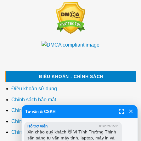
ĐIỀU KHOẢN - CHÍNH SÁCH
Điều khoản sử dụng
Chính sách bảo mật
Chính sách thanh toán
Tư vấn & CSKH
Chính sách giao hàng
Hỗ trợ viên
9/8/2026 15:51
Xin chào quý khách 👋 Vi Tính Trường Thịnh 
Chính sách đổi trả
sẵn sàng tư vấn máy tính, laptop, máy in và 