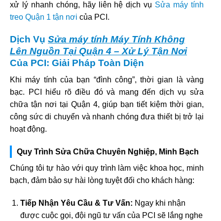
xử lý nhanh chóng, hãy liên hệ dịch vụ
Sửa máy tính
treo Quận 1 tận nơi
của PCI.
Dịch Vụ
Sửa máy tính Máy Tính Không
Lên Nguồn Tại Quận 4 – Xử Lý Tận Nơi
Của PCI: Giải Pháp Toàn Diện
Khi máy tính của bạn “đình công”, thời gian là vàng
bạc. PCI hiểu rõ điều đó và mang đến dịch vụ sửa
chữa tận nơi tại Quận 4, giúp bạn tiết kiệm thời gian,
công sức di chuyển và nhanh chóng đưa thiết bị trở lại
hoạt động.
Quy Trình Sửa Chữa Chuyên Nghiệp, Minh Bạch
Chúng tôi tự hào với quy trình làm việc khoa học, minh
bạch, đảm bảo sự hài lòng tuyệt đối cho khách hàng:
Tiếp Nhận Yêu Cầu & Tư Vấn:
Ngay khi nhận
được cuộc gọi, đội ngũ tư vấn của PCI sẽ lắng nghe