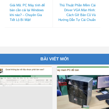
Giải Mã: PC Máy tính để
Thủ Thuật Phần Mềm Cài
bàn cần cài lại Windows
Driver VGA Màn Hình:
khi nào? – Chuyên Gia
Cách Gỡ Bản Cũ Và
Tiết Lộ Bí Mật!
Hướng Dẫn Tự Cài Chuẩn
BÀI VIẾT MỚI