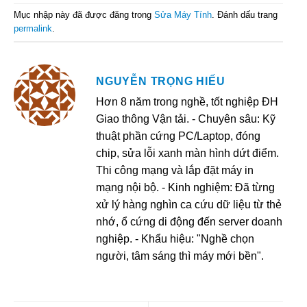
Mục nhập này đã được đăng trong
Sửa Máy Tính
. Đánh dấu trang
permalink
.
NGUYỄN TRỌNG HIẾU
Hơn 8 năm trong nghề, tốt nghiệp ĐH
Giao thông Vận tải. - Chuyên sâu: Kỹ
thuật phần cứng PC/Laptop, đóng
chip, sửa lỗi xanh màn hình dứt điểm.
Thi công mạng và lắp đặt máy in
mạng nội bộ. - Kinh nghiệm: Đã từng
xử lý hàng nghìn ca cứu dữ liệu từ thẻ
nhớ, ổ cứng di động đến server doanh
nghiệp. - Khẩu hiệu: "Nghề chọn
người, tâm sáng thì máy mới bền".