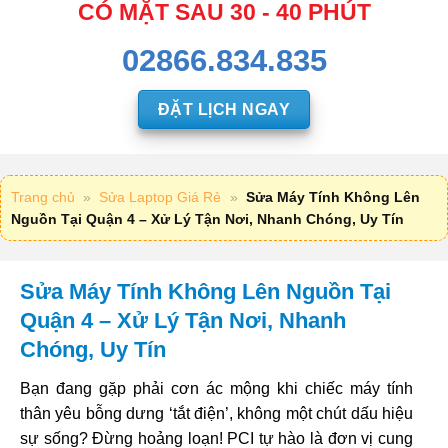
CÓ MẶT SAU 30 - 40 PHÚT
02866.834.835
ĐẶT LỊCH NGAY
Trang chủ
»
Sửa Laptop Giá Rẻ
»
Sửa Máy Tính Không Lên
Nguồn Tại Quận 4 – Xử Lý Tận Nơi, Nhanh Chóng, Uy Tín
Sửa Máy Tính Không Lên Nguồn Tại
Quận 4 – Xử Lý Tận Nơi, Nhanh
Chóng, Uy Tín
Bạn đang gặp phải cơn ác mộng khi chiếc máy tính
thân yêu bỗng dưng ‘tắt điện’, không một chút dấu hiệu
sự sống? Đừng hoảng loạn! PCI tự hào là đơn vị cung