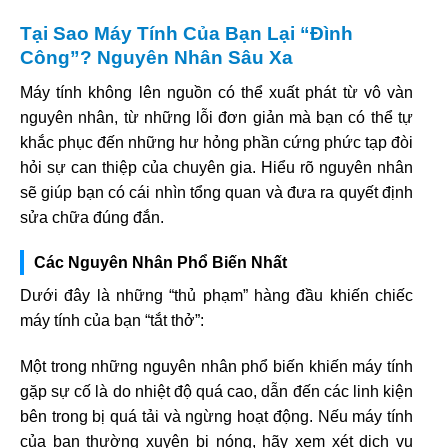
Tại Sao Máy Tính Của Bạn Lại “Đình
Công”? Nguyên Nhân Sâu Xa
Máy tính không lên nguồn có thể xuất phát từ vô vàn
nguyên nhân, từ những lỗi đơn giản mà bạn có thể tự
khắc phục đến những hư hỏng phần cứng phức tạp đòi
hỏi sự can thiệp của chuyên gia. Hiểu rõ nguyên nhân
sẽ giúp bạn có cái nhìn tổng quan và đưa ra quyết định
sửa chữa đúng đắn.
Các Nguyên Nhân Phổ Biến Nhất
Dưới đây là những “thủ phạm” hàng đầu khiến chiếc
máy tính của bạn “tắt thở”:
Một trong những nguyên nhân phổ biến khiến máy tính
gặp sự cố là do nhiệt độ quá cao, dẫn đến các linh kiện
bên trong bị quá tải và ngừng hoạt động. Nếu máy tính
của bạn thường xuyên bị nóng, hãy xem xét dịch vụ