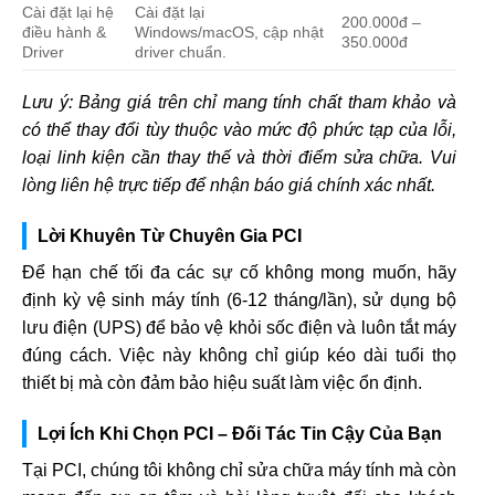
Cài đặt lại hệ
Cài đặt lại
200.000đ –
điều hành &
Windows/macOS, cập nhật
350.000đ
Driver
driver chuẩn.
Lưu ý: Bảng giá trên chỉ mang tính chất tham khảo và
có thể thay đổi tùy thuộc vào mức độ phức tạp của lỗi,
loại linh kiện cần thay thế và thời điểm sửa chữa. Vui
lòng liên hệ trực tiếp để nhận báo giá chính xác nhất.
Lời Khuyên Từ Chuyên Gia PCI
Để hạn chế tối đa các sự cố không mong muốn, hãy
định kỳ vệ sinh máy tính (6-12 tháng/lần), sử dụng bộ
lưu điện (UPS) để bảo vệ khỏi sốc điện và luôn tắt máy
đúng cách. Việc này không chỉ giúp kéo dài tuổi thọ
thiết bị mà còn đảm bảo hiệu suất làm việc ổn định.
Lợi Ích Khi Chọn PCI – Đối Tác Tin Cậy Của Bạn
Tại PCI, chúng tôi không chỉ sửa chữa máy tính mà còn