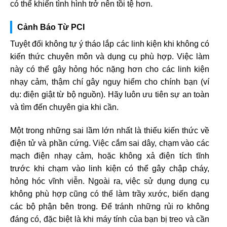
có thể khiến tình hình trở nên tồi tệ hơn.
Cảnh Báo Từ PCI
Tuyệt đối không tự ý tháo lắp các linh kiện khi không có
kiến thức chuyên môn và dụng cụ phù hợp. Việc làm
này có thể gây hỏng hóc nặng hơn cho các linh kiện
nhạy cảm, thậm chí gây nguy hiểm cho chính bạn (ví
dụ: điện giật từ bộ nguồn). Hãy luôn ưu tiên sự an toàn
và tìm đến chuyên gia khi cần.
Một trong những sai lầm lớn nhất là thiếu kiến thức về
điện tử và phần cứng. Việc cắm sai dây, chạm vào các
mạch điện nhạy cảm, hoặc không xả điện tích tĩnh
trước khi chạm vào linh kiện có thể gây chập cháy,
hỏng hóc vĩnh viễn. Ngoài ra, việc sử dụng dụng cụ
không phù hợp cũng có thể làm trầy xước, biến dạng
các bộ phận bên trong. Để tránh những rủi ro không
đáng có, đặc biệt là khi máy tính của bạn bị treo và cần