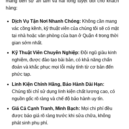
mang đến sự an tâm và hài lòng tuyệt đối cho khách
hàng:
Dịch Vụ Tận Nơi Nhanh Chóng:
Không cần mang
vác cồng kềnh, kỹ thuật viên của chúng tôi sẽ có mặt
tại nhà hoặc văn phòng của bạn ở Quận 4 trong thời
gian sớm nhất.
Kỹ Thuật Viên Chuyên Nghiệp:
Đội ngũ giàu kinh
nghiệm, được đào tạo bài bản, có khả năng chẩn
đoán và khắc phục mọi lỗi máy tính từ cơ bản đến
phức tạp.
Linh Kiện Chính Hãng, Bảo Hành Dài Hạn:
Chúng tôi chỉ sử dụng linh kiện chất lượng cao, có
nguồn gốc rõ ràng và chế độ bảo hành uy tín.
Giá Cả Cạnh Tranh, Minh Bạch:
Mọi chi phí đều
được báo giá rõ ràng trước khi sửa chữa, không
phát sinh phụ phí.