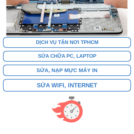
DỊCH VỤ TẬN NƠI TPHCM
SỬA CHỮA PC, LAPTOP
SỬA, NẠP MỰC MÁY IN
SỬA WIFI, INTERNET