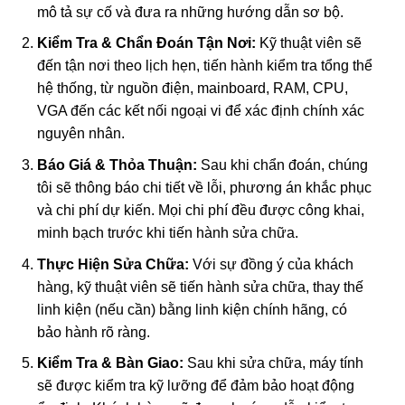
mô tả sự cố và đưa ra những hướng dẫn sơ bộ.
Kiểm Tra & Chẩn Đoán Tận Nơi:
Kỹ thuật viên sẽ
đến tận nơi theo lịch hẹn, tiến hành kiểm tra tổng thể
hệ thống, từ nguồn điện, mainboard, RAM, CPU,
VGA đến các kết nối ngoại vi để xác định chính xác
nguyên nhân.
Báo Giá & Thỏa Thuận:
Sau khi chẩn đoán, chúng
tôi sẽ thông báo chi tiết về lỗi, phương án khắc phục
và chi phí dự kiến. Mọi chi phí đều được công khai,
minh bạch trước khi tiến hành sửa chữa.
Thực Hiện Sửa Chữa:
Với sự đồng ý của khách
hàng, kỹ thuật viên sẽ tiến hành sửa chữa, thay thế
linh kiện (nếu cần) bằng linh kiện chính hãng, có
bảo hành rõ ràng.
Kiểm Tra & Bàn Giao:
Sau khi sửa chữa, máy tính
sẽ được kiểm tra kỹ lưỡng để đảm bảo hoạt động