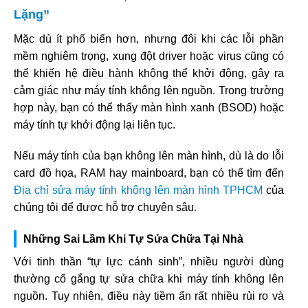
Lặng”
Mặc dù ít phổ biến hơn, nhưng đôi khi các lỗi phần
mềm nghiêm trọng, xung đột driver hoặc virus cũng có
thể khiến hệ điều hành không thể khởi động, gây ra
cảm giác như máy tính không lên nguồn. Trong trường
hợp này, bạn có thể thấy màn hình xanh (BSOD) hoặc
máy tính tự khởi động lại liên tục.
Nếu máy tính của bạn không lên màn hình, dù là do lỗi
card đồ họa, RAM hay mainboard, bạn có thể tìm đến
Địa chỉ sửa máy tính không lên màn hình TPHCM
của
chúng tôi để được hỗ trợ chuyên sâu.
Những Sai Lầm Khi Tự Sửa Chữa Tại Nhà
Với tinh thần “tự lực cánh sinh”, nhiều người dùng
thường cố gắng tự sửa chữa khi máy tính không lên
nguồn. Tuy nhiên, điều này tiềm ẩn rất nhiều rủi ro và