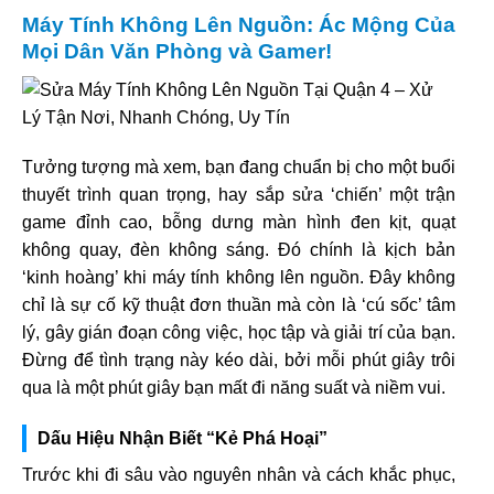
Máy Tính Không Lên Nguồn: Ác Mộng Của
Mọi Dân Văn Phòng và Gamer!
Tưởng tượng mà xem, bạn đang chuẩn bị cho một buổi
thuyết trình quan trọng, hay sắp sửa ‘chiến’ một trận
game đỉnh cao, bỗng dưng màn hình đen kịt, quạt
không quay, đèn không sáng. Đó chính là kịch bản
‘kinh hoàng’ khi máy tính không lên nguồn. Đây không
chỉ là sự cố kỹ thuật đơn thuần mà còn là ‘cú sốc’ tâm
lý, gây gián đoạn công việc, học tập và giải trí của bạn.
Đừng để tình trạng này kéo dài, bởi mỗi phút giây trôi
qua là một phút giây bạn mất đi năng suất và niềm vui.
Dấu Hiệu Nhận Biết “Kẻ Phá Hoại”
Trước khi đi sâu vào nguyên nhân và cách khắc phục,