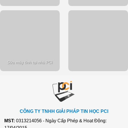
Sửa máy tính tại nhà PCI
CÔNG TY TNHH GIẢI PHÁP TIN HỌC PCI
MST:
0313214056 - Ngày Cấp Phép & Hoạt Động:
17/04/2015