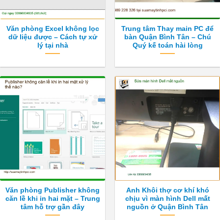
Văn phòng Excel không lọc
Trung tâm Thay main PC để
dữ liệu được – Cách tự xử
bàn Quận Bình Tân – Chú
lý tại nhà
Quý kế toán hài lòng
Văn phòng Publisher không
Anh Khôi thợ cơ khí khó
căn lề khi in hai mặt – Trung
chịu vì màn hình Dell mất
tâm hỗ trợ gần đây
nguồn ở Quận Bình Tân