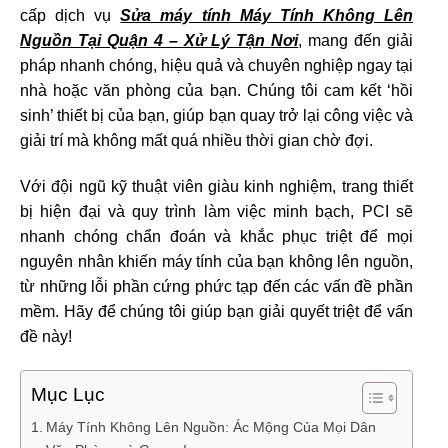
cấp dịch vụ
Sửa máy tính Máy Tính Không Lên
Nguồn Tại Quận 4 – Xử Lý Tận Nơi
, mang đến giải
pháp nhanh chóng, hiệu quả và chuyên nghiệp ngay tại
nhà hoặc văn phòng của bạn. Chúng tôi cam kết ‘hồi
sinh’ thiết bị của bạn, giúp bạn quay trở lại công việc và
giải trí mà không mất quá nhiều thời gian chờ đợi.
Với đội ngũ kỹ thuật viên giàu kinh nghiệm, trang thiết
bị hiện đại và quy trình làm việc minh bạch, PCI sẽ
nhanh chóng chẩn đoán và khắc phục triệt để mọi
nguyên nhân khiến máy tính của bạn không lên nguồn,
từ những lỗi phần cứng phức tạp đến các vấn đề phần
mềm. Hãy để chúng tôi giúp bạn giải quyết triệt để vấn
đề này!
Mục Lục
Máy Tính Không Lên Nguồn: Ác Mộng Của Mọi Dân