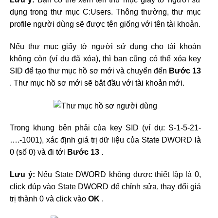
dụng trong thư mục C:Users. Thông thường, thư mục
profile người dùng sẽ được tên giống với tên tài khoản.
Nếu thư mục giấy tờ người sử dụng cho tài khoản
không còn (ví dụ đã xóa), thì bạn cũng có thể xóa key
SID để tạo thư mục hồ sơ mới và chuyển đến
Bước 13
. Thư mục hồ sơ mới sẽ bắt đầu với tài khoản mới.
Trong khung bên phải của key SID (ví dụ: S-1-5-21-
….-1001), xác định giá trị dữ liệu của State DWORD là
0 (số 0) và đi tới
Bước 13
.
Lưu ý:
Nếu State DWORD không được thiết lập là 0,
click đúp vào State DWORD để chỉnh sửa, thay đổi giá
trị thành 0 và click vào
OK
.