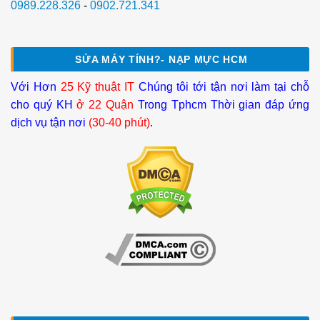
0989.228.326
-
0902.721.341
SỬA MÁY TÍNH?- NẠP MỰC HCM
Với Hơn
25 Kỹ thuật IT
Chúng tôi tới tận nơi làm tại chỗ
cho quý KH
ở 22 Quận
Trong Tphcm Thời gian đáp ứng
dịch vụ tận nơi
(30-40 phút)
.