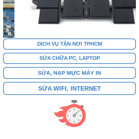
DỊCH VỤ TẬN NƠI TPHCM
SỬA CHỮA PC, LAPTOP
SỬA, NẠP MỰC MÁY IN
SỬA WIFI, INTERNET