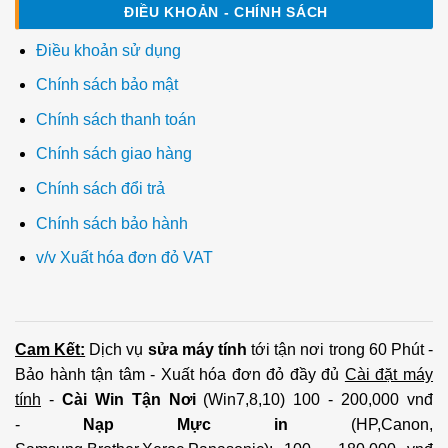
ĐIỀU KHOẢN - CHÍNH SÁCH
Điều khoản sử dụng
Chính sách bảo mật
Chính sách thanh toán
Chính sách giao hàng
Chính sách đổi trả
Chính sách bảo hành
v/v Xuất hóa đơn đỏ VAT
Cam Kết:
Dịch vụ
sửa máy tính
tới tận nơi trong 60 Phút -
Bảo hành tận tâm - Xuất hóa đơn đỏ đầy đủ
Cài đặt máy
tính
-
Cài Win Tận Nơi
(Win7,8,10) 100 - 200,000 vnđ
-
Nạp Mực in
(HP,Canon,