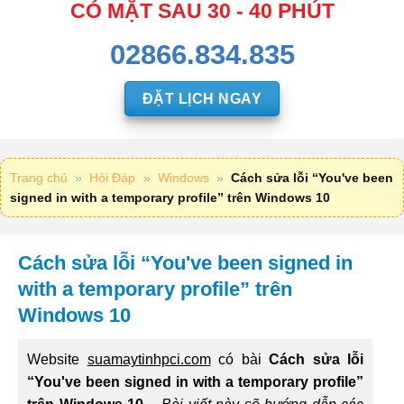
CÓ MẶT SAU 30 - 40 PHÚT
02866.834.835
ĐẶT LỊCH NGAY
Trang chủ
»
Hỏi Đáp
»
Windows
»
Cách sửa lỗi “You've been
signed in with a temporary profile” trên Windows 10
Cách sửa lỗi “You've been signed in
with a temporary profile” trên
Windows 10
Website
suamaytinhpci.com
có bài
Cách sửa lỗi
“You've been signed in with a temporary profile”