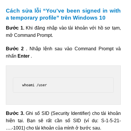
Cách sửa lỗi “You've been signed in with
a temporary profile” trên Windows 10
Bước 1.
Khi đăng nhập vào tài khoản với hồ sơ tạm,
mở Command Prompt.
Bước 2
. Nhập lệnh sau vào Command Prompt và
nhấn
Enter
.
 whoami /user 
Bước 3.
Ghi số SID (Security Identifier) cho tài khoản
hiện tại. Bạn sẽ rất cần số SID (ví dụ: S-1-5-21-
….-1001) cho tài khoản của mình ở bước sau.