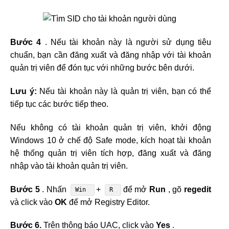
Bước 4
. Nếu tài khoản này là người sử dụng tiêu
chuẩn, bạn cần đăng xuất và đăng nhập với tài khoản
quản trị viên để đón tục với những bước bên dưới.
Lưu ý:
Nếu tài khoản này là quản trị viên, bạn có thể
tiếp tục các bước tiếp theo.
Nếu không có tài khoản quản trị viên, khởi động
Windows 10 ở chế độ Safe mode, kích hoạt tài khoản
hệ thống quản trị viên tích hợp, đăng xuất và đăng
nhập vào tài khoản quản trị viên.
Bước 5
. Nhấn
+
để mở
Run
, gõ
regedit
Win
R
và click vào
OK
để mở Registry Editor.
Bước 6.
Trên thông báo UAC, click vào
Yes
.