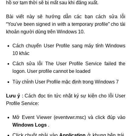
hồ sơ tạm thời sẽ bị mất sau khi đăng xuất.
Bài viết này sẽ hướng dẫn các bạn cách sửa lỗi
“You've been signed in with a temporary profile” cho tài
khoản người dùng trên Windows 10.
Cách chuyển User Profile sang máy tính Windows
10 khác
Cách sửa lỗi The User Profile Service failed the
logon. User profile cannot be loaded
Tùy chỉnh User Profile mặc định trong Windows 7
Lưu ý
: Cách đọc tin tức nhật ký sự kiện cho lỗi User
Profile Service:
Mở Event Viewer (eventvwr.msc) và click đúp vào
Windows Logs
.
Click chuột phải vào
Application
ở khung bên trái,