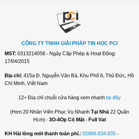
CÔNG TY TNHH GIẢI PHÁP TIN HỌC PCI
MST:
0313214056 - Ngày Cấp Phép & Hoạt Động:
17/04/2015
Địa chỉ:
415a Đ. Nguyễn Văn Bá, Khu Phố 6, Thủ Đức, Hồ
Chí Minh, Việt Nam
12+ Địa chỉ chuỗi cửa hàng xem nhanh
tại đây
(Hơn 20 Nhân Viên Phục Vụ Nhanh
Tại Nhà
22 Quận
Hcm) -
3O-4Op Có Mặt - Full Vat
KH Hài lòng mới thanh toán phí.:
02866.834.835
-