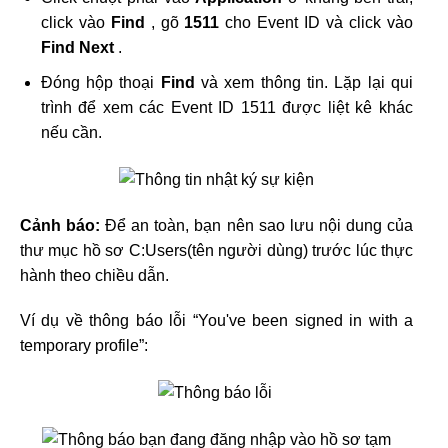
click vào
Find
, gõ
1511
cho Event ID và click vào
Find Next
.
Đóng hộp thoại
Find
và xem thông tin. Lặp lại qui
trình để xem các Event ID 1511 được liệt kê khác
nếu cần.
Cảnh báo:
Để an toàn, bạn nên sao lưu nội dung của
thư mục hồ sơ C:Users(tên người dùng) trước lúc thực
hành theo chiều dẫn.
Ví dụ về thông báo lỗi “You've been signed in with a
temporary profile”: