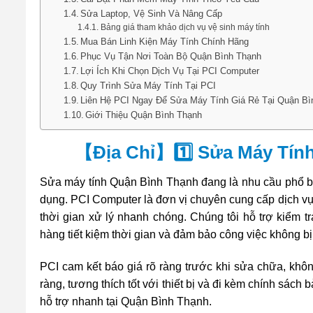
Sửa Laptop, Vệ Sinh Và Nâng Cấp
Bảng giá tham khảo dịch vụ vệ sinh máy tính
Mua Bán Linh Kiện Máy Tính Chính Hãng
Phục Vụ Tận Nơi Toàn Bộ Quận Bình Thạnh
Lợi Ích Khi Chọn Dịch Vụ Tại PCI Computer
Quy Trình Sửa Máy Tính Tại PCI
Liên Hệ PCI Ngay Để Sửa Máy Tính Giá Rẻ Tại Quận Bì
Giới Thiệu Quận Bình Thạnh
【Địa Chỉ】1️⃣ Sửa Máy Tính
Sửa máy tính Quận Bình Thạnh đang là nhu cầu phổ biế
dụng. PCI Computer là đơn vị chuyên cung cấp dịch vụ 
thời gian xử lý nhanh chóng. Chúng tôi hỗ trợ kiểm t
hàng tiết kiệm thời gian và đảm bảo công việc không bị
PCI cam kết báo giá rõ ràng trước khi sửa chữa, khôn
ràng, tương thích tốt với thiết bị và đi kèm chính sác
hỗ trợ nhanh tại Quận Bình Thạnh.