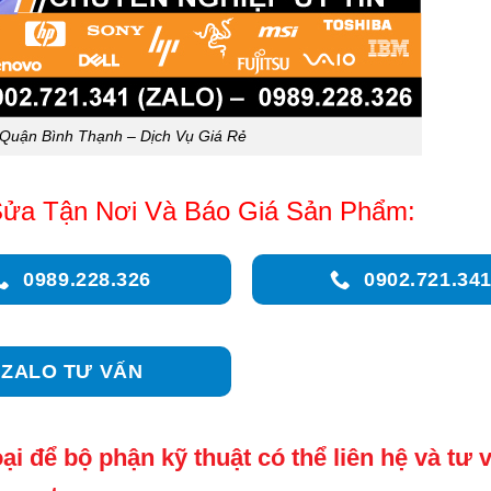
Quận Bình Thạnh – Dịch Vụ Giá Rẻ
ửa Tận Nơi Và Báo Giá Sản Phẩm:
0989.228.326
0902.721.34
ZALO TƯ VẤN
ại để bộ phận kỹ thuật có thể liên hệ và tư 