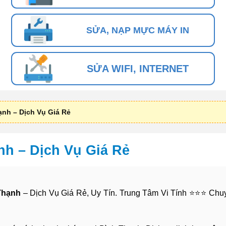
SỬA, NẠP MỰC MÁY IN
SỬA WIFI, INTERNET
nh – Dịch Vụ Giá Rẻ
h – Dịch Vụ Giá Rẻ
Thạnh
– Dịch Vụ Giá Rẻ, Uy Tín. Trung Tâm Vi Tính ⭐⭐⭐ Chu