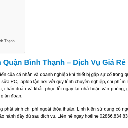
nh Thạnh
 Quận Bình Thạnh – Dịch Vụ Giá Rẻ
n của cá nhân và doanh nghiệp khi thiết bị gặp sự cố trong qu
sửa PC, laptop tận nơi với quy trình chuyên nghiệp, chi phí m
ra, chẩn đoán và khắc phục lỗi ngay tại nhà hoặc văn phòng, 
 gián đoạn.
g phát sinh chi phí ngoài thỏa thuận. Linh kiện sử dụng có ng
h bảo hành đầy đủ sau dịch vụ. Liên hệ ngay hotline 02866.834.