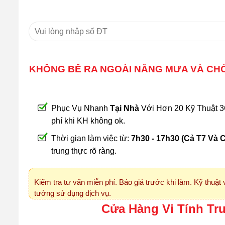
KHÔNG BÊ RA NGOÀI NẮNG MƯA VÀ CHỜ 
Phục Vụ Nhanh
Tại Nhà
Với Hơn 20 Kỹ Thuật 3O
phí khi KH không ok.
Thời gian làm việc từ:
7h30 - 17h30 (Cả T7 Và 
trung thực rõ ràng.
Kiểm tra tư vấn miễn phí. Báo giá trước khi làm. Kỹ thuật 
tưởng sử dụng dịch vụ.
Cửa Hàng Vi Tính Tr