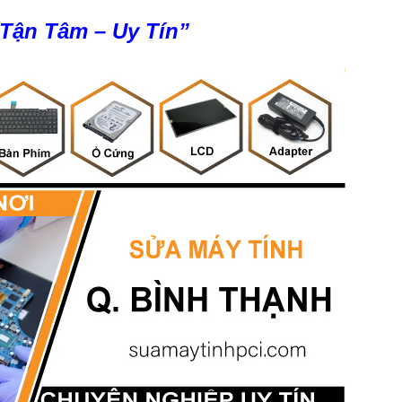
 Tận Tâm – Uy Tín”