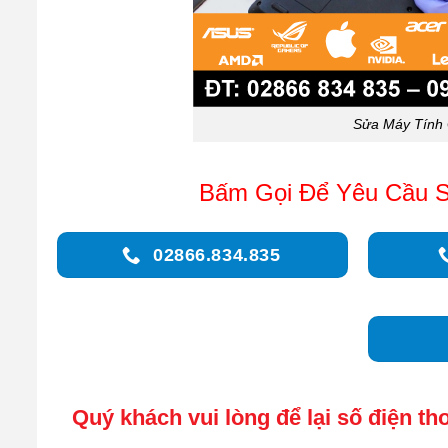
Sửa Máy Tính 
Bấm Gọi Để Yêu Cầu S
02866.834.835
Quý khách vui lòng để lại số điện tho