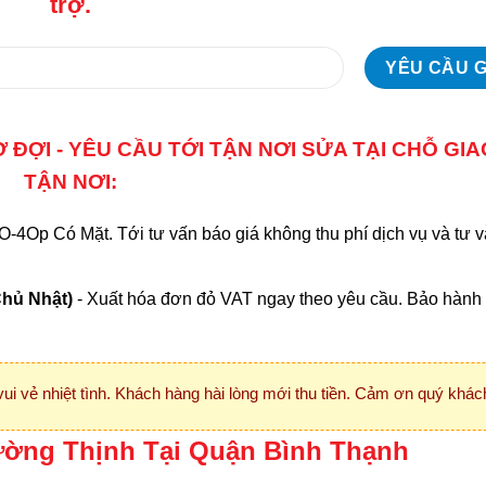
trợ.
ĐỢI - YÊU CẦU TỚI TẬN NƠI SỬA TẠI CHỖ GI
TẬN NƠI:
-4Op Có Mặt. Tới tư vấn báo giá không thu phí dịch vụ và tư v
Chủ Nhật)
- Xuất hóa đơn đỏ VAT ngay theo yêu cầu. Bảo hành 
vui vẻ nhiệt tình. Khách hàng hài lòng mới thu tiền. Cảm ơn quý khách
ường Thịnh Tại Quận Bình Thạnh