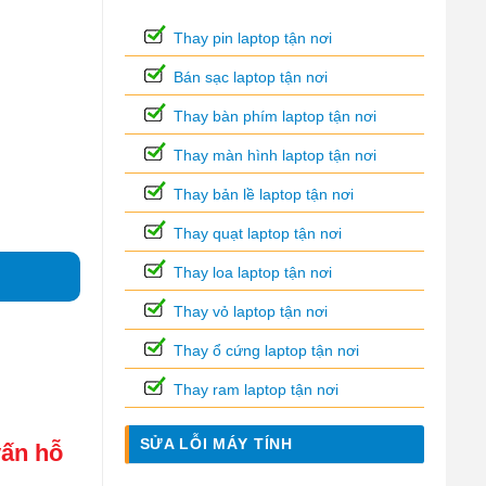
Thay pin laptop tận nơi
Bán sạc laptop tận nơi
Thay bàn phím laptop tận nơi
Thay màn hình laptop tận nơi
Thay bản lề laptop tận nơi
Thay quạt laptop tận nơi
Thay loa laptop tận nơi
1
Thay vỏ laptop tận nơi
Thay ổ cứng laptop tận nơi
Thay ram laptop tận nơi
SỬA LỖI MÁY TÍNH
vấn hỗ