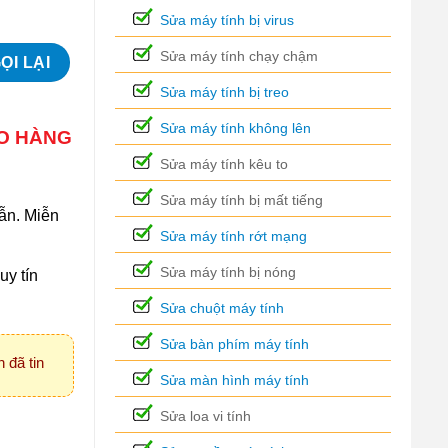
Sửa máy tính bị virus
Sửa máy tính chạy chậm
Sửa máy tính bị treo
Sửa máy tính không lên
AO HÀNG
Sửa máy tính kêu to
Sửa máy tính bị mất tiếng
ẫn. Miễn
Sửa máy tính rớt mạng
Sửa máy tính bị nóng
uy tín
Sửa chuột máy tính
Sửa bàn phím máy tính
 đã tin
Sửa màn hình máy tính
Sửa loa vi tính