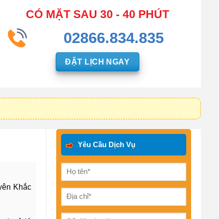
CÓ MẶT SAU 30 - 40 PHÚT
02866.834.835
ĐẶT LỊCH NGAY
Yêu Cầu Dịch Vụ
yên Khắc