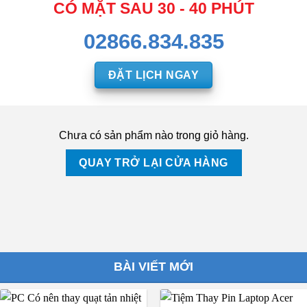
CÓ MẶT SAU 30 - 40 PHÚT
02866.834.835
ĐẶT LỊCH NGAY
Chưa có sản phẩm nào trong giỏ hàng.
QUAY TRỞ LẠI CỬA HÀNG
BÀI VIẾT MỚI