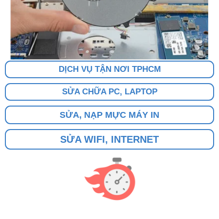
DỊCH VỤ TẬN NƠI TPHCM
SỬA CHỮA PC, LAPTOP
SỬA, NẠP MỰC MÁY IN
SỬA WIFI, INTERNET