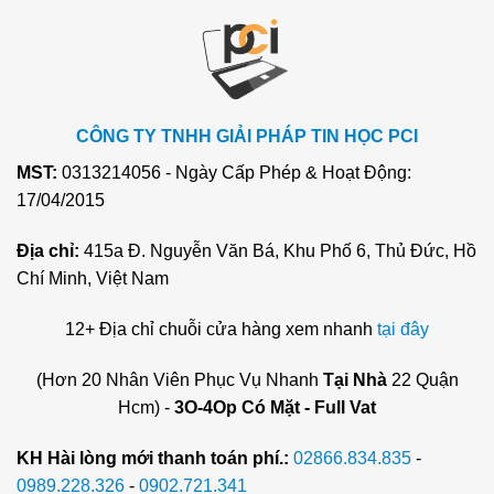
CÔNG TY TNHH GIẢI PHÁP TIN HỌC PCI
MST:
0313214056 - Ngày Cấp Phép & Hoạt Động:
17/04/2015
Địa chỉ:
415a Đ. Nguyễn Văn Bá, Khu Phố 6, Thủ Đức, Hồ
Chí Minh, Việt Nam
12+ Địa chỉ chuỗi cửa hàng xem nhanh
tại đây
(Hơn 20 Nhân Viên Phục Vụ Nhanh
Tại Nhà
22 Quận
Hcm) -
3O-4Op Có Mặt - Full Vat
KH Hài lòng mới thanh toán phí.:
02866.834.835
-
0989.228.326
-
0902.721.341