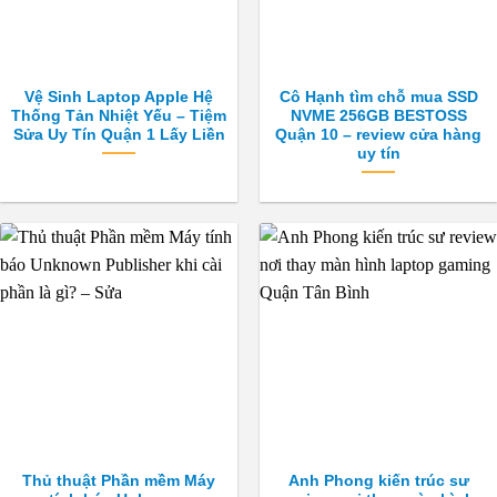
Vệ Sinh Laptop Apple Hệ
Cô Hạnh tìm chỗ mua SSD
Thống Tản Nhiệt Yếu – Tiệm
NVME 256GB BESTOSS
Sửa Uy Tín Quận 1 Lấy Liền
Quận 10 – review cửa hàng
uy tín
Thủ thuật Phần mềm Máy
Anh Phong kiến trúc sư