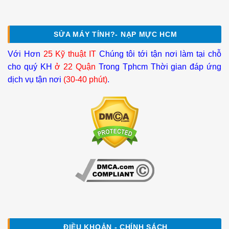
SỬA MÁY TÍNH?- NẠP MỰC HCM
Với Hơn
25 Kỹ thuật IT
Chúng tôi tới tận nơi làm tại chỗ
cho quý KH
ở 22 Quận
Trong Tphcm Thời gian đáp ứng
dịch vụ tận nơi
(30-40 phút)
.
ĐIỀU KHOẢN - CHÍNH SÁCH