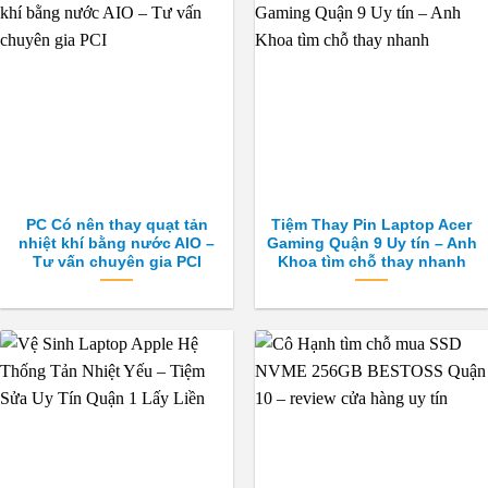
PC Có nên thay quạt tản
Tiệm Thay Pin Laptop Acer
nhiệt khí bằng nước AIO –
Gaming Quận 9 Uy tín – Anh
Tư vấn chuyên gia PCI
Khoa tìm chỗ thay nhanh