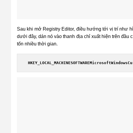
Sau khi mở Registry Editor, điều hướng tới vị trí như
dưới đây, dán nó vào thanh địa chỉ xuất hiện trên đầu
tốn nhiều thời gian.
 HKEY_LOCAL_MACHINESOFTWAREMicrosoftWindowsCu