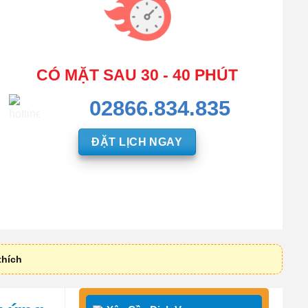
CÓ MẶT SAU 30 - 40 PHÚT
02866.834.835
ĐẶT LỊCH NGAY
thích