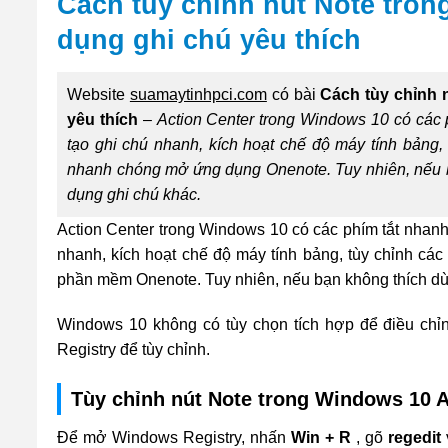
Cách tùy chỉnh nút Note tro
dụng ghi chú yêu thích
Website
suamaytinhpci.com
có bài
Cách tùy chỉnh 
yêu thích
–
Action Center trong Windows 10 có các 
tạo ghi chú nhanh, kích hoạt chế độ máy tính bảng, 
nhanh chóng mở ứng dụng Onenote. Tuy nhiên, nếu b
dụng ghi chú khác.
Action Center trong Windows 10 có các phím tắt nhanh
nhanh, kích hoạt chế độ máy tính bảng, tùy chỉnh cá
phần mềm Onenote. Tuy nhiên, nếu bạn không thích dù
Windows 10 không có tùy chọn tích hợp để điều chỉn
Registry để tùy chỉnh.
Tùy chỉnh nút Note trong Windows 10 A
Để mở Windows Registry, nhấn
Win + R
, gõ
regedit