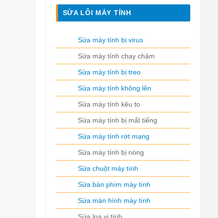
SỬA LỖI MÁY TÍNH
Sửa máy tính bị virus
Sửa máy tính chạy chậm
Sửa máy tính bị treo
Sửa máy tính không lên
Sửa máy tính kêu to
Sửa máy tính bị mất tiếng
Sửa máy tính rớt mạng
Sửa máy tính bị nóng
Sửa chuột máy tính
Sửa bàn phím máy tính
Sửa màn hình máy tính
Sửa loa vi tính