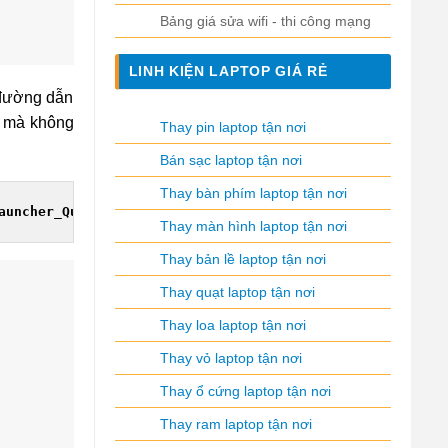
Bảng giá sửa wifi - thi công mạng
LINH KIỆN LAPTOP GIÁ RẺ
 đường dẫn
h mà không
Thay pin laptop tận nơi
Bán sạc laptop tận nơi
Thay bàn phím laptop tận nơi
auncher_QuickNote 
Thay màn hình laptop tận nơi
Thay bản lề laptop tận nơi
Thay quạt laptop tận nơi
Thay loa laptop tận nơi
Thay vỏ laptop tận nơi
Thay ổ cứng laptop tận nơi
Thay ram laptop tận nơi