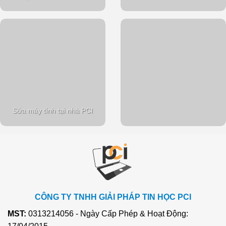
Sửa máy tính tại nhà PCI
CÔNG TY TNHH GIẢI PHÁP TIN HỌC PCI
MST:
0313214056 - Ngày Cấp Phép & Hoạt Động: