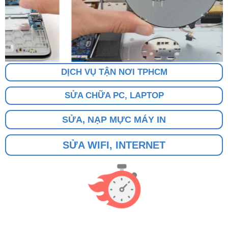
DỊCH VỤ TẬN NƠI TPHCM
SỬA CHỮA PC, LAPTOP
SỬA, NẠP MỰC MÁY IN
SỬA WIFI, INTERNET