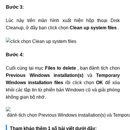
Bước 3:
Lúc này trên màn hình xuất hiện hộp thoại Disk
Cleanup, ở đây bạn click chọn
Clean up system files
.
Bước 4:
Cuối cùng tại mục
Files to delete
, bạn đánh tích chọn
Previous Windows installation(s)
và
Temporary
Windows installation files
rồi click chọn
OK
để xóa
khỏi các tập tin từ phiên bản Windows cũ và giải phóng
không gian bộ nhớ.
Tham khảo thêm 1 số bài viết dưới đây: