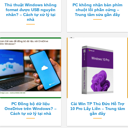
Thủ thuật Windows không
PC không nhận bàn phím
format được USB nguyên
chuột lỗi phần cứng –
nhân? – Cách tự xử lý tại
Trung tâm sửa gần đây
nhà
PC Đồng bộ dữ liệu
Cài Win TP Thủ Đức Hỗ Trợ
OneDrive trên Windows? –
10 Pro Lấy Liền – Trung tâm
Cách tự xử lý tại nhà
gần đây