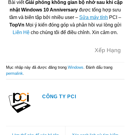
Bài viết
Giải phóng không gian bộ nhớ sau khi cập
nhật Windows 10 Anniversary
được tổng hợp sưu
tầm và biên tập bởi nhiều user –
Sửa máy tính
PCI –
TopVn
Mọi ý kiến đóng góp và phản hồi vui lòng gửi
Liên Hệ
cho chúng tôi để điều chỉnh. Xin cảm ơn.
Xếp Hạng
Mục nhập này đã được đăng trong
Windows
. Đánh dấu trang
permalink
.
CÔNG TY PCI