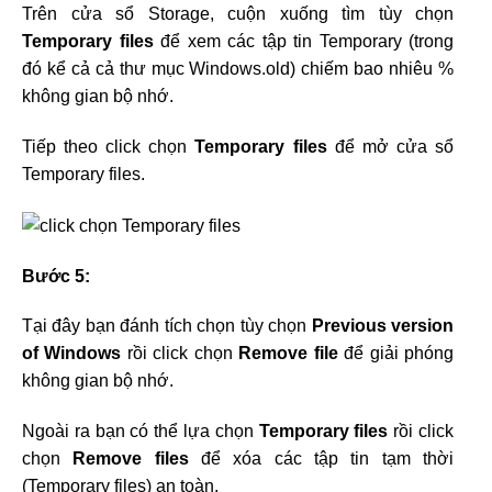
Trên cửa sổ Storage, cuộn xuống tìm tùy chọn
Temporary files
để xem các tập tin Temporary (trong
đó kể cả cả thư mục Windows.old) chiếm bao nhiêu %
không gian bộ nhớ.
Tiếp theo click chọn
Temporary files
để mở cửa sổ
Temporary files.
Bước 5:
Tại đây bạn đánh tích chọn tùy chọn
Previous version
of Windows
rồi click chọn
Remove file
để giải phóng
không gian bộ nhớ.
Ngoài ra bạn có thể lựa chọn
Temporary files
rồi click
chọn
Remove files
để xóa các tập tin tạm thời
(Temporary files) an toàn.