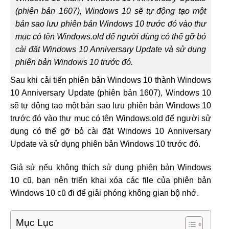
(phiên bản 1607), Windows 10 sẽ tự động tạo một
bản sao lưu phiên bản Windows 10 trước đó vào thư
mục có tên Windows.old để người dùng có thể gỡ bỏ
cài đặt Windows 10 Anniversary Update và sử dụng
phiên bản Windows 10 trước đó.
Sau khi cải tiến phiên bản Windows 10 thành Windows
10 Anniversary Update (phiên bản 1607), Windows 10
sẽ tự động tạo một bản sao lưu phiên bản Windows 10
trước đó vào thư mục có tên Windows.old để người sử
dụng có thể gỡ bỏ cài đặt Windows 10 Anniversary
Update và sử dụng phiên bản Windows 10 trước đó.
Giả sử nếu không thích sử dụng phiên bản Windows
10 cũ, bạn nên triển khai xóa các file của phiên bản
Windows 10 cũ đi để giải phóng không gian bộ nhớ.
Mục Lục