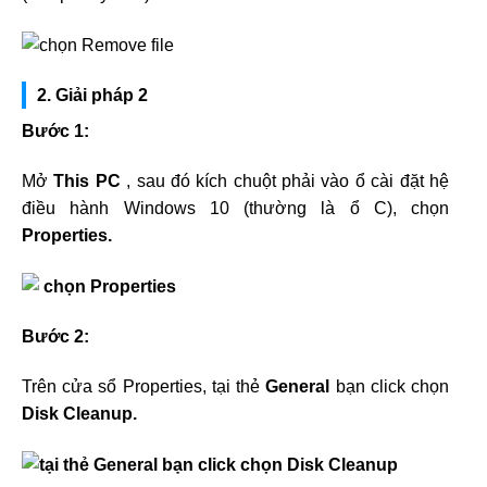
2. Giải pháp 2
Bước 1:
Mở
This PC
, sau đó kích chuột phải vào ổ cài đặt hệ
điều hành Windows 10 (thường là ổ C), chọn
Properties.
Bước 2:
Trên cửa sổ Properties, tại thẻ
General
bạn click chọn
Disk Cleanup.