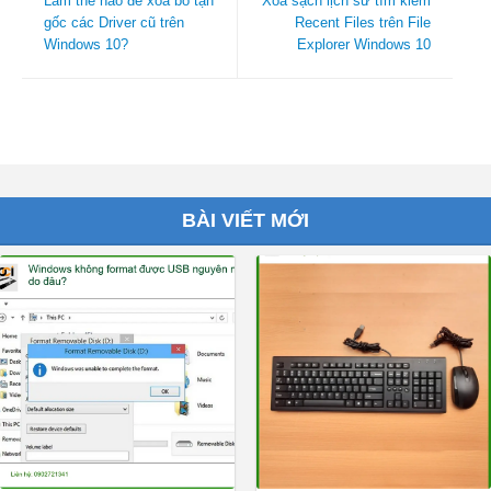
Làm thế nào để xóa bỏ tận
Xóa sạch lịch sử tìm kiếm
gốc các Driver cũ trên
Recent Files trên File
Windows 10?
Explorer Windows 10
BÀI VIẾT MỚI