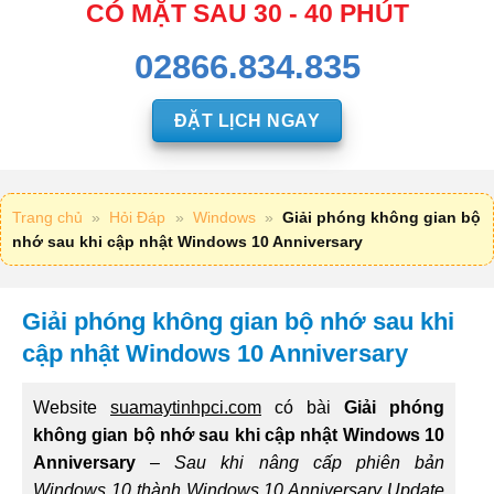
CÓ MẶT SAU 30 - 40 PHÚT
02866.834.835
ĐẶT LỊCH NGAY
Trang chủ
»
Hỏi Đáp
»
Windows
»
Giải phóng không gian bộ
nhớ sau khi cập nhật Windows 10 Anniversary
Giải phóng không gian bộ nhớ sau khi
cập nhật Windows 10 Anniversary
Website
suamaytinhpci.com
có bài
Giải phóng
không gian bộ nhớ sau khi cập nhật Windows 10
Anniversary
–
Sau khi nâng cấp phiên bản
Windows 10 thành Windows 10 Anniversary Update