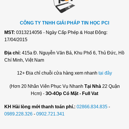
CÔNG TY TNHH GIẢI PHÁP TIN HỌC PCI
MST:
0313214056 - Ngày Cấp Phép & Hoạt Động:
17/04/2015
Địa chỉ:
415a Đ. Nguyễn Văn Bá, Khu Phố 6, Thủ Đức, Hồ
Chí Minh, Việt Nam
12+ Địa chỉ chuỗi cửa hàng xem nhanh
tại đây
(Hơn 20 Nhân Viên Phục Vụ Nhanh
Tại Nhà
22 Quận
Hcm) -
3O-4Op Có Mặt - Full Vat
KH Hài lòng mới thanh toán phí.:
02866.834.835
-
0989.228.326
-
0902.721.341