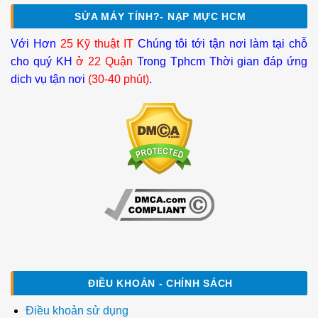
SỬA MÁY TÍNH?- NẠP MỰC HCM
Với Hơn
25 Kỹ thuật IT
Chúng tôi tới tận nơi làm tại chỗ
cho quý KH
ở 22 Quận
Trong Tphcm Thời gian đáp ứng
dịch vụ tận nơi
(30-40 phút)
.
ĐIỀU KHOẢN - CHÍNH SÁCH
Điều khoản sử dụng