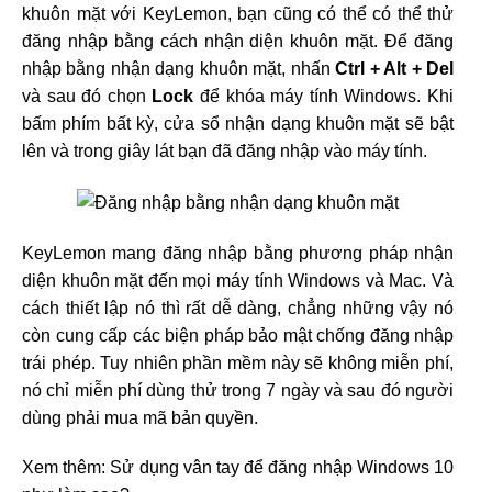
khuôn mặt với KeyLemon, bạn cũng có thể có thể thử
đăng nhập bằng cách nhận diện khuôn mặt. Để đăng
nhập bằng nhận dạng khuôn mặt, nhấn
Ctrl + Alt + Del
và sau đó chọn
Lock
để khóa máy tính Windows. Khi
bấm phím bất kỳ, cửa sổ nhận dạng khuôn mặt sẽ bật
lên và trong giây lát bạn đã đăng nhập vào máy tính.
KeyLemon mang đăng nhập bằng phương pháp nhận
diện khuôn mặt đến mọi máy tính Windows và Mac. Và
cách thiết lập nó thì rất dễ dàng, chẳng những vậy nó
còn cung cấp các biện pháp bảo mật chống đăng nhập
trái phép. Tuy nhiên phần mềm này sẽ không miễn phí,
nó chỉ miễn phí dùng thử trong 7 ngày và sau đó người
dùng phải mua mã bản quyền.
Xem thêm: Sử dụng vân tay để đăng nhập Windows 10