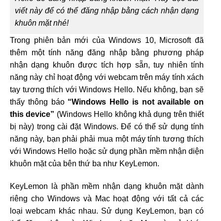
viết này để có thể đăng nhập bằng cách nhận dạng
khuôn mặt nhé!
Trong phiên bản mới của Windows 10, Microsoft đã
thêm một tính năng đăng nhập bằng phương pháp
nhận dạng khuôn được tích hợp sẵn, tuy nhiên tính
năng này chỉ hoạt động với webcam trên máy tính xách
tay tương thích với Windows Hello. Nếu không, bạn sẽ
thấy thông báo
“Windows Hello is not available on
this device”
(Windows Hello không khả dụng trên thiết
bị này) trong cài đặt Windows. Để có thể sử dụng tính
năng này, bạn phải phải mua một máy tính tương thích
với Windows Hello hoặc sử dụng phần mềm nhận diện
khuôn mặt của bên thứ ba như KeyLemon.
KeyLemon là phần mềm nhận dạng khuôn mặt dành
riêng cho Windows và Mac hoạt động với tất cả các
loại webcam khác nhau. Sử dụng KeyLemon, bạn có