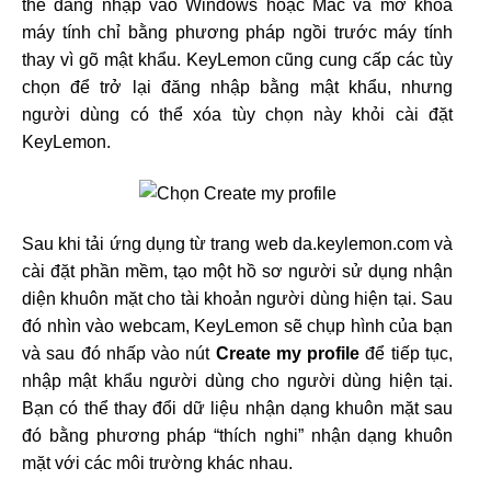
thể đăng nhập vào Windows hoặc Mac và mở khóa
máy tính chỉ bằng phương pháp ngồi trước máy tính
thay vì gõ mật khẩu. KeyLemon cũng cung cấp các tùy
chọn để trở lại đăng nhập bằng mật khẩu, nhưng
người dùng có thể xóa tùy chọn này khỏi cài đặt
KeyLemon.
Sau khi tải ứng dụng từ trang web da.keylemon.com và
cài đặt phần mềm, tạo một hồ sơ người sử dụng nhận
diện khuôn mặt cho tài khoản người dùng hiện tại. Sau
đó nhìn vào webcam, KeyLemon sẽ chụp hình của bạn
và sau đó nhấp vào nút
Create my profile
để tiếp tục,
nhập mật khẩu người dùng cho người dùng hiện tại.
Bạn có thể thay đổi dữ liệu nhận dạng khuôn mặt sau
đó bằng phương pháp “thích nghi” nhận dạng khuôn
mặt với các môi trường khác nhau.