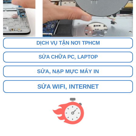
DỊCH VỤ TẬN NƠI TPHCM
SỬA CHỮA PC, LAPTOP
SỬA, NẠP MỰC MÁY IN
SỬA WIFI, INTERNET