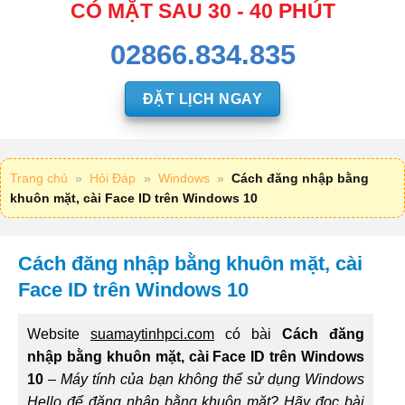
CÓ MẶT SAU 30 - 40 PHÚT
02866.834.835
ĐẶT LỊCH NGAY
Trang chủ
»
Hỏi Đáp
»
Windows
»
Cách đăng nhập bằng
khuôn mặt, cài Face ID trên Windows 10
Cách đăng nhập bằng khuôn mặt, cài
Face ID trên Windows 10
Website
suamaytinhpci.com
có bài
Cách đăng
nhập bằng khuôn mặt, cài Face ID trên Windows
10
–
Máy tính của bạn không thể sử dụng Windows
Hello để đăng nhập bằng khuôn mặt? Hãy đọc bài