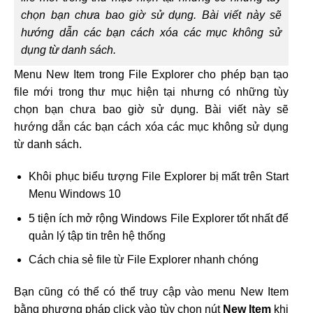
chọn bạn chưa bao giờ sử dụng. Bài viết này sẽ
hướng dẫn các bạn cách xóa các mục không sử
dụng từ danh sách.
Menu New Item trong File Explorer cho phép bạn tạo
file mới trong thư mục hiện tại nhưng có những tùy
chọn bạn chưa bao giờ sử dụng. Bài viết này sẽ
hướng dẫn các bạn cách xóa các mục không sử dụng
từ danh sách.
Khôi phục biểu tượng File Explorer bị mất trên Start
Menu Windows 10
5 tiện ích mở rộng Windows File Explorer tốt nhất để
quản lý tập tin trên hệ thống
Cách chia sẻ file từ File Explorer nhanh chóng
Bạn cũng có thể có thể truy cập vào menu New Item
bằng phương pháp click vào tùy chọn nút
New Item
khi