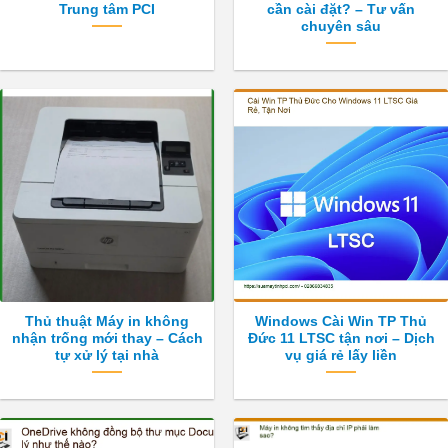
Trung tâm PCI
cần cài đặt? – Tư vấn
chuyên sâu
Thủ thuật Máy in không
Windows Cài Win TP Thủ
nhận trống mới thay – Cách
Đức 11 LTSC tận nơi – Dịch
tự xử lý tại nhà
vụ giá rẻ lấy liền