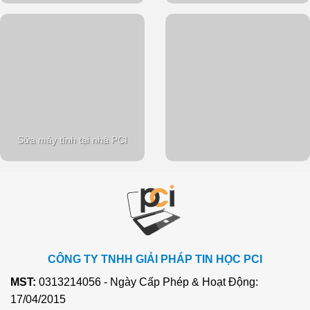
Sửa máy tính tại nhà PCI
CÔNG TY TNHH GIẢI PHÁP TIN HỌC PCI
MST:
0313214056 - Ngày Cấp Phép & Hoạt Động:
17/04/2015