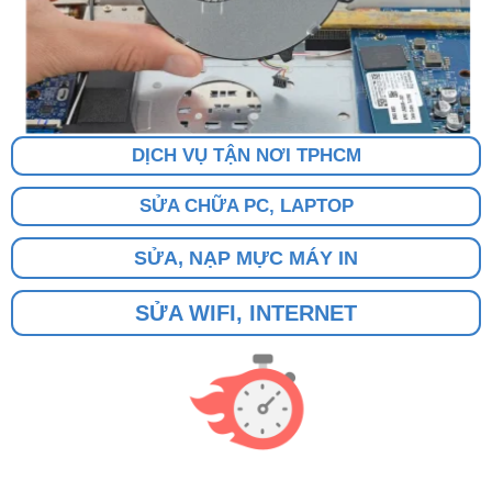
DỊCH VỤ TẬN NƠI TPHCM
SỬA CHỮA PC, LAPTOP
SỬA, NẠP MỰC MÁY IN
SỬA WIFI, INTERNET