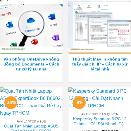
Văn phòng OneDrive không
Thủ thuật Máy in không tìm
đồng bộ Documents – Cách
thấy địa chỉ IP – Cách tự xử
tự xử lý tại nhà
lý tại nhà
-38%
-9%
ANTIVIRUS BẢN QUYỀN
Kaspersky Standard 3 PC 12
FAN LAPTOP ASUS
Tháng – Cài Đặt Nhanh Tận
Quạt Tản Nhiệt Laptop ASUS
Nơi TPHCM