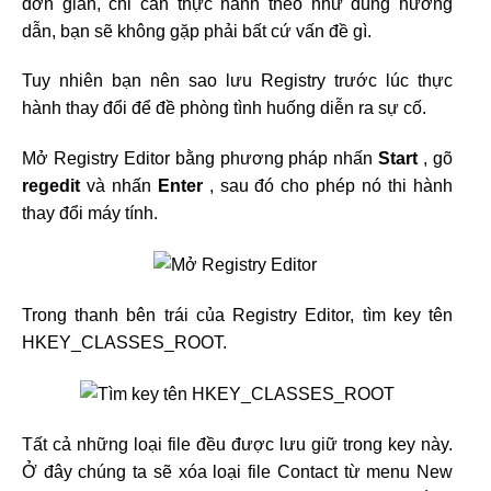
đơn giản, chỉ cần thực hành theo như đúng hướng
dẫn, bạn sẽ không gặp phải bất cứ vấn đề gì.
Tuy nhiên bạn nên sao lưu Registry trước lúc thực
hành thay đổi để đề phòng tình huống diễn ra sự cố.
Mở Registry Editor bằng phương pháp nhấn
Start
, gõ
regedit
và nhấn
Enter
, sau đó cho phép nó thi hành
thay đổi máy tính.
Trong thanh bên trái của Registry Editor, tìm key tên
HKEY_CLASSES_ROOT.
Tất cả những loại file đều được lưu giữ trong key này.
Ở đây chúng ta sẽ xóa loại file Contact từ menu New