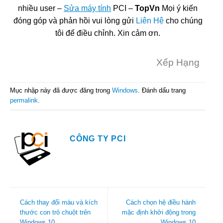
nhiều user –
Sửa máy tính
PCI –
TopVn
Mọi ý kiến
đóng góp và phản hồi vui lòng gửi
Liên Hệ
cho chúng
tôi để điều chỉnh. Xin cảm ơn.
Xếp Hạng
Mục nhập này đã được đăng trong
Windows
. Đánh dấu trang
permalink
.
CÔNG TY PCI
Cách thay đổi màu và kích
Cách chọn hệ điều hành
thước con trỏ chuột trên
mặc định khởi động trong
Windows 10
Windows 10