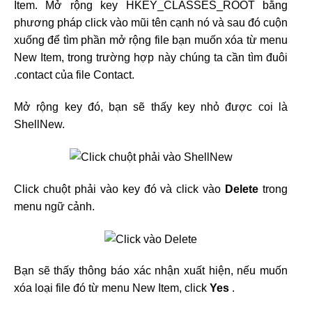
Item. Mở rộng key HKEY_CLASSES_ROOT bằng
phương pháp click vào mũi tên cạnh nó và sau đó cuộn
xuống để tìm phần mở rộng file bạn muốn xóa từ menu
New Item, trong trường hợp này chúng ta cần tìm đuôi
.contact của file Contact.
Mở rộng key đó, bạn sẽ thấy key nhỏ được coi là
ShellNew.
Click chuột phải vào key đó và click vào
Delete
trong
menu ngữ cảnh.
Bạn sẽ thấy thông báo xác nhận xuất hiện, nếu muốn
xóa loại file đó từ menu New Item, click
Yes
.