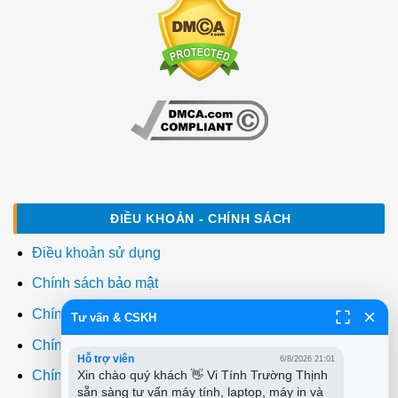
ĐIỀU KHOẢN - CHÍNH SÁCH
Điều khoản sử dụng
Chính sách bảo mật
Chính sách thanh toán
Tư vấn & CSKH
Chính sách giao hàng
Hỗ trợ viên
6/8/2026 21:01
Xin chào quý khách 👋 Vi Tính Trường Thịnh 
Chính sách đổi trả
sẵn sàng tư vấn máy tính, laptop, máy in và 