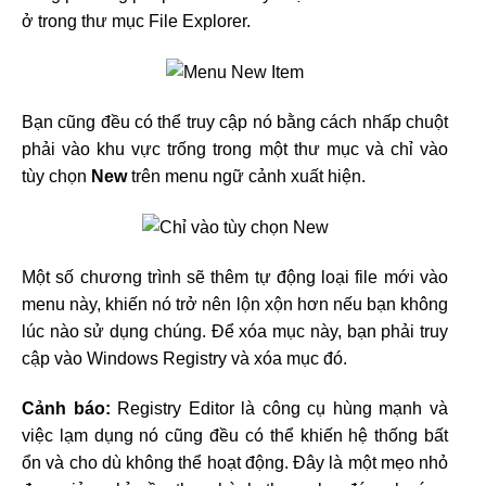
ở trong thư mục File Explorer.
Bạn cũng đều có thể truy cập nó bằng cách nhấp chuột
phải vào khu vực trống trong một thư mục và chỉ vào
tùy chọn
New
trên menu ngữ cảnh xuất hiện.
Một số chương trình sẽ thêm tự động loại file mới vào
menu này, khiến nó trở nên lộn xộn hơn nếu bạn không
lúc nào sử dụng chúng. Để xóa mục này, bạn phải truy
cập vào Windows Registry và xóa mục đó.
Cảnh báo:
Registry Editor là công cụ hùng mạnh và
việc lạm dụng nó cũng đều có thể khiến hệ thống bất
ổn và cho dù không thể hoạt động. Đây là một mẹo nhỏ