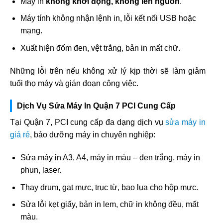
Máy in
không khởi động, không lên nguồn
.
Máy tính không nhận lệnh in, lỗi kết nối USB hoặc
mạng.
Xuất hiện đốm đen, vệt trắng, bản in mất chữ.
Những lỗi trên nếu không xử lý kịp thời sẽ làm giảm
tuổi thọ máy và gián đoạn công việc.
Dịch Vụ Sửa Máy In Quận 7 PCI Cung Cấp
Tại Quận 7, PCI cung cấp đa dạng dịch vụ
sửa máy in
giá rẻ
, bảo dưỡng máy in chuyên nghiệp:
Sửa máy in A3, A4, máy in màu – đen trắng, máy in
phun, laser.
Thay drum, gạt mực, trục từ, bao lụa cho hộp mực.
Sửa lỗi kẹt giấy, bản in lem, chữ in không đều, mất
màu.