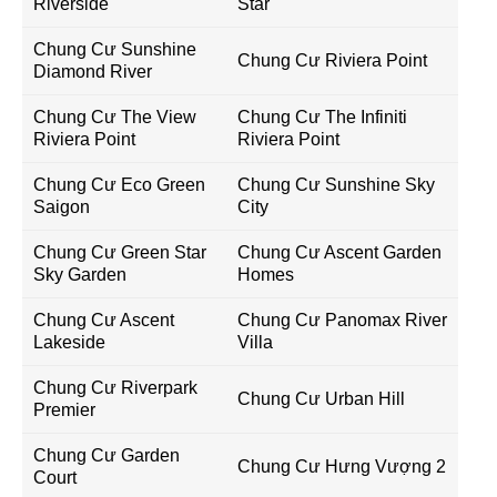
Riverside
Star
Chung Cư Sunshine
Chung Cư Riviera Point
Diamond River
Chung Cư The View
Chung Cư The Infiniti
Riviera Point
Riviera Point
Chung Cư Eco Green
Chung Cư Sunshine Sky
Saigon
City
Chung Cư Green Star
Chung Cư Ascent Garden
Sky Garden
Homes
Chung Cư Ascent
Chung Cư Panomax River
Lakeside
Villa
Chung Cư Riverpark
Chung Cư Urban Hill
Premier
Chung Cư Garden
Chung Cư Hưng Vượng 2
Court