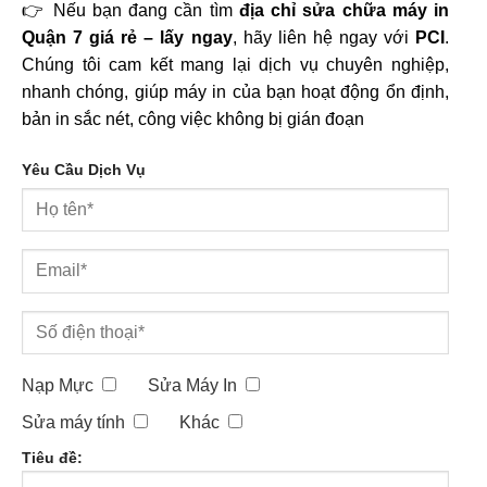
👉 Nếu bạn đang cần tìm
địa chỉ sửa chữa máy in
Quận 7 giá rẻ – lấy ngay
, hãy liên hệ ngay với
PCI
.
Chúng tôi cam kết mang lại dịch vụ chuyên nghiệp,
nhanh chóng, giúp máy in của bạn hoạt động ổn định,
bản in sắc nét, công việc không bị gián đoạn
Yêu Cầu Dịch Vụ
Nạp Mực
Sửa Máy In
Sửa máy tính
Khác
Tiêu đề: