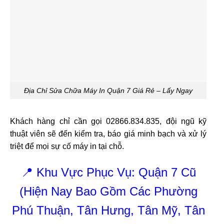
Địa Chỉ Sửa Chữa Máy In Quận 7 Giá Rẻ – Lấy Ngay
Khách hàng chỉ cần gọi 02866.834.835, đội ngũ kỹ
thuật viên sẽ đến kiểm tra, báo giá minh bạch và xử lý
triệt để mọi sự cố máy in tại chỗ.
📍 Khu Vực Phục Vụ: Quận 7 Cũ
(Hiện Nay Bao Gồm Các Phường
Phú Thuận, Tân Hưng, Tân Mỹ, Tân