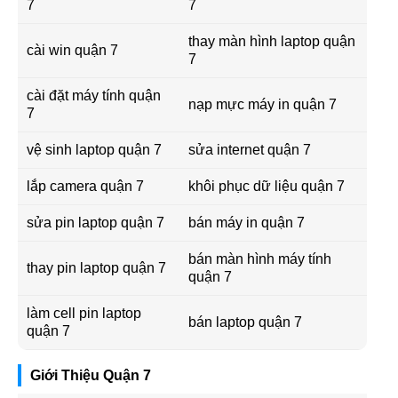
7
7
thay màn hình laptop quận
cài win quận 7
7
cài đặt máy tính quận
nạp mực máy in quận 7
7
vệ sinh laptop quận 7
sửa internet quận 7
lắp camera quận 7
khôi phục dữ liệu quận 7
sửa pin laptop quận 7
bán máy in quận 7
bán màn hình máy tính
thay pin laptop quận 7
quận 7
làm cell pin laptop
bán laptop quận 7
quận 7
Giới Thiệu Quận 7