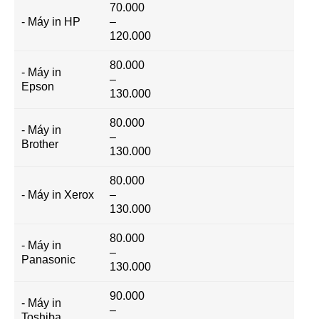
70.000
- Máy in HP
–
120.000
80.000
- Máy in
–
Epson
130.000
80.000
- Máy in
–
Brother
130.000
80.000
- Máy in Xerox
–
130.000
80.000
- Máy in
–
Panasonic
130.000
90.000
- Máy in
–
Toshiba