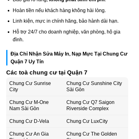
Hoàn tiền nếu khách hàng không hài lòng.
Linh kiện, mực in chính hãng, bảo hành dài hạn.
Hỗ trợ 24/7 cho doanh nghiệp, văn phòng, hộ gia
đình.
Địa Chỉ Nhận Sửa Máy In, Nạp Mực Tại Chung Cư
Quận 7 Uy Tín
Các toà chung cư tại Quận 7
Chung Cư Sunrise
Chung Cư Sunshine City
City
Sài Gòn
Chung Cư M-One
Chung Cư Q7 Saigon
Nam Sài Gòn
Riverside Complex
Chung Cư D-Vela
Chung Cư LuxCity
Chung Cư An Gia
Chung Cư The Golden