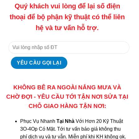
Quý khách vui lòng để lại số điện
thoại để bộ phận kỹ thuật có thể liên
hệ và tư vấn hỗ trợ.
KHÔNG BÊ RA NGOÀI NẮNG MƯA VÀ
CHỜ ĐỢI - YÊU CẦU TỚI TẬN NƠI SỬA TẠI
CHỖ GIAO HÀNG TẬN NƠI:
Phục Vụ Nhanh
Tại Nhà
Với Hơn 20 Kỹ Thuật
3O-4Op Có Mặt. Tới tư vấn báo giá không thu
phí dịch vụ và tư vẫn. Miễn phí khi KH không ok.