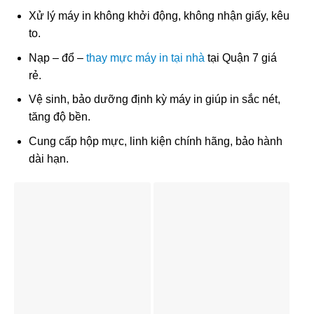
Xử lý máy in không khởi động, không nhận giấy, kêu
to.
Nạp – đổ –
thay mực máy in tại nhà
tại Quận 7 giá
rẻ.
Vệ sinh, bảo dưỡng định kỳ máy in giúp in sắc nét,
tăng độ bền.
Cung cấp hộp mực, linh kiện chính hãng, bảo hành
dài hạn.