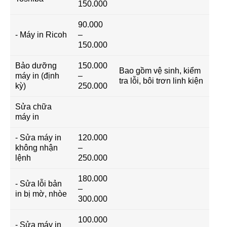
150.000
90.000
- Máy in Ricoh
–
150.000
Bảo dưỡng
150.000
Bao gồm vệ sinh, kiểm
máy in (định
–
tra lỗi, bôi trơn linh kiện
kỳ)
250.000
Sửa chữa
máy in
- Sửa máy in
120.000
không nhận
–
lệnh
250.000
180.000
- Sửa lỗi bản
–
in bị mờ, nhòe
300.000
100.000
- Sửa máy in