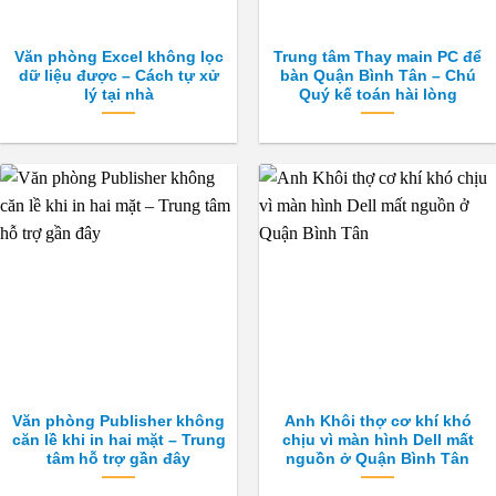
Văn phòng Excel không lọc
Trung tâm Thay main PC để
dữ liệu được – Cách tự xử
bàn Quận Bình Tân – Chú
lý tại nhà
Quý kế toán hài lòng
Văn phòng Publisher không
Anh Khôi thợ cơ khí khó
căn lề khi in hai mặt – Trung
chịu vì màn hình Dell mất
tâm hỗ trợ gần đây
nguồn ở Quận Bình Tân