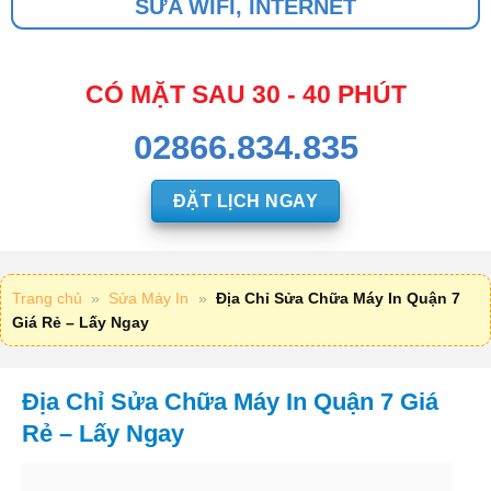
SỬA WIFI, INTERNET
CÓ MẶT SAU 30 - 40 PHÚT
02866.834.835
ĐẶT LỊCH NGAY
Trang chủ
»
Sửa Máy In
»
Địa Chỉ Sửa Chữa Máy In Quận 7
Giá Rẻ – Lấy Ngay
Địa Chỉ Sửa Chữa Máy In Quận 7 Giá
Rẻ – Lấy Ngay