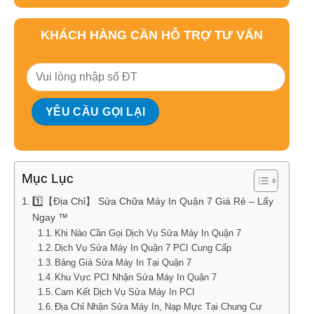
KHÁCH HÀNG CẦN HỖ TRỢ TƯ VẤN
Mục Lục
1️⃣【Địa Chỉ】 Sửa Chữa Máy In Quận 7 Giá Rẻ – Lấy
Ngay ™
Khi Nào Cần Gọi Dịch Vụ Sửa Máy In Quận 7
Dịch Vụ Sửa Máy In Quận 7 PCI Cung Cấp
Bảng Giá Sửa Máy In Tại Quận 7
Khu Vực PCI Nhận Sửa Máy In Quận 7
Cam Kết Dịch Vụ Sửa Máy In PCI
Địa Chỉ Nhận Sửa Máy In, Nạp Mực Tại Chung Cư