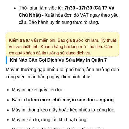
Thời gian làm việc từ:
7h30 - 17h30 (Cả T7 Và
Chủ Nhật)
- Xuất hóa đơn đỏ VAT ngay theo yêu
cầu. Bảo hành uy tín trung thực rõ ràng.
Kiểm tra tư vấn miễn phí. Báo giá trước khi làm. Kỹ thuật
vui vẻ nhiệt tình. Khách hàng hài lòng mới thu tiền. Cảm
ơn quý khách đã tin tưởng sử dụng dịch vụ.
Khi Nào Cần Gọi Dịch Vụ Sửa Máy In Quận 7
Máy in thường gặp nhiều lỗi phổ biến, ảnh hưởng đến
công việc in ấn hằng ngày, điển hình như:
Máy in bị kẹt giấy liên tục.
Bản in bị
lem mực, chữ mờ, in sọc dọc – ngang
.
Máy in không kéo giấy hoặc kéo nhiều tờ cùng lúc.
Máy in kêu to, rung lắc khi hoạt động.