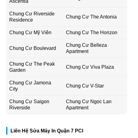
Ascentia
Chung Cư Riverside
Chung Cư The Antonia
Residence
Chung Cư Mỹ Viên
Chung Cư The Horizon
Chung Cư Belleza
Chung Cư Boulevard
Apartment
Chung Cư The Peak
Chung Cư Viva Plaza
Garden
Chung Cư Jamona
Chung Cư V-Star
City
Chung Cư Saigon
Chung Cư Ngọc Lan
Riverside
Apartment
Liên Hệ Sửa Máy In Quận 7 PCI