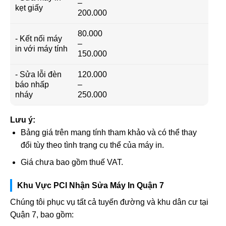
–
kẹt giấy
200.000
80.000
- Kết nối máy
–
in với máy tính
150.000
- Sửa lỗi đèn
120.000
báo nhấp
–
nháy
250.000
Lưu ý:
Bảng giá trên mang tính tham khảo và có thể thay
đổi tùy theo tình trạng cụ thể của máy in.
Giá chưa bao gồm thuế VAT.
Khu Vực PCI Nhận Sửa Máy In Quận 7
Chúng tôi phục vụ tất cả tuyến đường và khu dân cư tại
Quận 7, bao gồm: