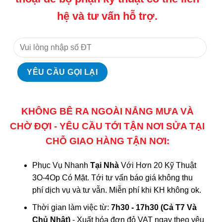
hệ và tư vấn hỗ trợ.
KHÔNG BÊ RA NGOÀI NẮNG MƯA VÀ
CHỜ ĐỢI - YÊU CẦU TỚI TẬN NƠI SỬA TẠI
CHỖ GIAO HÀNG TẬN NƠI:
Phục Vụ Nhanh
Tại Nhà
Với Hơn 20 Kỹ Thuật
3O-4Op Có Mặt. Tới tư vấn báo giá không thu
phí dịch vụ và tư vẫn. Miễn phí khi KH không ok.
Thời gian làm việc từ:
7h30 - 17h30 (Cả T7 Và
Chủ Nhật)
- Xuất hóa đơn đỏ VAT ngay theo yêu