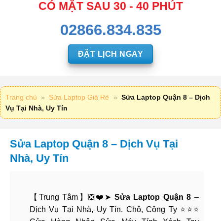
CÓ MẶT SAU 30 - 40 PHÚT
02866.834.835
ĐẶT LỊCH NGAY
Trang chủ
»
Sửa Laptop Giá Rẻ
»
Sửa Laptop Quận 8 – Dịch
Vụ Tại Nhà, Uy Tín
Sửa Laptop Quận 8 – Dịch Vụ Tại
Nhà, Uy Tín
【Trung Tâm】❎❤️➤
Sửa Laptop Quận 8
–
Dịch Vụ Tại Nhà, Uy Tín. Chô, Công Ty ⭐⭐⭐