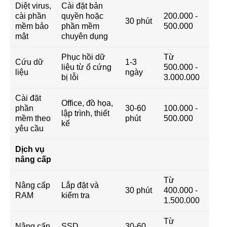
Diệt virus,
Cài đặt bản
cài phần
quyền hoặc
200.000 -
30 phút
mềm bảo
phần mềm
500.000
mật
chuyên dụng
Phục hồi dữ
Từ
Cứu dữ
1-3
liệu từ ổ cứng
500.000 -
liệu
ngày
bị lỗi
3.000.000
Cài đặt
Office, đồ họa,
phần
30-60
100.000 -
lập trình, thiết
mềm theo
phút
500.000
kế
yêu cầu
Dịch vụ
nâng cấp
Từ
Nâng cấp
Lắp đặt và
30 phút
400.000 -
RAM
kiểm tra
1.500.000
Từ
Nâng cấp
SSD
30-60