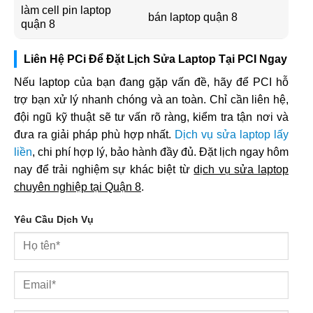
làm cell pin laptop
bán laptop quận 8
quận 8
Liên Hệ PCi Để Đặt Lịch Sửa Laptop Tại PCI Ngay
Nếu laptop của bạn đang gặp vấn đề, hãy để PCI hỗ
trợ bạn xử lý nhanh chóng và an toàn. Chỉ cần liên hệ,
đội ngũ kỹ thuật sẽ tư vấn rõ ràng, kiểm tra tận nơi và
đưa ra giải pháp phù hợp nhất.
Dịch vụ sửa laptop lấy
liền
, chi phí hợp lý, bảo hành đầy đủ. Đặt lịch ngay hôm
nay để trải nghiệm sự khác biệt từ
dịch vụ sửa laptop
chuyên nghiệp tại Quận 8
.
Yêu Cầu Dịch Vụ