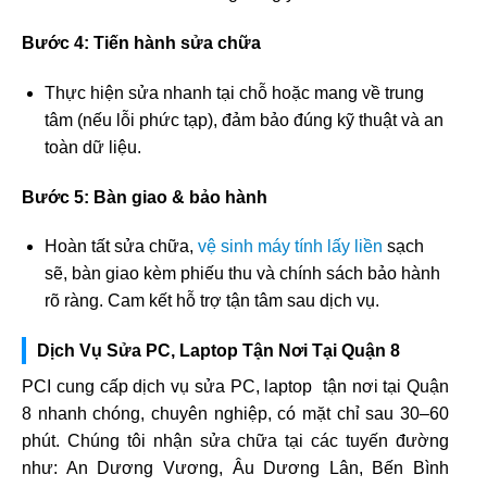
Bước 4: Tiến hành sửa chữa
Thực hiện sửa nhanh tại chỗ hoặc mang về trung
tâm (nếu lỗi phức tạp), đảm bảo đúng kỹ thuật và an
toàn dữ liệu.
Bước 5: Bàn giao & bảo hành
Hoàn tất sửa chữa,
vệ sinh máy tính lấy liền
sạch
sẽ, bàn giao kèm phiếu thu và chính sách bảo hành
rõ ràng. Cam kết hỗ trợ tận tâm sau dịch vụ.
Dịch Vụ Sửa PC, Laptop Tận Nơi Tại Quận 8
PCI cung cấp dịch vụ sửa PC, laptop tận nơi tại Quận
8 nhanh chóng, chuyên nghiệp, có mặt chỉ sau 30–60
phút. Chúng tôi nhận sửa chữa tại các tuyến đường
như: An Dương Vương, Âu Dương Lân, Bến Bình