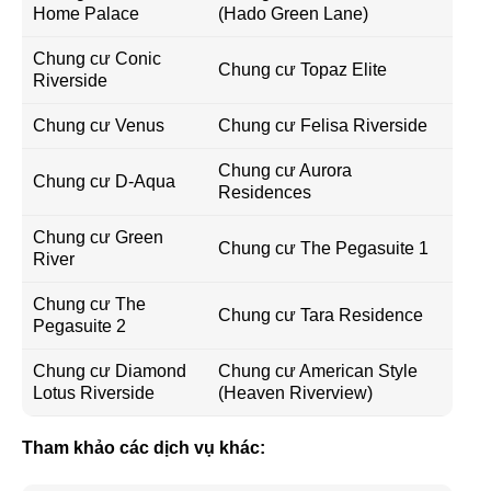
Home Palace
(Hado Green Lane)
Chung cư Conic
Chung cư Topaz Elite
Riverside
Chung cư Venus
Chung cư Felisa Riverside
Chung cư Aurora
Chung cư D-Aqua
Residences
Chung cư Green
Chung cư The Pegasuite 1
River
Chung cư The
Chung cư Tara Residence
Pegasuite 2
Chung cư Diamond
Chung cư American Style
Lotus Riverside
(Heaven Riverview)
Tham khảo các dịch vụ khác: