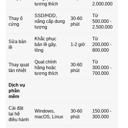
tương thích
2.000.000
SSD/HDD,
Từ
Thay ổ
30-60
nâng cấp dung
500.000 -
cứng
phút
lượng
2.500.000
Khắc phục
Từ
Sửa bản
bản lề gãy,
1-2 giờ
200.000 -
lề
lỏng
800.000
Quạt chính
Từ
Thay quạt
30-60
hãng hoặc
300.000 -
tản nhiệt
phút
tương thích
700.000
Dịch vụ
phần
mềm
Cài đặt
Windows,
30-60
150.000 -
lại hệ
macOS, Linux
phút
300.000
điều hành