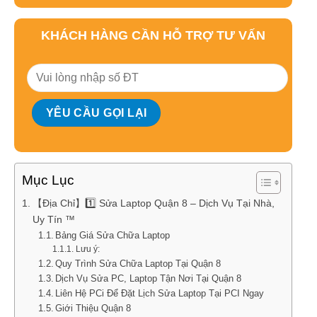
KHÁCH HÀNG CẦN HỖ TRỢ TƯ VẤN
Mục Lục
【Địa Chỉ】1️⃣ Sửa Laptop Quận 8 – Dịch Vụ Tại Nhà,
Uy Tín ™
Bảng Giá Sửa Chữa Laptop
Lưu ý:
Quy Trình Sửa Chữa Laptop Tại Quận 8
Dịch Vụ Sửa PC, Laptop Tận Nơi Tại Quận 8
Liên Hệ PCi Để Đặt Lịch Sửa Laptop Tại PCI Ngay
Giới Thiệu Quận 8