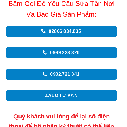
Bấm Gọi Để Yêu Cầu Sửa Tận Nơi
Và Báo Giá Sản Phẩm:
02866.834.835
0989.228.326
0902.721.341
ZALO TƯ VẤN
Quý khách vui lòng để lại số điện
thoại để bộ phận kỹ thuật có thể liên