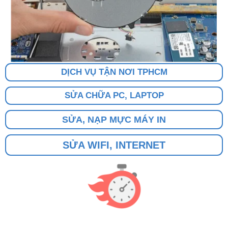
DỊCH VỤ TẬN NƠI TPHCM
SỬA CHỮA PC, LAPTOP
SỬA, NẠP MỰC MÁY IN
SỬA WIFI, INTERNET