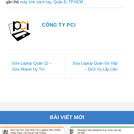
gắn thẻ
máy tính xách tay
,
Quận 8
,
TP.HCM
.
CÔNG TY PCI
Sửa Laptop Quận 12 –
Sửa Laptop Quận Gò Vấp
Sửa Nhanh Uy Tín
– Dịch Vụ Lấy Liền
BÀI VIẾT MỚI