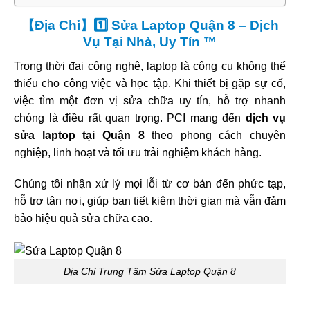
【Địa Chỉ】1️⃣ Sửa Laptop Quận 8 – Dịch
Vụ Tại Nhà, Uy Tín ™
Trong thời đại công nghệ, laptop là công cụ không thể
thiếu cho công việc và học tập. Khi thiết bị gặp sự cố,
việc tìm một đơn vị sửa chữa uy tín, hỗ trợ nhanh
chóng là điều rất quan trọng. PCI mang đến
dịch vụ
sửa laptop tại Quận 8
theo phong cách chuyên
nghiệp, linh hoạt và tối ưu trải nghiệm khách hàng.
Chúng tôi nhận xử lý mọi lỗi từ cơ bản đến phức tạp,
hỗ trợ tận nơi, giúp bạn tiết kiệm thời gian mà vẫn đảm
bảo hiệu quả sửa chữa cao.
Địa Chỉ Trung Tâm Sửa Laptop Quận 8