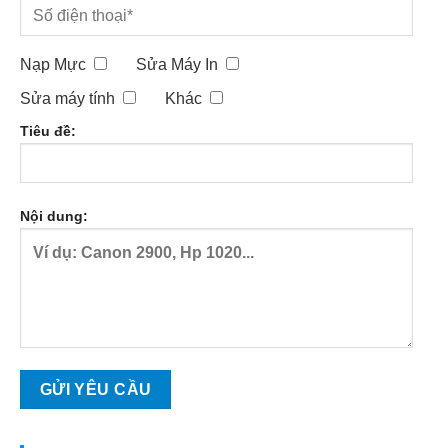
Nạp Mực
Sửa Máy In
Sửa máy tính
Khác
Tiêu đề:
Nội dung: