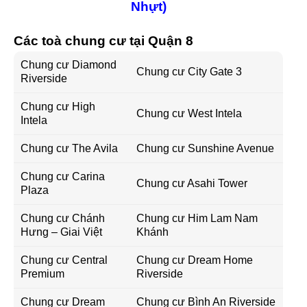
Nhựt)
Các toà chung cư tại Quận 8
Chung cư Diamond
Chung cư City Gate 3
Riverside
Chung cư High
Chung cư West Intela
Intela
Chung cư The Avila
Chung cư Sunshine Avenue
Chung cư Carina
Chung cư Asahi Tower
Plaza
Chung cư Chánh
Chung cư Him Lam Nam
Hưng – Giai Việt
Khánh
Chung cư Central
Chung cư Dream Home
Premium
Riverside
Chung cư Dream
Chung cư Bình An Riverside