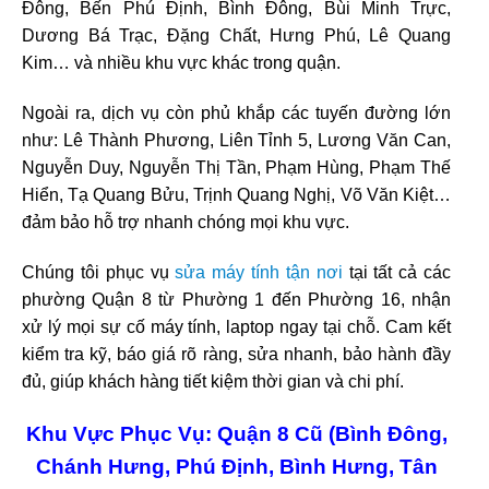
Đông, Bến Phú Định, Bình Đông, Bùi Minh Trực,
Dương Bá Trạc, Đặng Chất, Hưng Phú, Lê Quang
Kim… và nhiều khu vực khác trong quận.
Ngoài ra, dịch vụ còn phủ khắp các tuyến đường lớn
như: Lê Thành Phương, Liên Tỉnh 5, Lương Văn Can,
Nguyễn Duy, Nguyễn Thị Tần, Phạm Hùng, Phạm Thế
Hiển, Tạ Quang Bửu, Trịnh Quang Nghị, Võ Văn Kiệt…
đảm bảo hỗ trợ nhanh chóng mọi khu vực.
Chúng tôi phục vụ
sửa máy tính tận nơi
tại tất cả các
phường Quận 8 từ Phường 1 đến Phường 16, nhận
xử lý mọi sự cố máy tính, laptop ngay tại chỗ. Cam kết
kiểm tra kỹ, báo giá rõ ràng, sửa nhanh, bảo hành đầy
đủ, giúp khách hàng tiết kiệm thời gian và chi phí.
Khu Vực Phục Vụ: Quận 8 Cũ (Bình Đông,
Chánh Hưng, Phú Định, Bình Hưng, Tân