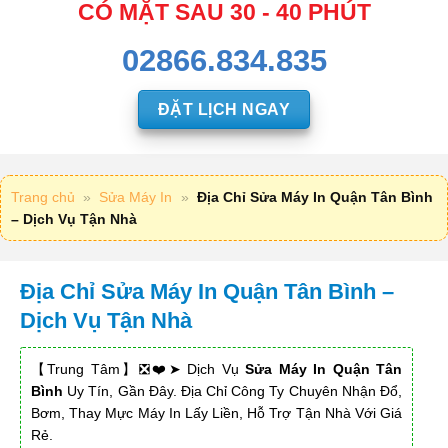
CÓ MẶT SAU 30 - 40 PHÚT
02866.834.835
ĐẶT LỊCH NGAY
Trang chủ
»
Sửa Máy In
»
Địa Chỉ Sửa Máy In Quận Tân Bình
– Dịch Vụ Tận Nhà
Địa Chỉ Sửa Máy In Quận Tân Bình –
Dịch Vụ Tận Nhà
【Trung Tâm】❎❤️➤ Dịch Vụ
Sửa Máy In Quận Tân
Bình
Uy Tín, Gần Đây. Địa Chỉ Công Ty Chuyên Nhận Đổ,
Bơm, Thay Mực Máy In Lấy Liền, Hỗ Trợ Tận Nhà Với Giá
Rẻ.