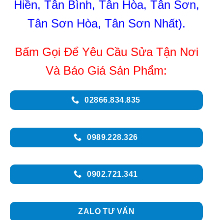
Hiền, Tân Bình, Tân Hòa, Tân Sơn,
Tân Sơn Hòa, Tân Sơn Nhất).
Bấm Gọi Để Yêu Cầu Sửa Tận Nơi
Và Báo Giá Sản Phẩm:
02866.834.835
0989.228.326
0902.721.341
ZALO TƯ VẤN