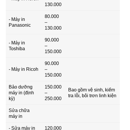
130.000
80.000
- Máy in
–
Panasonic
130.000
90.000
- Máy in
–
Toshiba
150.000
90.000
- Máy in Ricoh
–
150.000
Bảo dưỡng
150.000
Bao gồm vệ sinh, kiểm
máy in (định
–
tra lỗi, bôi trơn linh kiện
kỳ)
250.000
Sửa chữa
máy in
- Sửa máy in
120.000