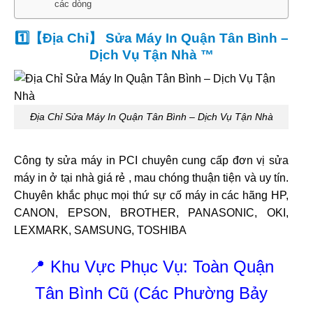
các dòng
1️⃣【Địa Chỉ】 Sửa Máy In Quận Tân Bình –
Dịch Vụ Tận Nhà ™
Địa Chỉ Sửa Máy In Quận Tân Bình – Dịch Vụ Tận Nhà
Công ty sửa máy in PCI chuyên cung cấp đơn vị sửa
máy in ở tại nhà giá rẻ , mau chóng thuận tiện và uy tín.
Chuyên khắc phục mọi thứ sự cố máy in các hãng HP,
CANON, EPSON, BROTHER, PANASONIC, OKI,
LEXMARK, SAMSUNG, TOSHIBA
📍 Khu Vực Phục Vụ: Toàn Quận
Tân Bình Cũ (Các Phường Bảy