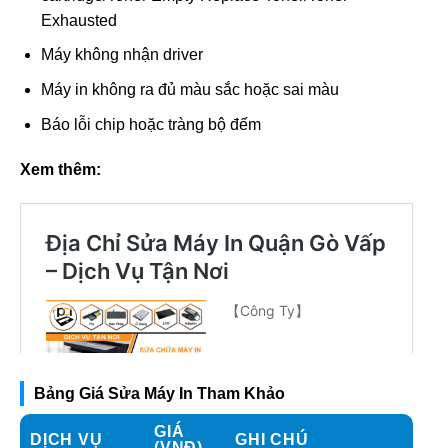
Exhausted
Máy không nhận driver
Máy in không ra đủ màu sắc hoặc sai màu
Báo lỗi chip hoặc tràng bộ đếm
Xem thêm:
Bảng Giá Sửa Máy In Tham Khảo
GIÁ
DỊCH VỤ
GHI CHÚ
(VNĐ)