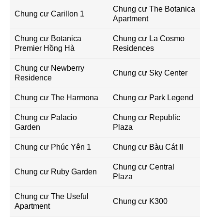
Chung cư The Botanica
Chung cư Carillon 1
Apartment
Chung cư Botanica
Chung cư La Cosmo
Premier Hồng Hà
Residences
Chung cư Newberry
Chung cư Sky Center
Residence
Chung cư The Harmona
Chung cư Park Legend
Chung cư Palacio
Chung cư Republic
Garden
Plaza
Chung cư Phúc Yên 1
Chung cư Bàu Cát II
Chung cư Central
Chung cư Ruby Garden
Plaza
Chung cư The Useful
Chung cư K300
Apartment