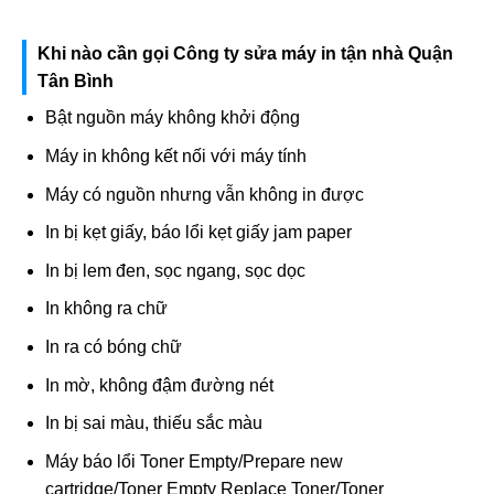
Khi nào cần gọi Công ty sửa máy in tận nhà Quận
Tân Bình
Bật nguồn máy không khởi động
Máy in không kết nối với máy tính
Máy có nguồn nhưng vẫn không in được
In bị kẹt giấy, báo lổi kẹt giấy jam paper
In bị lem đen, sọc ngang, sọc dọc
In không ra chữ
In ra có bóng chữ
In mờ, không đậm đường nét
In bị sai màu, thiếu sắc màu
Máy báo lổi Toner Empty/Prepare new
cartridge/Toner Empty Replace Toner/Toner