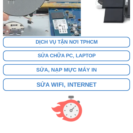
DỊCH VỤ TẬN NƠI TPHCM
SỬA CHỮA PC, LAPTOP
SỬA, NẠP MỰC MÁY IN
SỬA WIFI, INTERNET