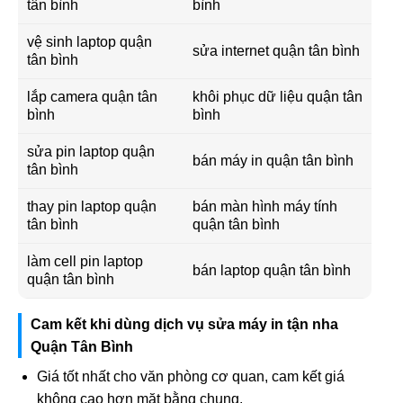
tân bình
bình
vệ sinh laptop quận
sửa internet quận tân bình
tân bình
lắp camera quận tân
khôi phục dữ liệu quận tân
bình
bình
sửa pin laptop quận
bán máy in quận tân bình
tân bình
thay pin laptop quận
bán màn hình máy tính
tân bình
quận tân bình
làm cell pin laptop
bán laptop quận tân bình
quận tân bình
Cam kết khi dùng dịch vụ sửa máy in tận nha
Quận Tân Bình
Giá tốt nhất cho văn phòng cơ quan, cam kết giá
không cao hơn mặt bằng chung.