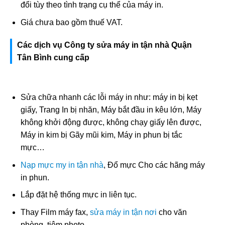
đổi tùy theo tình trạng cụ thể của máy in.
Giá chưa bao gồm thuế VAT.
Các dịch vụ Công ty sửa máy in tận nhà Quận
Tân Bình cung cấp
Sửa chữa nhanh các lỗi máy in như: máy in bị kẹt
giấy, Trang In bị nhăn, Máy bắt đầu in kêu lớn, Máy
không khởi động được, không chạy giấy lên được,
Máy in kim bị Gãy mũi kim, Máy in phun bị tắc
mực…
Nạp mực my in tận nhà
, Đổ mực Cho các hãng máy
in phun.
Lắp đặt hệ thống mực in liên tục.
Thay Film máy fax,
sửa máy in tận nơi
cho văn
phòng, tiệm photo…