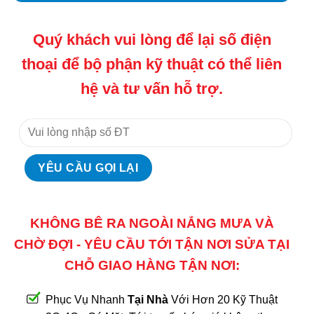
Quý khách vui lòng để lại số điện
thoại để bộ phận kỹ thuật có thể liên
hệ và tư vấn hỗ trợ.
KHÔNG BÊ RA NGOÀI NẮNG MƯA VÀ
CHỜ ĐỢI - YÊU CẦU TỚI TẬN NƠI SỬA TẠI
CHỖ GIAO HÀNG TẬN NƠI:
Phục Vụ Nhanh
Tại Nhà
Với Hơn 20 Kỹ Thuật