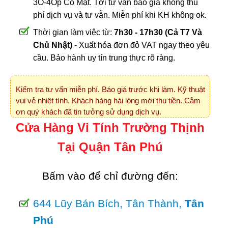
3O-4Op Có Mặt. Tới tư vấn báo giá không thu
phí dịch vụ và tư vẫn. Miễn phí khi KH không ok.
Thời gian làm việc từ:
7h30 - 17h30 (Cả T7 Và
Chủ Nhật)
- Xuất hóa đơn đỏ VAT ngay theo yêu
cầu. Bảo hành uy tín trung thực rõ ràng.
Kiểm tra tư vấn miễn phí. Báo giá trước khi làm. Kỹ thuật
vui vẻ nhiệt tình. Khách hàng hài lòng mới thu tiền. Cảm
ơn quý khách đã tin tưởng sử dụng dịch vụ.
Cửa Hàng Vi Tính Trường Thịnh
Tại Quận Tân Phú
Bấm vào để chỉ đường đến:
644 Lũy Bán Bích, Tân Thành,
Tân
Phú