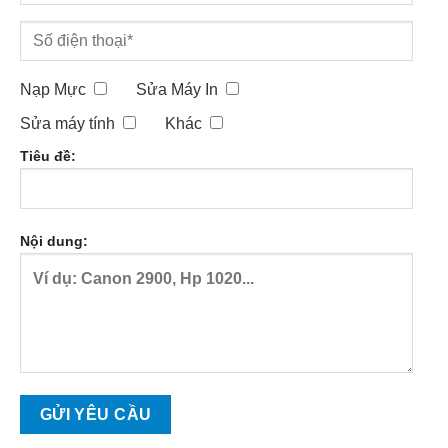
Nạp Mực
Sửa Máy In
Sửa máy tính
Khác
Tiêu đề:
Nội dung: