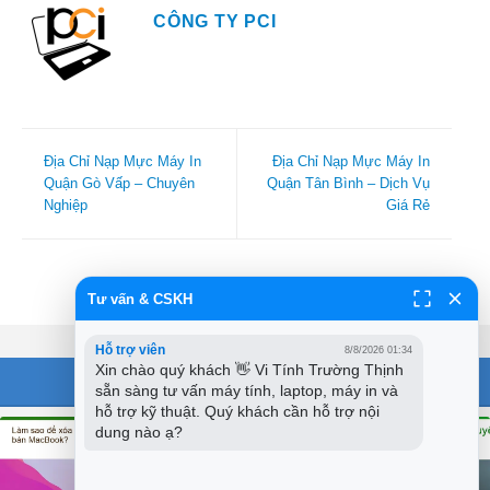
CÔNG TY PCI
Địa Chỉ Nạp Mực Máy In
Địa Chỉ Nạp Mực Máy In
Quận Gò Vấp – Chuyên
Quận Tân Bình – Dịch Vụ
Nghiệp
Giá Rẻ
Tư vấn & CSKH
Hỗ trợ viên
8/8/2026 01:34
Xin chào quý khách 👋 Vi Tính Trường Thịnh 
BÀI VIẾT MỚI
sẵn sàng tư vấn máy tính, laptop, máy in và 
hỗ trợ kỹ thuật. Quý khách cần hỗ trợ nội 
dung nào ạ?