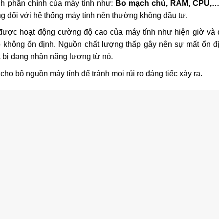
h phần chính của máy tính như:
Bo mạch chủ, RAM, CPU,
ọng đối với hệ thống máy tính nên thường không đầu tư.
ược hoạt động cường độ cao của máy tính như hiện giờ và d
 không ổn định. Nguồn chất lượng thấp gây nên sự mất ổn đ
t bị đang nhận năng lượng từ nó.
cho bộ nguồn máy tính để tránh mọi rủi ro đáng tiếc xảy ra.