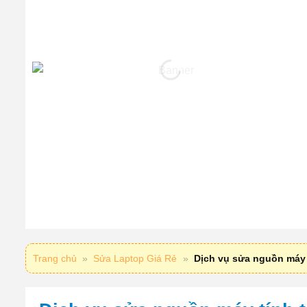
Trang chủ
»
Sửa Laptop Giá Rẻ
»
Dịch vụ sửa nguồn máy 