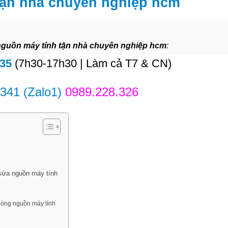
tận nhà chuyên nghiệp hcm
nguồn máy tính tận nhà chuyên nghiệp hcm
:
835
(7h30-17h30 | Làm cả T7 & CN)
.341
(Zalo1)
0989.228.326
 sửa nguồn máy tính
dòng nguồn máy tính