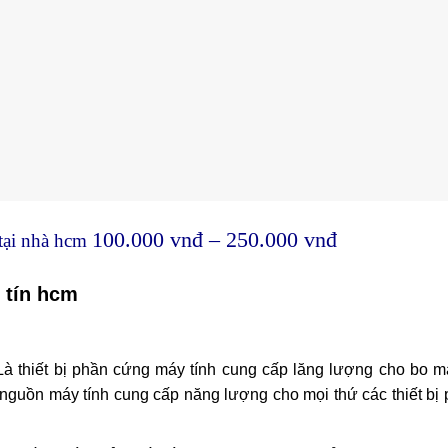
100.000 vnđ – 250.000 vnđ
 tại nhà hcm
 tín hcm
Là thiết bị phần cứng máy tính cung cấp lăng lượng cho bo m
, nguồn máy tính cung cấp năng lượng cho mọi thứ các thiết bị