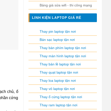
Bảng giá sửa wifi - thi công mạng
LINH KIỆN LAPTOP GIÁ RẺ
Thay pin laptop tận nơi
Bán sạc laptop tận nơi
Thay bàn phím laptop tận nơi
Thay màn hình laptop tận nơi
Thay bản lề laptop tận nơi
Thay quạt laptop tận nơi
Thay loa laptop tận nơi
Thay vỏ laptop tận nơi
ạch chủ, ổ
Thay ổ cứng laptop tận nơi
 phần cứng
Thay ram laptop tận nơi