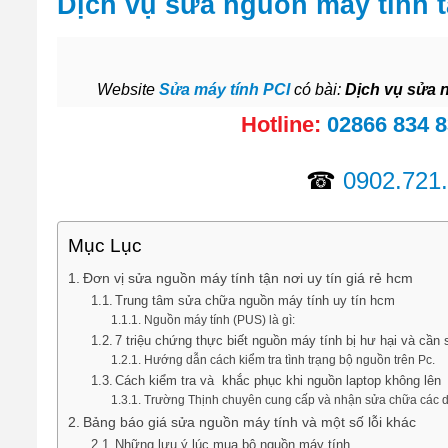
Dịch vụ sửa nguồn máy tính 
Website
Sửa máy tính PCI
có bài:
Dịch vụ sửa 
Hotline:
02866 834 
☎
0902.721
Mục Lục
Đơn vị sửa nguồn máy tính tận nơi uy tín giá rẻ hcm
Trung tâm sửa chữa nguồn máy tính uy tín hcm
Nguồn máy tính (PUS) là gì:
7 triệu chứng thực biết nguồn máy tính bị hư hại và cần
Hướng dẫn cách kiểm tra tình trạng bộ nguồn trên Pc.
Cách kiểm tra và khắc phục khi nguồn laptop không lên
Trường Thịnh chuyên cung cấp và nhận sửa chữa các 
Bảng báo giá sửa nguồn máy tính và một số lỗi khác
Những lưu ý lúc mua bộ nguồn máy tính.