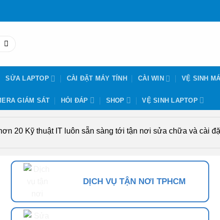
SỬA LAPTOP
CÀI ĐẶT MÁY TÍNH
CÀI WIN
VỆ SINH MÁ
ERA GIÁM SÁT
HỎI ĐÁP
SHOP
VỆ SINH LAPTOP
n 20 Kỹ thuật IT luôn sẵn sàng tới tận nơi sửa chữa và cài đặt
DỊCH VỤ TẬN NƠI TPHCM