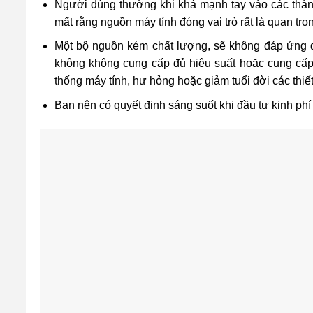
Người dùng thường khi khá mạnh tay vào các thàn
mất rằng nguồn máy tính đóng vai trò rất là quan tr
Một bộ nguồn kém chất lượng, sẽ không đáp ứng đ
không không cung cấp đủ hiệu suất hoặc cung cấp
thống máy tính, hư hỏng hoặc giảm tuổi đời các thiế
Bạn nên có quyết định sáng suốt khi đầu tư kinh phí 