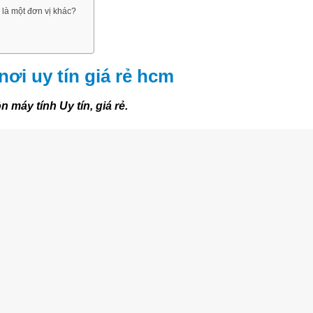
là một đơn vị khác?
ơi uy tín giá rẻ hcm
máy tính Uy tín, giá rẻ.