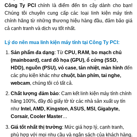
Công Ty PCI
chính là điểm đến tin cậy dành cho bạn!
Chúng tôi chuyên cung cấp các loại linh kiện máy tính
chính hãng từ những thương hiệu hàng đầu, đảm bảo giá
cả cạnh tranh và dịch vụ tốt nhất.
Lý do nên mua linh kiện máy tính tại Công Ty PCI:
Sản phẩm đa dạng
: Từ
CPU, RAM, bo mạch chủ
(mainboard), card đồ họa (GPU), ổ cứng (SSD,
HDD), nguồn (PSU), vỏ case, tản nhiệt, màn hình
đến
các phụ kiện khác như
chuột, bàn phím, tai nghe,
webcam
, chúng tôi có tất cả.
Chất lượng đảm bảo
: Cam kết linh kiện máy tính chính
hãng 100%, đầy đủ giấy tờ từ các nhà sản xuất uy tín
như
Intel, AMD, Kingston, ASUS, MSI, Gigabyte,
Corsair, Cooler Master
…
Giá tốt nhất thị trường
: Mức giá hợp lý, cạnh tranh,
phù hợp với mọi nhu cầu và ngân sách của khách hàng.