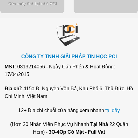
Sửa máy tính tại nhà PCI
CÔNG TY TNHH GIẢI PHÁP TIN HỌC PCI
MST:
0313214056 - Ngày Cấp Phép & Hoạt Động:
17/04/2015
Địa chỉ:
415a Đ. Nguyễn Văn Bá, Khu Phố 6, Thủ Đức, Hồ
Chí Minh, Việt Nam
12+ Địa chỉ chuỗi cửa hàng xem nhanh
tại đây
(Hơn 20 Nhân Viên Phục Vụ Nhanh
Tại Nhà
22 Quận
Hcm) -
3O-4Op Có Mặt - Full Vat