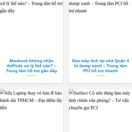
Macbook không nhận
Sửa máy tính tại nhà Quận 4
AirPods xử lý thế nào? –
bị dump xanh – Trung tâm
Trung tâm hỗ trợ gần đây
PCI hỗ trợ nhanh