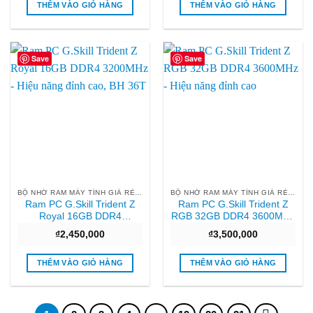
THÊM VÀO GIỎ HÀNG
THÊM VÀO GIỎ HÀNG
Save
Save
BỘ NHỚ RAM MÁY TÍNH GIÁ RẺ HCM
BỘ NHỚ RAM MÁY TÍNH GIÁ RẺ HCM
Ram PC G.Skill Trident Z
Ram PC G.Skill Trident Z
Royal 16GB DDR4
RGB 32GB DDR4 3600MHz
3200MHz – Hiệu năng đỉnh
– Hiệu năng đỉnh cao
₫
2,450,000
₫
3,500,000
cao, BH 36T
THÊM VÀO GIỎ HÀNG
THÊM VÀO GIỎ HÀNG