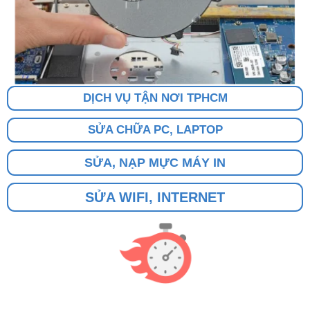
DỊCH VỤ TẬN NƠI TPHCM
SỬA CHỮA PC, LAPTOP
SỬA, NẠP MỰC MÁY IN
SỬA WIFI, INTERNET