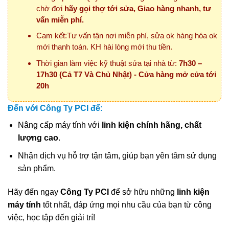
chờ đợi
hãy gọi thợ tới sửa, Giao hàng nhanh, tư
vấn miễn phí.
Cam kết:Tư vấn tận nơi miễn phí, sửa ok hàng hóa ok
mới thanh toán. KH hài lòng mới thu tiền.
Thời gian làm việc kỹ thuật sửa tại nhà từ:
7h30 –
17h30 (Cả T7 Và Chủ Nhật) - Cửa hàng mở cửa tới
20h
Đến với Công Ty PCI để:
Nâng cấp máy tính với
linh kiện chính hãng, chất
lượng cao
.
Nhận dịch vụ hỗ trợ tận tâm, giúp bạn yên tâm sử dụng
sản phẩm.
Hãy đến ngay
Công Ty PCI
để sở hữu những
linh kiện
máy tính
tốt nhất, đáp ứng mọi nhu cầu của bạn từ công
việc, học tập đến giải trí!