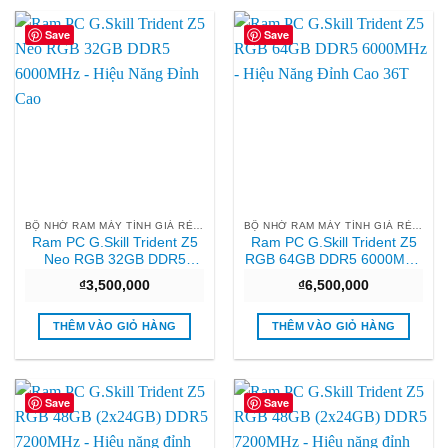
Save
Save
BỘ NHỚ RAM MÁY TÍNH GIÁ RẺ HCM
BỘ NHỚ RAM MÁY TÍNH GIÁ RẺ HCM
Ram PC G.Skill Trident Z5
Ram PC G.Skill Trident Z5
Neo RGB 32GB DDR5
RGB 64GB DDR5 6000MHz
6000MHz – Hiệu Năng Đỉnh
– Hiệu Năng Đỉnh Cao 36T
₫
3,500,000
₫
6,500,000
Cao
THÊM VÀO GIỎ HÀNG
THÊM VÀO GIỎ HÀNG
Save
Save