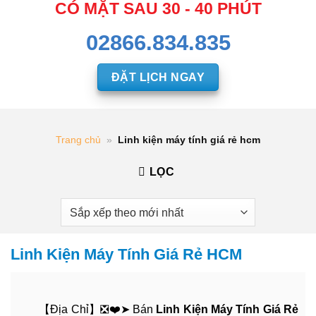
CÓ MẶT SAU 30 - 40 PHÚT
02866.834.835
ĐẶT LỊCH NGAY
Trang chủ
»
Linh kiện máy tính giá rẻ hcm
LỌC
Linh Kiện Máy Tính Giá Rẻ HCM
【Địa Chỉ】❎❤️➤ Bán
Linh Kiện Máy Tính Giá Rẻ