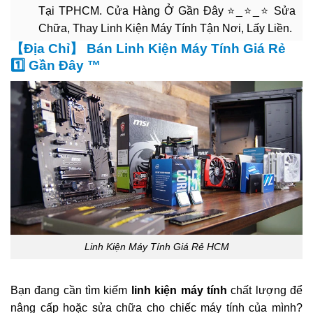
Tại TPHCM. Cửa Hàng Ở Gần Đây ⭐_⭐_⭐ Sửa
Chữa, Thay Linh Kiện Máy Tính Tận Nơi, Lấy Liền.
【Địa Chỉ】 Bán Linh Kiện Máy Tính Giá Rẻ
1️⃣ Gần Đây ™
Linh Kiện Máy Tính Giá Rẻ HCM
Bạn đang cần tìm kiếm
linh kiện máy tính
chất lượng để
nâng cấp hoặc sửa chữa cho chiếc máy tính của mình?