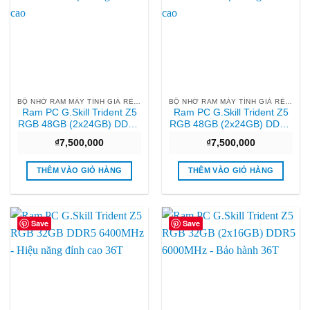
BỘ NHỚ RAM MÁY TÍNH GIÁ RẺ HCM
BỘ NHỚ RAM MÁY TÍNH GIÁ RẺ HCM
Ram PC G.Skill Trident Z5
Ram PC G.Skill Trident Z5
RGB 48GB (2x24GB) DDR5
RGB 48GB (2x24GB) DDR5
7200MHz – Hiệu năng đỉnh
7200MHz – Hiệu năng đỉnh
₫
7,500,000
₫
7,500,000
cao
cao
THÊM VÀO GIỎ HÀNG
THÊM VÀO GIỎ HÀNG
Save
Save