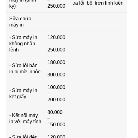
tra lỗi, bôi trơn linh kiện
kỳ)
250.000
Sửa chữa
máy in
- Sửa máy in
120.000
không nhận
–
lệnh
250.000
180.000
- Sửa lỗi bản
–
in bị mờ, nhòe
300.000
100.000
- Sửa máy in
–
kẹt giấy
200.000
80.000
- Kết nối máy
–
in với máy tính
150.000
- Sửa lỗi đèn
120.000