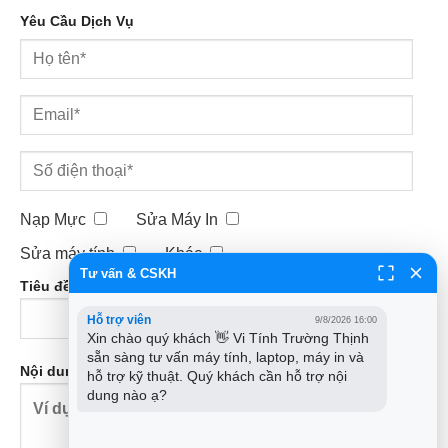
Yêu Cầu Dịch Vụ
Nạp Mực
Sửa Máy In
Sửa máy tính
Khác
Tư vấn & CSKH
Tiêu đề:
Hỗ trợ viên
9/8/2026 16:00
Xin chào quý khách 👋 Vi Tính Trường Thịnh 
sẵn sàng tư vấn máy tính, laptop, máy in và 
Nội dung:
hỗ trợ kỹ thuật. Quý khách cần hỗ trợ nội 
dung nào ạ?