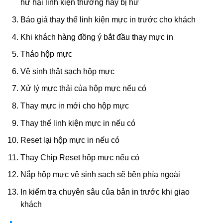
hư hại linh kiện thường hay bị hư
Báo giá thay thế linh kiện mực in trước cho khách
Khi khách hàng đồng ý bắt đầu thay mực in
Tháo hộp mực
Vệ sinh thật sạch hộp mực
Xử lý mực thải của hộp mực nếu có
Thay mực in mới cho hộp mực
Thay thế linh kiện mực in nếu có
Reset lại hộp mực in nếu có
Thay Chip Reset hộp mực nếu có
Nắp hộp mực vệ sinh sạch sẽ bên phía ngoài
In kiểm tra chuyên sâu của bản in trước khi giao
khách