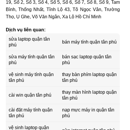
19, Số 2, Số 3, Số 4, Số 5, Số 6, Số 7, Số 8, Số 9, Tam
Bình, Thống Nhất, Tỉnh Lộ 43, Tô Ngọc Vân, Trường
Thọ, Ụ Ghe, Võ Văn Ngân, Xa Lộ Hồ Chí Minh
Dịch vụ liên quan:
sửa laptop quận tân
bán máy tính quận tân phú
phú
sửa máy tính quận tân
bán sạc laptop quận tân
phú
phú
vệ sinh máy tính quận
thay bàn phím laptop quận
tân phú
tân phú
thay màn hình laptop quận
cài win quận tân phú
tân phú
cài đặt máy tính quận
nạp mực máy in quận tân
tân phú
phú
vệ sinh laptop quận