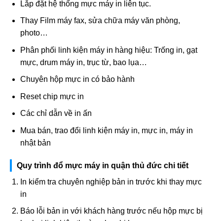
Lắp đặt hệ thống mực máy in liên tục.
Thay Film máy fax, sửa chữa máy văn phòng,
photo…
Phân phối linh kiện máy in hàng hiệu: Trống in, gạt
mực, drum máy in, trục từ, bao lụa…
Chuyên hộp mực in có bảo hành
Reset chip mực in
Các chỉ dẫn về in ấn
Mua bán, trao đổi linh kiện máy in, mực in, máy in
nhật bản
Quy trình đổ mực máy in quận thủ đức chi tiết
In kiểm tra chuyên nghiệp bản in trước khi thay mực
in
Báo lỗi bản in với khách hàng trước nếu hộp mực bị