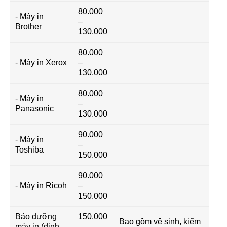
80.000
- Máy in
–
Brother
130.000
80.000
- Máy in Xerox
–
130.000
80.000
- Máy in
–
Panasonic
130.000
90.000
- Máy in
–
Toshiba
150.000
90.000
- Máy in Ricoh
–
150.000
Bảo dưỡng
150.000
Bao gồm vệ sinh, kiểm
máy in (định
–