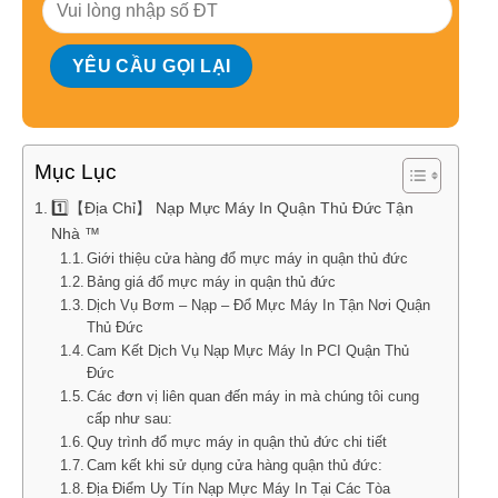
Mục Lục
1️⃣【Địa Chỉ】 Nạp Mực Máy In Quận Thủ Đức Tận
Nhà ™
Giới thiệu cửa hàng đổ mực máy in quận thủ đức
Bảng giá đổ mực máy in quận thủ đức
Dịch Vụ Bơm – Nạp – Đổ Mực Máy In Tận Nơi Quận
Thủ Đức
Cam Kết Dịch Vụ Nạp Mực Máy In PCI Quận Thủ
Đức
Các đơn vị liên quan đến máy in mà chúng tôi cung
cấp như sau:
Quy trình đổ mực máy in quận thủ đức chi tiết
Cam kết khi sử dụng cửa hàng quận thủ đức:
Địa Điểm Uy Tín Nạp Mực Máy In Tại Các Tòa