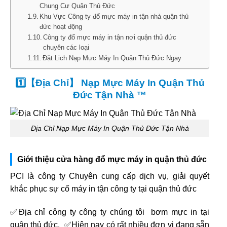
Chung Cư Quận Thủ Đức
Khu Vực Công ty đổ mực máy in tận nhà quận thủ
đức hoạt động
Công ty đổ mực máy in tận nơi quận thủ đức
chuyên các loại
Đặt Lịch Nạp Mực Máy In Quận Thủ Đức Ngay
1️⃣【Địa Chỉ】 Nạp Mực Máy In Quận Thủ
Đức Tận Nhà ™
Địa Chỉ Nạp Mực Máy In Quận Thủ Đức Tận Nhà
Giới thiệu cửa hàng đổ mực máy in quận thủ đức
PCI là công ty Chuyên cung cấp dịch vụ, giải quyết
khắc phục sự cố máy in tận công ty tại quận thủ đức
✅Địa chỉ công ty công ty chúng tôi bơm mực in tại
quận thủ đức. ✅Hiện nay có rất nhiều đơn vị đang sẵn