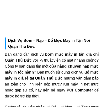
Dịch Vụ Bơm – Nạp – Đổ Mực Máy In Tận Nơi
Quận Thủ Đức
Bạn đang cần dịch vụ
bơm mực máy in tận địa chỉ
Quận Thủ Đức
với kỹ thuật viên có mặt nhanh chóng?
Công ty bạn đang tìm một
cửa hàng chuyên nạp mực
máy in tốc hành
? Bạn muốn sử dụng dịch vụ
đổ mực
máy in giá rẻ tại Quận Thủ Đức
nhưng vẫn đảm bảo
an toàn cho linh kiện hộp mực? Khi máy in hết mực
hoặc gặp sự cố, hãy liên hệ ngay
PCI Computer
để
được hỗ trợ kịp thời.