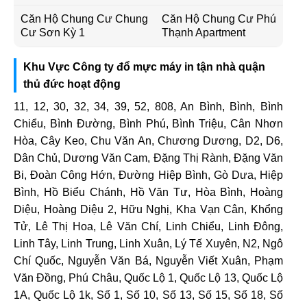
Căn Hộ Chung Cư Chung
Căn Hộ Chung Cư Phú
Cư Sơn Kỳ 1
Thạnh Apartment
Khu Vực Công ty đổ mực máy in tận nhà quận
thủ đức hoạt động
11, 12, 30, 32, 34, 39, 52, 808, An Bình, Bình, Bình
Chiểu, Bình Đường, Bình Phú, Bình Triệu, Cân Nhơn
Hòa, Cây Keo, Chu Văn An, Chương Dương, D2, D6,
Dân Chủ, Dương Văn Cam, Đặng Thị Rành, Đặng Văn
Bi, Đoàn Công Hớn, Đường Hiệp Bình, Gò Dưa, Hiệp
Bình, Hồ Biểu Chánh, Hồ Văn Tư, Hòa Bình, Hoàng
Diệu, Hoàng Diệu 2, Hữu Nghị, Kha Vạn Cân, Khổng
Tử, Lê Thị Hoa, Lê Văn Chí, Linh Chiểu, Linh Đông,
Linh Tây, Linh Trung, Linh Xuân, Lý Tế Xuyên, N2, Ngô
Chí Quốc, Nguyễn Văn Bá, Nguyễn Viết Xuân, Phạm
Văn Đồng, Phú Châu, Quốc Lộ 1, Quốc Lộ 13, Quốc Lộ
1A, Quốc Lộ 1k, Số 1, Số 10, Số 13, Số 15, Số 18, Số