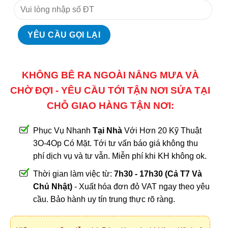
KHÔNG BÊ RA NGOÀI NẮNG MƯA VÀ
CHỜ ĐỢI - YÊU CẦU TỚI TẬN NƠI SỬA TẠI
CHỖ GIAO HÀNG TẬN NƠI:
Phục Vụ Nhanh
Tại Nhà
Với Hơn 20 Kỹ Thuật
3O-4Op Có Mặt. Tới tư vấn báo giá không thu
phí dịch vụ và tư vẫn. Miễn phí khi KH không ok.
Thời gian làm việc từ:
7h30 - 17h30 (Cả T7 Và
Chủ Nhật)
- Xuất hóa đơn đỏ VAT ngay theo yêu
cầu. Bảo hành uy tín trung thực rõ ràng.