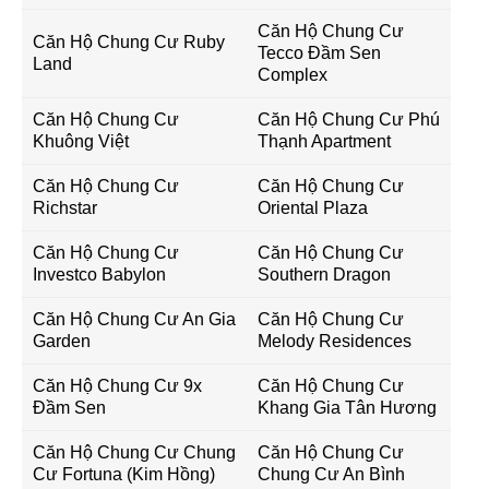
Căn Hộ Chung Cư
Căn Hộ Chung Cư Ruby
Tecco Đầm Sen
Land
Complex
Căn Hộ Chung Cư
Căn Hộ Chung Cư Phú
Khuông Việt
Thạnh Apartment
Căn Hộ Chung Cư
Căn Hộ Chung Cư
Richstar
Oriental Plaza
Căn Hộ Chung Cư
Căn Hộ Chung Cư
Investco Babylon
Southern Dragon
Căn Hộ Chung Cư An Gia
Căn Hộ Chung Cư
Garden
Melody Residences
Căn Hộ Chung Cư 9x
Căn Hộ Chung Cư
Đầm Sen
Khang Gia Tân Hương
Căn Hộ Chung Cư Chung
Căn Hộ Chung Cư
Cư Fortuna (Kim Hồng)
Chung Cư An Bình