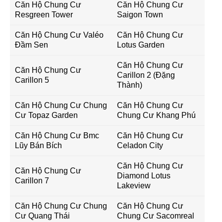
Căn Hộ Chung Cư
Căn Hộ Chung Cư
Resgreen Tower
Saigon Town
Căn Hộ Chung Cư Valéo
Căn Hộ Chung Cư
Đầm Sen
Lotus Garden
Căn Hộ Chung Cư
Căn Hộ Chung Cư
Carillon 2 (Đặng
Carillon 5
Thành)
Căn Hộ Chung Cư Chung
Căn Hộ Chung Cư
Cư Topaz Garden
Chung Cư Khang Phú
Căn Hộ Chung Cư Bmc
Căn Hộ Chung Cư
Lũy Bán Bích
Celadon City
Căn Hộ Chung Cư
Căn Hộ Chung Cư
Diamond Lotus
Carillon 7
Lakeview
Căn Hộ Chung Cư Chung
Căn Hộ Chung Cư
Cư Quang Thái
Chung Cư Sacomreal