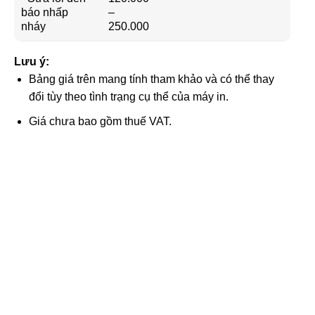
báo nhấp
–
nháy
250.000
Lưu ý:
Bảng giá trên mang tính tham khảo và có thể thay
đổi tùy theo tình trạng cụ thể của máy in.
Giá chưa bao gồm thuế VAT.