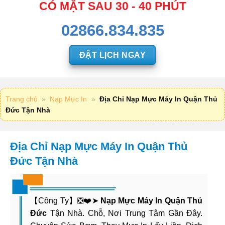
CÓ MẶT SAU 30 - 40 PHÚT
02866.834.835
ĐẶT LỊCH NGAY
Trang chủ
»
Nạp Mực In
»
Địa Chỉ Nạp Mực Máy In Quận Thủ
Đức Tận Nhà
Địa Chỉ Nạp Mực Máy In Quận Thủ
Đức Tận Nhà
【Công Ty】❎❤️➤
Nạp Mực Máy In Quận Thủ
Đức
Tận Nhà. Chỗ, Nơi Trung Tâm Gần Đây.