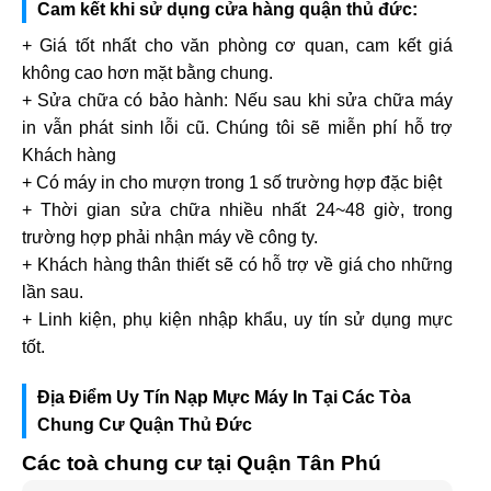
Cam kết khi sử dụng cửa hàng quận thủ đức:
+ Giá tốt nhất cho văn phòng cơ quan, cam kết giá
không cao hơn mặt bằng chung.
+ Sửa chữa có bảo hành: Nếu sau khi sửa chữa máy
in vẫn phát sinh lỗi cũ. Chúng tôi sẽ miễn phí hỗ trợ
Khách hàng
+ Có máy in cho mượn trong 1 số trường hợp đặc biệt
+ Thời gian sửa chữa nhiều nhất 24~48 giờ, trong
trường hợp phải nhận máy về công ty.
+ Khách hàng thân thiết sẽ có hỗ trợ về giá cho những
lần sau.
+ Linh kiện, phụ kiện nhập khẩu, uy tín sử dụng mực
tốt.
Địa Điểm Uy Tín Nạp Mực Máy In Tại Các Tòa
Chung Cư Quận Thủ Đức
Các toà chung cư tại Quận Tân Phú