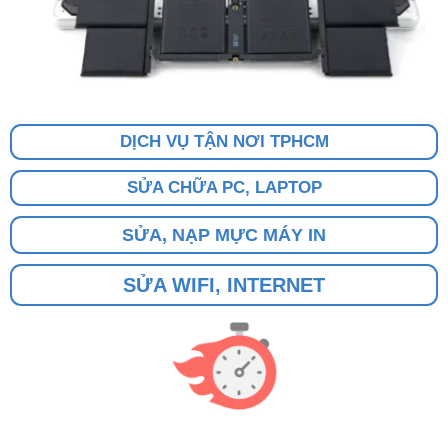
DỊCH VỤ TẬN NƠI TPHCM
SỬA CHỮA PC, LAPTOP
SỬA, NẠP MỰC MÁY IN
SỬA WIFI, INTERNET