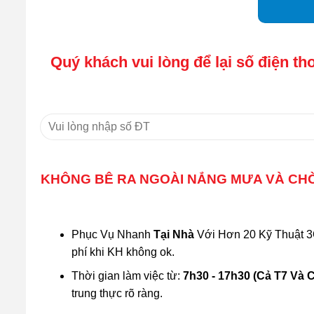
Quý khách vui lòng để lại số điện tho
KHÔNG BÊ RA NGOÀI NẮNG MƯA VÀ CHỜ 
Phục Vụ Nhanh
Tại Nhà
Với Hơn 20 Kỹ Thuật 3O
phí khi KH không ok.
Thời gian làm việc từ:
7h30 - 17h30 (Cả T7 Và 
trung thực rõ ràng.