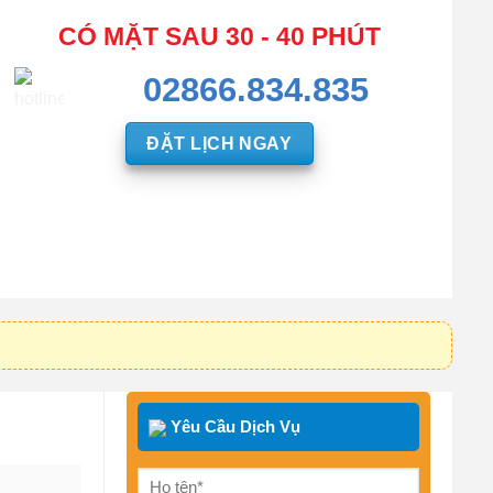
CÓ MẶT SAU 30 - 40 PHÚT
02866.834.835
ĐẶT LỊCH NGAY
Yêu Cầu Dịch Vụ