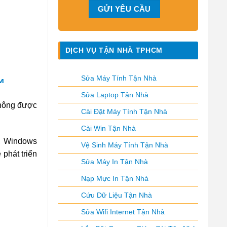
DỊCH VỤ TẬN NHÀ TPHCM
Sửa Máy Tính Tận Nhà
™
Sửa Laptop Tận Nhà
không được
Cài Đặt Máy Tính Tận Nhà
Cài Win Tận Nhà
8, Windows
Vệ Sinh Máy Tính Tận Nhà
phát triển
Sửa Máy In Tận Nhà
Nạp Mực In Tận Nhà
Cứu Dữ Liệu Tận Nhà
Sửa Wifi Internet Tận Nhà