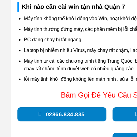
Khi nào cần cài win tận nhà Quận 7
Máy tính không thể khởi động vào Win, hoạt khởi độ
Máy tính thường đứng máy, các phần mềm bị lỗi ch
PC đang chạy bị tắt ngang.
Laptop bị nhiễm nhiều Virus, máy chạy rất chậm, ì ạc
Máy tính tự cài các chương trình tiếng Trung Quốc
chạy rất chậm, trình duyệt web có nhiều quảng cáo.
lỗi máy tính khởi động không lên màn hình , sửa lỗi
Bấm Gọi Để Yêu Cầu S
02866.834.835