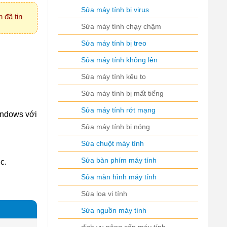
Sửa máy tính bị virus
 đã tin
Sửa máy tính chạy chậm
Sửa máy tính bị treo
Sửa máy tính không lên
Sửa máy tính kêu to
Sửa máy tính bị mất tiếng
Sửa máy tính rớt mạng
indows với
Sửa máy tính bị nóng
Sửa chuột máy tính
Sửa bàn phím máy tính
c.
Sửa màn hình máy tính
Sửa loa vi tính
Sửa nguồn máy tính
dịch vụ nâng cấp máy tính