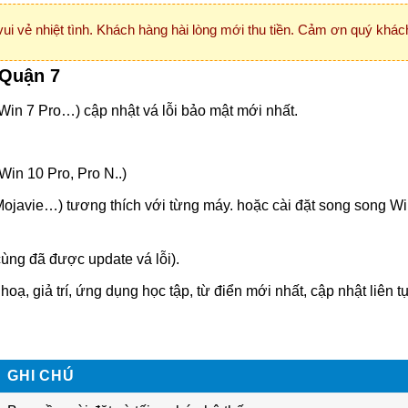
vui vẻ nhiệt tình. Khách hàng hài lòng mới thu tiền. Cảm ơn quý khách
 Quận 7
Win 7 Pro…) cập nhật vá lỗi bảo mật mới nhất.
in 10 Pro, Pro N..)
ojavie…) tương thích với từng máy. hoặc cài đặt song song W
cùng đã được update vá lỗi).
, giả trí, ứng dụng học tập, từ điển mới nhất, cập nhật liên tụ
GHI CHÚ