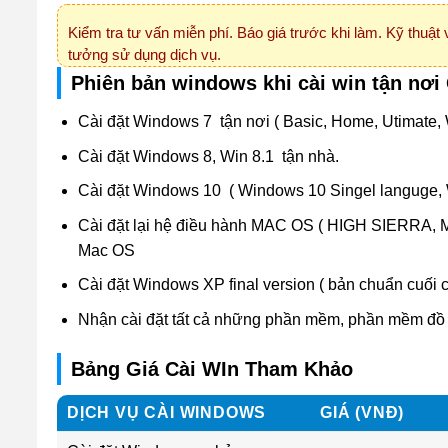
Kiểm tra tư vấn miễn phí. Báo giá trước khi làm. Kỹ thuật 
tưởng sử dụng dịch vụ.
Phiên bản windows khi cài win tận nơi
Cài đặt Windows 7 tận nơi ( Basic, Home, Utimate, 
Cài đặt Windows 8, Win 8.1 tận nhà.
Cài đặt Windows 10 ( Windows 10 Singel languge, W
Cài đặt lại hệ điều hành MAC OS ( HIGH SIERRA, M
Mac OS
Cài đặt Windows XP final version ( bản chuẩn cuối 
Nhận cài đặt tất cả những phần mềm, phần mềm đồ hoạ
Bảng Giá Cài WIn Tham Khảo
DỊCH VỤ CÀI WINDOWS
GIÁ (VNĐ)