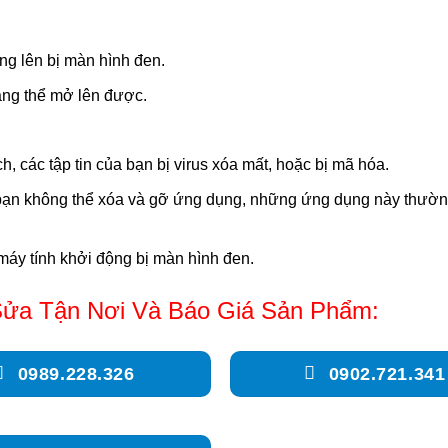
ng lên bị màn hình đen.
ẳng thể mở lên được.
h, các tập tin của bạn bị virus xóa mất, hoặc bị mã hóa.
, bạn không thể xóa và gỡ ứng dụng, những ứng dụng này thườ
 máy tính khởi động bị màn hình đen.
ửa Tận Nơi Và Báo Giá Sản Phẩm:
0989.228.326
0902.721.341