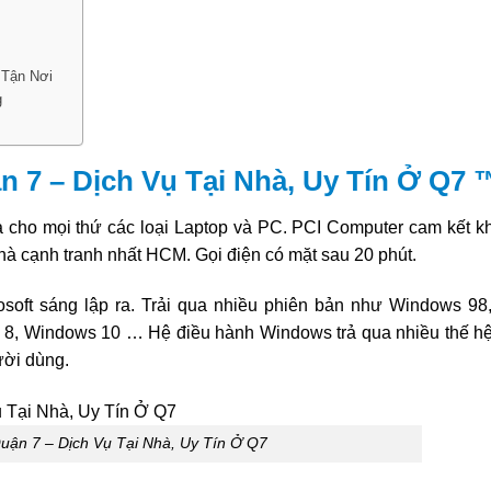
 Tận Nơi
g
 7 – Dịch Vụ Tại Nhà, Uy Tín Ở Q7 
nhà cho mọi thứ các loại Laptop và PC. PCI Computer cam kết 
nhà cạnh tranh nhất HCM. Gọi điện có mặt sau 20 phút.
osoft sáng lập ra. Trải qua nhiều phiên bản như Windows 9
, Windows 10 … Hệ điều hành Windows trả qua nhiều thế hệ 
ười dùng.
Quận 7 – Dịch Vụ Tại Nhà, Uy Tín Ở Q7