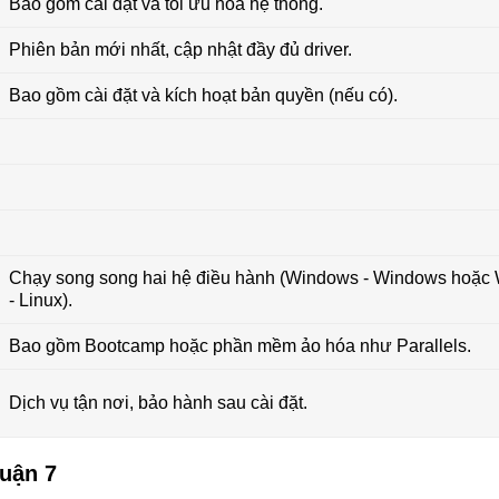
Bao gồm cài đặt và tối ưu hóa hệ thống.
Phiên bản mới nhất, cập nhật đầy đủ driver.
Bao gồm cài đặt và kích hoạt bản quyền (nếu có).
Chạy song song hai hệ điều hành (Windows - Windows hoặc
- Linux).
Bao gồm Bootcamp hoặc phần mềm ảo hóa như Parallels.
Dịch vụ tận nơi, bảo hành sau cài đặt.
Quận 7