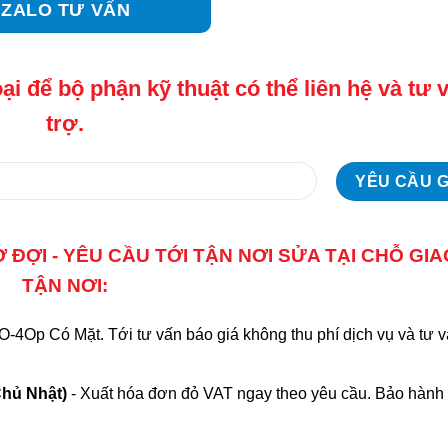
ZALO TƯ VẤN
ại để bộ phận kỹ thuật có thể liên hệ và tư 
trợ.
ĐỢI - YÊU CẦU TỚI TẬN NƠI SỬA TẠI CHỖ GI
TẬN NƠI:
-4Op Có Mặt. Tới tư vấn báo giá không thu phí dịch vụ và tư v
Chủ Nhật)
- Xuất hóa đơn đỏ VAT ngay theo yêu cầu. Bảo hành 