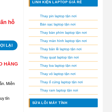
LINH KIỆN LAPTOP GIÁ RẺ
Thay pin laptop tận nơi
vấn hỗ
Bán sạc laptop tận nơi
Thay bàn phím laptop tận nơi
Thay màn hình laptop tận nơi
Thay bản lề laptop tận nơi
Thay quạt laptop tận nơi
AO HÀNG
Thay loa laptop tận nơi
Thay vỏ laptop tận nơi
Thay ổ cứng laptop tận nơi
ẫn. Miễn
Thay ram laptop tận nơi
uy tín
SỬA LỖI MÁY TÍNH