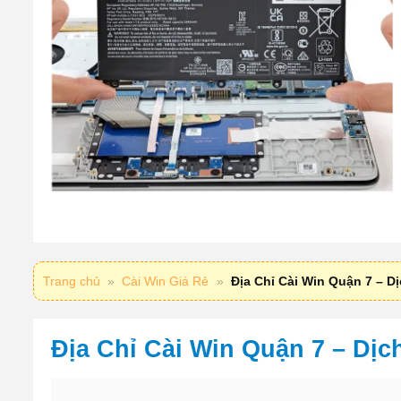
Trang chủ
»
Cài Win Giá Rẻ
»
Địa Chỉ Cài Win Quận 7 – D
Địa Chỉ Cài Win Quận 7 – Dịc