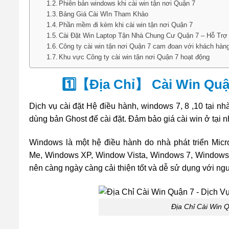
Phiên bản windows khi cài win tận nơi Quận 7
Bảng Giá Cài WIn Tham Khảo
Phần mềm đi kèm khi cài win tận nơi Quận 7
Cài Đặt Win Laptop Tận Nhà Chung Cư Quận 7 – Hỗ Trợ
Công ty cài win tận nơi Quận 7 cam đoan với khách hàn
Khu vực Công ty cài win tận nơi Quận 7 hoạt động
1️⃣【Địa Chỉ】 Cài Win Quận
Dịch vụ cài đặt Hệ điều hành, windows 7, 8 ,10 tại 
dùng bản Ghost để cài đặt. Đảm bảo giá cài win ở tại 
Windows là một hệ điều hành do nhà phát triển Micr
Me, Windows XP, Window Vista, Windows 7, Windows 8
nên càng ngày càng cải thiện tốt và dễ sử dụng với ng
Địa Chỉ Cài Win 