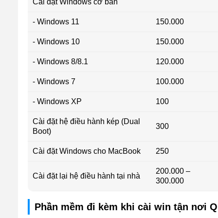
Cài đặt Windows cơ bản
- Windows 11
150.000
- Windows 10
150.000
- Windows 8/8.1
120.000
- Windows 7
100.000
- Windows XP
100
Cài đặt hệ điều hành kép (Dual
300
Boot)
Cài đặt Windows cho MacBook
250
200.000 –
Cài đặt lại hệ điều hành tại nhà
300.000
Phần mềm đi kèm khi cài win tận nơi 