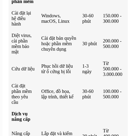
phần mềm
Cài đặt lại
Windows,
30-60
150.000 -
hệ điều
macOS, Linux
phút
300.000
hành
Diệt virus,
Cài đặt bản quyền
cài phần
200.000 -
hoặc phần mềm
30 phút
mềm bảo
500.000
chuyên dụng
mật
Từ
Phục hồi dữ liệu
1-3
Cứu dữ liệu
500.000 -
từ ổ cứng bị lỗi
ngày
3.000.000
Cài đặt
phần mềm
Office, đồ họa,
30-60
100.000 -
theo yêu
lập trình, thiết kế
phút
500.000
cầu
Dịch vụ
nâng cấp
Từ
Nâng cấp
Lắp đặt và kiểm