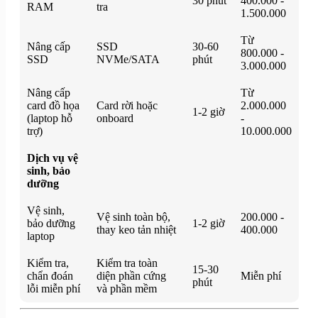
30 phút
400.000 -
RAM
tra
1.500.000
Từ
Nâng cấp
SSD
30-60
800.000 -
SSD
NVMe/SATA
phút
3.000.000
Nâng cấp
Từ
card đồ họa
Card rời hoặc
2.000.000
1-2 giờ
(laptop hỗ
onboard
-
trợ)
10.000.000
Dịch vụ vệ
sinh, bảo
dưỡng
Vệ sinh,
Vệ sinh toàn bộ,
200.000 -
bảo dưỡng
1-2 giờ
thay keo tản nhiệt
400.000
laptop
Kiểm tra,
Kiểm tra toàn
15-30
chẩn đoán
diện phần cứng
Miễn phí
phút
lỗi miễn phí
và phần mềm