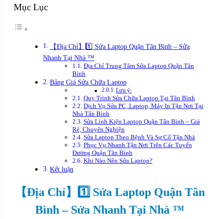
Mục Lục
【Địa Chỉ】1️⃣ Sửa Laptop Quận Tân Bình – Sửa
Nhanh Tại Nhà ™
Địa Chỉ Trung Tâm Sửa Laptop Quận Tân
Bình
Bảng Giá Sửa Chữa Laptop
Lưu ý:
Quy Trình Sửa Chữa Laptop Tại Tân Bình
Dịch Vụ Sửa PC, Laptop, Máy In Tận Nơi Tại
Nhà Tân Bình
Sửa Linh Kiện Laptop Quận Tân Bình – Giá
Rẻ, Chuyên Nghiệp
Sửa Laptop Theo Bệnh Và Sự Cố Tận Nhà
Phục Vụ Nhanh Tận Nơi Trên Các Tuyến
Đường Quận Tân Bình
Khi Nào Nên Sửa Laptop?
Kết luận
【Địa Chỉ】1️⃣ Sửa Laptop Quận Tân
Bình – Sửa Nhanh Tại Nhà ™