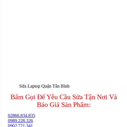
Sửa Laptop Quận Tân Bình
Bấm Gọi Để Yêu Cầu Sửa Tận Nơi Và
Báo Giá Sản Phẩm:
02866.834.835
0989.228.326
0902.721.341