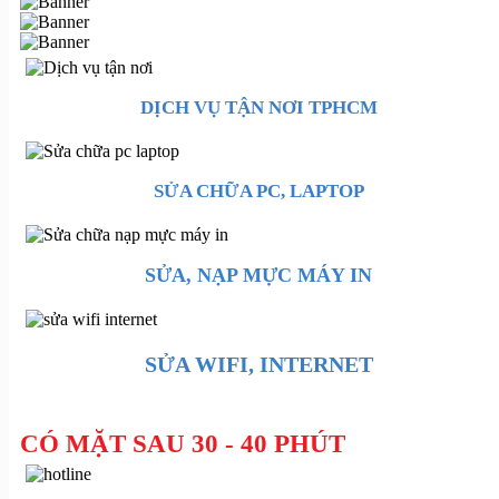
DỊCH VỤ TẬN NƠI TPHCM
SỬA CHỮA PC, LAPTOP
SỬA, NẠP MỰC MÁY IN
SỬA WIFI, INTERNET
CÓ MẶT SAU 30 - 40 PHÚT