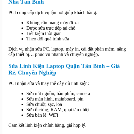
Nhà Tân Bình
PCI cung cấp dịch vụ tận nơi giúp khách hàng:
Không cần mang máy đi xa
Được sửa trực tiếp tại chỗ
Tiết kiệm thời gian
Theo dõi quá trình sửa
Dịch vụ nhận sửa PC, laptop, máy in, cài đặt phần mềm, nâng
cấp thiết bị… phục vụ nhanh và chuyên nghiệp.
Sửa Linh Kiện Laptop Quận Tân Bình – Giá
Rẻ, Chuyên Nghiệp
PCI nhận sửa và thay thế đầy đủ linh kiện:
Sửa nút nguồn, bàn phím, camera
Sửa màn hình, mainboard, pin
Sửa chuột, sạc, loa
Sửa ổ cứng, RAM, quạt tản nhiệt
Sửa bản lề, WiFi
Cam kết linh kiện chính hãng, giá hợp lý.