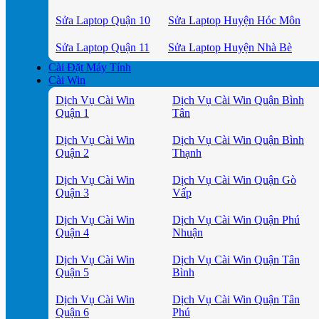
Sửa Laptop Quận 10
Sửa Laptop Huyện Hóc Môn
Sửa Laptop Quận 11
Sửa Laptop Huyện Nhà Bè
Cài Đặt Máy Tính
Cài Win
Dịch Vụ Cài Win
Dịch Vụ Cài Win Quận Bình
Quận 1
Tân
Dịch Vụ Cài Win
Dịch Vụ Cài Win Quận Bình
Quận 2
Thạnh
Dịch Vụ Cài Win
Dịch Vụ Cài Win Quận Gò
Quận 3
Vấp
Dịch Vụ Cài Win
Dịch Vụ Cài Win Quận Phú
Quận 4
Nhuận
Dịch Vụ Cài Win
Dịch Vụ Cài Win Quận Tân
Quận 5
Bình
Dịch Vụ Cài Win
Dịch Vụ Cài Win Quận Tân
Quận 6
Phú