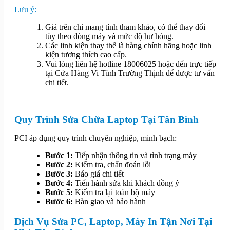
Lưu ý:
Giá trên chỉ mang tính tham khảo, có thể thay đổi
tùy theo dòng máy và mức độ hư hỏng.
Các linh kiện thay thế là hàng chính hãng hoặc linh
kiện tương thích cao cấp.
Vui lòng liên hệ hotline 18006025 hoặc đến trực tiếp
tại Cửa Hàng Vi Tính Trường Thịnh để được tư vấn
chi tiết.
Quy Trình Sửa Chữa Laptop Tại Tân Bình
PCI áp dụng quy trình chuyên nghiệp, minh bạch:
Bước 1:
Tiếp nhận thông tin và tình trạng máy
Bước 2:
Kiểm tra, chẩn đoán lỗi
Bước 3:
Báo giá chi tiết
Bước 4:
Tiến hành sửa khi khách đồng ý
Bước 5:
Kiểm tra lại toàn bộ máy
Bước 6:
Bàn giao và bảo hành
Dịch Vụ Sửa PC, Laptop, Máy In Tận Nơi Tại