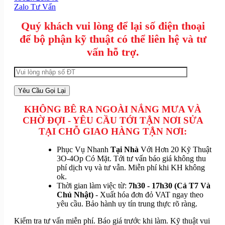
Zalo Tư Vấn
Quý khách vui lòng để lại số điện thoại
để bộ phận kỹ thuật có thể liên hệ và tư
vấn hỗ trợ.
KHÔNG BÊ RA NGOÀI NẮNG MƯA VÀ
CHỜ ĐỢI - YÊU CẦU TỚI TẬN NƠI SỬA
TẠI CHỖ GIAO HÀNG TẬN NƠI:
Phục Vụ Nhanh
Tại Nhà
Với Hơn 20 Kỹ Thuật
3O-4Op Có Mặt. Tới tư vấn báo giá không thu
phí dịch vụ và tư vẫn. Miễn phí khi KH không
ok.
Thời gian làm việc từ:
7h30 - 17h30 (Cả T7 Và
Chủ Nhật)
- Xuất hóa đơn đỏ VAT ngay theo
yêu cầu. Bảo hành uy tín trung thực rõ ràng.
Kiểm tra tư vấn miễn phí. Báo giá trước khi làm. Kỹ thuật vui