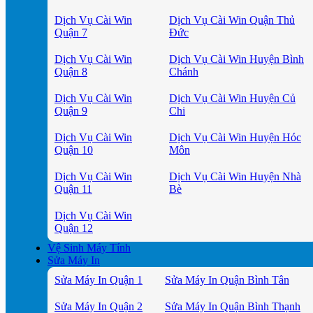
Dịch Vụ Cài Win
Dịch Vụ Cài Win Quận Thủ
Quận 7
Đức
Dịch Vụ Cài Win
Dịch Vụ Cài Win Huyện Bình
Quận 8
Chánh
Dịch Vụ Cài Win
Dịch Vụ Cài Win Huyện Củ
Quận 9
Chi
Dịch Vụ Cài Win
Dịch Vụ Cài Win Huyện Hóc
Quận 10
Môn
Dịch Vụ Cài Win
Dịch Vụ Cài Win Huyện Nhà
Quận 11
Bè
Dịch Vụ Cài Win
Quận 12
Vệ Sinh Máy Tính
Sửa Máy In
Sửa Máy In Quận 1
Sửa Máy In Quận Bình Tân
Sửa Máy In Quận 2
Sửa Máy In Quận Bình Thạnh