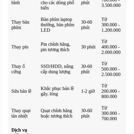
hình
cho các dòng phổ
phút
3.500.000
biến
Bàn phím laptop
Từ
Thay bàn
30-60
thường, bàn phím
300.000 -
phím
phút
LED
1.200.000
Từ
Pin chính hãng,
Thay pin
30 phút
400.000 -
pin tương thích
2.000.000
Từ
Thay ổ
SSD/HDD, nâng
30-60
500.000 -
cứng
cấp dung lượng
phút
2.500.000
Từ
Khắc phục bản lề
Sửa bản lề
1-2 giờ
200.000 -
gãy, lỏng
800.000
Từ
Thay quạt
Quạt chính hãng
30-60
300.000 -
tản nhiệt
hoặc tương thích
phút
700.000
Dịch vụ