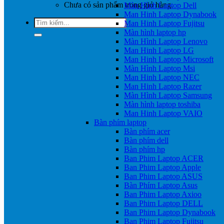
Chưa có sản phẩm trong giỏ hàng.
Màn Hình Laptop Dell
Man Hinh Laptop Dynabook
Tìm
Man Hinh Laptop Fujitsu
kiếm:
Màn hình laptop hp
Màn Hình Laptop Lenovo
Man Hinh Laptop LG
Man Hinh Laptop Microsoft
Màn Hình Laptop Msi
Man Hinh Laptop NEC
Man Hinh Laptop Razer
Màn Hình Laptop Samsung
Màn hình laptop toshiba
Man Hinh Laptop VAIO
Bàn phím laptop
Bàn phím acer
Bàn phím dell
Bàn phím hp
Ban Phim Laptop ACER
Ban Phim Laptop Apple
Ban Phim Laptop ASUS
Bàn Phím Laptop Asus
Ban Phim Laptop Axioo
Ban Phim Laptop DELL
Ban Phim Laptop Dynabook
Ban Phim Laptop Fujitsu