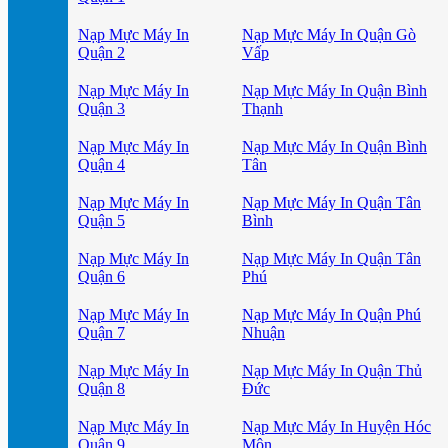
Nạp Mực Máy In
Nạp Mực Máy In Quận Gò
Quận 2
Vấp
Nạp Mực Máy In
Nạp Mực Máy In Quận Bình
Quận 3
Thạnh
Nạp Mực Máy In
Nạp Mực Máy In Quận Bình
Quận 4
Tân
Nạp Mực Máy In
Nạp Mực Máy In Quận Tân
Quận 5
Bình
Nạp Mực Máy In
Nạp Mực Máy In Quận Tân
Quận 6
Phú
Nạp Mực Máy In
Nạp Mực Máy In Quận Phú
Quận 7
Nhuận
Nạp Mực Máy In
Nạp Mực Máy In Quận Thủ
Quận 8
Đức
Nạp Mực Máy In
Nạp Mực Máy In Huyện Hóc
Quận 9
Môn