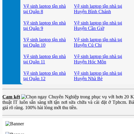
Vệ sinh laptop tận nhà
Vệ sinh laptop tận nhà tại
tại Quận 8
Huyện Bình Chánh
Vệ sinh laptop tận nhà
Vệ sinh laptop tận nhà tại
tại Quận 9
Huyện Cần Giờ
Vệ sinh laptop tận nhà
Vệ sinh laptop tận nhà tại
tại Quận 10
Huyện Củ Chi
Vệ sinh laptop tận nhà
Vệ sinh laptop tận nhà tại
tại Quận 11
Huyện Hóc Môn
Vệ sinh laptop tận nhà
Vệ sinh laptop tận nhà tại
tại Quận 12
Huyện Nhà Bè
Cam kết
Chuyên Nghiệp trong phục vụ với hơn 20 
thuật IT luôn sẵn sàng tới tận nơi sửa chữa và cài đặt ở Tphcm. B
giá rõ ràng. 100% hài lòng mới thu tiền.