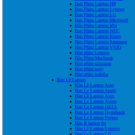
Ban Phim Laptop HP
Ban Phim Laptop Lenovo
Ban Phim Laptop LG
Ban Phim Laptop Microsoft
Bàn Phím Laptop Msi
Ban Phim Laptop NEC
Ban Phim Laptop Razer
Ban Phim Laptop Samsung
Ban Phim Laptop VAIO
Bàn phím Lenovo
Bàn Phím Macbook
Bàn phím samsung
Bàn phím sony
Bàn phím toshiba
Bản Lề Laptop
Bản Lề Laptop Acer
Ban Le Laptop Apple
Bản Lề Laptop Asus
Ban Le Laptop Axioo
Ban Le Laptop DELL
Ban Le Laptop Dynabook
Ban Le Laptop Fujitsu
Bản lề laptop hp
Bản Lề Laptop Lenovo
Ban Le Laptop LG