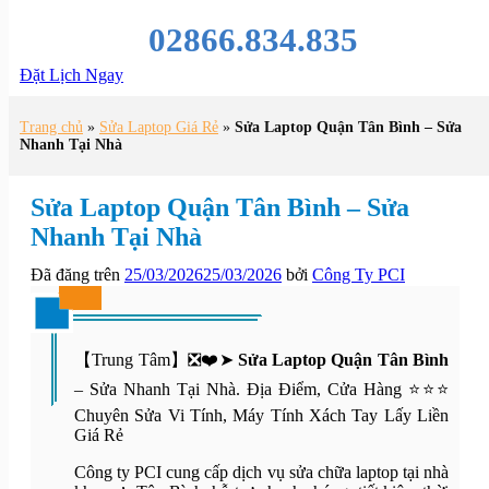
02866.834.835
Đặt Lịch Ngay
Trang chủ
»
Sửa Laptop Giá Rẻ
»
Sửa Laptop Quận Tân Bình – Sửa
Nhanh Tại Nhà
Sửa Laptop Quận Tân Bình – Sửa
Nhanh Tại Nhà
Đã đăng trên
25/03/2026
25/03/2026
bởi
Công Ty PCI
【Trung Tâm】❎❤️➤
Sửa Laptop Quận Tân Bình
– Sửa Nhanh Tại Nhà. Địa Điểm, Cửa Hàng ⭐⭐⭐
Chuyên Sửa Vi Tính, Máy Tính Xách Tay Lấy Liền
Giá Rẻ
Công ty PCI cung cấp dịch vụ sửa chữa laptop tại nhà