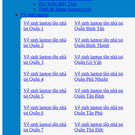
Phụ Kiện Máy Tính
Thiết Bị Mạng Internet wifi
Vệ sinh laptop
Vệ sinh laptop tận nhà
Vệ sinh laptop tận nhà tại
tại Quận 1
Quận Bình Tân
Vệ sinh laptop tận nhà
Vệ sinh laptop tận nhà tại
tại Quận 2
Quận Bình Thạnh
Vệ sinh laptop tận nhà
Vệ sinh laptop tận nhà tại
tại Quận 3
Quận Gò Vấp
Vệ sinh laptop tận nhà
Vệ sinh laptop tận nhà tại
tại Quận 4
Quận Phú Nhuận
Vệ sinh laptop tận nhà
Vệ sinh laptop tận nhà tại
tại Quận 5
Quận Tân Bình
Vệ sinh laptop tận nhà
Vệ sinh laptop tận nhà tại
tại Quận 6
Quận Tân Phú
Vệ sinh laptop tận nhà
Vệ sinh laptop tận nhà tại
tại Quận 7
Quận Thủ Đức