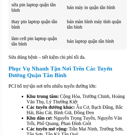
sửa pin laptop quận tân
bán máy in quận tân bình
bình
thay pin laptop quận tân
bán màn hình máy tính quận
bình
tân bình
làm cell pin laptop quận
bán laptop quận tân bình
tân bình
Sửa đúng bệnh – tiết kiệm chi phí tối đa.
Phục Vụ Nhanh Tận Nơi Trên Các Tuyến
Đường Quận Tân Bình
PCI hỗ trợ tận nơi trên nhiều tuyến đường lớn:
Khu trung tâm:
Cộng Hòa, Trường Chinh, Hoàng
Văn Thụ, Lý Thường Kiệt
Các tuyến đường khác:
Âu Cơ, Bạch Đằng, Bắc
Hải, Bàu Cát, Bình Giã, Đồng Đen
Khu dân cư:
Nguyễn Trọng Tuyển, Nguyễn Văn
Trỗi, Phổ Quang, Phan Đình Giót
Các tuyến mở rộng:
Trần Mai Ninh, Trường Sơn,
Tân Sơn, Tân Kỳ Tân Quý