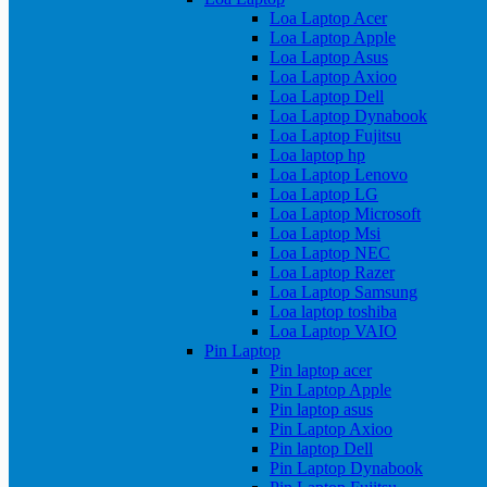
Loa Laptop Acer
Loa Laptop Apple
Loa Laptop Asus
Loa Laptop Axioo
Loa Laptop Dell
Loa Laptop Dynabook
Loa Laptop Fujitsu
Loa laptop hp
Loa Laptop Lenovo
Loa Laptop LG
Loa Laptop Microsoft
Loa Laptop Msi
Loa Laptop NEC
Loa Laptop Razer
Loa Laptop Samsung
Loa laptop toshiba
Loa Laptop VAIO
Pin Laptop
Pin laptop acer
Pin Laptop Apple
Pin laptop asus
Pin Laptop Axioo
Pin laptop Dell
Pin Laptop Dynabook