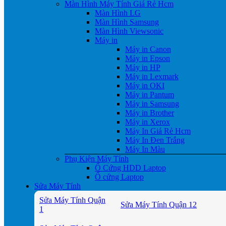
Màn Hình Máy Tính Giá Rẻ Hcm
Màn Hình LG
Màn Hình Samsung
Màn Hình Viewsonic
Máy in
Máy in Canon
Máy in Epson
Máy in HP
Máy in Lexmark
Máy in OKI
Máy in Pantum
Máy in Samsung
Máy in Brother
Máy in Xerox
Máy In Giá Rẻ Hcm
Máy In Đen Trắng
Máy In Màu
Phụ Kiện Máy Tính
Ổ Cứng HDD Laptop
Ổ cứng Laptop
Sửa Máy Tính
Sửa Máy Tính Quận
Sửa Máy Tính Quận 12
1