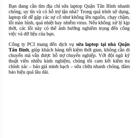
Bạn đang cần tìm địa chỉ sửa laptop Quận Tân Bình nhanh
chóng, uy tín và có hỗ trợ tận nhà? Trong quá trình sử dụng,
laptop rất dễ gặp các sự cố như không lên nguồn, chạy chậm,
lỗi màn hình, quá nhiệt hay nhiễm virus. Nếu không xử lý kịp
thời, các lỗi này có thể ảnh hưởng nghiêm trọng đến công
việc và dữ liệu của bạn.
Công ty PCI mang đến dịch vụ
sửa laptop tại nhà Quận
Tân Bình
, giúp khách hàng tiết kiệm thời gian, không cần di
chuyển mà vẫn được hỗ trợ chuyên nghiệp. Với đội ngũ kỹ
thuật viên nhiều kinh nghiệm, chúng tôi cam kết kiểm tra
chính xác – báo giá minh bạch – sửa chữa nhanh chóng, đảm
bảo hiệu quả lâu dài.