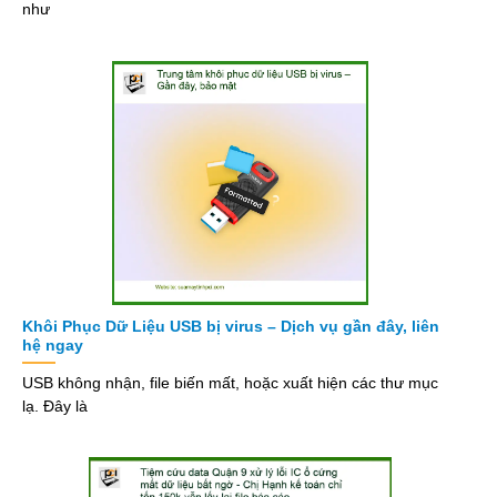
như
Khôi Phục Dữ Liệu USB bị virus – Dịch vụ gần đây, liên
hệ ngay
USB không nhận, file biến mất, hoặc xuất hiện các thư mục
lạ. Đây là