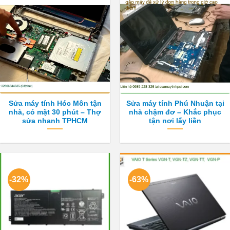
Sửa máy tính Hóc Môn tận
Sửa máy tính Phú Nhuận tại
nhà, có mặt 30 phút – Thợ
nhà chậm đơ – Khắc phục
sửa nhanh TPHCM
tận nơi lấy liền
-32%
-63%