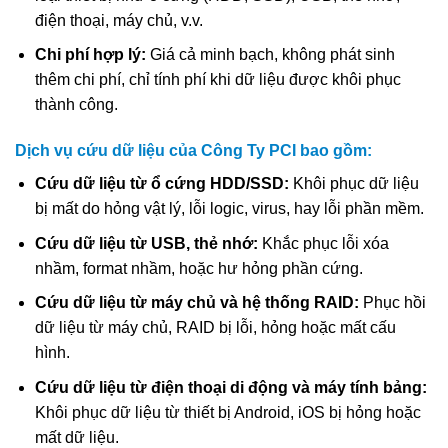
điện thoại, máy chủ, v.v.
Chi phí hợp lý:
Giá cả minh bạch, không phát sinh
thêm chi phí, chỉ tính phí khi dữ liệu được khôi phục
thành công.
Dịch vụ cứu dữ liệu của Công Ty PCI bao gồm:
Cứu dữ liệu từ ổ cứng HDD/SSD:
Khôi phục dữ liệu
bị mất do hỏng vật lý, lỗi logic, virus, hay lỗi phần mềm.
Cứu dữ liệu từ USB, thẻ nhớ:
Khắc phục lỗi xóa
nhầm, format nhầm, hoặc hư hỏng phần cứng.
Cứu dữ liệu từ máy chủ và hệ thống RAID:
Phục hồi
dữ liệu từ máy chủ, RAID bị lỗi, hỏng hoặc mất cấu
hình.
Cứu dữ liệu từ điện thoại di động và máy tính bảng:
Khôi phục dữ liệu từ thiết bị Android, iOS bị hỏng hoặc
mất dữ liệu.