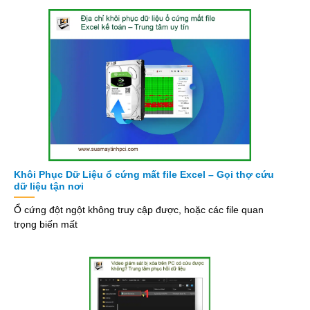
Khôi Phục Dữ Liệu ổ cứng mất file Excel – Gọi thợ cứu
dữ liệu tận nơi
Ổ cứng đột ngột không truy cập được, hoặc các file quan
trọng biến mất