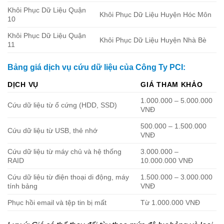
Khôi Phục Dữ Liệu Quận
Khôi Phục Dữ Liệu Huyện Hóc Môn
10
Khôi Phục Dữ Liệu Quận
Khôi Phục Dữ Liệu Huyện Nhà Bè
11
Bảng giá dịch vụ cứu dữ liệu của Công Ty PCI:
DỊCH VỤ
GIÁ THAM KHẢO
1.000.000 – 5.000.000
Cứu dữ liệu từ ổ cứng (HDD, SSD)
VNĐ
500.000 – 1.500.000
Cứu dữ liệu từ USB, thẻ nhớ
VNĐ
Cứu dữ liệu từ máy chủ và hệ thống
3.000.000 –
RAID
10.000.000 VNĐ
Cứu dữ liệu từ điện thoại di động, máy
1.500.000 – 3.000.000
tính bảng
VNĐ
Phục hồi email và tệp tin bị mất
Từ 1.000.000 VNĐ