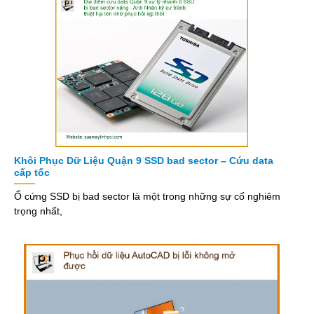
Khôi Phục Dữ Liệu Quận 9 SSD bad sector – Cứu data
cấp tốc
Ổ cứng SSD bị bad sector là một trong những sự cố nghiêm
trọng nhất,