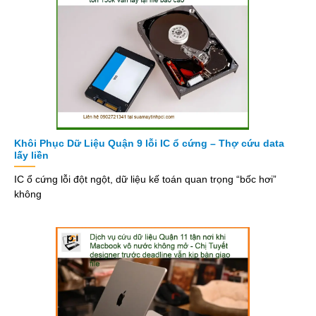
Khôi Phục Dữ Liệu Quận 9 lỗi IC ổ cứng – Thợ cứu data
lấy liền
IC ổ cứng lỗi đột ngột, dữ liệu kế toán quan trọng “bốc hơi”
không