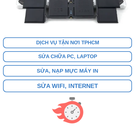
DỊCH VỤ TẬN NƠI TPHCM
SỬA CHỮA PC, LAPTOP
SỬA, NẠP MỰC MÁY IN
SỬA WIFI, INTERNET