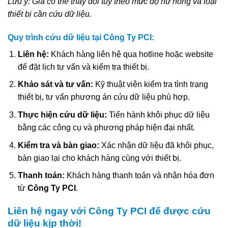
Lưu ý: Giá có thể thay đổi tùy theo mức độ hư hỏng và loại
thiết bị cần cứu dữ liệu.
Quy trình cứu dữ liệu tại Công Ty PCI:
Liên hệ:
Khách hàng liên hệ qua hotline hoặc website
để đặt lịch tư vấn và kiểm tra thiết bị.
Khảo sát và tư vấn:
Kỹ thuật viên kiểm tra tình trạng
thiết bị, tư vấn phương án cứu dữ liệu phù hợp.
Thực hiện cứu dữ liệu:
Tiến hành khôi phục dữ liệu
bằng các công cụ và phương pháp hiện đại nhất.
Kiểm tra và bàn giao:
Xác nhận dữ liệu đã khôi phục,
bàn giao lại cho khách hàng cùng với thiết bị.
Thanh toán:
Khách hàng thanh toán và nhận hóa đơn
từ
Công Ty PCI
.
Liên hệ ngay với Công Ty PCI để được cứu
dữ liệu kịp thời!