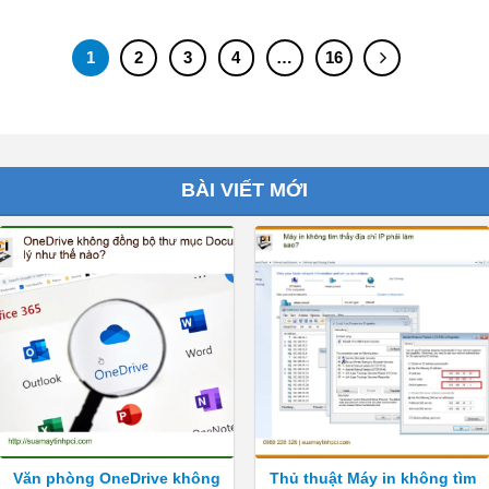
1
2
3
4
…
16
BÀI VIẾT MỚI
Văn phòng OneDrive không
Thủ thuật Máy in không tìm