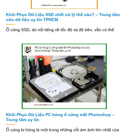
Khôi Phục Dữ Liệu SSD chết xử lý thế nào? – Trung tâm
cứu dữ liệu uy tín TPHCM
Ổ cứng SSD, dù nổi tiếng về tốc độ và độ bền, vẫn có thể
Khôi Phục Dữ Liệu PC hỏng ổ cứng mất Photoshop –
Trung tâm uy tín
Ổ cứng bị hỏng là một trong những nỗi ám ảnh lớn nhất của