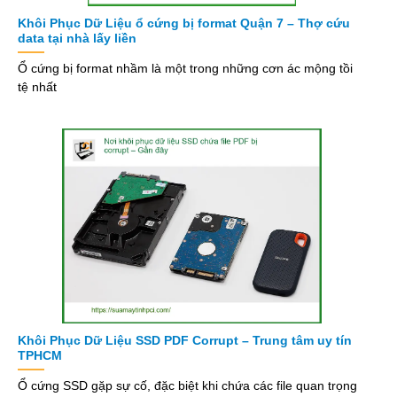
Khôi Phục Dữ Liệu ổ cứng bị format Quận 7 – Thợ cứu
data tại nhà lấy liền
Ổ cứng bị format nhầm là một trong những cơn ác mộng tồi
tệ nhất
Khôi Phục Dữ Liệu SSD PDF Corrupt – Trung tâm uy tín
TPHCM
Ổ cứng SSD gặp sự cố, đặc biệt khi chứa các file quan trọng