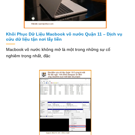
Khôi Phục Dữ Liệu Macbook vô nước Quận 11 – Dịch vụ
cứu dữ liệu tận nơi lấy liền
Macbook vô nước không mở là một trong những sự cố
nghiêm trọng nhất, đặc