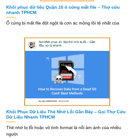
Khôi phục dữ liệu Quận 10 ổ cứng mất file – Thợ cứu
nhanh TPHCM
Ổ cứng bị mất file đột ngột là cơn ác mộng tồi tệ nhất của
Khôi Phục Dữ Liệu Thẻ Nhớ Lỗi Gần Đây – Gọi Thợ Cứu
Dữ Liệu Nhanh TPHCM
Thẻ nhớ bị lỗi hoặc vô tình format là nỗi ám ảnh của nhiều
người