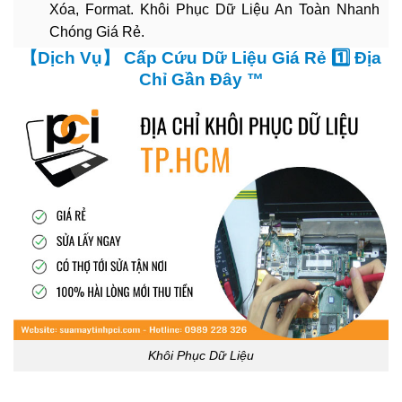
Xóa, Format. Khôi Phục Dữ Liệu An Toàn Nhanh
Chóng Giá Rẻ.
【Dịch Vụ】 Cấp Cứu Dữ Liệu Giá Rẻ 1️⃣ Địa
Chỉ Gần Đây ™
Khôi Phục Dữ Liệu