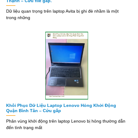
Thạnh – Cứu file gấp.
Dữ liệu quan trọng trên laptop Avita bị ghi đè nhầm là một
trong những
Khôi Phục Dữ Liệu Laptop Lenovo Hỏng Khởi Động
Quận Bình Tân – Cứu gấp
Phân vùng khởi động trên laptop Lenovo bị hỏng thường dẫn
đến tình trạng mất