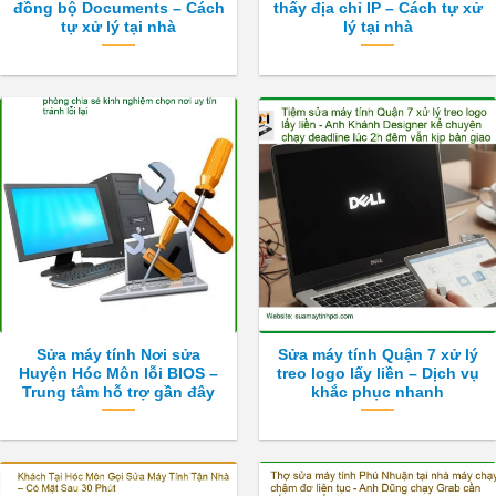
đồng bộ Documents – Cách
thấy địa chỉ IP – Cách tự xử
tự xử lý tại nhà
lý tại nhà
Sửa máy tính Nơi sửa
Sửa máy tính Quận 7 xử lý
Huyện Hóc Môn lỗi BIOS –
treo logo lấy liền – Dịch vụ
Trung tâm hỗ trợ gần đây
khắc phục nhanh