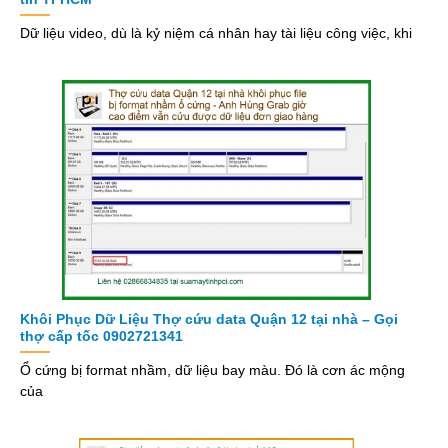
Dữ liệu video, dù là kỷ niệm cá nhân hay tài liệu công việc, khi
Khôi Phục Dữ Liệu Thợ cứu data Quận 12 tại nhà – Gọi
thợ cấp tốc 0902721341
Ổ cứng bị format nhầm, dữ liệu bay màu. Đó là cơn ác mộng
của