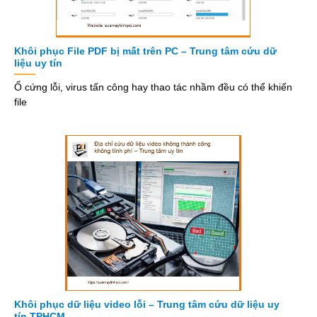
Khôi phục File PDF bị mất trên PC – Trung tâm cứu dữ
liệu uy tín
Ổ cứng lỗi, virus tấn công hay thao tác nhầm đều có thể khiến
file
Khôi phục dữ liệu video lỗi – Trung tâm cứu dữ liệu uy
tín TPHCM