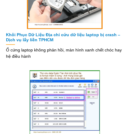
Khôi Phục Dữ Liệu Địa chỉ cứu dữ liệu laptop bị crash –
Dịch vụ lấy liền TPHCM
Ổ cứng laptop không phản hồi, màn hình xanh chết chóc hay
hệ điều hành