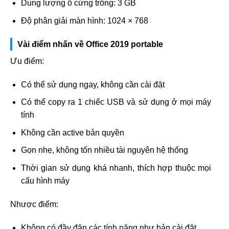
Dung lượng ổ cứng trống: 3 GB
Độ phân giải màn hình: 1024 × 768
Vài điểm nhấn về Office 2019 portable
Ưu điểm:
Có thể sử dụng ngay, không cần cài đặt
Có thể copy ra 1 chiếc USB và sử dụng ở mọi máy
tính
Không cần active bản quyền
Gọn nhẹ, không tốn nhiều tài nguyên hệ thống
Thời gian sử dụng khá nhanh, thích hợp thuộc mọi
cấu hình máy
Nhược điểm:
Không có đầy đặn các tính năng như bản cài đặt