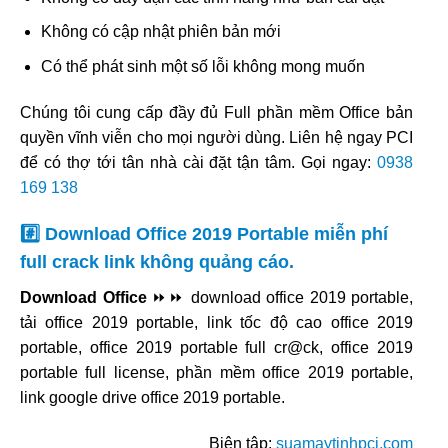
Không có cập nhật phiên bản mới
Có thể phát sinh một số lỗi không mong muốn
Chúng tôi cung cấp đầy đủ Full phần mềm Office bản
quyền vĩnh viễn cho mọi người dùng. Liên hệ ngay PCI
để có thợ tới tân nhà cài đặt tận tâm. Gọi ngay:
0938
169 138
#️⃣ Download Office 2019 Portable miễn phí
full crack link không quảng cáo.
Download Office
⏩⏩ download office 2019 portable,
tải office 2019 portable, link tốc độ cao office 2019
portable, office 2019 portable full cr@ck, office 2019
portable full license, phần mềm office 2019 portable,
link google drive office 2019 portable.
Biên tập:
suamaytinhpci.com