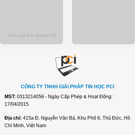
Sửa máy tính tại nhà PCI
CÔNG TY TNHH GIẢI PHÁP TIN HỌC PCI
MST:
0313214056 - Ngày Cấp Phép & Hoạt Động:
17/04/2015
Địa chỉ:
415a Đ. Nguyễn Văn Bá, Khu Phố 6, Thủ Đức, Hồ
Chí Minh, Việt Nam