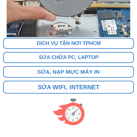
DỊCH VỤ TẬN NƠI TPHCM
SỬA CHỮA PC, LAPTOP
SỬA, NẠP MỰC MÁY IN
SỬA WIFI, INTERNET