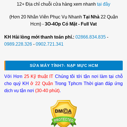
12+ Địa chỉ chuỗi cửa hàng xem nhanh
tại đây
(Hơn 20 Nhân Viên Phục Vụ Nhanh
Tại Nhà
22 Quận
Hcm) -
3O-4Op Có Mặt - Full Vat
KH Hài lòng mới thanh toán phí.:
02866.834.835
-
0989.228.326
-
0902.721.341
SỬA MÁY TÍNH?- NẠP MỰC HCM
Với Hơn
25 Kỹ thuật IT
Chúng tôi tới tận nơi làm tại chỗ
cho quý KH
ở 22 Quận
Trong Tphcm Thời gian đáp ứng
dịch vụ tận nơi
(30-40 phút)
.