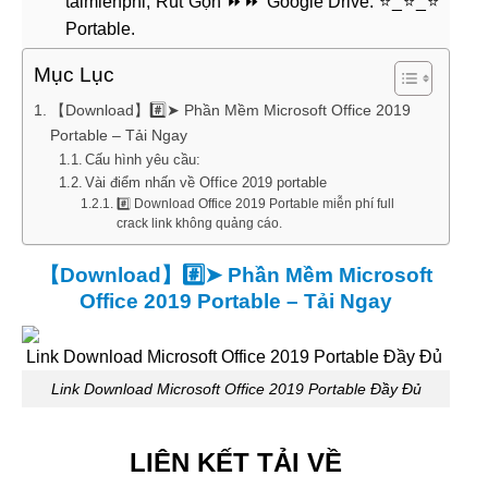
taimienphi, Rút Gọn ⏩⏩ Google Drive. ⭐_⭐_⭐
Portable.
Mục Lục
【Download】#️⃣➤ Phần Mềm Microsoft Office 2019
Portable – Tải Ngay
Cấu hình yêu cầu:
Vài điểm nhấn về Office 2019 portable
#️⃣ Download Office 2019 Portable miễn phí full
crack link không quảng cáo.
【Download】#️⃣➤ Phần Mềm Microsoft
Office 2019 Portable – Tải Ngay
Link Download Microsoft Office 2019 Portable Đầy Đủ
LIÊN KẾT TẢI VỀ