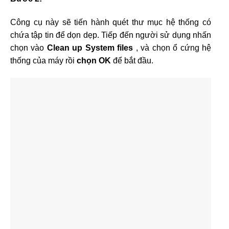
Công cụ này sẽ tiến hành quét thư mục hệ thống có
chứa tập tin để dọn dẹp. Tiếp đến người sử dụng nhấn
chọn vào
Clean up System files
, và chọn ổ cứng hệ
thống của máy rồi
chọn OK
để bắt đầu.