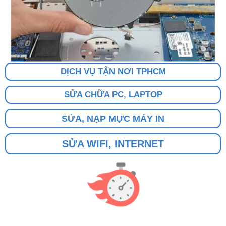
DỊCH VỤ TẬN NƠI TPHCM
SỬA CHỮA PC, LAPTOP
SỬA, NẠP MỰC MÁY IN
SỬA WIFI, INTERNET