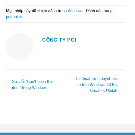
Mục nhập này đã được đăng trong
Windows
. Đánh dấu trang
permalink
.
CÔNG TY PCI
Thủ thuật trình duyệt hữu
Sửa lỗi “Can’t open this
ích trên Windows 10 Fall
item” trong Windows
Creators Update