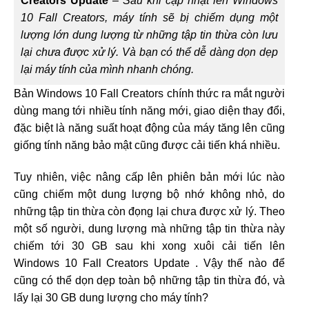
Creators Update
–
Sau khi cập nhật lên Windows
10 Fall Creators, máy tính sẽ bị chiếm dụng một
lượng lớn dung lượng từ những tập tin thừa còn lưu
lại chưa được xử lý. Và bạn có thể dễ dàng dọn dẹp
lại máy tính của mình nhanh chóng.
Bản
Windows 10 Fall Creators
chính thức ra mắt người
dùng mang tới nhiều tính năng mới, giao diện thay đổi,
đặc biệt là năng suất hoạt động của máy tăng lên cũng
giống tính năng bảo mật cũng được cải tiến khá nhiều.
Tuy nhiên, việc nâng cấp lên phiên bản mới lúc nào
cũng chiếm một dung lượng bộ nhớ không nhỏ, do
những tập tin thừa còn đọng lại chưa được xử lý. Theo
một số người, dung lượng mà những tập tin thừa này
chiếm tới 30 GB sau khi xong xuôi cải tiến lên
Windows 10 Fall Creators Update
. Vậy thế nào để
cũng có thể dọn dẹp toàn bộ những tập tin thừa đó, và
lấy lại 30 GB dung lượng cho máy tính?