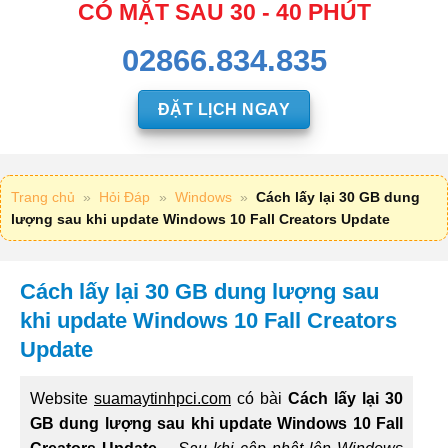
CÓ MẶT SAU 30 - 40 PHÚT
02866.834.835
ĐẶT LỊCH NGAY
Trang chủ
»
Hỏi Đáp
»
Windows
»
Cách lấy lại 30 GB dung
lượng sau khi update Windows 10 Fall Creators Update
Cách lấy lại 30 GB dung lượng sau
khi update Windows 10 Fall Creators
Update
Website
suamaytinhpci.com
có bài
Cách lấy lại 30
GB dung lượng sau khi update Windows 10 Fall