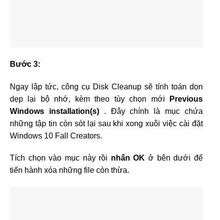
Bước 3:
Ngay lập tức, công cụ Disk Cleanup sẽ tính toán dọn
dẹp lại bộ nhớ, kèm theo tùy chọn mới
Previous
Windows installation(s)
. Đây chính là mục chứa
những tập tin còn sót lại sau khi xong xuôi việc cài đặt
Windows 10 Fall Creators.
Tích chọn vào mục này rồi
nhấn OK
ở bên dưới để
tiến hành xóa những file còn thừa.