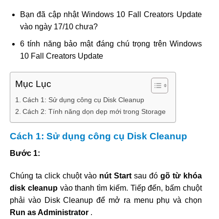
Bạn đã cập nhật Windows 10 Fall Creators Update
vào ngày 17/10 chưa?
6 tính năng bảo mật đáng chú trọng trên Windows
10 Fall Creators Update
Mục Lục
Cách 1: Sử dụng công cụ Disk Cleanup
Cách 2: Tính năng dọn dẹp mới trong Storage
Cách 1: Sử dụng công cụ Disk Cleanup
Bước 1:
Chúng ta click chuột vào
nút Start
sau đó
gõ từ khóa
disk cleanup
vào thanh tìm kiếm. Tiếp đến, bấm chuột
phải vào Disk Cleanup để mở ra menu phụ và chọn
Run as Administrator
.