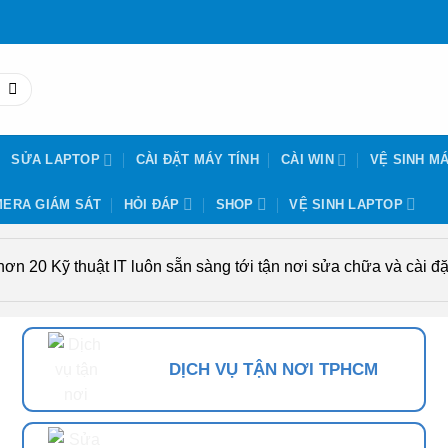
SỬA LAPTOP
CÀI ĐẶT MÁY TÍNH
CÀI WIN
VỆ SINH MÁ
ERA GIÁM SÁT
HỎI ĐÁP
SHOP
VỆ SINH LAPTOP
n 20 Kỹ thuật IT luôn sẵn sàng tới tận nơi sửa chữa và cài đặt
DỊCH VỤ TẬN NƠI TPHCM