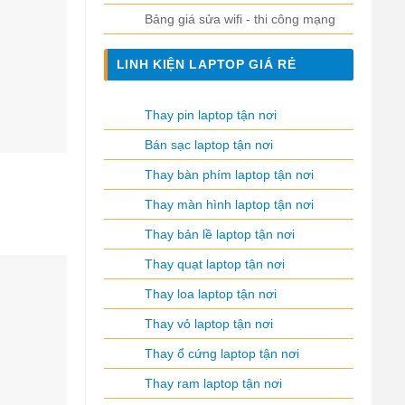
Bảng giá sửa wifi - thi công mạng
LINH KIỆN LAPTOP GIÁ RẺ
Thay pin laptop tận nơi
Bán sạc laptop tận nơi
Thay bàn phím laptop tận nơi
Thay màn hình laptop tận nơi
Thay bản lề laptop tận nơi
Thay quạt laptop tận nơi
Thay loa laptop tận nơi
Thay vỏ laptop tận nơi
Thay ổ cứng laptop tận nơi
Thay ram laptop tận nơi