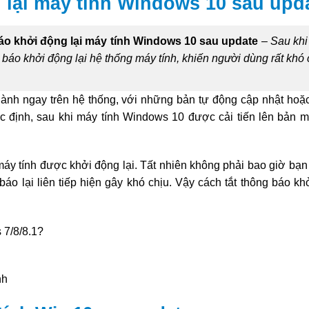
 lại máy tính Windows 10 sau upd
áo khởi động lại máy tính Windows 10 sau update
–
Sau khi
báo khởi động lại hệ thống máy tính, khiến người dùng rất khó 
ành ngay trên hệ thống, với những bản tự động cập nhật hoặc 
ặc định, sau khi máy tính Windows 10 được cải tiến lên bản m
máy tính được khởi động lại. Tất nhiên không phải bao giờ bạn
áo lại liên tiếp hiện gây khó chịu. Vậy cách tắt thông báo kh
7/8/8.1?
nh