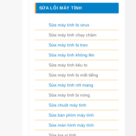
SỬA LỖI MÁY TÍNH
Sửa máy tính bị virus
Sửa máy tính chạy chậm
Sửa máy tính bị treo
Sửa máy tính không lên
Sửa máy tính kêu to
Sửa máy tính bị mất tiếng
Sửa máy tính rớt mạng
Sửa máy tính bị nóng
Sửa chuột máy tính
Sửa bàn phím máy tính
Sửa màn hình máy tính
Sửa loa vi tính