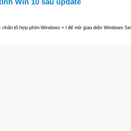
tính Win 10 sau update
ặc nhấn tổ hợp phím Windows + I để mở giao diện Windows Set