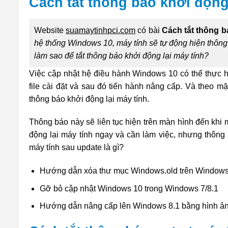
Cách tắt thông báo khởi động
Website
suamaytinhpci.com
có bài
Cách tắt thông b
hệ thống Windows 10, máy tính sẽ tự động hiện thông 
làm sao để tắt thông báo khởi động lại máy tính?
Việc cập nhật hệ điều hành Windows 10 có thể thực h
file cài đặt và sau đó tiến hành nâng cấp. Và theo m
thông báo khởi động lại máy tính.
Thông báo này sẽ liên tục hiện trên màn hình đến khi 
động lại máy tính ngay và cần làm việc, nhưng thông b
máy tính sau update là gì?
Hướng dẫn xóa thư mục Windows.old trên Windows 
Gỡ bỏ cập nhật Windows 10 trong Windows 7/8.1
Hướng dẫn nâng cấp lên Windows 8.1 bằng hình ả