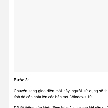
Bước 3:
Chuyển sang giao diện mới này, người sử dụng sẽ thấ
tính đã cập nhật lên các bản mới Windows 10.
Để tắt thông báo khởi động lại máy tính sau khi cập nh