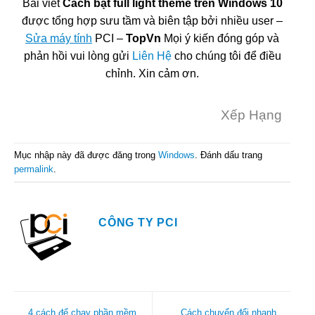
Bài viết
Cách bật full light theme trên Windows 10
được tổng hợp sưu tầm và biên tập bởi nhiều user –
Sửa máy tính
PCI –
TopVn
Mọi ý kiến đóng góp và
phản hồi vui lòng gửi
Liên Hệ
cho chúng tôi để điều
chỉnh. Xin cảm ơn.
Xếp Hạng
Mục nhập này đã được đăng trong
Windows
. Đánh dấu trang
permalink
.
CÔNG TY PCI
4 cách để chạy phần mềm
Cách chuyển đổi nhanh