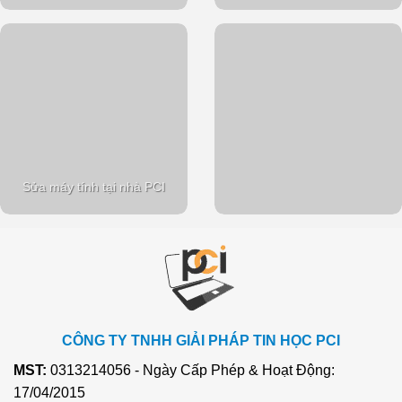
Sửa máy tính tại nhà PCI
CÔNG TY TNHH GIẢI PHÁP TIN HỌC PCI
MST:
0313214056 - Ngày Cấp Phép & Hoạt Động:
17/04/2015