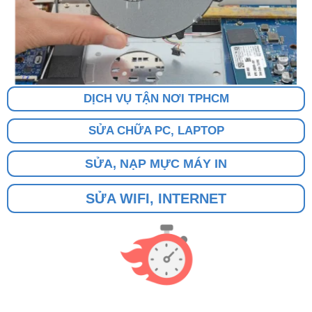
DỊCH VỤ TẬN NƠI TPHCM
SỬA CHỮA PC, LAPTOP
SỬA, NẠP MỰC MÁY IN
SỬA WIFI, INTERNET