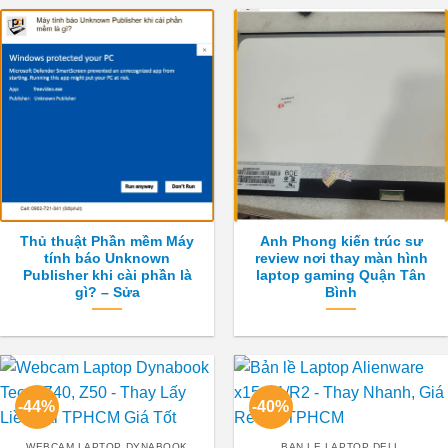
Thủ thuật Phần mềm Máy
Anh Phong kiến trúc sư
tính báo Unknown
review nơi thay màn hình
Publisher khi cài phần là
laptop gaming Quận Tân
gì? – Sửa
Bình
-44%
-40%
WEBCAM LAPTOP DYNABOOK
BAN LE LAPTOP DELL