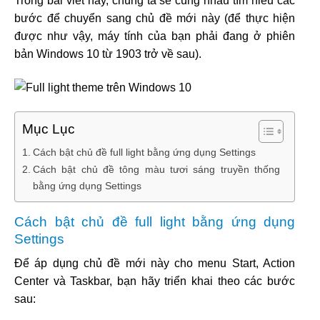
Trong bài viết này, chúng ta sẽ cùng nhau tìm hiểu các
bước để chuyển sang chủ đề mới này (để thực hiện
được như vậy, máy tính của bạn phải đang ở phiên
bản Windows 10 từ 1903 trở về sau).
Mục Lục
Cách bật chủ đề full light bằng ứng dụng Settings
Cách bật chủ đề tông màu tươi sáng truyền thống
bằng ứng dụng Settings
Cách bật chủ đề full light bằng ứng dụng
Settings
Để áp dụng chủ đề mới này cho menu Start, Action
Center và Taskbar, bạn hãy triển khai theo các bước
sau: