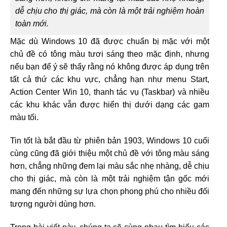
dễ chịu cho thị giác, mà còn là một trải nghiệm hoàn
toàn mới.
Mặc dù Windows 10 đã được chuẩn bị mặc với một
chủ đề có tông màu tươi sáng theo mặc định, nhưng
nếu bạn để ý sẽ thấy rằng nó không được áp dụng trên
tất cả thứ các khu vực, chẳng hạn như menu Start,
Action Center Win 10, thanh tác vụ (Taskbar) và nhiều
các khu khác vẫn được hiển thị dưới dạng các gam
màu tối.
Tin tốt là bắt đầu từ phiên bản 1903, Windows 10 cuối
cùng cũng đã giới thiệu một chủ đề với tông màu sáng
hơn, chẳng những đem lại màu sắc nhẹ nhàng, dễ chịu
cho thị giác, mà còn là một trải nghiệm tận gốc mới
mang đến những sự lựa chọn phong phú cho nhiều đối
tượng người dùng hơn.