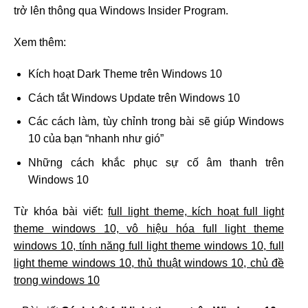
trở lên thông qua Windows Insider Program.
Xem thêm:
Kích hoạt Dark Theme trên Windows 10
Cách tắt Windows Update trên Windows 10
Các cách làm, tùy chỉnh trong bài sẽ giúp Windows
10 của bạn “nhanh như gió”
Những cách khắc phục sự cố âm thanh trên
Windows 10
Từ khóa bài viết:
full light theme, kích hoạt full light
theme windows 10, vô hiệu hóa full light theme
windows 10, tính năng full light theme windows 10, full
light theme windows 10, thủ thuật windows 10, chủ đề
trong windows 10