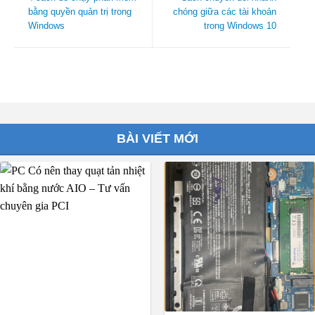
bằng quyền quản trị trong
chóng giữa các tài khoản
Windows
trong Windows 10
BÀI VIẾT MỚI