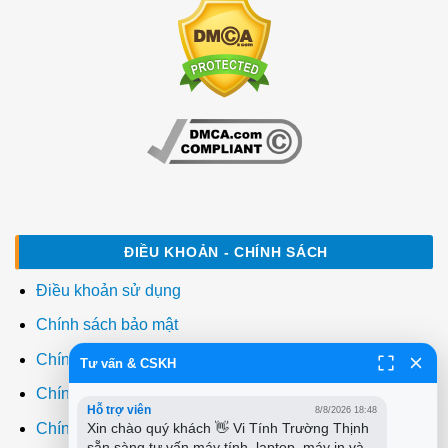
ĐIỀU KHOẢN - CHÍNH SÁCH
Điều khoản sử dụng
Chính sách bảo mật
Chính sách thanh toán
Tư vấn & CSKH
Chính sách giao hàng
Hỗ trợ viên
8/8/2026 18:48
Chính sách đổi trả
Xin chào quý khách 👋 Vi Tính Trường Thịnh 
sẵn sàng tư vấn máy tính, laptop, máy in và 