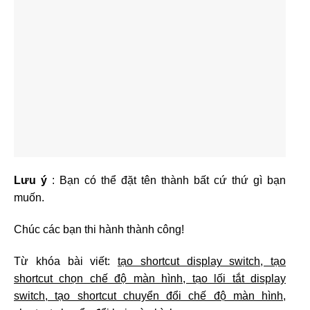
Lưu ý
: Bạn có thể đặt tên thành bất cứ thứ gì bạn
muốn.
Chúc các bạn thi hành thành công!
Từ khóa bài viết:
tạo shortcut display switch, tạo
shortcut chọn chế độ màn hình, tạo lối tắt display
switch, tạo shortcut chuyển đổi chế độ màn hình,