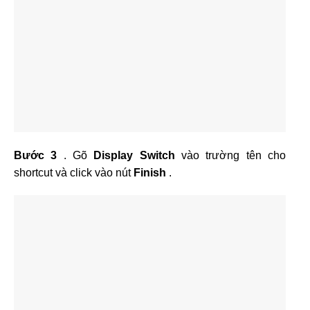
Bước 3
. Gõ
Display Switch
vào trường tên cho
shortcut và click vào nút
Finish
.