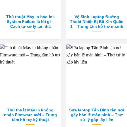
Thủ thuật Máy in báo Ink
Vệ Sinh Laptop Đường
System Failure là lỗi gì –
Thoát Nhiệt Bị Bít Kín Quận
Cách tự xử lý tại nhà
1 – Trung tâm hỗ trợ nhanh
Thủ thuật Máy in không
Sửa laptop Tân Bình tận nơi
nhận Firmware mới – Trung
gãy bản lề màn hình – Thợ
tâm hỗ trợ kỹ thuật
xử lý gấp lấy liền