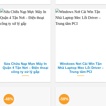
Sửa Chữa Nạp Mực Máy In
Windows Nơi Cài Win Tận
Quận 4 Tận Nơi – Điện thoại
Nhà Laptop Mec Lỗi Driver –
công ty xử lý gấp
Trung tâm PCI
-48%
-59%