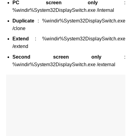
PC screen only
:
%windir%System32DisplaySwitch.exe /internal
Duplicate
: %windir%System32DisplaySwitch.exe
/clone
Extend
: %windir%System32DisplaySwitch.exe
/extend
Second screen only
:
%windir%System32DisplaySwitch.exe /external