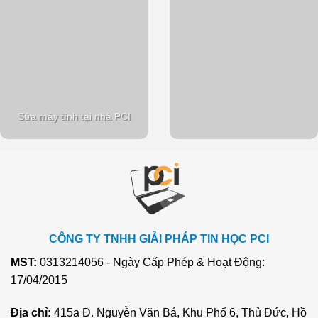
Sửa máy tính tại nhà PCI
CÔNG TY TNHH GIẢI PHÁP TIN HỌC PCI
MST:
0313214056 - Ngày Cấp Phép & Hoạt Động:
17/04/2015
Địa chỉ:
415a Đ. Nguyễn Văn Bá, Khu Phố 6, Thủ Đức, Hồ