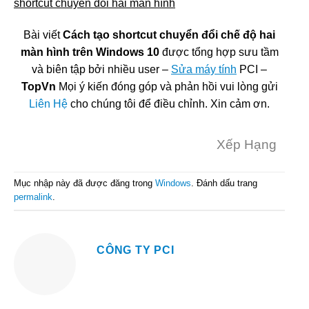
shortcut chuyển đổi hai màn hình
Bài viết
Cách tạo shortcut chuyển đổi chế độ hai
màn hình trên Windows 10
được tổng hợp sưu tầm
và biên tập bởi nhiều user –
Sửa máy tính
PCI –
TopVn
Mọi ý kiến đóng góp và phản hồi vui lòng gửi
Liên Hệ
cho chúng tôi để điều chỉnh. Xin cảm ơn.
Xếp Hạng
Mục nhập này đã được đăng trong
Windows
. Đánh dấu trang
permalink
.
CÔNG TY PCI