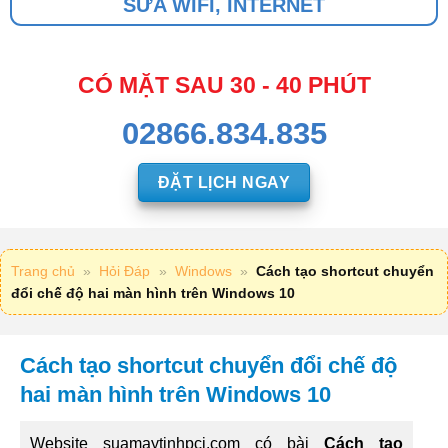
SỬA WIFI, INTERNET
CÓ MẶT SAU 30 - 40 PHÚT
02866.834.835
ĐẶT LỊCH NGAY
Trang chủ
»
Hỏi Đáp
»
Windows
»
Cách tạo shortcut chuyển
đổi chế độ hai màn hình trên Windows 10
Cách tạo shortcut chuyển đổi chế độ
hai màn hình trên Windows 10
Website
suamaytinhpci.com
có bài
Cách tạo