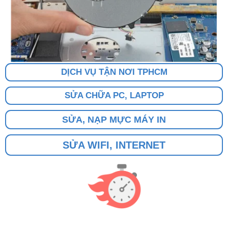
DỊCH VỤ TẬN NƠI TPHCM
SỬA CHỮA PC, LAPTOP
SỬA, NẠP MỰC MÁY IN
SỬA WIFI, INTERNET