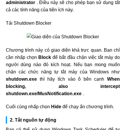
administrator
. Điều này sẽ cho phép bạn sử dụng tất
cả các tính năng của tiện ích này.
Tải Shutdown Blocker
Chương trình này có giao diện khá trực quan. Bạn chỉ
cần nhấp chọn
Block
để bắt đầu chặn việc tắt máy do
người dùng nào đó kích hoạt. Nếu bạn mong muốn
chặn các chức năng tự tắt máy của Windows như
shutdown.exe
thì hãy tích vào ô bên cạnh
When
blocking, also intercept
shutdown.exe/MusNotification.exe
.
Cuối cùng nhấp chọn
Hide
để chạy ẩn chương trình.
2. Tắt nguồn tự động
Bạn có thể sử dụng Windows Task Scheduler để tự