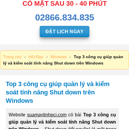
CÓ MẶT SAU 30 - 40 PHÚT
02866.834.835
ĐẶT LỊCH NGAY
Trang chủ
»
Hỏi Đáp
»
Windows
»
Top 3 công cụ giúp quản
lý và kiểm soát tính năng Shut down trên Windows
Top 3 công cụ giúp quản lý và kiểm
soát tính năng Shut down trên
Windows
Website
suamaytinhpci.com
có bài
Top 3 công cụ
giúp quản lý và kiểm soát tính năng Shut down