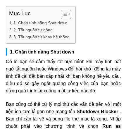
Mục Lục
1. Chặn tính năng Shut down
2. Tắt nguồn tự động
3. Tắt nguồn từ khay hệ thống
1. Chặn tính năng Shut down
Có lẽ bạn sẽ cảm thấy rất bực mình khi máy tính bất
ngờ tắt nguồn hoặc Windows đòi hỏi khởi động lại máy
tính để cài đặt bản cập nhật khi bạn không hề yêu cầu,
điều đó sẽ gây ngắt quãng công việc của bạn hoặc
dừng quá trình tải xuống một tư liệu nào đó.
Bạn cũng có thể xử lý mọi thứ các vấn đề trên với một
tiện ích cực kì gọn nhẹ mang tên
Shutdown Blocker
.
Bạn chỉ cần tải về và bung file thư mục là xong. Nhấp
chuột phải vào chương trình và chọn
Run as