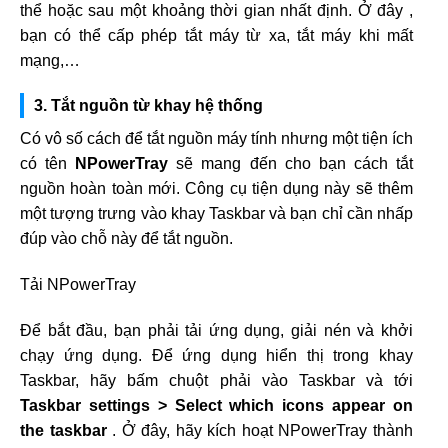
thể hoặc sau một khoảng thời gian nhất định. Ở đây ,
bạn có thể cấp phép tắt máy từ xa, tắt máy khi mất
mạng,…
3. Tắt nguồn từ khay hệ thống
Có vô số cách để tắt nguồn máy tính nhưng một tiện ích
có tên
NPowerTray
sẽ mang đến cho bạn cách tắt
nguồn hoàn toàn mới. Công cụ tiện dụng này sẽ thêm
một tượng trưng vào khay Taskbar và bạn chỉ cần nhấp
đúp vào chỗ này để tắt nguồn.
Tải NPowerTray
Để bắt đầu, bạn phải tải ứng dụng, giải nén và khởi
chạy ứng dụng. Để ứng dụng hiển thị trong khay
Taskbar, hãy bấm chuột phải vào Taskbar và tới
Taskbar settings > Select which icons appear on
the taskbar
. Ở đây, hãy kích hoạt NPowerTray thành