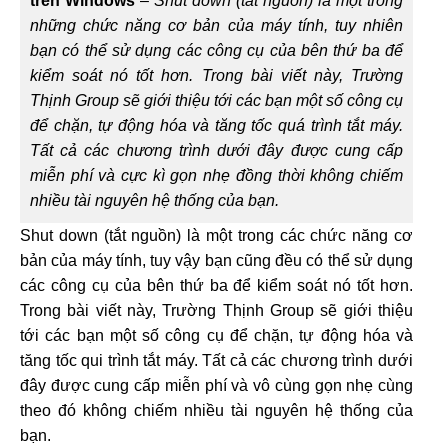
trên Windows
–
Shut down (tắt nguồn) là một trong
những chức năng cơ bản của máy tính, tuy nhiên
bạn có thể sử dụng các công cụ của bên thứ ba để
kiểm soát nó tốt hơn. Trong bài viết này, Trường
Thịnh Group sẽ giới thiệu tới các bạn một số công cụ
để chặn, tự động hóa và tăng tốc quá trình tắt máy.
Tất cả các chương trình dưới đây được cung cấp
miễn phí và cực kì gọn nhẹ đồng thời không chiếm
nhiều tài nguyên hệ thống của bạn.
Shut down (tắt nguồn) là một trong các chức năng cơ
bản của máy tính, tuy vậy bạn cũng đều có thể sử dụng
các công cụ của bên thứ ba để kiểm soát nó tốt hơn.
Trong bài viết này, Trường Thịnh Group sẽ giới thiệu
tới các bạn một số công cụ để chặn, tự động hóa và
tăng tốc qui trình tắt máy. Tất cả các chương trình dưới
đây được cung cấp miễn phí và vô cùng gọn nhẹ cùng
theo đó không chiếm nhiều tài nguyên hệ thống của
bạn.