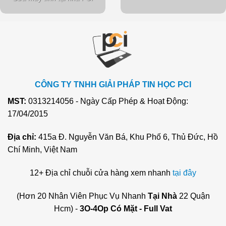
CÔNG TY TNHH GIẢI PHÁP TIN HỌC PCI
MST:
0313214056 - Ngày Cấp Phép & Hoạt Động:
17/04/2015
Địa chỉ:
415a Đ. Nguyễn Văn Bá, Khu Phố 6, Thủ Đức, Hồ
Chí Minh, Việt Nam
12+ Địa chỉ chuỗi cửa hàng xem nhanh
tại đây
(Hơn 20 Nhân Viên Phục Vụ Nhanh
Tại Nhà
22 Quận
Hcm) -
3O-4Op Có Mặt - Full Vat