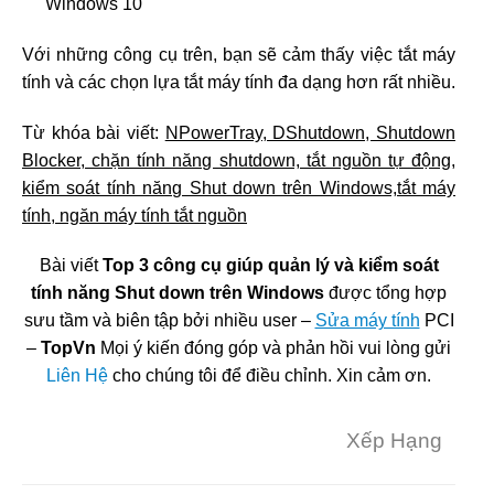
Windows 10
Với những công cụ trên, bạn sẽ cảm thấy việc tắt máy
tính và các chọn lựa tắt máy tính đa dạng hơn rất nhiều.
Từ khóa bài viết:
NPowerTray, DShutdown, Shutdown
Blocker, chặn tính năng shutdown, tắt nguồn tự động,
kiểm soát tính năng Shut down trên Windows,tắt máy
tính, ngăn máy tính tắt nguồn
Bài viết
Top 3 công cụ giúp quản lý và kiểm soát
tính năng Shut down trên Windows
được tổng hợp
sưu tầm và biên tập bởi nhiều user –
Sửa máy tính
PCI
–
TopVn
Mọi ý kiến đóng góp và phản hồi vui lòng gửi
Liên Hệ
cho chúng tôi để điều chỉnh. Xin cảm ơn.
Xếp Hạng