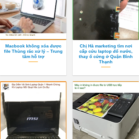
Macbook không xóa được
Chị Hà marketing tìm nơi
file Thùng rác xử lý – Trung
cấp cứu laptop đổ nước,
tâm hỗ trợ
thay ổ cứng ở Quận Bình
Thạnh