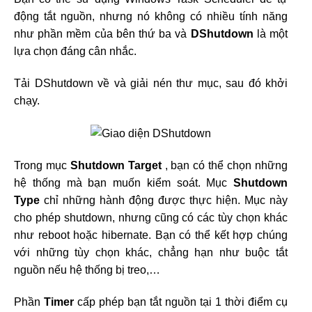
động tắt nguồn, nhưng nó không có nhiều tính năng
như phần mềm của bên thứ ba và
DShutdown
là một
lựa chọn đáng cân nhắc.
Tải DShutdown về và giải nén thư mục, sau đó khởi
chạy.
Trong mục
Shutdown Target
, bạn có thể chọn những
hệ thống mà bạn muốn kiểm soát. Mục
Shutdown
Type
chỉ những hành động được thực hiện. Mục này
cho phép shutdown, nhưng cũng có các tùy chọn khác
như reboot hoặc hibernate. Bạn có thể kết hợp chúng
với những tùy chọn khác, chẳng hạn như buộc tắt
nguồn nếu hệ thống bị treo,…
Phần
Timer
cấp phép bạn tắt nguồn tại 1 thời điểm cụ