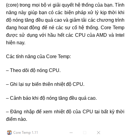
(core) trong mọi bộ vi giải quyết hệ thống của bạn. Tính
năng này giúp bạn có các biện pháp xử lý kịp thời khi
độ nóng tăng đều quá cao và giảm tải các chương trình
đang hoạt động để né các sự cố hệ thống. Core Temp
được sử dụng với hầu hết các CPU của AMD và Intel
hiện nay.
Các tính năng của Core Temp:
– Theo dõi độ nóng CPU.
– Ghi lại sự biến thiên nhiệt độ CPU.
– Cảnh báo khi độ nóng tăng đều quá cao.
– Đăng nhập để xem nhiệt độ của CPU tại bất kỳ thời
điểm nào.