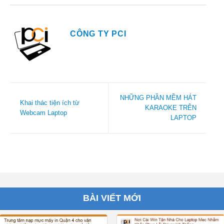
CÔNG TY PCI
NHỮNG PHẦN MỀM HÁT
Khai thác tiện ích từ
KARAOKE TRÊN
Webcam Laptop
LAPTOP
BÀI VIẾT MỚI