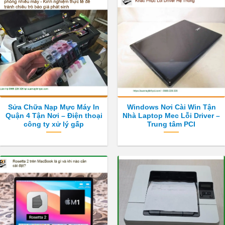
Sửa Chữa Nạp Mực Máy In
Windows Nơi Cài Win Tận
Quận 4 Tận Nơi – Điện thoại
Nhà Laptop Mec Lỗi Driver –
công ty xử lý gấp
Trung tâm PCI