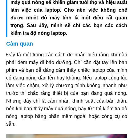
máy quá nóng sẽ khiến giảm tuổi thọ và hiệu suất
làm việc của laptop. Cho nên việc khống chế
được nhiệt độ máy tính là một điều rất quan
trọng. Sau đây, mình sẽ chỉ các bạn các cách
kiểm tra độ nóng laptop.
Cảm quan
Đây là một trong các cách dễ nhận hiểu rằng khi nào
phải đem máy đi bảo dưỡng. Chỉ cần đặt tay lên bàn
phím và bạn dễ dàng cảm thấy chiếc laptop của mình
có đang nóng dần lên hay không. Nếu laptop cùng lúc
làm việc chậm, xử lý chương trình không nhanh như
trước thì chắc rằng thiết bị của bạn đang quá nóng.
Nhưng đây chỉ là cảm nhận khinh suất của bản thân,
nên khi bạn thấy máy quá nóng, hãy tức thì kiểm tra độ
nóng laptop bằng phần mềm ngoài hoặc công cụ có
sẵn.