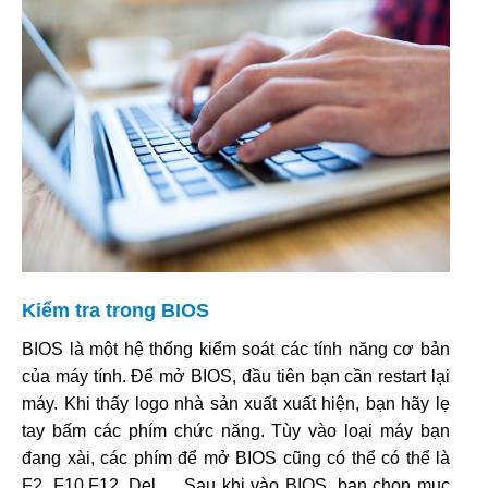
Kiểm tra trong BIOS
BIOS là một hệ thống kiểm soát các tính năng cơ bản
của máy tính. Để mở BIOS, đầu tiên bạn cần restart lại
máy. Khi thấy logo nhà sản xuất xuất hiện, bạn hãy lẹ
tay bấm các phím chức năng. Tùy vào loại máy bạn
đang xài, các phím để mở BIOS cũng có thể có thể là
F2, F10,F12, Del,… Sau khi vào BIOS, bạn chọn mục