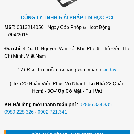
CÔNG TY TNHH GIẢI PHÁP TIN HỌC PCI
MST:
0313214056 - Ngày Cấp Phép & Hoạt Động:
17/04/2015
Địa chỉ:
415a Đ. Nguyễn Văn Bá, Khu Phố 6, Thủ Đức, Hồ
Chí Minh, Việt Nam
12+ Địa chỉ chuỗi cửa hàng xem nhanh
tại đây
(Hơn 20 Nhân Viên Phục Vụ Nhanh
Tại Nhà
22 Quận
Hcm) -
3O-4Op Có Mặt - Full Vat
KH Hài lòng mới thanh toán phí.:
02866.834.835
-
0989.228.326
-
0902.721.341