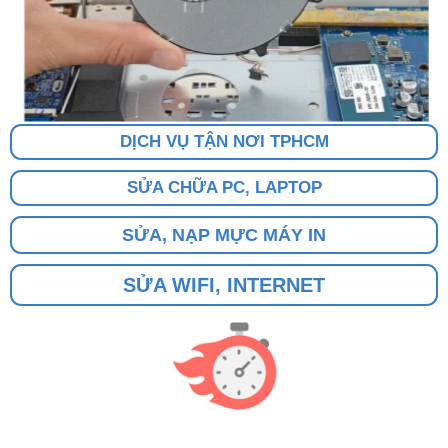
DỊCH VỤ TẬN NƠI TPHCM
SỬA CHỮA PC, LAPTOP
SỬA, NẠP MỰC MÁY IN
SỬA WIFI, INTERNET