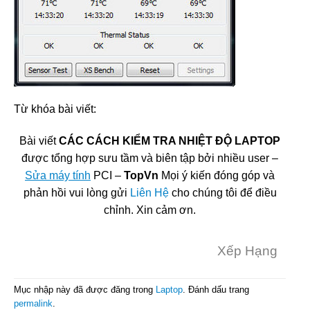
Từ khóa bài viết:
Bài viết
CÁC CÁCH KIỂM TRA NHIỆT ĐỘ LAPTOP
được tổng hợp sưu tầm và biên tập bởi nhiều user –
Sửa máy tính
PCI –
TopVn
Mọi ý kiến đóng góp và
phản hồi vui lòng gửi
Liên Hệ
cho chúng tôi để điều
chỉnh. Xin cảm ơn.
Xếp Hạng
Mục nhập này đã được đăng trong
Laptop
. Đánh dấu trang
permalink
.