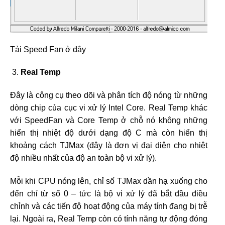
Tải Speed Fan ở đây
Real Temp
Đây là công cụ theo dõi và phân tích độ nóng từ những
dòng chip của cục vi xử lý Intel Core. Real Temp khác
với SpeedFan và Core Temp ở chỗ nó không những
hiển thị nhiệt độ dưới dạng độ C mà còn hiển thị
khoảng cách TJMax (đây là đơn vị đại diện cho nhiệt
độ nhiều nhất của độ an toàn bộ vi xử lý).
Mỗi khi CPU nóng lên, chỉ số TJMax dần hạ xuống cho
đến chỉ từ số 0 – tức là bộ vi xử lý đã bắt đầu điều
chỉnh và các tiến độ hoạt động của máy tính đang bị trễ
lại. Ngoài ra, Real Temp còn có tính năng tự động đóng