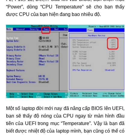
“Power”, dòng “CPU Temperature” sẽ cho bạn thấy
được CPU của bạn hiện đang bao nhiêu độ.
Một số laptop đời mới nay đã nâng cấp BIOS lên UEFI,
bạn sẽ thấy độ nóng của CPU ngay từ màn hình đầu
tiên của UEFI trong mục “Temperature”. Vậy là bạn đã
biết được nhiệt độ của laptop mình, bạn cũng có thể có