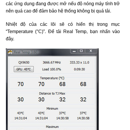
các ứng dụng đang được mở nếu độ nóng máy tính trở
nên quá cao để đảm bảo hệ thống không bị quá tải.
Nhiệt độ của các lõi sẽ có hiển thị trong mục
“Temperature (°C)”. Để tải Real Temp, bạn nhấn vào
đây.