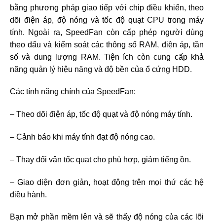
bằng phương pháp giao tiếp với chip điều khiển, theo
dõi điện áp, độ nóng và tốc độ quạt CPU trong máy
tính. Ngoài ra, SpeedFan còn cấp phép người dùng
theo dấu và kiểm soát các thông số RAM, điện áp, tần
số và dung lượng RAM. Tiện ích còn cung cấp khả
năng quản lý hiệu năng và độ bền của ổ cứng HDD.
Các tính năng chính của SpeedFan:
– Theo dõi điện áp, tốc độ quạt và độ nóng máy tính.
– Cảnh báo khi máy tính đạt độ nóng cao.
– Thay đổi vận tốc quạt cho phù hợp, giảm tiếng ồn.
– Giao diện đơn giản, hoạt động trên mọi thứ các hệ
điều hành.
Bạn mở phần mềm lên và sẽ thấy độ nóng của các lõi