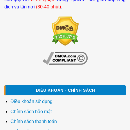
dịch vụ tận nơi
(30-40 phút)
.
ĐIỀU KHOẢN - CHÍNH SÁCH
Điều khoản sử dụng
Chính sách bảo mật
Chính sách thanh toán