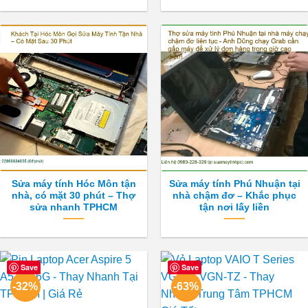
Sửa máy tính Hóc Môn tận
Sửa máy tính Phú Nhuận tại
nhà, có mặt 30 phút – Thợ
nhà chậm đơ – Khắc phục
sửa nhanh TPHCM
tận nơi lấy liền
Save
Save
-32%
-63%