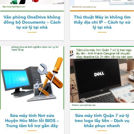
Văn phòng OneDrive không
Thủ thuật Máy in không tìm
đồng bộ Documents – Cách
thấy địa chỉ IP – Cách tự xử
tự xử lý tại nhà
lý tại nhà
Sửa máy tính Nơi sửa
Sửa máy tính Quận 7 xử lý
Huyện Hóc Môn lỗi BIOS –
treo logo lấy liền – Dịch vụ
Trung tâm hỗ trợ gần đây
khắc phục nhanh