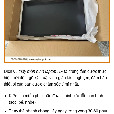
Dịch vụ
thay màn hình laptop HP
tại trung tâm được thực
hiện bởi đội ngũ kỹ thuật viên giàu kinh nghiệm, đảm bảo
thiết bị của bạn được chăm sóc tỉ mỉ nhất.
Kiểm tra miễn phí, chẩn đoán chính xác lỗi màn hình
(sọc, bể, nhòe).
Thay thế nhanh chóng, lấy ngay trong vòng 30-60 phút.