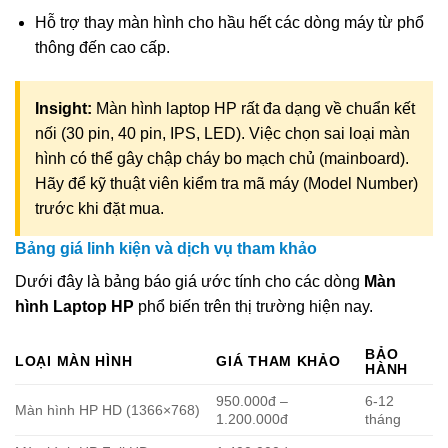
Hỗ trợ thay màn hình cho hầu hết các dòng máy từ phổ
thông đến cao cấp.
Insight:
Màn hình laptop HP rất đa dạng về chuẩn kết
nối (30 pin, 40 pin, IPS, LED). Việc chọn sai loại màn
hình có thể gây chập cháy bo mạch chủ (mainboard).
Hãy để kỹ thuật viên kiểm tra mã máy (Model Number)
trước khi đặt mua.
Bảng giá linh kiện và dịch vụ tham khảo
Dưới đây là bảng báo giá ước tính cho các dòng
Màn
hình Laptop HP
phổ biến trên thị trường hiện nay.
BẢO
LOẠI MÀN HÌNH
GIÁ THAM KHẢO
HÀNH
950.000đ –
6-12
Màn hình HP HD (1366×768)
1.200.000đ
tháng