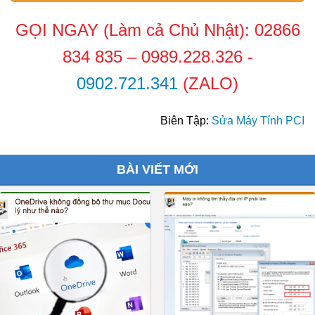
GỌI NGAY (Làm cả Chủ Nhật):
02866
834 835
–
0989.228.326
-
0902.721.341
(ZALO)
Biên Tập:
Sửa Máy Tính PCI
BÀI VIẾT MỚI