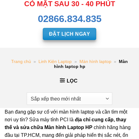
CÓ MẶT SAU 30 - 40 PHÚT
02866.834.835
ĐẶT LỊCH NGAY
Trang chủ
»
Linh Kiện Laptop
»
Màn hình laptop
»
Màn
hình laptop hp
LỌC
Bạn đang gặp sự cố với màn hình laptop và cần tìm một
nơi uy tín? Sửa máy tính PCI là
địa chỉ cung cấp, thay
thế và sửa chữa Màn hình Laptop HP
chính hãng hàng
đầu tại TP.HCM, mang đến giải pháp hiển thị sắc nét, ổn