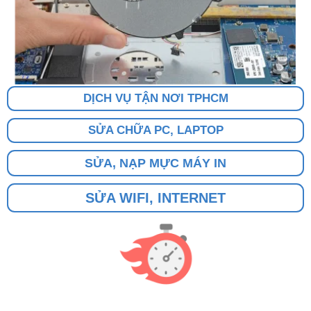
DỊCH VỤ TẬN NƠI TPHCM
SỬA CHỮA PC, LAPTOP
SỬA, NẠP MỰC MÁY IN
SỬA WIFI, INTERNET