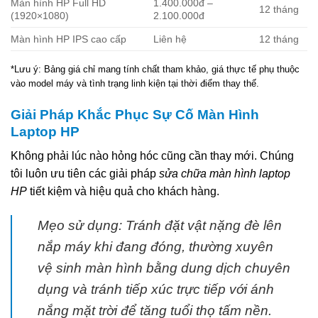
Màn hình HP Full HD
1.400.000đ –
12 tháng
(1920×1080)
2.100.000đ
Màn hình HP IPS cao cấp
Liên hệ
12 tháng
*Lưu ý: Bảng giá chỉ mang tính chất tham khảo, giá thực tế phụ thuộc
vào model máy và tình trạng linh kiện tại thời điểm thay thế.
Giải Pháp Khắc Phục Sự Cố Màn Hình
Laptop HP
Không phải lúc nào hỏng hóc cũng cần thay mới. Chúng
tôi luôn ưu tiên các giải pháp
sửa chữa màn hình laptop
HP
tiết kiệm và hiệu quả cho khách hàng.
Mẹo sử dụng: Tránh đặt vật nặng đè lên
nắp máy khi đang đóng, thường xuyên
vệ sinh màn hình bằng dung dịch chuyên
dụng và tránh tiếp xúc trực tiếp với ánh
nắng mặt trời để tăng tuổi thọ tấm nền.