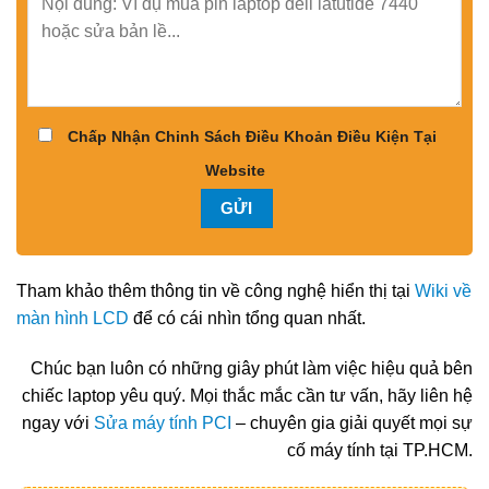
Chấp Nhận Chinh Sách Điều Khoản Điều Kiện Tại
Website
Tham khảo thêm thông tin về công nghệ hiển thị tại
Wiki về
màn hình LCD
để có cái nhìn tổng quan nhất.
Chúc bạn luôn có những giây phút làm việc hiệu quả bên
chiếc laptop yêu quý. Mọi thắc mắc cần tư vấn, hãy liên hệ
ngay với
Sửa máy tính PCI
– chuyên gia giải quyết mọi sự
cố máy tính tại TP.HCM.