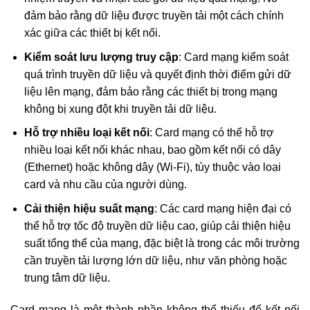
đảm bảo rằng dữ liệu được truyền tải một cách chính
xác giữa các thiết bị kết nối.
Kiểm soát lưu lượng truy cập
: Card mạng kiểm soát
quá trình truyền dữ liệu và quyết định thời điểm gửi dữ
liệu lên mạng, đảm bảo rằng các thiết bị trong mạng
không bị xung đột khi truyền tải dữ liệu.
Hỗ trợ nhiều loại kết nối
: Card mạng có thể hỗ trợ
nhiều loại kết nối khác nhau, bao gồm kết nối có dây
(Ethernet) hoặc không dây (Wi-Fi), tùy thuộc vào loại
card và nhu cầu của người dùng.
Cải thiện hiệu suất mạng
: Các card mạng hiện đại có
thể hỗ trợ tốc độ truyền dữ liệu cao, giúp cải thiện hiệu
suất tổng thể của mạng, đặc biệt là trong các môi trường
cần truyền tải lượng lớn dữ liệu, như văn phòng hoặc
trung tâm dữ liệu.
Card mạng là một thành phần không thể thiếu để kết nối