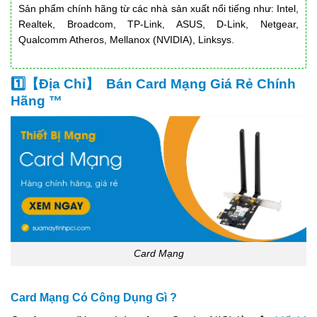
Sản phẩm chính hãng từ các nhà sản xuất nổi tiếng như: Intel,
Realtek, Broadcom, TP-Link, ASUS, D-Link, Netgear,
Qualcomm Atheros, Mellanox (NVIDIA), Linksys.
1️⃣【Địa Chỉ】 Bán Card Mạng Giá Rẻ Chính
Hãng ™
Card Mạng
Card Mạng Có Công Dụng Gì ?