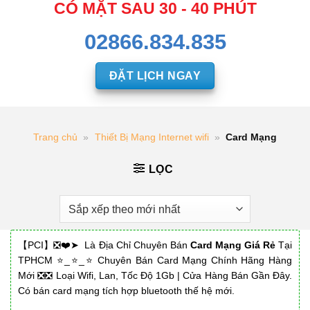
CÓ MẶT SAU 30 - 40 PHÚT
02866.834.835
ĐẶT LỊCH NGAY
Trang chủ
»
Thiết Bị Mạng Internet wifi
»
Card Mạng
LỌC
【PCI】❎❤️➤ Là Địa Chỉ Chuyên Bán
Card Mạng Giá Rẻ
Tại
TPHCM ⭐_⭐_⭐ Chuyên Bán Card Mạng Chính Hãng Hàng
Mới ❎❎ Loại Wifi, Lan, Tốc Độ 1Gb | Cửa Hàng Bán Gần Đây.
Có bán card mạng tích hợp bluetooth thế hệ mới.