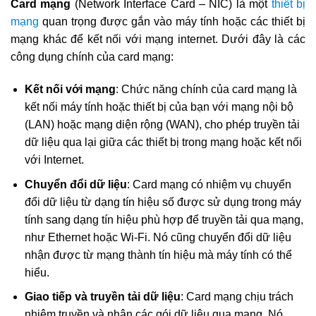
Card mạng
(Network Interface Card – NIC) là một
thiết bị
mạng
quan trọng được gắn vào máy tính hoặc các thiết bị
mạng khác để kết nối với mạng internet. Dưới đây là các
công dụng chính của card mạng:
Kết nối với mạng
: Chức năng chính của card mạng là
kết nối máy tính hoặc thiết bị của bạn với mạng nội bộ
(LAN) hoặc mạng diện rộng (WAN), cho phép truyền tải
dữ liệu qua lại giữa các thiết bị trong mạng hoặc kết nối
với Internet.
Chuyển đổi dữ liệu
: Card mạng có nhiệm vụ chuyển
đổi dữ liệu từ dạng tín hiệu số được sử dụng trong máy
tính sang dạng tín hiệu phù hợp để truyền tải qua mạng,
như Ethernet hoặc Wi-Fi. Nó cũng chuyển đổi dữ liệu
nhận được từ mạng thành tín hiệu mà máy tính có thể
hiểu.
Giao tiếp và truyền tải dữ liệu
: Card mạng chịu trách
nhiệm truyền và nhận các gói dữ liệu qua mạng. Nó