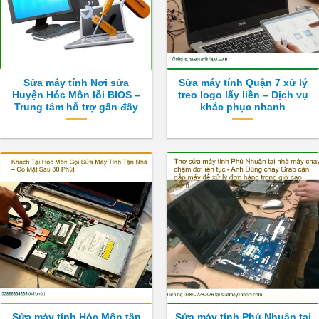
Sửa máy tính Nơi sửa
Sửa máy tính Quận 7 xử lý
Huyện Hóc Môn lỗi BIOS –
treo logo lấy liền – Dịch vụ
Trung tâm hỗ trợ gần đây
khắc phục nhanh
Sửa máy tính Hóc Môn tận
Sửa máy tính Phú Nhuận tại