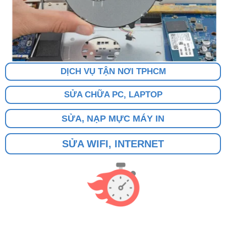
DỊCH VỤ TẬN NƠI TPHCM
SỬA CHỮA PC, LAPTOP
SỬA, NẠP MỰC MÁY IN
SỬA WIFI, INTERNET