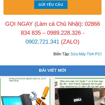
GỌI NGAY (Làm cả Chủ Nhật):
02866
834 835
–
0989.228.326
-
0902.721.341
(ZALO)
Biên Tập:
Sửa Máy Tính PCI
BÀI VIẾT MỚI