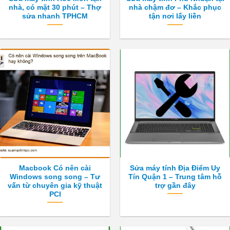
nhà, có mặt 30 phút – Thợ
nhà chậm đơ – Khắc phục
sửa nhanh TPHCM
tận nơi lấy liền
Macbook Có nên cài
Sửa máy tính Địa Điểm Uy
Windows song song – Tư
Tín Quận 1 – Trung tâm hỗ
vấn từ chuyên gia kỹ thuật
trợ gần đây
PCI