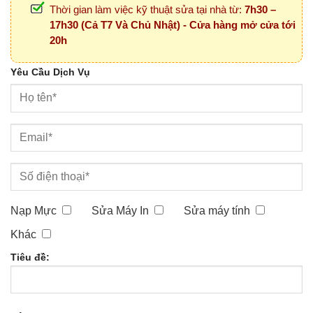
Thời gian làm việc kỹ thuật sửa tại nhà từ:
7h30 –
17h30 (Cả T7 Và Chủ Nhật) - Cửa hàng mở cửa tới
20h
Yêu Cầu Dịch Vụ
Nạp Mực
Sửa Máy In
Sửa máy tính
Khác
Tiêu đề: