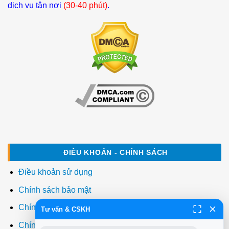
dịch vụ tận nơi
(30-40 phút)
.
ĐIỀU KHOẢN - CHÍNH SÁCH
Điều khoản sử dụng
Chính sách bảo mật
Chính sách thanh toán
Tư vấn & CSKH
Chính sách giao hàng