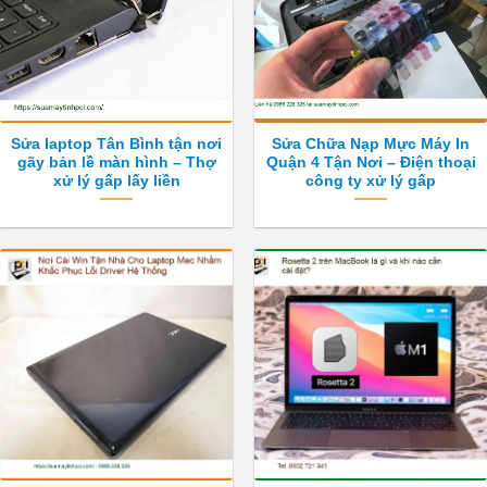
Sửa laptop Tân Bình tận nơi
Sửa Chữa Nạp Mực Máy In
gãy bản lề màn hình – Thợ
Quận 4 Tận Nơi – Điện thoại
xử lý gấp lấy liền
công ty xử lý gấp