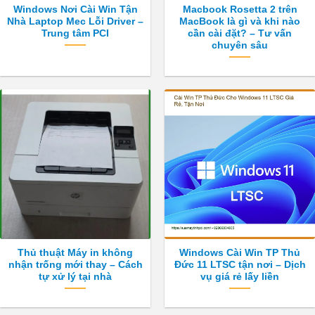
Windows Nơi Cài Win Tận
Macbook Rosetta 2 trên
Nhà Laptop Mec Lỗi Driver –
MacBook là gì và khi nào
Trung tâm PCI
cần cài đặt? – Tư vấn
chuyên sâu
Thủ thuật Máy in không
Windows Cài Win TP Thủ
nhận trống mới thay – Cách
Đức 11 LTSC tận nơi – Dịch
tự xử lý tại nhà
vụ giá rẻ lấy liền