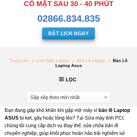
CÓ MẶT SAU 30 - 40 PHÚT
02866.834.835
ĐẶT LỊCH NGAY
Trang chủ
»
Linh Kiện Laptop
»
Bản Lề Laptop
»
Bản Lề
Laptop Asus
LỌC
Bạn đang gặp khó khăn khi gập mở máy vì
bản lề Laptop
ASUS
bị kẹt, gãy hoặc lỏng lẻo? Tại Sửa máy tính PCI,
chúng tôi cung cấp dịch vụ
thay thế, sửa chữa bản lề
chuyên nghiệp
, giúp khôi phục hoàn hảo trải nghiệm sử