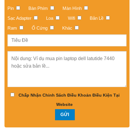
Pin
Bàn Phím
Màn Hình
Sạc Adapter
Loa
Wifi
Bản Lề
Ram
Ổ Cứng
Khác
Chấp Nhận Chinh Sách Điều Khoản Điều Kiện Tại
Website