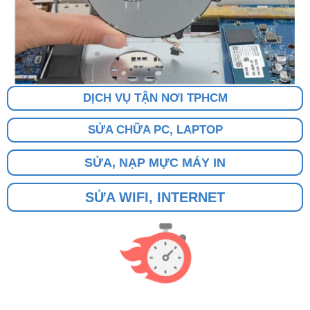
DỊCH VỤ TẬN NƠI TPHCM
SỬA CHỮA PC, LAPTOP
SỬA, NẠP MỰC MÁY IN
SỬA WIFI, INTERNET