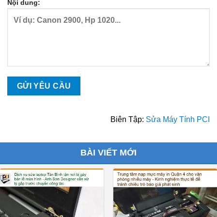
Nội dung:
Biên Tập:
Sửa Máy Tính PCI
BÀI VIẾT MỚI