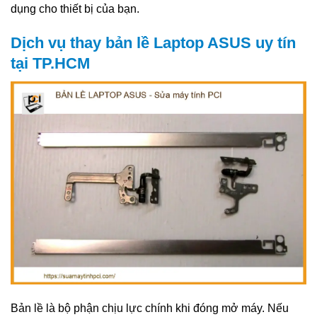
dụng cho thiết bị của bạn.
Dịch vụ thay bản lề Laptop ASUS uy tín
tại TP.HCM
Bản lề là bộ phận chịu lực chính khi đóng mở máy. Nếu