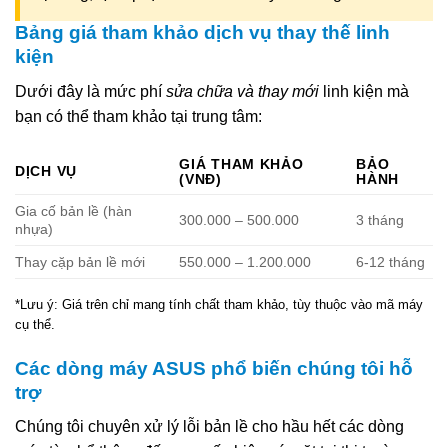
Bảng giá tham khảo dịch vụ thay thế linh
kiện
Dưới đây là mức phí
sửa chữa và thay mới
linh kiện mà
bạn có thể tham khảo tại trung tâm:
GIÁ THAM KHẢO
BẢO
DỊCH VỤ
(VNĐ)
HÀNH
Gia cố bản lề (hàn
300.000 – 500.000
3 tháng
nhựa)
Thay cặp bản lề mới
550.000 – 1.200.000
6-12 tháng
*Lưu ý: Giá trên chỉ mang tính chất tham khảo, tùy thuộc vào mã máy
cụ thể.
Các dòng máy ASUS phổ biến chúng tôi hỗ
trợ
Chúng tôi chuyên xử lý lỗi bản lề cho hầu hết các dòng