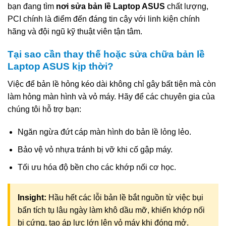
bạn đang tìm
nơi sửa bản lề Laptop ASUS
chất lượng,
PCI chính là điểm đến đáng tin cậy với linh kiện chính
hãng và đội ngũ kỹ thuật viên tận tâm.
Tại sao cần thay thế hoặc sửa chữa bản lề
Laptop ASUS kịp thời?
Việc để bản lề hỏng kéo dài không chỉ gây bất tiện mà còn
làm hỏng màn hình và vỏ máy. Hãy để các chuyên gia của
chúng tôi hỗ trợ bạn:
Ngăn ngừa đứt cáp màn hình do bản lề lỏng lẻo.
Bảo vệ vỏ nhựa tránh bị vỡ khi cố gập máy.
Tối ưu hóa độ bền cho các khớp nối cơ học.
Insight:
Hầu hết các lỗi bản lề bắt nguồn từ việc bụi
bẩn tích tụ lâu ngày làm khô dầu mỡ, khiến khớp nối
bị cứng, tạo áp lực lớn lên vỏ máy khi đóng mở.