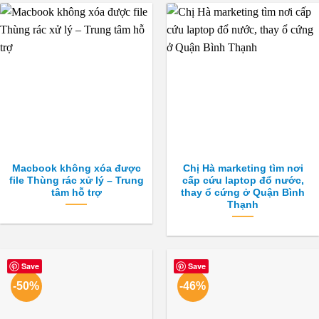
Macbook không xóa được
Chị Hà marketing tìm nơi
file Thùng rác xử lý – Trung
cấp cứu laptop đổ nước,
tâm hỗ trợ
thay ổ cứng ở Quận Bình
Thạnh
Save
Save
-50%
-46%