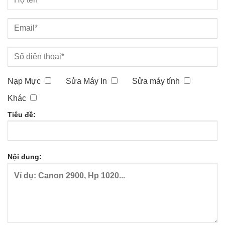
Nạp Mực
Sửa Máy In
Sửa máy tính
Khác
Tiêu đề:
Nội dung: