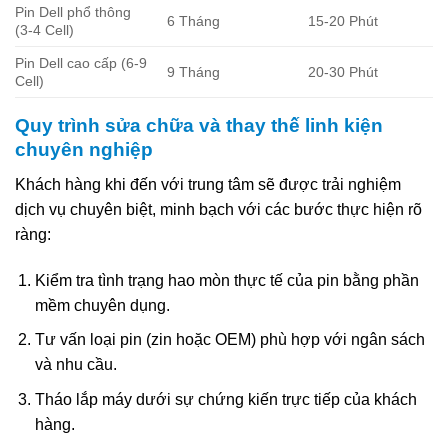
Pin Dell phổ thông
6 Tháng
15-20 Phút
(3-4 Cell)
Pin Dell cao cấp (6-9
9 Tháng
20-30 Phút
Cell)
Quy trình sửa chữa và thay thế linh kiện
chuyên nghiệp
Khách hàng khi đến với trung tâm sẽ được trải nghiệm
dịch vụ chuyên biệt, minh bạch với các bước thực hiện rõ
ràng:
Kiểm tra tình trạng hao mòn thực tế của pin bằng phần
mềm chuyên dụng.
Tư vấn loại pin (zin hoặc OEM) phù hợp với ngân sách
và nhu cầu.
Tháo lắp máy dưới sự chứng kiến trực tiếp của khách
hàng.