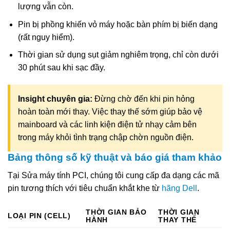
lượng vẫn còn.
Pin bị phồng khiến vỏ máy hoặc bàn phím bị biến dạng
(rất nguy hiểm).
Thời gian sử dụng sụt giảm nghiêm trọng, chỉ còn dưới
30 phút sau khi sạc đầy.
Insight chuyên gia:
Đừng chờ đến khi pin hỏng
hoàn toàn mới thay. Việc thay thế sớm giúp bảo vệ
mainboard và các linh kiện điện tử nhạy cảm bên
trong máy khỏi tình trạng chập chờn nguồn điện.
Bảng thông số kỹ thuật và báo giá tham khảo
Tại Sửa máy tính PCI, chúng tôi cung cấp đa dạng các mã
pin tương thích với tiêu chuẩn khắt khe từ
hãng Dell
.
THỜI GIAN BẢO
THỜI GIAN
LOẠI PIN (CELL)
HÀNH
THAY THẾ