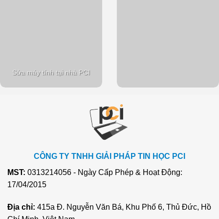
Sửa máy tính tại nhà PCI
CÔNG TY TNHH GIẢI PHÁP TIN HỌC PCI
MST:
0313214056 - Ngày Cấp Phép & Hoạt Động:
17/04/2015
Địa chỉ:
415a Đ. Nguyễn Văn Bá, Khu Phố 6, Thủ Đức, Hồ