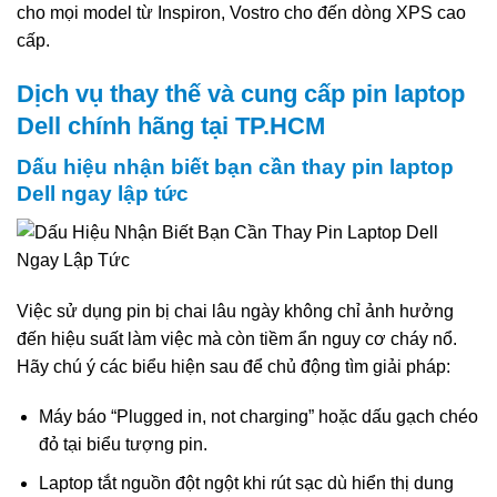
cho mọi model từ Inspiron, Vostro cho đến dòng XPS cao
cấp.
Dịch vụ thay thế và cung cấp pin laptop
Dell chính hãng tại TP.HCM
Dấu hiệu nhận biết bạn cần thay pin laptop
Dell ngay lập tức
Việc sử dụng pin bị chai lâu ngày không chỉ ảnh hưởng
đến hiệu suất làm việc mà còn tiềm ẩn nguy cơ cháy nổ.
Hãy chú ý các biểu hiện sau để chủ động tìm giải pháp:
Máy báo “Plugged in, not charging” hoặc dấu gạch chéo
đỏ tại biểu tượng pin.
Laptop tắt nguồn đột ngột khi rút sạc dù hiển thị dung