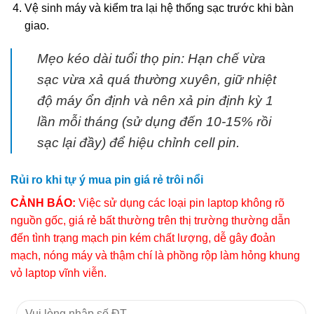
Vệ sinh máy và kiểm tra lại hệ thống sạc trước khi bàn
giao.
Mẹo kéo dài tuổi thọ pin: Hạn chế vừa
sạc vừa xả quá thường xuyên, giữ nhiệt
độ máy ổn định và nên xả pin định kỳ 1
lần mỗi tháng (sử dụng đến 10-15% rồi
sạc lại đầy) để hiệu chỉnh cell pin.
Rủi ro khi tự ý mua pin giá rẻ trôi nổi
CẢNH BÁO:
Việc sử dụng các loại pin laptop không rõ
nguồn gốc, giá rẻ bất thường trên thị trường thường dẫn
đến tình trạng mạch pin kém chất lượng, dễ gây đoản
mạch, nóng máy và thậm chí là phồng rộp làm hỏng khung
vỏ laptop vĩnh viễn.