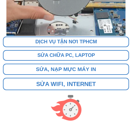
DỊCH VỤ TẬN NƠI TPHCM
SỬA CHỮA PC, LAPTOP
SỬA, NẠP MỰC MÁY IN
SỬA WIFI, INTERNET