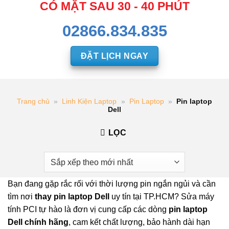
CÓ MẶT SAU 30 - 40 PHÚT
02866.834.835
ĐẶT LỊCH NGAY
Trang chủ
»
Linh Kiện Laptop
»
Pin Laptop
»
Pin laptop
Dell
LỌC
Bạn đang gặp rắc rối với thời lượng pin ngắn ngủi và cần
tìm nơi
thay pin laptop Dell
uy tín tại TP.HCM? Sửa máy
tính PCI tự hào là đơn vị cung cấp các dòng
pin laptop
Dell chính hãng
, cam kết chất lượng, bảo hành dài hạn