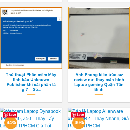
Thủ thuật Phần mềm Máy
Anh Phong kiến trúc sư
tính báo Unknown
review nơi thay màn hình
Publisher khi cài phần là
laptop gaming Quận Tân
gì? – Sửa
Bình
Save
Save
-44%
-40%