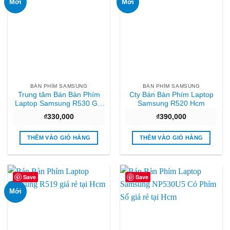
Mới
Mới
BÀN PHÍM SAMSUNG
BÀN PHÍM SAMSUNG
Trung tâm Bán Bàn Phím
Cty Bán Bàn Phím Laptop
Laptop Samsung R530 Giá
Samsung R520 Hcm
tốt
₫
330,000
₫
390,000
THÊM VÀO GIỎ HÀNG
THÊM VÀO GIỎ HÀNG
Save
Save
Mới