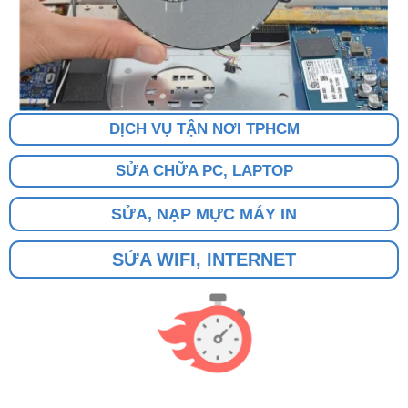
DỊCH VỤ TẬN NƠI TPHCM
SỬA CHỮA PC, LAPTOP
SỬA, NẠP MỰC MÁY IN
SỬA WIFI, INTERNET