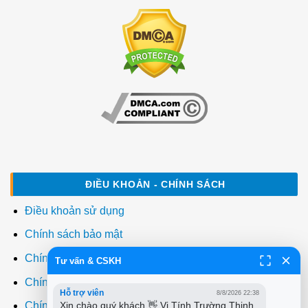
ĐIỀU KHOẢN - CHÍNH SÁCH
Điều khoản sử dụng
Chính sách bảo mật
Chính sách thanh toán
Tư vấn & CSKH
Chính sách giao hàng
Hỗ trợ viên
8/8/2026 22:38
Xin chào quý khách 👋 Vi Tính Trường Thịnh 
Chính sách đổi trả