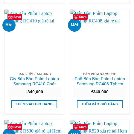
Save
Save
Mới
Mới
BÀN PHÍM SAMSUNG
BÀN PHÍM SAMSUNG
Cty Bán Bàn Phím Laptop
Chỗ Bán Bàn Phím Laptop
Samsung RC410 Chất
Samsung RC408 Tphcm
lượng
₫
340,000
₫
340,000
THÊM VÀO GIỎ HÀNG
THÊM VÀO GIỎ HÀNG
Save
Save