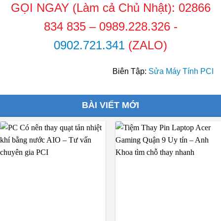
GỌI NGAY (Làm cả Chủ Nhật):
02866
834 835
–
0989.228.326
-
0902.721.341
(ZALO)
Biên Tập:
Sửa Máy Tính PCI
BÀI VIẾT MỚI