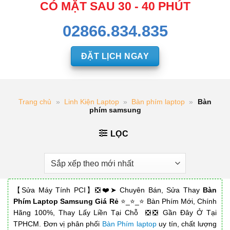
CÓ MẶT SAU 30 - 40 PHÚT
02866.834.835
ĐẶT LỊCH NGAY
Trang chủ
»
Linh Kiện Laptop
»
Bàn phím laptop
»
Bàn
phím samsung
LỌC
【Sửa Máy Tính PCI】❎❤️➤ Chuyên Bán, Sửa Thay
Bàn
Phím Laptop Samsung Giá Rẻ
⭐_⭐_⭐ Bàn Phím Mới, Chính
Hãng 100%, Thay Lấy Liền Tại Chỗ ❎❎ Gần Đây Ở Tại
TPHCM. Đơn vị phân phối
Bàn Phím laptop
uy tín, chất lượng