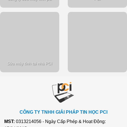
Sửa máy tính tại nhà PCI
CÔNG TY TNHH GIẢI PHÁP TIN HỌC PCI
MST:
0313214056 - Ngày Cấp Phép & Hoạt Động: