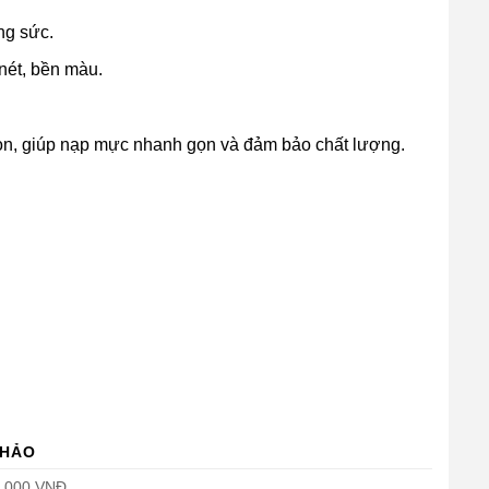
ng sức.
nét, bền màu.
non, giúp nạp mực nhanh gọn và đảm bảo chất lượng.
KHẢO
0.000 VNĐ