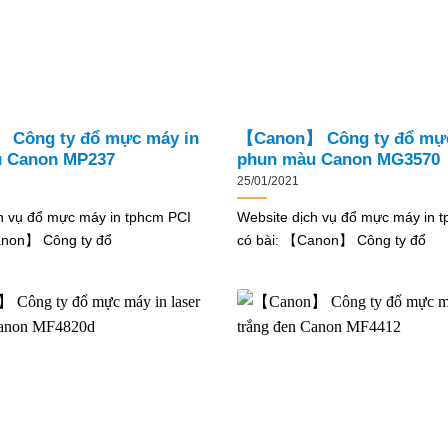
Công ty đổ mực máy in
【Canon】 Công ty đổ mực
 Canon MP237
phun màu Canon MG3570
25/01/2021
h vụ đổ mực máy in tphcm PCI
Website dịch vụ đổ mực máy in 
anon】 Công ty đổ
có bài: 【Canon】 Công ty đổ