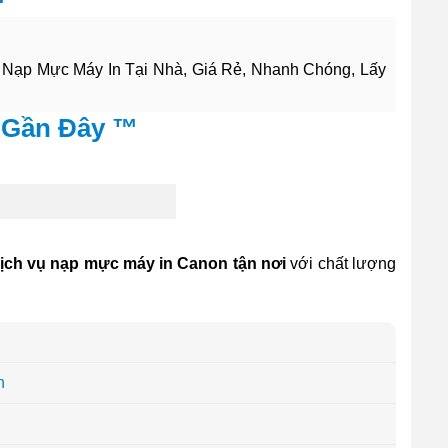
p Mực Máy In Tại Nhà, Giá Rẻ, Nhanh Chóng, Lấy
 Gần Đây ™
ịch vụ nạp mực máy in Canon tận nơi
với chất lượng
h