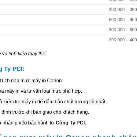
200.000 – 35
500.000 – 90
300.000 – 60
200.000 – 40
 và linh kiện thay thế.
 Ty PCI:
ặt lịch nạp mực máy in Canon.
tra máy in và tư vấn loại mực phù hợp.
 kiểm tra máy in để đảm bảo chất lượng tốt nhất.
định trước khi bàn giao cho khách hàng.
à nhận phiếu bảo hành từ
Công Ty PCI
.