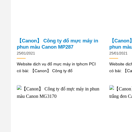
【Canon】 Công ty đổ mực máy in
【Canon】 
phun màu Canon MP287
phun màu
25/01/2021
25/01/2021
Website dịch vụ đổ mực máy in tphcm PCI
Website dịc
có bài: 【Canon】 Công ty đổ
có bài: 【C