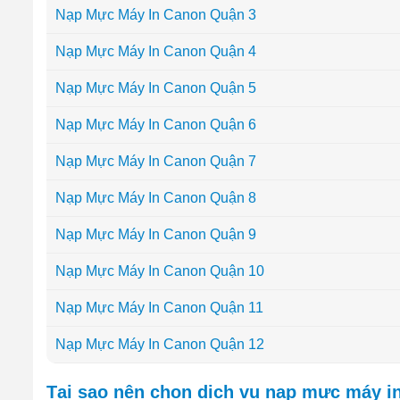
Nạp Mực Máy In Canon Quận 3
Nạp Mực Máy In Canon Quận 4
Nạp Mực Máy In Canon Quận 5
Nạp Mực Máy In Canon Quận 6
Nạp Mực Máy In Canon Quận 7
Nạp Mực Máy In Canon Quận 8
Nạp Mực Máy In Canon Quận 9
Nạp Mực Máy In Canon Quận 10
Nạp Mực Máy In Canon Quận 11
Nạp Mực Máy In Canon Quận 12
Tại sao nên chọn dịch vụ nạp mực máy i