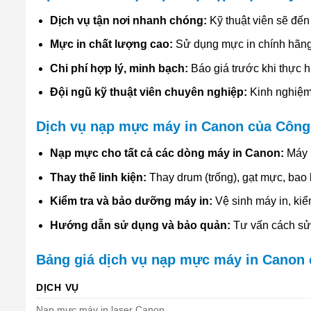
Dịch vụ tận nơi nhanh chóng:
Kỹ thuật viên sẽ đến
Mực in chất lượng cao:
Sử dụng mực in chính hãng 
Chi phí hợp lý, minh bạch:
Báo giá trước khi thực hi
Đội ngũ kỹ thuật viên chuyên nghiệp:
Kinh nghiệm 
Dịch vụ nạp mực máy in Canon của Công
Nạp mực cho tất cả các dòng máy in Canon:
Máy i
Thay thế linh kiện:
Thay drum (trống), gạt mực, bao 
Kiểm tra và bảo dưỡng máy in:
Vệ sinh máy in, kiểm
Hướng dẫn sử dụng và bảo quản:
Tư vấn cách sử 
Bảng giá dịch vụ nạp mực máy in Canon 
DỊCH VỤ
Nạp mực máy in laser Canon