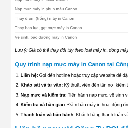
Nạp mực máy in phun màu Canon
Thay drum (trống) máy in Canon
Thay bao lụa, gạt mực máy in Canon
Vệ sinh, bảo dưỡng máy in Canon
Lưu ý: Giá có thể thay đổi tùy theo loại máy in, dòng máy
Quy trình nạp mực máy in Canon tại Công
Liên hệ:
Gọi đến hotline hoặc truy cập website để đ
Khảo sát và tư vấn:
Kỹ thuật viên đến tận nơi kiểm 
Nạp mực và kiểm tra:
Tiến hành nạp mực, vệ sinh và
Kiểm tra và bàn giao:
Đảm bảo máy in hoạt động ổn 
Thanh toán và bảo hành:
Khách hàng thanh toán v