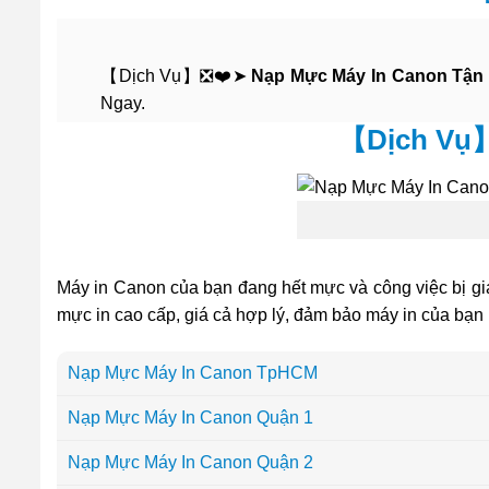
【Dịch Vụ】❎❤️➤
Nạp Mực Máy In Canon Tận
Ngay.
【Dịch Vụ】
Máy in Canon của bạn đang hết mực và công việc bị g
mực in cao cấp, giá cả hợp lý, đảm bảo máy in của bạn 
Nạp Mực Máy In Canon TpHCM
Nạp Mực Máy In Canon Quận 1
Nạp Mực Máy In Canon Quận 2