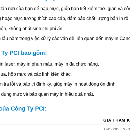
 tận nơi của bạn để nạp mực, giúp bạn tiết kiệm thời gian và cô
hoặc mực tương thích cao cấp, đảm bảo chất lượng bản in rõ 
ện, không phát sinh chi phí ẩn.
lâu năm trong việc xử lý các vấn đề liên quan đến máy in Ca
 Ty PCI bao gồm:
n laser, máy in phun màu, máy in đa chức năng.
lụa, hộp mực và các linh kiện khác.
 tra lỗi và bảo trì định kỳ, giúp máy in hoạt động ổn định.
dụng mực và bảo quản máy in hiệu quả nhất.
của Công Ty PCI:
GIÁ THAM 
150.000 – 25