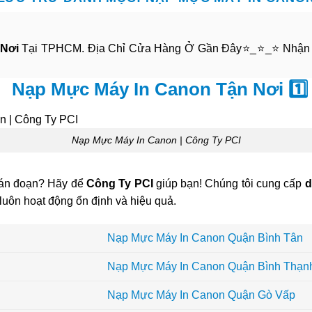
 Nơi
Tại TPHCM. Địa Chỉ Cửa Hàng Ở Gần Đây⭐_⭐_⭐ Nhận Nạ
 Nạp Mực Máy In Canon Tận Nơi 1️⃣
Nạp Mực Máy In Canon | Công Ty PCI
ián đoạn? Hãy để
Công Ty PCI
giúp bạn! Chúng tôi cung cấp
d
luôn hoạt động ổn định và hiệu quả.
Nạp Mực Máy In Canon Quận Bình Tân
Nạp Mực Máy In Canon Quận Bình Thạn
Nạp Mực Máy In Canon Quận Gò Vấp