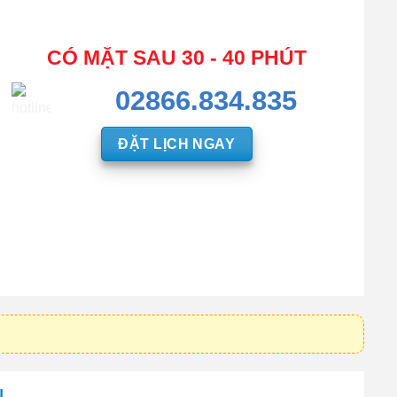
CÓ MẶT SAU 30 - 40 PHÚT
02866.834.835
ĐẶT LỊCH NGAY
N