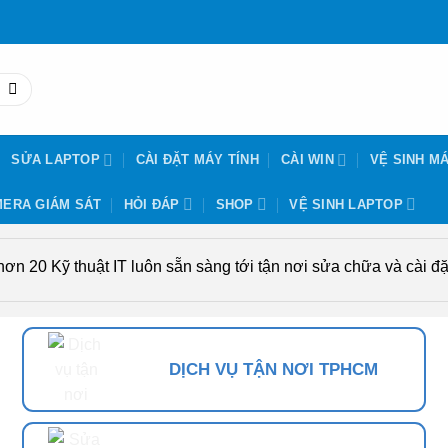
SỬA LAPTOP
CÀI ĐẶT MÁY TÍNH
CÀI WIN
VỆ SINH MÁ
ERA GIÁM SÁT
HỎI ĐÁP
SHOP
VỆ SINH LAPTOP
n 20 Kỹ thuật IT luôn sẵn sàng tới tận nơi sửa chữa và cài đặt
DỊCH VỤ TẬN NƠI TPHCM