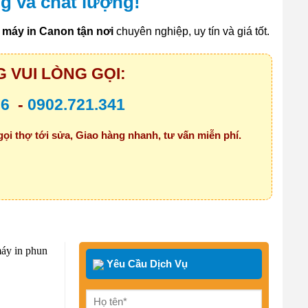
g và chất lượng!
máy in Canon tận nơi
chuyên nghiệp, uy tín và giá tốt.
 VUI LÒNG GỌI:
26
-
0902.721.341
gọi thợ tới sửa, Giao hàng nhanh, tư vấn miễn phí.
Yêu Cầu Dịch Vụ