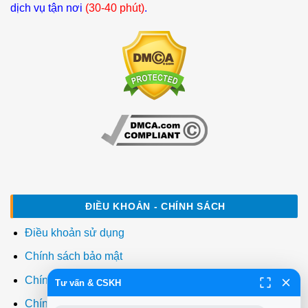
dịch vụ tận nơi
(30-40 phút)
.
ĐIỀU KHOẢN - CHÍNH SÁCH
Điều khoản sử dụng
Chính sách bảo mật
Chính sách thanh toán
Tư vấn & CSKH
Chính sách giao hàng