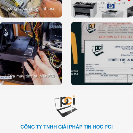
Dịch vụ nạp mực máy in
công ty sửa máy tính pci
PCI
Sửa máy tính tại nhà PCI
CÔNG TY TNHH GIẢI PHÁP TIN HỌC PCI