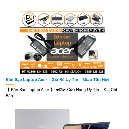
Bán Sạc Laptop Acer – Giá Rẻ Uy Tín – Giao Tận Nơi
【 Bán Sạc Laptop Acer 】 ❤️❎➤ Cửa Hàng Uy Tín – Địa Chỉ
Bán