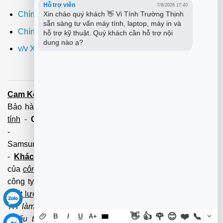
Hỗ trợ viên
7/8/2026 17:40
Xin chào quý khách 👋 Vi Tính Trường Thịnh 
Chính sách đổi trả
sẵn sàng tư vấn máy tính, laptop, máy in và 
Chính sách bảo hành
hỗ trợ kỹ thuật. Quý khách cần hỗ trợ nội 
dung nào ạ?
v/v Xuất hóa đơn đỏ VAT
Cam Kết:
Dịch vụ
sửa máy tính
tới tận nơi trong 60 Phút -
Bảo hành tận tâm - Xuất hóa đơn đỏ đầy đủ
Cài đặt máy
tính
-
Cài Win Tận Nơi
(Win7,8,10) 100 - 200,000 vnđ
-
Nạp Mực in
(HP,Canon,
Samsung,Brother,Xeroc,Panasonic): 100 - 180,000 vnđ
-
Khách hàng lưu ý:
Các số điện thoại trên mới làm
của
công ty PCI.
Mọi giao dịch vui lòng liên hệ về tổng đài
công ty không liên hệ và làm việc với cá nhân đảm bảo
chất lượng dịch vụ
và
bảo hành
nhanh uy tín.
Mọi Trường
TH làm việc với cá nhân không qua tổng đài, không có
👋
👍
🌹
😊
❤️
📞
B
I
U
A+
phiếu thu của
công ty
chúng tôi xin được miễn trách