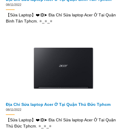
08/11/2022
【Sửa Laptop】❤️ ❎➤ Địa Chỉ Sửa laptop Acer Ở Tại Quận
Bình Tân Tphcm. ⭐_⭐_⭐
Địa Chỉ Sửa laptop Acer Ở Tại Quận Thủ Đức Tphcm
08/11/2022
【Sửa Laptop】❤️ ❎➤ Địa Chỉ Sửa laptop Acer Ở Tại Quận
Thủ Đức Tphcm. ⭐_⭐_⭐