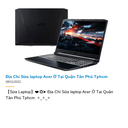
Địa Chỉ Sửa laptop Acer Ở Tại Quận Tân Phú Tphcm
08/11/2022
【Sửa Laptop】❤️ ❎➤ Địa Chỉ Sửa laptop Acer Ở Tại Quận
Tân Phú Tphcm. ⭐_⭐_⭐