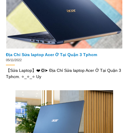
Địa Chỉ Sửa laptop Acer Ở Tại Quận 3 Tphcm
05/11/2022
【Sửa Laptop】❤️ ❎➤ Địa Chỉ Sửa laptop Acer Ở Tại Quận 3
Tphcm. ⭐_⭐_⭐ Uy