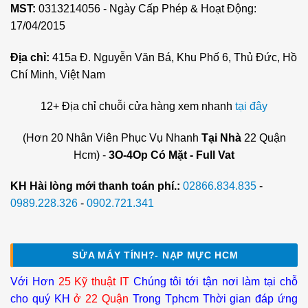
MST:
0313214056 - Ngày Cấp Phép & Hoạt Động:
17/04/2015
Địa chỉ:
415a Đ. Nguyễn Văn Bá, Khu Phố 6, Thủ Đức, Hồ
Chí Minh, Việt Nam
12+ Địa chỉ chuỗi cửa hàng xem nhanh
tại đây
(Hơn 20 Nhân Viên Phục Vụ Nhanh
Tại Nhà
22 Quận
Hcm) -
3O-4Op Có Mặt - Full Vat
KH Hài lòng mới thanh toán phí.:
02866.834.835
-
0989.228.326
-
0902.721.341
SỬA MÁY TÍNH?- NẠP MỰC HCM
Với Hơn
25 Kỹ thuật IT
Chúng tôi tới tận nơi làm tại chỗ
cho quý KH
ở 22 Quận
Trong Tphcm Thời gian đáp ứng