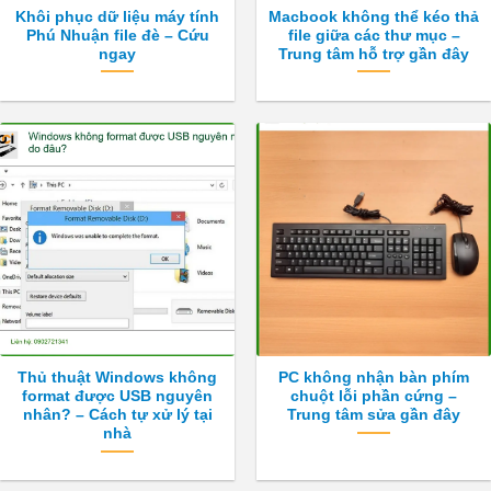
Khôi phục dữ liệu máy tính
Macbook không thể kéo thả
Phú Nhuận file đè – Cứu
file giữa các thư mục –
ngay
Trung tâm hỗ trợ gần đây
Thủ thuật Windows không
PC không nhận bàn phím
format được USB nguyên
chuột lỗi phần cứng –
nhân? – Cách tự xử lý tại
Trung tâm sửa gần đây
nhà