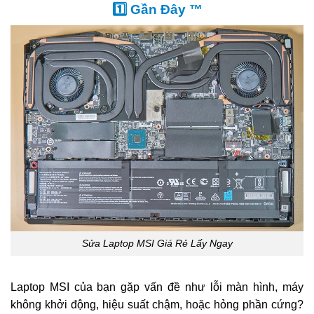
1️⃣ Gần Đây ™
Sửa Laptop MSI Giá Rẻ Lấy Ngay
Laptop MSI của bạn gặp vấn đề như lỗi màn hình, máy
không khởi động, hiệu suất chậm, hoặc hỏng phần cứng?