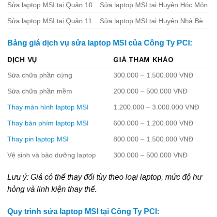
Sửa laptop MSI tại Quận 10
Sửa laptop MSI tại Huyện Hóc Môn
Sửa laptop MSI tại Quận 11
Sửa laptop MSI tại Huyện Nhà Bè
Bảng giá dịch vụ sửa laptop MSI của Công Ty PCI:
DỊCH VỤ
GIÁ THAM KHẢO
Sửa chữa phần cứng
300.000 – 1.500.000 VNĐ
Sửa chữa phần mềm
200.000 – 500.000 VNĐ
Thay màn hình laptop MSI
1.200.000 – 3.000.000 VNĐ
Thay bàn phím laptop MSI
600.000 – 1.200.000 VNĐ
Thay pin laptop MSI
800.000 – 1.500.000 VNĐ
Vệ sinh và bảo dưỡng laptop
300.000 – 500.000 VNĐ
Lưu ý: Giá có thể thay đổi tùy theo loại laptop, mức độ hư
hỏng và linh kiện thay thế.
Quy trình sửa laptop MSI tại Công Ty PCI: