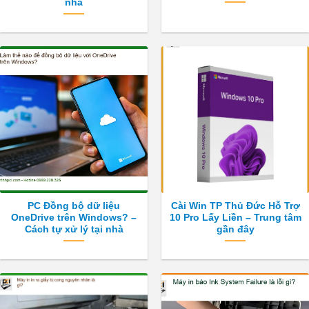
nhà
PC Đồng bộ dữ liệu
Cài Win TP Thủ Đức Hỗ Trợ
OneDrive trên Windows? –
10 Pro Lấy Liền – Trung tâm
Cách tự xử lý tại nhà
gần đây