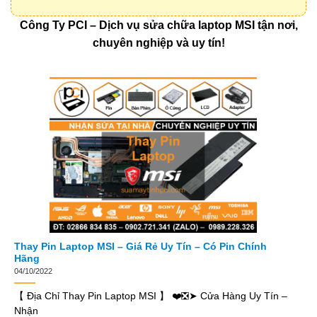
Công Ty PCI – Dịch vụ sửa chữa laptop MSI tận nơi,
chuyên nghiệp và uy tín!
Thay Pin Laptop MSI – Giá Rẻ Uy Tín – Có Pin Chính
Hãng
04/10/2022
【 Địa Chỉ Thay Pin Laptop MSI 】 ❤️❎➤ Cửa Hàng Uy Tín –
Nhận