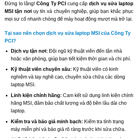
Đừng lo lắng!
Công Ty PCI
cung cấp
dịch vụ sửa laptop
MSI tận nơi
uy tín và chuyên nghiệp, giúp bạn khắc phục
mọi sự cố nhanh chóng để máy hoạt động mượt mà trở lại.
Tại sao nên chọn dịch vụ sửa laptop MSI của Công Ty
PCI?
Dịch vụ tận nơi:
Đội ngũ kỹ thuật viên đến tận nhà
hoặc văn phòng, giúp bạn tiết kiệm thời gian và chi phí.
Kỹ thuật viên chuyên sâu:
Kỹ thuật viên có kinh
nghiệm và tay nghề cao, chuyên sửa chữa các dòng
laptop MSI.
Linh kiện chính hãng:
Cam kết sử dụng linh kiện chính
hãng MSI, đảm bảo chất lượng và độ bền lâu dài cho
laptop.
Kiểm tra và báo giá minh bạch:
Kiểm tra tình trạng
máy miễn phí và báo giá rõ ràng trước khi sửa chữa.