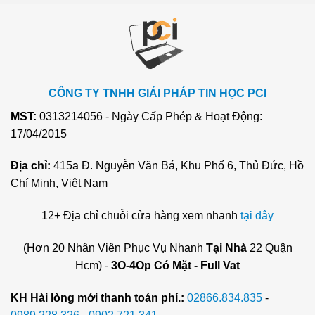
CÔNG TY TNHH GIẢI PHÁP TIN HỌC PCI
MST:
0313214056 - Ngày Cấp Phép & Hoạt Động:
17/04/2015
Địa chỉ:
415a Đ. Nguyễn Văn Bá, Khu Phố 6, Thủ Đức, Hồ
Chí Minh, Việt Nam
12+ Địa chỉ chuỗi cửa hàng xem nhanh
tại đây
(Hơn 20 Nhân Viên Phục Vụ Nhanh
Tại Nhà
22 Quận
Hcm) -
3O-4Op Có Mặt - Full Vat
KH Hài lòng mới thanh toán phí.:
02866.834.835
-