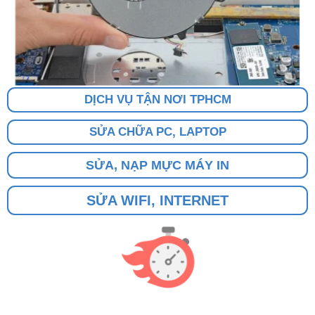
DỊCH VỤ TẬN NƠI TPHCM
SỬA CHỮA PC, LAPTOP
SỬA, NẠP MỰC MÁY IN
SỬA WIFI, INTERNET