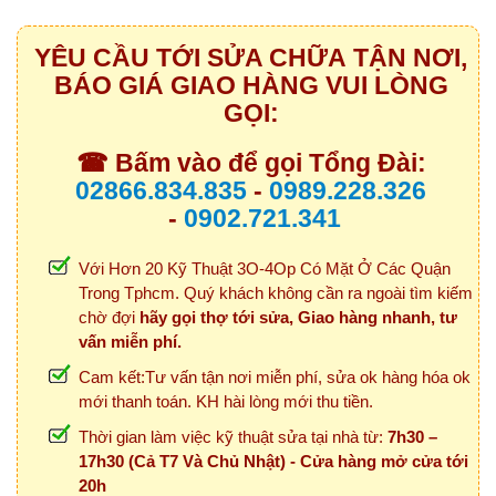
YÊU CẦU TỚI SỬA CHỮA TẬN NƠI,
BÁO GIÁ GIAO HÀNG VUI LÒNG
GỌI:
☎ Bấm vào để gọi Tổng Đài:
02866.834.835
-
0989.228.326
-
0902.721.341
Với Hơn 20 Kỹ Thuật 3O-4Op Có Mặt Ở Các Quận
Trong Tphcm. Quý khách không cần ra ngoài tìm kiếm
chờ đợi
hãy gọi thợ tới sửa, Giao hàng nhanh, tư
vấn miễn phí.
Cam kết:Tư vấn tận nơi miễn phí, sửa ok hàng hóa ok
mới thanh toán. KH hài lòng mới thu tiền.
Thời gian làm việc kỹ thuật sửa tại nhà từ:
7h30 –
17h30 (Cả T7 Và Chủ Nhật) - Cửa hàng mở cửa tới
20h