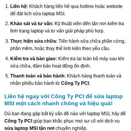
Liên hệ:
Khách hàng liên hệ qua hotline hoặc website
để đặt lịch sửa laptop MSI.
Khảo sát và tư vấn:
Kỹ thuật viên đến tận nơi kiểm tra
tình trạng laptop và tư vấn giải pháp phù hợp.
Thực hiện sửa chữa:
Tiến hành sửa chữa phần cứng,
phần mềm, hoặc thay thế linh kiện theo yêu cầu.
Kiểm tra và bàn giao:
Kiểm tra lại toàn bộ máy sau khi
sửa chữa, đảm bảo hoạt động ổn định.
Thanh toán và bảo hành:
Khách hàng thanh toán và
nhận phiếu bảo hành từ
Công Ty PCI
.
Liên hệ ngay với Công Ty PCI để sửa laptop
MSI một cách nhanh chóng và hiệu quả!
Dù bạn đang gặp bất kỳ vấn đề nào với laptop MSI, hãy để
Công Ty PCI
giúp bạn khắc phục mọi sự cố với dịch vụ
sửa laptop MSI tận nơi
chuyên nghiệp.