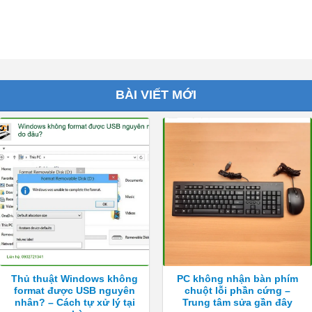
BÀI VIẾT MỚI
Thủ thuật Windows không
PC không nhận bàn phím
format được USB nguyên
chuột lỗi phần cứng –
nhân? – Cách tự xử lý tại
Trung tâm sửa gần đây