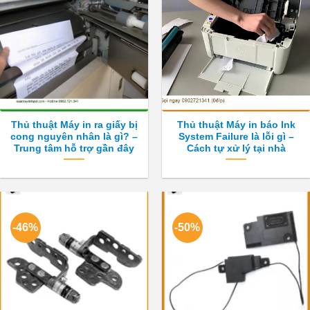
Thủ thuật Máy in ra giấy bị
Thủ thuật Máy in báo Ink
cong nguyên nhân là gì? –
System Failure là lỗi gì –
Trung tâm hỗ trợ gần đây
Cách tự xử lý tại nhà
-46%
-50%