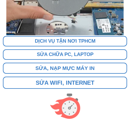
DỊCH VỤ TẬN NƠI TPHCM
SỬA CHỮA PC, LAPTOP
SỬA, NẠP MỰC MÁY IN
SỬA WIFI, INTERNET