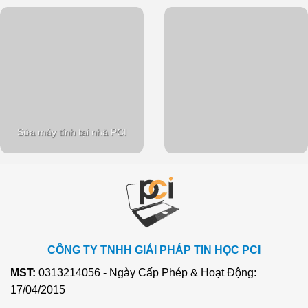
Sửa máy tính tại nhà PCI
CÔNG TY TNHH GIẢI PHÁP TIN HỌC PCI
MST:
0313214056 - Ngày Cấp Phép & Hoạt Động:
17/04/2015