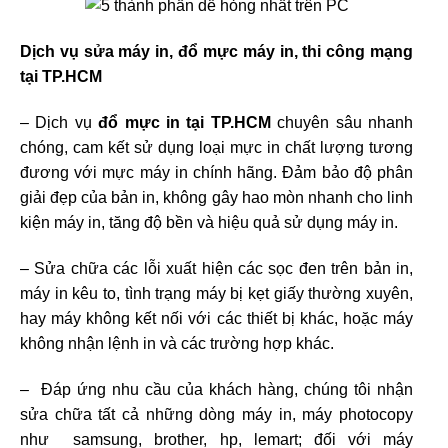
Dịch vụ sửa máy in, đổ mực máy in, thi công mạng
tại TP.HCM
– Dịch vụ
đổ mực in tại TP.HCM
chuyên sâu nhanh
chóng, cam kết sử dụng loại mực in chất lượng tương
đương với mực máy in chính hãng. Đảm bảo độ phân
giải đẹp của bản in, không gây hao mòn nhanh cho linh
kiện máy in, tăng độ bền và hiệu quả sử dụng máy in.
– Sửa chữa các lỗi xuất hiện các sọc đen trên bản in,
máy in kêu to, tình trạng máy bị kẹt giấy thường xuyên,
hay máy không kết nối với các thiết bị khác, hoặc máy
không nhận lệnh in và các trường hợp khác.
– Đáp ứng nhu cầu của khách hàng, chúng tôi nhận
sửa chữa tất cả những dòng máy in, máy photocopy
như samsung, brother, hp, lemart; đối với máy