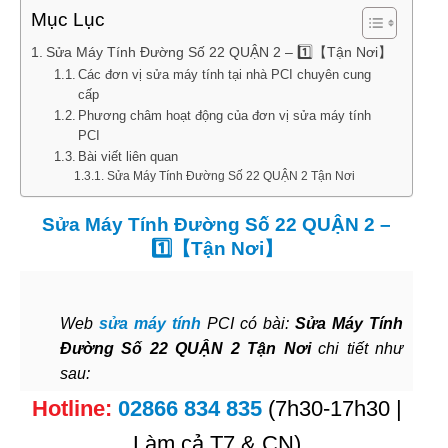
Mục Lục
Sửa Máy Tính Đường Số 22 QUẬN 2 – 1️⃣【Tận Nơi】
Các đơn vị sửa máy tính tại nhà PCI chuyên cung
cấp
Phương châm hoạt động của đơn vị sửa máy tính
PCI
Bài viết liên quan
Sửa Máy Tính Đường Số 22 QUẬN 2 Tận Nơi
Sửa Máy Tính Đường Số 22 QUẬN 2 –
1️⃣【Tận Nơi】
Web
sửa máy tính
PCI có bài:
Sửa Máy Tính
Đường Số 22 QUẬN 2 Tận Nơi
chi tiết như
sau:
Hotline:
02866 834 835
(7h30-17h30 |
Làm cả T7 & CN)