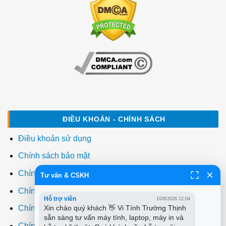
ĐIỀU KHOẢN - CHÍNH SÁCH
Điều khoản sử dụng
Chính sách bảo mật
Chính sách thanh toán
Tư vấn & CSKH
Chính sách giao hàng
Hỗ trợ viên
10/8/2026 12:04
Xin chào quý khách 👋 Vi Tính Trường Thịnh 
Chính sách đổi trả
sẵn sàng tư vấn máy tính, laptop, máy in và 
Chính sách bảo hành