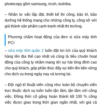
photocopy gồm samsung, ricoh, toshiba.
– Nhận tư vấn lắp đặt, thiết kế thi công, bảo trì, bảo
dưỡng hệ thống mạng cho những công ty, công sở với
giá thành sản phẩm cạnh tranh nhất thị trường.
Phương châm hoạt động của đơn vị sửa máy tính
PCI
–
sửa máy tính quận 2
luôn đặt lợi ích của quý khách
hàng lên địa thế cao nhất và cũng là tiêu chuẩn hoạt
động của công ty nhằm mang tới sự hài lòng đỉnh cao
cho quý khách, góp phần thúc đẩy sự tiến lên bền vững
cho dịch vụ trong ngày nay và tương lai.
– Đội ngũ kĩ thuật viên cũng như toàn bộ chuyên viên
trực thuộc dịch vụ luôn luôn tận tâm, tận tâm với công
việc. Đồng thời cố gắng hoàn thành tốt 100 % công
việc được giao trong thời gian ngắn nhất, với giá cả