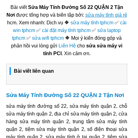
Bài viết
Sửa Máy Tính Đường Số 22 QUẬN 2 Tận
Nơi
được tổng hợp và biên tập bởi:
sửa máy tính giá rẻ
hcm. Xem nhanh: Dịch vụ 🔶
sửa máy tính tphcm
✅
cài
win tphcm
✅
cài đặt máy tính tphcm
✅
sửa laptop
tphcm
✅
sửa wifi tphcm
🔶 Mọi ý kiến đóng góp và
phản hồi vui lòng gửi
Liên Hệ
cho
sửa sửa máy vi
tính PCI
. Xin cảm ơn.
Bài viết liên quan
Sửa Máy Tính Đường Số 22 QUẬN 2 Tận Nơi
sửa máy tính đường số 22, sửa máy tính quận 2, chỗ
sửa máy tính quận 2, địa chỉ sửa máy tính quận 2, cửa
hàng sửa máy tính quận 2, trung tâm sửa máy tính
quận 2, tiệm sửa máy tính quận 2, số điện thoại sửa
máy tính quận 2, sửa máy tính ở tại quận 2, tiệm sửa