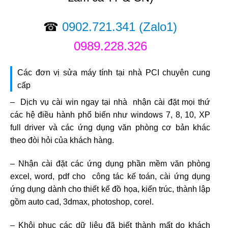
☎
0902.721.341
(Zalo1)
0989.228.326
Các đơn vị sửa máy tính tại nhà PCI chuyên cung
cấp
– Dịch vụ cài win ngay tại nhà nhận cài đặt mọi thứ
các hệ điều hành phổ biến như windows 7, 8, 10, XP
full driver và các ứng dụng văn phòng cơ bản khác
theo đòi hỏi của khách hàng.
– Nhận cài đặt các ứng dụng phần mềm văn phòng
excel, word, pdf cho công tác kế toán, cài ứng dụng
ứng dụng dành cho thiết kế đồ họa, kiến trúc, thành lập
gồm auto cad, 3dmax, photoshop, corel.
– Khôi phục các dữ liệu đã biết thành mất do khách