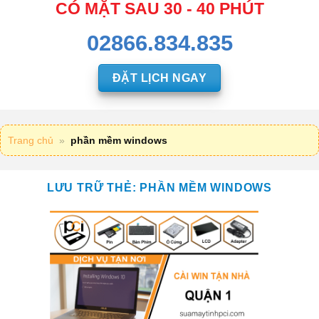
CÓ MẶT SAU 30 - 40 PHÚT
02866.834.835
ĐẶT LỊCH NGAY
Trang chủ
»
phần mềm windows
LƯU TRỮ THẺ:
PHẦN MỀM WINDOWS