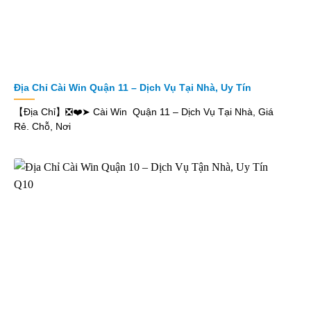
Địa Chỉ Cài Win Quận 11 – Dịch Vụ Tại Nhà, Uy Tín
【Địa Chỉ】❎❤️➤ Cài Win Quận 11 – Dịch Vụ Tại Nhà, Giá
Rẻ. Chỗ, Nơi