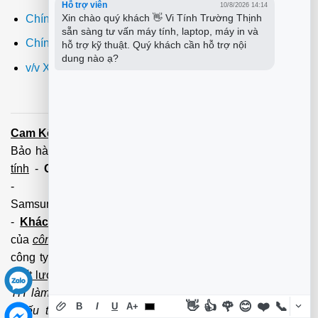
Hỗ trợ viên
10/8/2026 14:14
Xin chào quý khách 👋 Vi Tính Trường Thịnh 
Chính sách đổi trả
sẵn sàng tư vấn máy tính, laptop, máy in và 
Chính sách bảo hành
hỗ trợ kỹ thuật. Quý khách cần hỗ trợ nội 
dung nào ạ?
v/v Xuất hóa đơn đỏ VAT
Cam Kết:
Dịch vụ
sửa máy tính
tới tận nơi trong 60 Phút -
Bảo hành tận tâm - Xuất hóa đơn đỏ đầy đủ
Cài đặt máy
tính
-
Cài Win Tận Nơi
(Win7,8,10) 100 - 200,000 vnđ
-
Nạp Mực in
(HP,Canon,
Samsung,Brother,Xeroc,Panasonic): 100 - 180,000 vnđ
-
Khách hàng lưu ý:
Các số điện thoại trên mới làm
của
công ty PCI.
Mọi giao dịch vui lòng liên hệ về tổng đài
công ty không liên hệ và làm việc với cá nhân đảm bảo
chất lượng dịch vụ
và
bảo hành
nhanh uy tín.
Mọi Trường
TH làm việc với cá nhân không qua tổng đài, không có
👋
👍
🌹
😊
❤️
📞
B
I
U
A+
phiếu thu của
công ty
chúng tôi xin được miễn trách