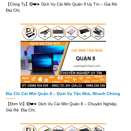
【Công Ty】❎❤️➤ Dịch Vụ Cài Win Quận 9 Uy Tín – Giá Rẻ.
Địa Chỉ,
Địa Chỉ Cài Win Quận 8 – Dịch Vụ Tận Nhà, Nhanh Chóng
【Đơn Vị】❎❤️➤ Dịch Vụ Cài Win Quận 8 – Chuyên Nghiệp,
Giá Rẻ. Địa Chỉ,