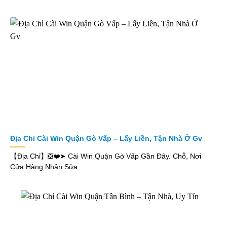
Địa Chỉ Cài Win Quận Gò Vấp – Lấy Liền, Tận Nhà Ở Gv
【Địa Chỉ】❎❤️➤ Cài Win Quận Gò Vấp Gần Đây. Chỗ, Nơi
Cửa Hàng Nhận Sửa