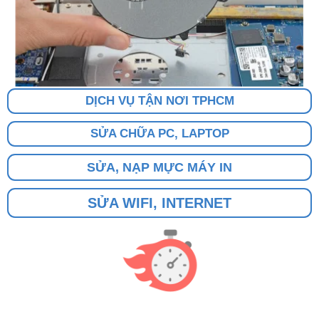
DỊCH VỤ TẬN NƠI TPHCM
SỬA CHỮA PC, LAPTOP
SỬA, NẠP MỰC MÁY IN
SỬA WIFI, INTERNET