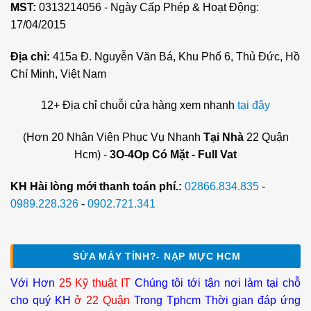
MST:
0313214056 - Ngày Cấp Phép & Hoạt Động:
17/04/2015
Địa chỉ:
415a Đ. Nguyễn Văn Bá, Khu Phố 6, Thủ Đức, Hồ
Chí Minh, Việt Nam
12+ Địa chỉ chuỗi cửa hàng xem nhanh
tại đây
(Hơn 20 Nhân Viên Phục Vụ Nhanh
Tại Nhà
22 Quận
Hcm) -
3O-4Op Có Mặt - Full Vat
KH Hài lòng mới thanh toán phí.:
02866.834.835
-
0989.228.326
-
0902.721.341
SỬA MÁY TÍNH?- NẠP MỰC HCM
Với Hơn
25 Kỹ thuật IT
Chúng tôi tới tận nơi làm tại chỗ
cho quý KH
ở 22 Quận
Trong Tphcm Thời gian đáp ứng