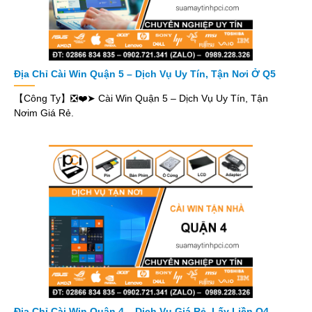
Địa Chỉ Cài Win Quận 5 – Dịch Vụ Uy Tín, Tận Nơi Ở Q5
【Công Ty】❎❤️➤ Cài Win Quận 5 – Dịch Vụ Uy Tín, Tận
Nơim Giá Rẻ.
Địa Chỉ Cài Win Quận 4 – Dịch Vụ Giá Rẻ, Lấy Liền Q4