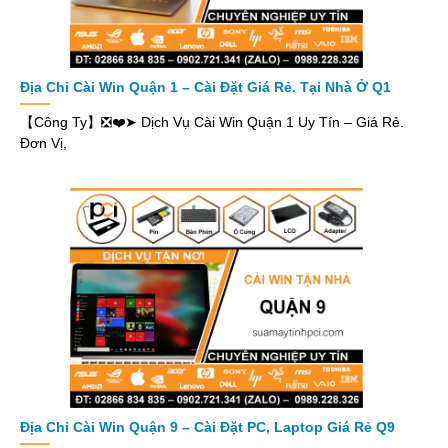
Địa Chỉ Cài Win Quận 1 – Cài Đặt Giá Rẻ. Tại Nhà Ở Q1
【Công Ty】❎❤️➤ Dịch Vụ Cài Win Quận 1 Uy Tín – Giá Rẻ.
Đơn Vị,
Địa Chỉ Cài Win Quận 9 – Cài Đặt PC, Laptop Giá Rẻ Q9