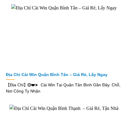
Địa Chỉ Cài Win Quận Bình Tân – Giá Rẻ, Lấy Ngay
【Địa Chỉ】❎❤️➤ Cài Win Tại Quận Tân Bình Gần Đây. Chỗ,
Nơi Công Ty Nhận