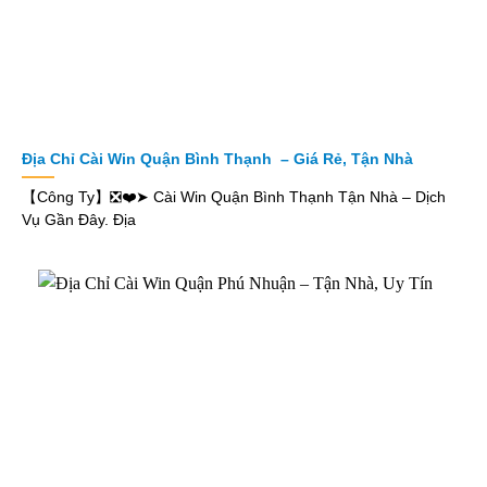
Địa Chỉ Cài Win Quận Bình Thạnh – Giá Rẻ, Tận Nhà
【Công Ty】❎❤️➤ Cài Win Quận Bình Thạnh Tận Nhà – Dịch
Vụ Gần Đây. Địa