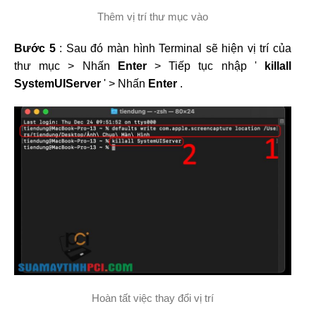
Thêm vị trí thư mục vào
Bước 5
: Sau đó màn hình Terminal sẽ hiện vị trí của
thư mục > Nhấn
Enter
> Tiếp tục nhập '
killall
SystemUIServer
' > Nhấn
Enter
.
Hoàn tất việc thay đổi vị trí