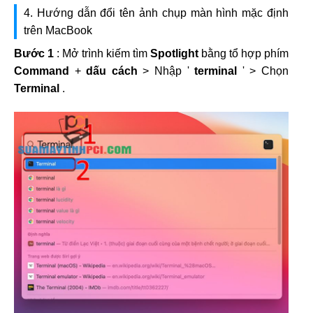
4. Hướng dẫn đổi tên ảnh chụp màn hình mặc định
trên MacBook
Bước 1
: Mở trình kiếm tìm
Spotlight
bằng tổ hợp phím
Command
+
dấu cách
> Nhập '
terminal
' > Chọn
Terminal
.