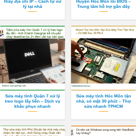
thấy địa chỉ IP – Cách tự xử
Huyện Hóc Môn lỗi BIOS –
lý tại nhà
Trung tâm hỗ trợ gần đây
Sửa máy tính Quận 7 xử lý
Sửa máy tính Hóc Môn tận
treo logo lấy liền – Dịch vụ
nhà, có mặt 30 phút – Thợ
khắc phục nhanh
sửa nhanh TPHCM