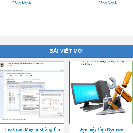
Công Nghệ
Công Nghệ
BÀI VIẾT MỚI
Thủ thuật Máy in không tìm
Sửa máy tính Nơi sửa