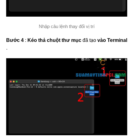
Nhập câu lệnh thay đổi vị trí
Bước 4
:
Kéo thả chuột
thư mục
đã tạo
vào Terminal
.