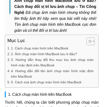
Ảnh chụp màn hình MacBook lưu ở đâu?
Cách thay đổi vị trí lưu ảnh chụp – Tin Công
Nghệ
Đã chụp ảnh màn hình nhưng không thể
tìm thấy ảnh thì hãy xem qua bài viết này nhé!
Tìm ảnh chụp màn hình trên MacBook cực đơn
giản và có thể đổi vị trí lưu ảnh!
Mục Lục
1. Cách chụp màn hình trên MacBook
2. Ảnh chụp màn hình MacBook lưu ở đâu?
3. Hướng dẫn thay đổi thư mục lưu ảnh chụp màn
hình mặc định trên MacBook
4. Hướng dẫn đổi tên ảnh chụp màn hình mặc định
trên MacBook
5. Cách xoá ảnh chụp màn hình trên MacBook
1. Cách chụp màn hình trên MacBook
Trước hết, chúng ta cần biết phương pháp chụp màn