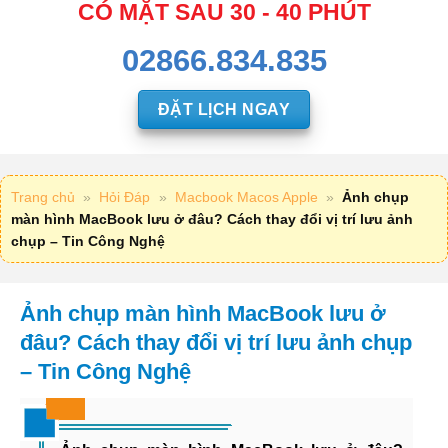
CÓ MẶT SAU 30 - 40 PHÚT
02866.834.835
ĐẶT LỊCH NGAY
Trang chủ
»
Hỏi Đáp
»
Macbook Macos Apple
»
Ảnh chụp
màn hình MacBook lưu ở đâu? Cách thay đổi vị trí lưu ảnh
chụp – Tin Công Nghệ
Ảnh chụp màn hình MacBook lưu ở
đâu? Cách thay đổi vị trí lưu ảnh chụp
– Tin Công Nghệ