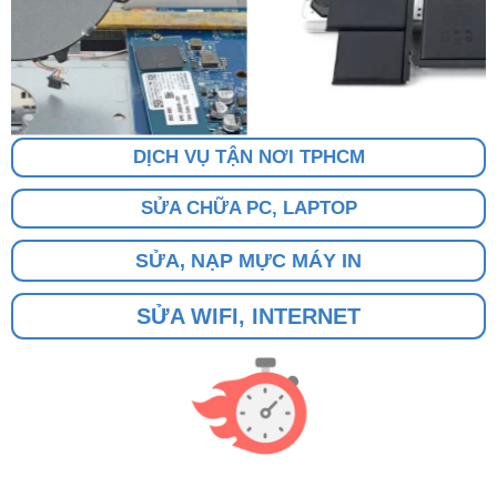
DỊCH VỤ TẬN NƠI TPHCM
SỬA CHỮA PC, LAPTOP
SỬA, NẠP MỰC MÁY IN
SỬA WIFI, INTERNET