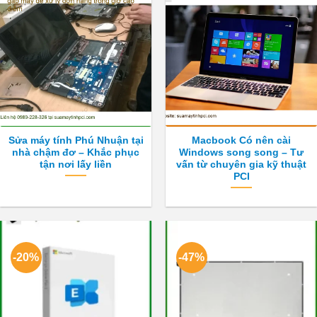
Sửa máy tính Phú Nhuận tại
Macbook Có nên cài
nhà chậm đơ – Khắc phục
Windows song song – Tư
tận nơi lấy liền
vấn từ chuyên gia kỹ thuật
PCI
-20%
-47%