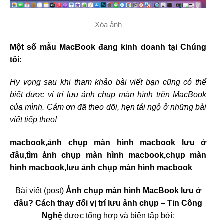
Xóa ảnh
Một số mẫu MacBook đang kinh doanh tại Chúng
tôi:
Hy vọng sau khi tham khảo bài viết bạn cũng có thể
biết được vị trí lưu ảnh chụp màn hình trên MacBook
của mình. Cám ơn đã theo dõi, hẹn tái ngộ ở những bài
viết tiếp theo!
macbook,ảnh chụp màn hình macbook lưu ở
đâu,tìm ảnh chụp màn hình macbook,chụp màn
hình macbook,lưu ảnh chụp màn hình macbook
Bài viết (post)
Ảnh chụp màn hình MacBook lưu ở
đâu? Cách thay đổi vị trí lưu ảnh chụp – Tin Công
Nghệ
được tổng hợp và biên tập bởi: