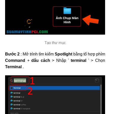
Tạo thư mục
Bước 2
: Mở trình tìm kiếm
Spotlight
bằng tổ hợp phím
Command
+
dấu cách
> Nhập '
terminal
' > Chọn
Terminal
.