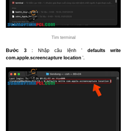
Tìm terminal
Bước 3
: Nhập câu lệnh '
defaults write
com.apple.screencapture location
'.