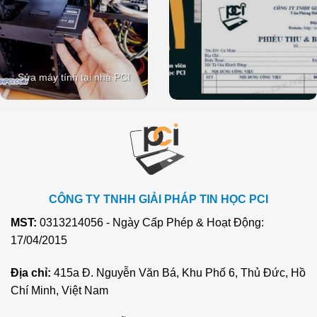
Sửa máy tính tại nhà PCI
CÔNG TY TNHH GIẢI PHÁP TIN HỌC PCI
MST:
0313214056 - Ngày Cấp Phép & Hoạt Động:
17/04/2015
Địa chỉ:
415a Đ. Nguyễn Văn Bá, Khu Phố 6, Thủ Đức, Hồ
Chí Minh, Việt Nam