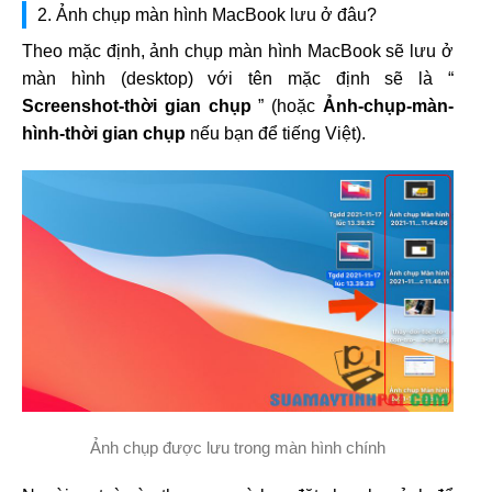
2. Ảnh chụp màn hình MacBook lưu ở đâu?
Theo mặc định, ảnh chụp màn hình MacBook sẽ lưu ở
màn hình (desktop) với tên mặc định sẽ là “
Screenshot-thời gian chụp
” (hoặc
Ảnh-chụp-màn-
hình-thời gian chụp
nếu bạn để tiếng Việt).
Ảnh chụp được lưu trong màn hình chính