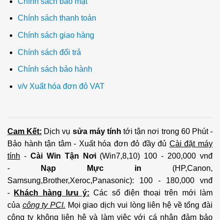
Chính sách bảo mật
Chính sách thanh toán
Chính sách giao hàng
Chính sách đổi trả
Chính sách bảo hành
v/v Xuất hóa đơn đỏ VAT
Cam Kết:
Dịch vụ
sửa máy tính
tới tận nơi trong 60 Phút -
Bảo hành tận tâm - Xuất hóa đơn đỏ đầy đủ
Cài đặt máy
tính
-
Cài Win Tận Nơi
(Win7,8,10) 100 - 200,000 vnđ
-
Nạp Mực in
(HP,Canon,
Samsung,Brother,Xeroc,Panasonic): 100 - 180,000 vnđ
-
Khách hàng lưu ý:
Các số điện thoại trên mới làm
của
công ty PCI.
Mọi giao dịch vui lòng liên hệ về tổng đài
công ty không liên hệ và làm việc với cá nhân đảm bảo