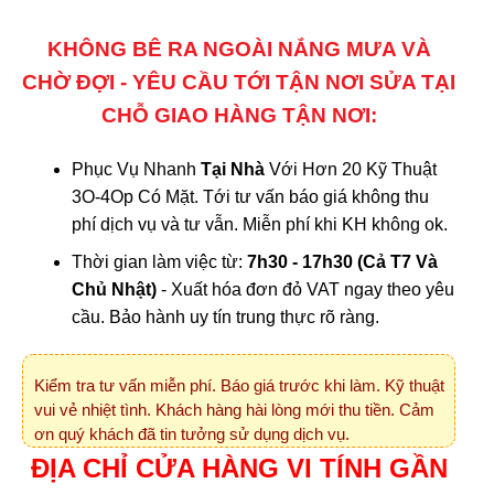
KHÔNG BÊ RA NGOÀI NẮNG MƯA VÀ
CHỜ ĐỢI - YÊU CẦU TỚI TẬN NƠI SỬA TẠI
CHỖ GIAO HÀNG TẬN NƠI:
Phục Vụ Nhanh
Tại Nhà
Với Hơn 20 Kỹ Thuật
3O-4Op Có Mặt. Tới tư vấn báo giá không thu
phí dịch vụ và tư vẫn. Miễn phí khi KH không ok.
Thời gian làm việc từ:
7h30 - 17h30 (Cả T7 Và
Chủ Nhật)
- Xuất hóa đơn đỏ VAT ngay theo yêu
cầu. Bảo hành uy tín trung thực rõ ràng.
Kiểm tra tư vấn miễn phí. Báo giá trước khi làm. Kỹ thuật
vui vẻ nhiệt tình. Khách hàng hài lòng mới thu tiền. Cảm
ơn quý khách đã tin tưởng sử dụng dịch vụ.
ĐỊA CHỈ CỬA HÀNG VI TÍNH GẦN