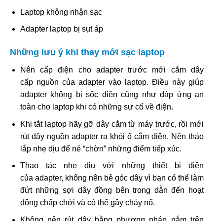
Laptop không nhận sạc
Adapter laptop bị sụt áp
Những lưu ý khi thay mới sạc laptop
Nên cấp điện cho adapter trước mới cắm dây
cấp nguồn của adapter vào laptop. Điều này giúp
adapter không bị sốc điện cũng như đáp ứng an
toàn cho laptop khi có những sự cố về điện.
Khi tắt laptop hãy gỡ dây cắm từ máy trước, rồi mới
rút dây nguồn adapter ra khỏi ổ cắm điện. Nên tháo
lắp nhẹ dịu để né “chờn” những điểm tiếp xúc.
Thao tác nhẹ dịu với những thiết bị điện
của adapter, không nên bẻ góc dây vì bạn có thể làm
đứt những sợi dây đồng bên trong dẫn đến hoạt
động chấp chới và có thể gây cháy nổ.
Không nên rút dây bằng phương pháp nắm trên