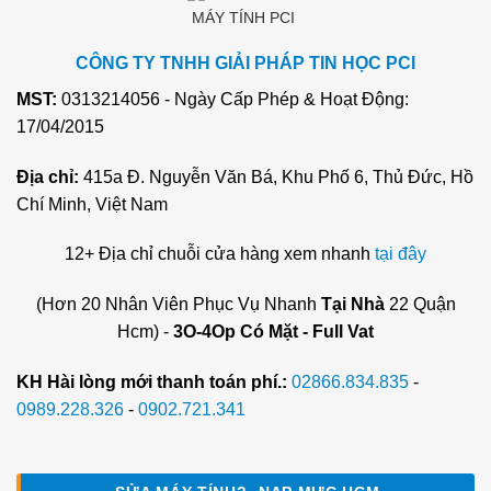
CÔNG TY TNHH GIẢI PHÁP TIN HỌC PCI
MST:
0313214056 - Ngày Cấp Phép & Hoạt Động:
17/04/2015
Địa chỉ:
415a Đ. Nguyễn Văn Bá, Khu Phố 6, Thủ Đức, Hồ
Chí Minh, Việt Nam
12+ Địa chỉ chuỗi cửa hàng xem nhanh
tại đây
(Hơn 20 Nhân Viên Phục Vụ Nhanh
Tại Nhà
22 Quận
Hcm) -
3O-4Op Có Mặt - Full Vat
KH Hài lòng mới thanh toán phí.:
02866.834.835
-
0989.228.326
-
0902.721.341