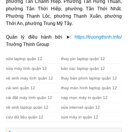
phường Tân Chánh Hiệp. Phường Tân Hưng Thuận,
phường Tân Thới Hiệp, phường Tân Thới Nhất.
Phường Thạnh Lộc, phường Thạnh Xuân, phường
Thới An, phường Trung Mỹ Tây.
Quản lý điều hành bởi ➤:
https://truongthinh.info/
Trường Thịnh Group
sửa laptop quận 12
thay pin laptop quận 12
sửa máy tính quận 12
bán sạc laptop quận 12
vệ sinh máy tính quận 12
thay bàn phím laptop quận 12
cài win quận 12
thay màn hình laptop quận 12
cài đặt máy tính quận 12
nạp mực máy in quận 12
vệ sinh laptop quận 12
sửa internet quận 12
cứu dữ liệu quận 12
sửa máy in quận 12