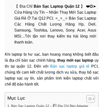
【 Địa Chỉ
Bán Sạc Laptop Quận 12
】 ❤️❎➤
Cửa Hàng Uy Tín – Nhận Thay Mới Sạc Laptop
Giá Rẻ Ở Tại Q12 PCI. ⭐_⭐_⭐ Bán Sạc Laptop
Các Hãng Chất Lượng Hãng Hp, Dell,
Samsung, Toshiba, Lenovo, Sony. Acer, Asus
MSI…Tới tận nơi thay kiểm tra hài lòng mới
thanh toán.
Khi laptop bị hư sạc, bạn hoang mang không biết đâu
là địa chỉ bán sạc chính hãng,
thay mới sạc laptop
uy
tín tại quận 12. Đến với
Bán sạc laptop giá rẻ
PCI,
chúng tôi cam kết chất lượng dịch vụ sửa, thay bộ sạc
laptop sạc uy tín, sản phẩm linh kiện laptop chất với
chế độ bảo hành tốt.
Mục Lục
Bán Sạc Laptop Quận 12 – 1️⃣ Địa Chỉ Bán Adapter