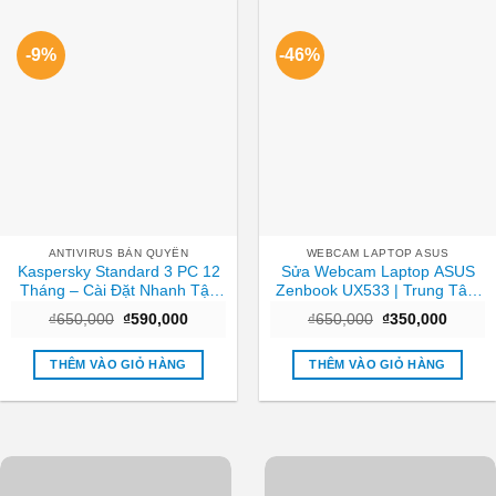
-9%
-46%
ANTIVIRUS BẢN QUYỀN
WEBCAM LAPTOP ASUS
Kaspersky Standard 3 PC 12
Sửa Webcam Laptop ASUS
Tháng – Cài Đặt Nhanh Tận
Zenbook UX533 | Trung Tâm
Nơi TPHCM
Laptop Gần Nhất TPHCM
Giá
Giá
Giá
Giá
₫
650,000
₫
590,000
₫
650,000
₫
350,000
gốc
hiện
gốc
hiện
là:
tại
là:
tại
₫650,000.
là:
₫650,000.
là:
THÊM VÀO GIỎ HÀNG
THÊM VÀO GIỎ HÀNG
₫590,000.
₫350,0