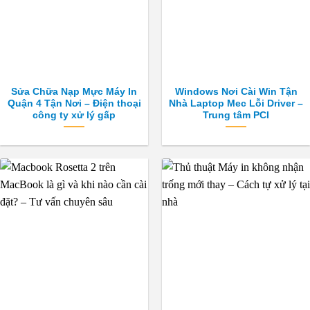
Sửa Chữa Nạp Mực Máy In
Windows Nơi Cài Win Tận
Quận 4 Tận Nơi – Điện thoại
Nhà Laptop Mec Lỗi Driver –
công ty xử lý gấp
Trung tâm PCI