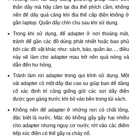
thân dây mà hãy cầm tại địa thế phích cắm, không
nên để dây quá căng khi địa thế cấp điện không ở
gần laptop. Quấn dây chỉn chu sau khi sử dụng.
Trong khi sử dụng, để adapter ở nơi thoáng mát,
tránh để gần các đồ dùng phát nhiệt hoặc bao phủ
bởi các đồ vật khác như: sách, báo, quần áo…, điều
này sẽ làm cho adapter mau trở nên quá nóng và
dẫn đến hư hỏng.
Tránh làm rơi adapter trong qui trình sử dụng. Một
vài adapter có một dây đai cao su giúp bạn dể dàng
cố xác định trí cũng giống giữ các sợi dây điện
được gọn gàng trước khi bỏ vào bên trong túi xách.
Không nên để adapter ở những nơi có chất lỏng,
đặc biệt là nước. Mặc dù không gây gây hại nhiều
cho adapter nhưng nguy cơ nước rớt vào các điểm
tiếp xúc điện có thể gây ra cháy nổ.