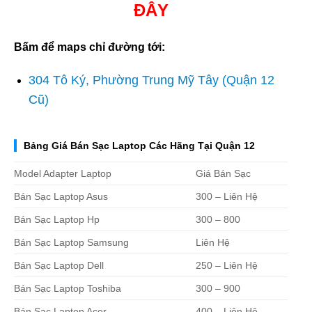
ĐÂY
Bấm để maps chỉ đường tới:
304 Tô Ký, Phường Trung Mỹ Tây (Quận 12
Cũ)
Bảng Giá Bán Sạc Laptop Các Hãng Tại Quận 12
Model Adapter Laptop
Giá Bán Sạc
Bán Sạc Laptop Asus
300 – Liên Hệ
Bán Sạc Laptop Hp
300 – 800
Bán Sạc Laptop Samsung
Liên Hệ
Bán Sạc Laptop Dell
250 – Liên Hệ
Bán Sạc Laptop Toshiba
300 – 900
Bán Sạc Laptop Acer
400 – Liên Hệ