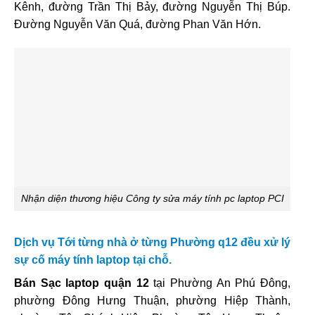
Kênh, đường Trần Thị Bảy, đường Nguyễn Thị Búp.
Đường Nguyễn Văn Quá, đường Phan Văn Hớn.
Nhận diện thương hiệu Công ty sửa máy tính pc laptop PCI
Dịch vụ Tới từng nhà ở từng Phường q12 đều xử lý
sự cố máy tính laptop tại chỗ.
Bán Sạc laptop quận 12
tại Phường An Phú Đông,
phường Đông Hưng Thuận, phường Hiệp Thành,