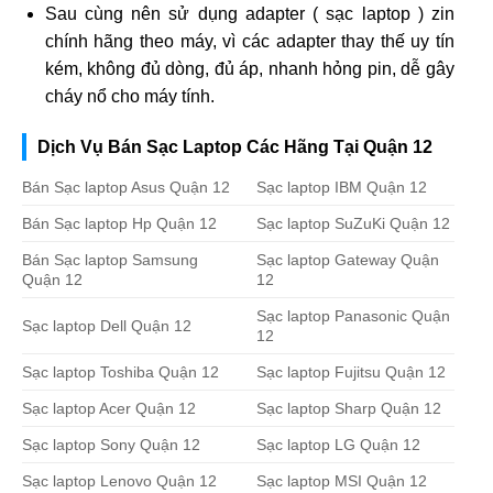
Sau cùng nên sử dụng adapter ( sạc laptop ) zin
chính hãng theo máy, vì các adapter thay thế uy tín
kém, không đủ dòng, đủ áp, nhanh hỏng pin, dễ gây
cháy nổ cho máy tính.
Dịch Vụ Bán Sạc Laptop Các Hãng Tại Quận 12
Bán Sạc laptop Asus Quận 12
Sạc laptop IBM Quận 12
Bán Sạc laptop Hp Quận 12
Sạc laptop SuZuKi Quận 12
Bán Sạc laptop Samsung
Sạc laptop Gateway Quận
Quận 12
12
Sạc laptop Panasonic Quận
Sạc laptop Dell Quận 12
12
Sạc laptop Toshiba Quận 12
Sạc laptop Fujitsu Quận 12
Sạc laptop Acer Quận 12
Sạc laptop Sharp Quận 12
Sạc laptop Sony Quận 12
Sạc laptop LG Quận 12
Sạc laptop Lenovo Quận 12
Sạc laptop MSI Quận 12