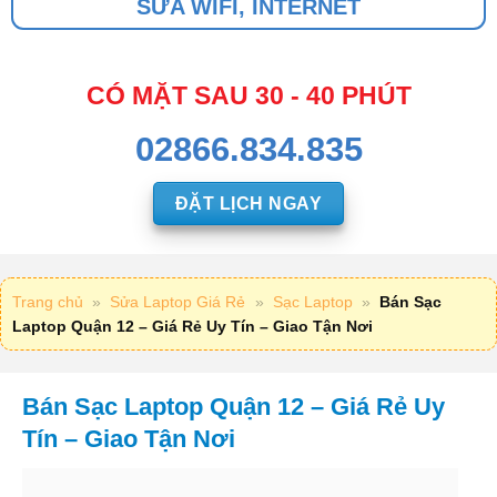
SỬA WIFI, INTERNET
CÓ MẶT SAU 30 - 40 PHÚT
02866.834.835
ĐẶT LỊCH NGAY
Trang chủ
»
Sửa Laptop Giá Rẻ
»
Sạc Laptop
»
Bán Sạc
Laptop Quận 12 – Giá Rẻ Uy Tín – Giao Tận Nơi
Bán Sạc Laptop Quận 12 – Giá Rẻ Uy
Tín – Giao Tận Nơi