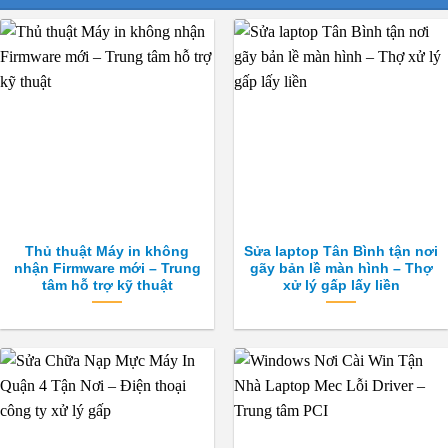
Thủ thuật Máy in không
Sửa laptop Tân Bình tận nơi
nhận Firmware mới – Trung
gãy bản lề màn hình – Thợ
tâm hỗ trợ kỹ thuật
xử lý gấp lấy liền