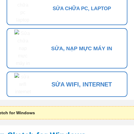
SỬA CHỮA PC, LAPTOP
SỬA, NẠP MỰC MÁY IN
SỬA WIFI, INTERNET
etch for Windows