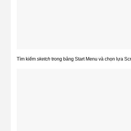
Tìm kiếm
sketch
trong bảng Start Menu và chọn lựa Sc