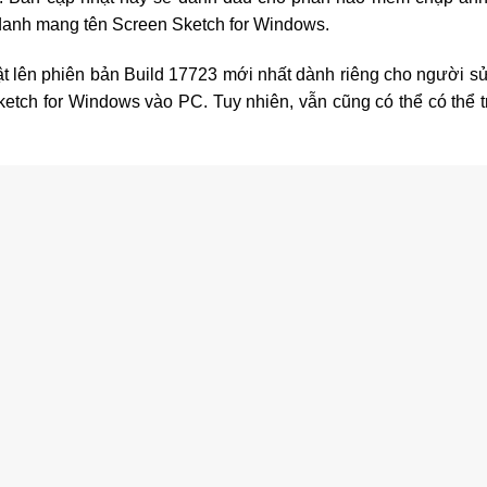
 danh mang tên Screen Sketch for Windows.
ật lên phiên bản Build 17723 mới nhất dành riêng cho người s
etch for Windows vào PC. Tuy nhiên, vẫn cũng có thể có thể t