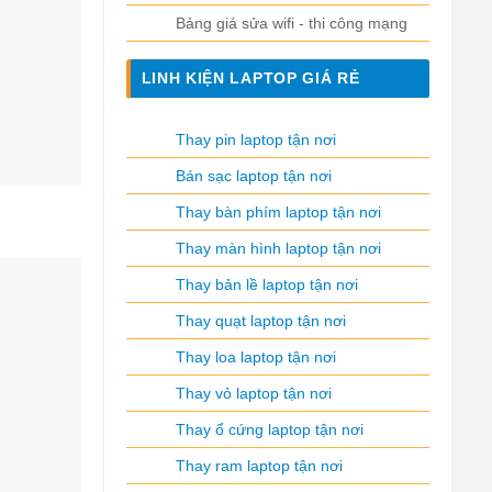
Bảng giá sửa wifi - thi công mạng
LINH KIỆN LAPTOP GIÁ RẺ
Thay pin laptop tận nơi
Bán sạc laptop tận nơi
Thay bàn phím laptop tận nơi
Thay màn hình laptop tận nơi
Thay bản lề laptop tận nơi
Thay quạt laptop tận nơi
Thay loa laptop tận nơi
Thay vỏ laptop tận nơi
Thay ổ cứng laptop tận nơi
Thay ram laptop tận nơi