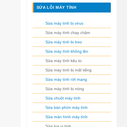
SỬA LỖI MÁY TÍNH
Sửa máy tính bị virus
Sửa máy tính chạy chậm
Sửa máy tính bị treo
Sửa máy tính không lên
Sửa máy tính kêu to
Sửa máy tính bị mất tiếng
Sửa máy tính rớt mạng
Sửa máy tính bị nóng
Sửa chuột máy tính
Sửa bàn phím máy tính
Sửa màn hình máy tính
Sửa loa vi tính