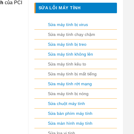
nh
của PCI
SỬA LỖI MÁY TÍNH
Sửa máy tính bị virus
Sửa máy tính chạy chậm
Sửa máy tính bị treo
Sửa máy tính không lên
Sửa máy tính kêu to
Sửa máy tính bị mất tiếng
Sửa máy tính rớt mạng
Sửa máy tính bị nóng
Sửa chuột máy tính
Sửa bàn phím máy tính
Sửa màn hình máy tính
Sửa loa vi tính