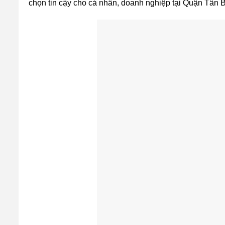
chọn tin cậy cho cá nhân, doanh nghiệp tại Quận Tân B