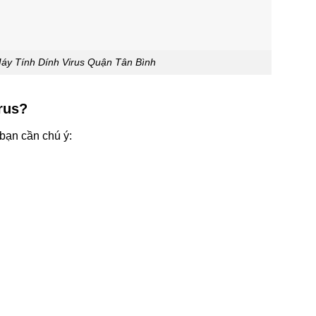
áy Tính Dính Virus Quận Tân Bình
rus?
 bạn cần chú ý: