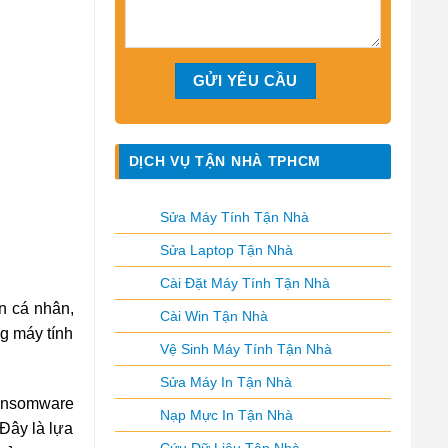
DỊCH VỤ TẬN NHÀ TPHCM
Sửa Máy Tính Tận Nhà
Sửa Laptop Tận Nhà
Cài Đặt Máy Tính Tận Nhà
n cá nhân,
Cài Win Tận Nhà
g máy tính
Vệ Sinh Máy Tính Tận Nhà
Sửa Máy In Tận Nhà
 ransomware
Nạp Mực In Tận Nhà
 Đây là lựa