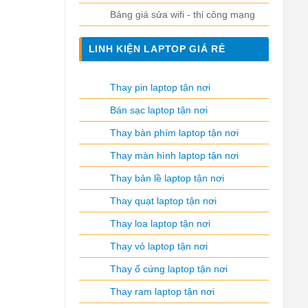
Bảng giá sửa wifi - thi công mạng
LINH KIỆN LAPTOP GIÁ RẺ
Thay pin laptop tận nơi
Bán sạc laptop tận nơi
Thay bàn phím laptop tận nơi
Thay màn hình laptop tận nơi
Thay bản lề laptop tận nơi
Thay quạt laptop tận nơi
Thay loa laptop tận nơi
Thay vỏ laptop tận nơi
Thay ổ cứng laptop tận nơi
Thay ram laptop tận nơi