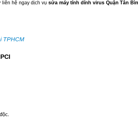
 liên hệ ngay dịch vụ
sửa máy tính dính virus Quận Tân Bì
Tại TPHCM
 PCI
 độc.