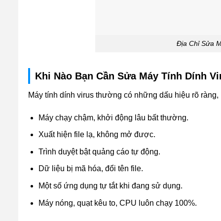
Địa Chỉ Sửa M
Khi Nào Bạn Cần Sửa Máy Tính Dính Vi
Máy tính dính virus thường có những dấu hiệu rõ ràng,
Máy chạy chậm, khởi động lâu bất thường.
Xuất hiện file lạ, không mở được.
Trình duyệt bật quảng cáo tự động.
Dữ liệu bị mã hóa, đổi tên file.
Một số ứng dụng tự tắt khi đang sử dụng.
Máy nóng, quạt kêu to, CPU luôn chạy 100%.