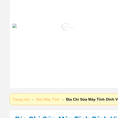
Trang chủ
»
Sửa Máy Tính
»
Địa Chỉ Sửa Máy Tính Dính 