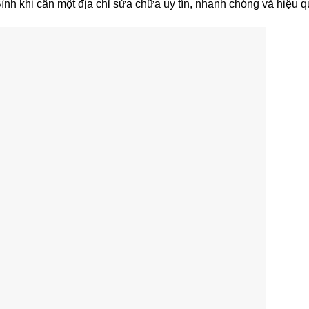
ình khi cần một địa chỉ sửa chữa uy tín, nhanh chóng và hiệu q