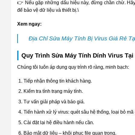
👉 Nếu gặp những dấu hiệu này, đừng chần chừ. Hãy
để bảo vệ dữ liệu và thiết bị.\
Xem ngay:
Địa Chỉ Sửa Máy Tính Bị Virus Giá Rẻ 
Quy Trình Sửa Máy Tính Dính Virus Tại
Chúng tôi luôn áp dụng quy trình rõ ràng, minh bạch:
Tiếp nhận thông tin khách hàng.
Kiểm tra tình trạng máy tính.
Tư vấn giải pháp và báo giá.
Tiến hành xử lý virus: quét sâu hệ thống, loại bỏ mã
Cài đặt lại hệ điều hành nếu cần.
Bảo mật dữ liệu – khôi phục file quan trọng.