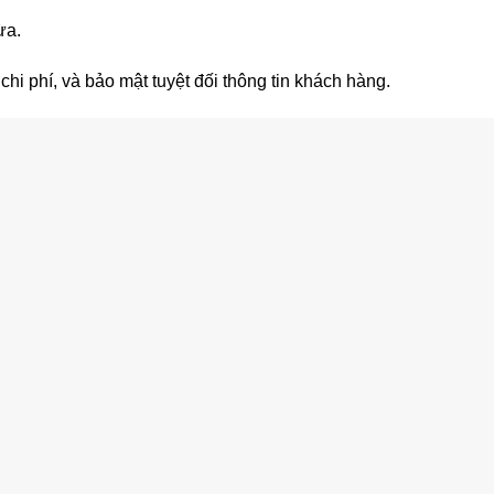
ừa.
hi phí, và bảo mật tuyệt đối thông tin khách hàng.