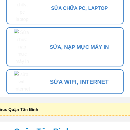
SỬA CHỮA PC, LAPTOP
SỬA, NẠP MỰC MÁY IN
SỬA WIFI, INTERNET
Virus Quận Tân Bình