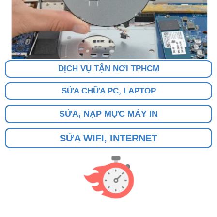
DỊCH VỤ TẬN NƠI TPHCM
SỬA CHỮA PC, LAPTOP
SỬA, NẠP MỰC MÁY IN
SỬA WIFI, INTERNET