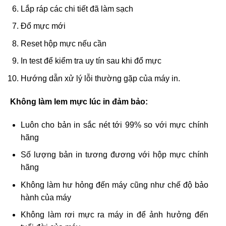
Lắp ráp các chi tiết đã làm sạch
Đổ mực mới
Reset hộp mực nếu cần
In test để kiểm tra uy tín sau khi đổ mực
Hướng dẫn xử lý lỗi thường gặp của máy in.
Không làm lem mực lúc in đảm bảo:
Luôn cho bản in sắc nét tới 99% so với mực chính
hãng
Số lượng bản in tương đương với hộp mực chính
hãng
Không làm hư hỏng đến máy cũng như chế độ bảo
hành của máy
Không làm rơi mực ra máy in để ảnh hưởng đến