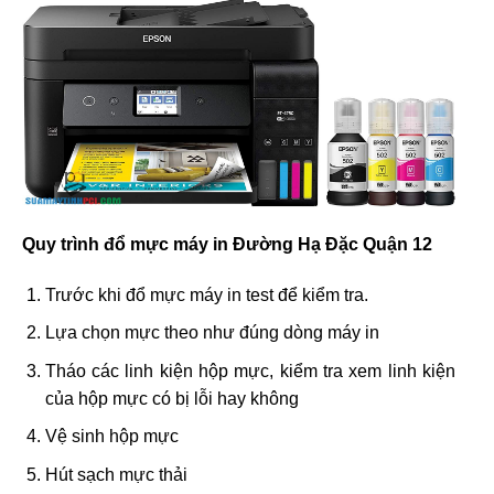
Quy trình đổ mực máy in Đường Hạ Đặc Quận 12
Trước khi đổ mực máy in test để kiểm tra.
Lựa chọn mực theo như đúng dòng máy in
Tháo các linh kiện hộp mực, kiểm tra xem linh kiện
của hộp mực có bị lỗi hay không
Vệ sinh hộp mực
Hút sạch mực thải