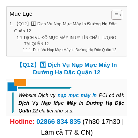
Mục Lục
【Q12】1️⃣ Dịch Vụ Nạp Mực Máy In Đường Hạ Đặc
Quận 12
DỊCH VỤ ĐỔ MỰC MÁY IN UY TÍN CHẤT LƯỢNG
TẠI QUẬN 12
Dịch Vụ Nạp Mực Máy In Đường Hạ Đặc Quận 12
【Q12】1️⃣ Dịch Vụ Nạp Mực Máy In
Đường Hạ Đặc Quận 12
Website Dịch vụ
nạp mực máy in
PCI có bài:
Dịch Vụ Nạp Mực Máy In Đường Hạ Đặc
Quận 12
chi tiết như sau:
Hotline:
02866 834 835
(7h30-17h30 |
Làm cả T7 & CN)