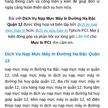
hàng thông cảm và cống hiến ý kiến để giúp đơn vị
ngày càng hoàn thiện dịch vụ hơn nữa.
Bài viết
Dịch Vụ Nạp Mực Máy In Đường Hạ Đặc
Quận 12
được tổng hợp và biên tập bởi:
dịch vụ nạp
mực máy in
hcm.
dịch vụ sửa máy in
Tphcm PCI. Mọi ý
kiến đóng góp và phản hồi vui lòng gửi
Liên Hệ
cho
Mực In PCI
. Xin cảm ơn.
Dịch Vụ Nạp Mực Máy In Đường Hạ Đặc Quận
12
nạp mực máy in đường hạ đặc, nạp mực máy in quận
12, chỗ nạp mực máy in dịch vụ nạp mực máy in
đường hà huy giáp quận 12, địa chỉ nạp mực máy in
quận 12, cửa hàng nạp mực máy in quận 12, trung tâm
nạp mực máy in dịch vụ nạp mực máy in đường hà huy
giáp quận 12, tiệm nạp mực máy in quận 12, số điện
thoại nạp mực máy in dịch vụ nạp mực máy in đường