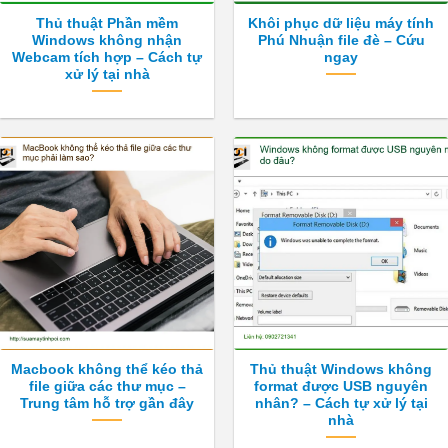
Thủ thuật Phần mềm
Khôi phục dữ liệu máy tính
Windows không nhận
Phú Nhuận file đè – Cứu
Webcam tích hợp – Cách tự
ngay
xử lý tại nhà
Macbook không thể kéo thả
Thủ thuật Windows không
file giữa các thư mục –
format được USB nguyên
Trung tâm hỗ trợ gần đây
nhân? – Cách tự xử lý tại
nhà