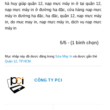
hà huy giáp quận 12, nạp mực máy in ở tại quận 12,
nạp mực máy in ở đường hạ đặc, cửa hàng nạp mực
máy in đường hạ đặc, hạ đặc, quận 12, nạp mực máy
in, do muc may in, nạp mực máy in, dịch vụ nạp mực
máy in
5/5 - (1 bình chọn)
Mục nhập này đã được đăng trong
Sửa Máy In
và được gắn thẻ
Quận 12
,
TP.HCM
.
CÔNG TY PCI