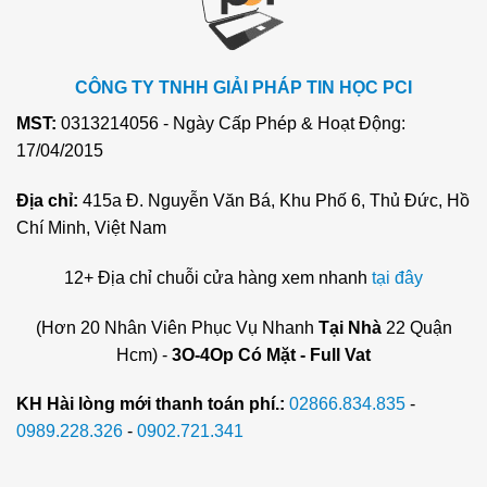
CÔNG TY TNHH GIẢI PHÁP TIN HỌC PCI
MST:
0313214056 - Ngày Cấp Phép & Hoạt Động:
17/04/2015
Địa chỉ:
415a Đ. Nguyễn Văn Bá, Khu Phố 6, Thủ Đức, Hồ
Chí Minh, Việt Nam
12+ Địa chỉ chuỗi cửa hàng xem nhanh
tại đây
(Hơn 20 Nhân Viên Phục Vụ Nhanh
Tại Nhà
22 Quận
Hcm) -
3O-4Op Có Mặt - Full Vat
KH Hài lòng mới thanh toán phí.:
02866.834.835
-
0989.228.326
-
0902.721.341