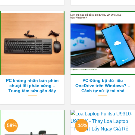
PC không nhận bàn phím
PC Đồng bộ dữ liệu
chuột lỗi phần cứng –
OneDrive trên Windows? –
Trung tâm sửa gần đây
Cách tự xử lý tại nhà
-58%
-44%