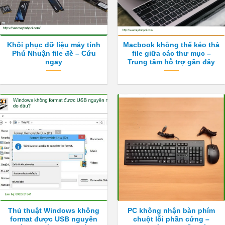
Khôi phục dữ liệu máy tính
Macbook không thể kéo thả
Phú Nhuận file đè – Cứu
file giữa các thư mục –
ngay
Trung tâm hỗ trợ gần đây
Thủ thuật Windows không
PC không nhận bàn phím
format được USB nguyên
chuột lỗi phần cứng –