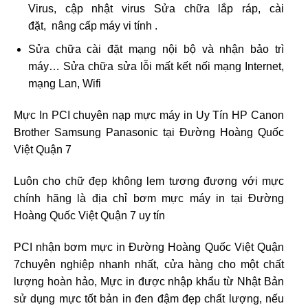
Virus, cập nhật virus Sửa chữa lắp ráp, cài
đặt, nâng cấp máy vi tính .
Sửa chữa cài đặt mạng nội bộ và nhận bảo trì
máy… Sửa chữa sửa lỗi mất kết nối mạng Internet,
mạng Lan, Wifi
Mực In PCI chuyên nạp mực máy in Uy Tín HP Canon
Brother Samsung Panasonic tại Đường Hoàng Quốc
Việt Quận 7
Luôn cho chữ đẹp không lem tương đương với mực
chính hãng là địa chỉ bơm mực máy in tại Đường
Hoàng Quốc Việt Quận 7 uy tín
PCI nhận bơm mực in Đường Hoàng Quốc Việt Quận
7chuyên nghiệp nhanh nhất, cửa hàng cho một chất
lượng hoàn hảo, Mực in được nhập khẩu từ Nhật Bản
sử dụng mực tốt bản in đen đậm đẹp chất lượng, nếu