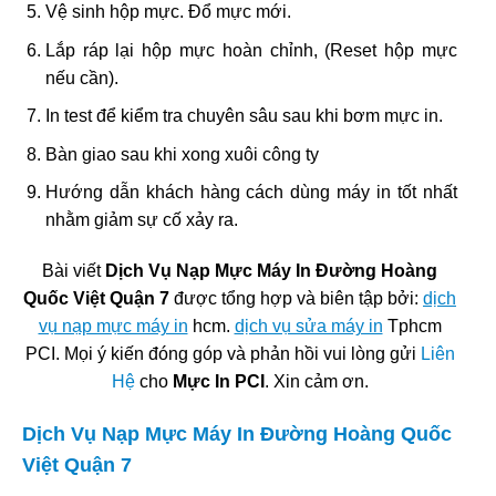
Vệ sinh hộp mực. Đổ mực mới.
Lắp ráp lại hộp mực hoàn chỉnh, (Reset hộp mực
nếu cần).
In test để kiểm tra chuyên sâu sau khi bơm mực in.
Bàn giao sau khi xong xuôi công ty
Hướng dẫn khách hàng cách dùng máy in tốt nhất
nhằm giảm sự cố xảy ra.
Bài viết
Dịch Vụ Nạp Mực Máy In Đường Hoàng
Quốc Việt Quận 7
được tổng hợp và biên tập bởi:
dịch
vụ nạp mực máy in
hcm.
dịch vụ sửa máy in
Tphcm
PCI. Mọi ý kiến đóng góp và phản hồi vui lòng gửi
Liên
Hệ
cho
Mực In PCI
. Xin cảm ơn.
Dịch Vụ Nạp Mực Máy In Đường Hoàng Quốc
Việt Quận 7