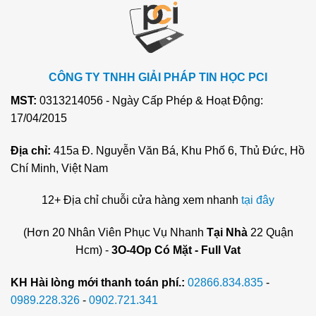
CÔNG TY TNHH GIẢI PHÁP TIN HỌC PCI
MST:
0313214056 - Ngày Cấp Phép & Hoạt Động:
17/04/2015
Địa chỉ:
415a Đ. Nguyễn Văn Bá, Khu Phố 6, Thủ Đức, Hồ
Chí Minh, Việt Nam
12+ Địa chỉ chuỗi cửa hàng xem nhanh
tại đây
(Hơn 20 Nhân Viên Phục Vụ Nhanh
Tại Nhà
22 Quận
Hcm) -
3O-4Op Có Mặt - Full Vat
KH Hài lòng mới thanh toán phí.:
02866.834.835
-
0989.228.326
-
0902.721.341