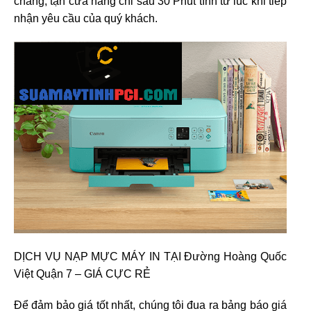
chăng, tận cửa hàng chỉ sau 30 Phút tính từ lúc khi tiếp
nhận yêu cầu của quý khách.
DỊCH VỤ NẠP MỰC MÁY IN TẠI Đường Hoàng Quốc
Việt Quận 7 – GIÁ CỰC RẺ
Để đảm bảo giá tốt nhất, chúng tôi đua ra bảng báo giá