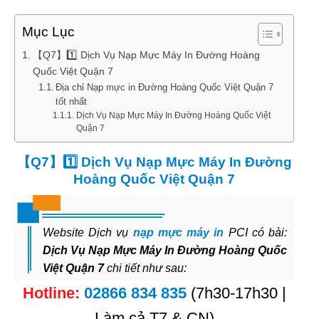
Mục Lục
【Q7】1️⃣ Dịch Vụ Nạp Mực Máy In Đường Hoàng
Quốc Việt Quận 7
Địa chỉ Nạp mực in Đường Hoàng Quốc Việt Quận 7
tốt nhất
Dịch Vụ Nạp Mực Máy In Đường Hoàng Quốc Việt
Quận 7
【Q7】1️⃣ Dịch Vụ Nạp Mực Máy In Đường
Hoàng Quốc Việt Quận 7
Website Dịch vụ
nạp mực máy in
PCI có bài:
Dịch Vụ Nạp Mực Máy In Đường Hoàng Quốc
Việt Quận 7
chi tiết như sau:
Hotline:
02866 834 835
(7h30-17h30 |
Làm cả T7 & CN)