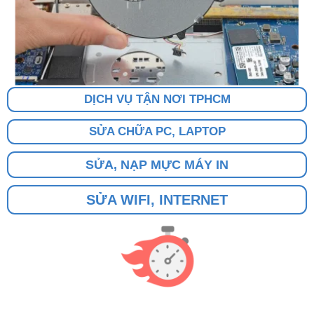
DỊCH VỤ TẬN NƠI TPHCM
SỬA CHỮA PC, LAPTOP
SỬA, NẠP MỰC MÁY IN
SỬA WIFI, INTERNET