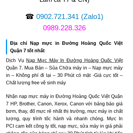
☎
0902.721.341
(Zalo1)
0989.228.326
Địa chỉ Nạp mực in Đường Hoàng Quốc Việt
Quận 7 tốt nhất
Dịch Vụ
Nạp Mực Máy In Đường Hoàng Quốc Việt
Quận 7. Mua Bán – Sủa Chữa máy in – Nạp mực máy
in – Không phí đi lại – 30 Phút có mặt -Giá cực tốt –
Chất lượng free vệ sinh máy
Nhận nạp mực máy in Đường Hoàng Quốc Việt Quận
7 HP, Brother, Canon, Xerox, Canon với bảng báo giá
bơm, thay, đổ mực rẻ nhất thị trường, mực máy in chất
lượng, quy trình tốc hành và nhanh chóng. Mực In
PCI cam kết công ty tốt, nạp mực, sửa máy in giá phải