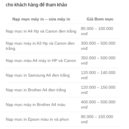
cho khách hàng để tham khảo
Nạp mực máy in – sửa máy in
Giá Bơm mực
80.000 – 100.000
Nạp mực in A4 Hp và Canon đen trắng
vnđ
Nạp mực máy in A3 Hp và Canon đen
300.000 – 500.000
trắng
vnđ
350.000 – 500.000
Nạp mực màu A4 máy in HP và Canon
vnđ
120.000 – 140.000
Nạp mực in Samsung A4 đen trắng
vnđ
120.000 – 150.000
Nạp mực in Brother A4 đen trắng
vnđ
400.000 – 500.000
Nạp mực máy in Brother A4 màu
vnđ
80.000 – 150.000
Nạp mực in Epson màu in và phun
vnđ