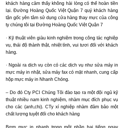
khách hàng cảm thấy không hài lòng có thể hoàn tiền
lại. Đường Hoàng Quốc Việt Quận 7 quý khách hàng
tận gốc yên tâm sử dụng cửa hàng thay mực của công
ty chúng tôi tại Đường Hoàng Quốc Việt Quận 7
· Kỹ thuật viên giàu kinh nghiệm trong công tác nghiệp
vụ, thái độ thành thật, nhiệt tình, vui tươi đối với khách
hàng.
· Ngoài ra dịch vụ còn có các dịch vụ như sửa máy in
mực máy in nhật, sửa máy fax có mặt nhanh, cung cấp
hộp mực máy in Nhanh Chóng.
– Do đó Cty PCI Chúng Tôi đào tạo ra một đội ngủ kỹ
thuật nhiều nam kinh nghiệm, nhàm mục đích phục vụ
cho các (anh,chị). CTy xí nghiệp nhàm đảm bảo một
chất lượng tuyệt đối cho khách hàng
Bơm mực in nhanh trong một phần hai tiếng ngay