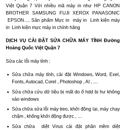
Việt Quận 7 Với nhiều mã máy in như HP CANON
BROTHER SAMSUNG FUJI XEROX PANASONIC
EPSON…. Sản phẩm Mực in máy in Linh kiện máy
in Linh kiện mực máy in chính hãng
DỊCH VỤ CÀI ĐẶT SỬA CHỮA MÁY TÍNH Đường
Hoàng Quốc Việt Quận 7
Sửa các lỗi máy tính :
Sửa chữa máy tính, cài đặt Windows, Word, Exel,
Fonts, Autocad, Corel , Photoshop , AI , …
Sửa chữa cứu dữ liệu bị mất do ổ hdd bị hư không
vào windows
Sửa chữa sửa lỗi máy treo, khởi động lại, máy chạy
chậm , không khởi động được , …
Sửa chữa diệt Virus cài đặt phần mềm diệt