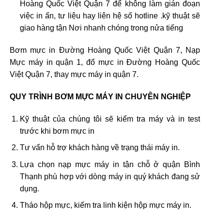
Hoàng Quốc Việt Quận 7 để không làm gián đoạn
việc in ấn, tư liệu hay liên hệ số hotline .kỹ thuật sẽ
giao hàng tận Nơi nhanh chóng trong nửa tiếng
Bơm mực in Đường Hoàng Quốc Việt Quận 7, Nạp
Mực máy in quận 1, đổ mực in Đường Hoàng Quốc
Việt Quận 7, thay mực máy in quận 7.
QUY TRÌNH BƠM MỰC MÁY IN CHUYÊN NGHIỆP
Kỹ thuật của chúng tôi sẽ kiểm tra máy và in test
trước khi bơm mực in
Tư vấn hỗ trợ khách hàng về trạng thái máy in.
Lựa chọn nạp mực máy in tận chỗ ở quận Bình
Thạnh phù hợp với dòng máy in quý khách đang sử
dụng.
Tháo hộp mực, kiểm tra linh kiện hộp mực máy in.