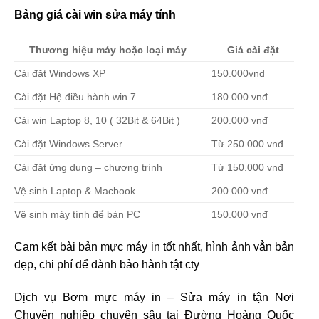
Bảng giá cài win sửa máy tính
Thương hiệu máy hoặc loại máy
Giá cài đặt
Cài đặt Windows XP
150.000vnd
Cài đặt Hệ điều hành win 7
180.000 vnđ
Cài win Laptop 8, 10 ( 32Bit & 64Bit )
200.000 vnđ
Cài đặt Windows Server
Từ 250.000 vnđ
Cài đặt ứng dụng – chương trình
Từ 150.000 vnđ
Vệ sinh Laptop & Macbook
200.000 vnđ
Vệ sinh máy tính để bàn PC
150.000 vnđ
Cam kết bài bản mực máy in tốt nhất, hình ảnh vẳn bản
đẹp, chi phí để dành bảo hành tật cty
Dịch vụ Bơm mực máy in – Sửa máy in tận Nơi
Chuyên nghiệp chuyên sâu tại Đường Hoàng Quốc