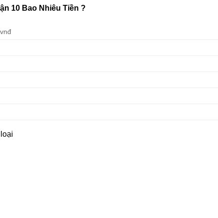
n 10 Bao Nhiêu Tiền ?
0vnđ
loại