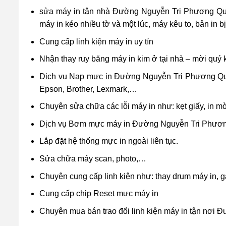
sửa máy in tận nhà Đường Nguyễn Tri Phương Quận 
máy in kéo nhiều tờ và một lúc, máy kêu to, bản in b
Cung cấp linh kiện máy in uy tín
Nhận thay ruy băng máy in kim ở tại nhà – mời quý
Dịch vụ Nạp mực in Đường Nguyễn Tri Phương Quậ
Epson, Brother, Lexmark,…
Chuyên sửa chữa các lỗi máy in như: kẹt giấy, in m
Dịch vụ Bơm mực máy in Đường Nguyễn Tri Phươn
Lắp đặt hệ thống mực in ngoài liên tục.
Sửa chữa máy scan, photo,…
Chuyên cung cấp linh kiện như: thay drum máy in, 
Cung cấp chip Reset mực máy in
Chuyên mua bán trao đổi linh kiện máy in tận nơi