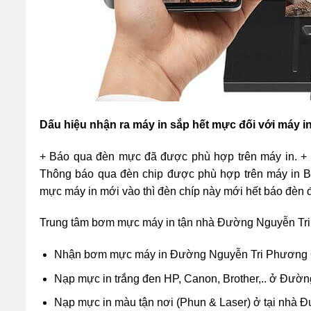
Dấu hiệu nhận ra máy in sắp hết mực đối với máy i
+ Báo qua đèn mực đã được phù hợp trên máy in. + 
Thông báo qua đèn chip được phù hợp trên máy in Br
mực máy in mới vào thì đèn chíp này mới hết báo đèn 
Trung tâm bơm mực máy in tận nhà Đường Nguyễn Tri
Nhận bơm mực máy in Đường Nguyễn Tri Phương Qu
Nạp mực in trắng đen HP, Canon, Brother,.. ở Đư
Nạp mực in màu tận nơi (Phun & Laser) ở tại nhà