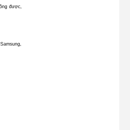
hông được,
, Samsung,