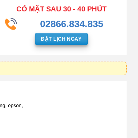
CÓ MẶT SAU 30 - 40 PHÚT
02866.834.835
ĐẶT LỊCH NGAY
ng, epson,