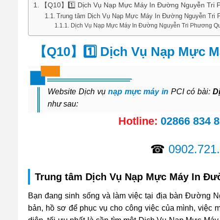
【Q10】1️⃣ Dịch Vụ Nạp Mực Máy In Đường Nguyễn Tri 
Trung tâm Dịch Vụ Nạp Mực Máy In Đường Nguyễn Tri
Dịch Vụ Nạp Mực Máy In Đường Nguyễn Tri Phương Q
【Q10】1️⃣ Dịch Vụ Nạp Mực M
Website Dịch vụ
nạp mực máy in
PCI có bài:
D
như sau:
Hotline:
02866 834 
☎
0902.721
Trung tâm Dịch Vụ Nạp Mực Máy In Đư
Bạn đang sinh sống và làm việc tại địa bàn Đường N
bản, hồ sơ để phục vụ cho công việc của mình, việc m