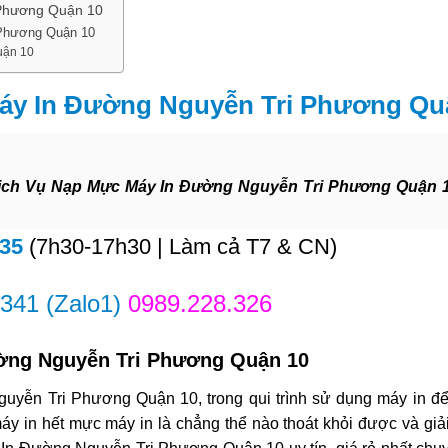
Phương Quận 10
 Phương Quận 10
uận 10
áy In Đường Nguyễn Tri Phương Qu
ịch Vụ Nạp Mực Máy In Đường Nguyễn Tri Phương Quận 
835
(7h30-17h30 | Làm cả T7 & CN)
.341
(Zalo1)
0989.228.326
ờng Nguyễn Tri Phương Quận 10
guyễn Tri Phương Quận 10, trong qui trình sử dụng máy in để
áy in hết mực máy in là chẳng thể nào thoát khỏi được và giải