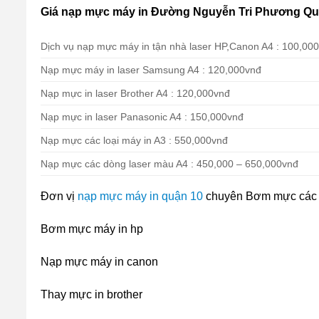
Giá nạp mực máy in Đường Nguyễn Tri Phương Quậ
Dịch vụ nạp mực máy in tận nhà laser HP,Canon A4 : 100,00
Nạp mực máy in laser Samsung A4 : 120,000vnđ
Nạp mực in laser Brother A4 : 120,000vnđ
Nạp mực in laser Panasonic A4 : 150,000vnđ
Nạp mực các loại máy in A3 : 550,000vnđ
Nạp mực các dòng laser màu A4 : 450,000 – 650,000vnđ
Đơn vị
nạp mực máy in quận 10
chuyên Bơm mực các 
Bơm mực máy in hp
Nạp mực máy in canon
Thay mực in brother