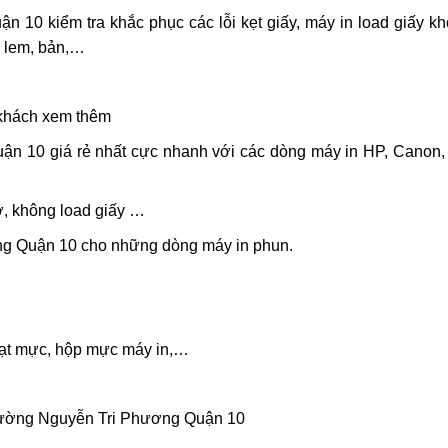
10 kiểm tra khắc phục các lỗi kẹt giấy, máy in load giấy k
ị lem, bản,…
 khách xem thêm
n 10 giá rẻ nhất cực nhanh với các dòng máy in HP, Canon
ờ, không load giấy …
g Quận 10 cho những dòng máy in phun.
gạt mực, hộp mực máy in,…
 Đường Nguyễn Tri Phương Quận 10