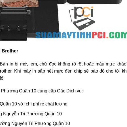
n Brother
Bản in bị mờ, lem, chữ đọc không rõ rệt hoặc màu mực khác
other. Khi máy in sắp hết mực đèn chíp sẽ báo đỏ cho tới k
đỏ.
 Phương Quận 10 cung cấp Các Dịch vụ:
ận 10 với chi phí rẻ chất lượng
ờng Nguyễn Tri Phương Quận 10
 Đường Nguyễn Tri Phương Quận 10