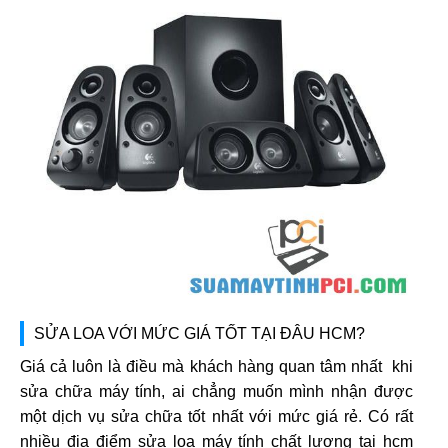
SỬA LOA VỚI MỨC GIÁ TỐT TẠI ĐÂU HCM?
Giá cả luôn là điều mà khách hàng quan tâm nhất khi
sửa chữa máy tính, ai chẳng muốn mình nhận được
một dịch vụ sửa chữa tốt nhất với mức giá rẻ. Có rất
nhiều địa điểm sửa loa máy tính chất lượng tại hcm