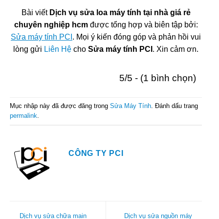
Bài viết
Dịch vụ sửa loa máy tính tại nhà giá rẻ
chuyên nghiệp hcm
được tổng hợp và biên tập bởi:
Sửa máy tính PCI
. Mọi ý kiến đóng góp và phản hồi vui
lòng gửi
Liên Hệ
cho
Sửa máy tính PCI
. Xin cảm ơn.
5/5 - (1 bình chọn)
Mục nhập này đã được đăng trong
Sửa Máy Tính
. Đánh dấu trang
permalink
.
CÔNG TY PCI
Dịch vụ sửa chữa main
Dịch vụ sửa nguồn máy