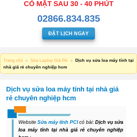
CÓ MẶT SAU 30 - 40 PHÚT
02866.834.835
ĐẶT LỊCH NGAY
Trang chủ
»
Sửa Laptop Giá Rẻ
»
Dịch vụ sửa loa máy tính tại
nhà giá rẻ chuyên nghiệp hcm
Dịch vụ sửa loa máy tính tại nhà giá
rẻ chuyên nghiệp hcm
Website
Sửa máy tính PCI
có bài:
Dịch vụ sửa
loa máy tính tại nhà giá rẻ chuyên nghiệp