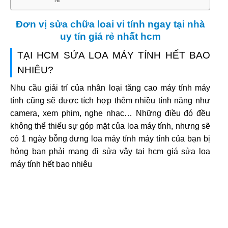
Đơn vị sửa chữa loai vi tính ngay tại nhà
uy tín giá rẻ nhất hcm
TẠI HCM SỬA LOA MÁY TÍNH HẾT BAO
NHIÊU?
Nhu cầu giải trí của nhân loại tăng cao máy tính máy
tính cũng sẽ được tích hợp thêm nhiều tính năng như
camera, xem phim, nghe nhạc… Những điều đó đều
không thể thiếu sự góp mặt của loa máy tính, nhưng sẽ
có 1 ngày bỗng dưng loa máy tính máy tính của bạn bị
hỏng bạn phải mang đi sửa vậy tại hcm giá sửa loa
máy tính hết bao nhiêu