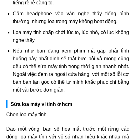
tiếng rè rè càng to.
Cắm headphone vào vẫn nghe thấy tiếng bình
thường, nhưng loa trong máy không hoạt động.
Loa máy tính chấp chới lúc to, lúc nhỏ, có lúc không
nghe thấy.
Nếu như bạn đang xem phim mà gặp phải tình
huống này nhất định sẽ thật bực bội và mong cũng
đều có thể sửa máy tính trong thời gian nhanh nhất.
Ngoài việc đem ra ngoài cửa hàng, với một số lỗi cơ
bản bạn tận gốc có thể tự mình khắc phục chỉ bằng
một vài bước đơn giản.
Sửa loa máy vi tính ở hcm
Chọn loa máy tính
Dạo một vòng, bạn sẽ hoa mắt trước một rừng các
dòng loa máy tính với vô số nhãn hiệu khác nhau mà