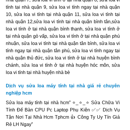
tính tại nhà quận 9, sửa loa vi tính ngay tại nhà quận
10, sửa loa vi tính tại nhà quận 11, sửa loa vi tính tại
nhà quận 12,sửa loa vi tính tại nhà quận bình tân,sửa
loa vi tính ở tại nhà quận bình thạnh, sửa loa vi tính ở
tại nhà quận gò vấp, sửa loa vi tính ở tại nhà quận phú
nhuận, sửa loa vi tính tại nhà quận tân bình, sửa loa vi
tính ngay tại nhà quận tân phú, sửa loa vi tính ngay tại
nhà quận thủ đức, sửa loa vi tính ở tại nhà huyện bình
chánh, sửa loa vi tính ở tại nhà huyện hóc môn, sửa
loa vi tính tại nhà huyện nhà bè
Dịch vụ sửa loa máy tính tại nhà giá rẻ chuyên
nghiệp hcm
Sửa loa máy tính tại nhà hcm” ⭐_⭐_⭐ Sửa Chữa Vi
Tính Để Bàn CPU Pc Laptop Phụ Kiện ✅✅ Dịch Vụ
Tận Nơi Tại Nhà Hcm Tphcm 👍 Công Ty Uy Tín Giá
Rẻ LH Ngay”