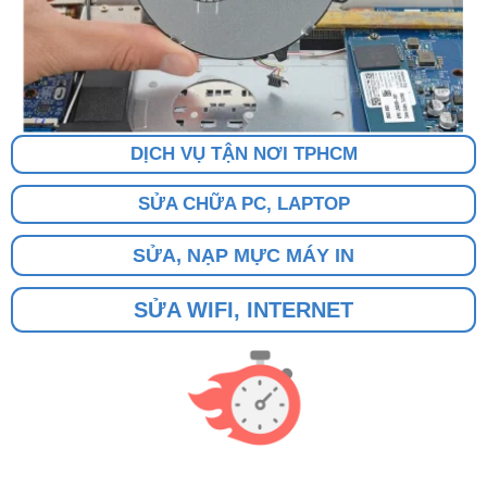
DỊCH VỤ TẬN NƠI TPHCM
SỬA CHỮA PC, LAPTOP
SỬA, NẠP MỰC MÁY IN
SỬA WIFI, INTERNET