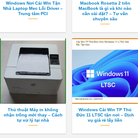
Windows Nơi Cài Win Tận
Macbook Rosetta 2 trên
Nhà Laptop Mec Lỗi Driver –
MacBook là gì và khi nào
Trung tâm PCI
cần cài đặt? – Tư vấn
chuyên sâu
Thủ thuật Máy in không
Windows Cài Win TP Thủ
nhận trống mới thay – Cách
Đức 11 LTSC tận nơi – Dịch
tự xử lý tại nhà
vụ giá rẻ lấy liền