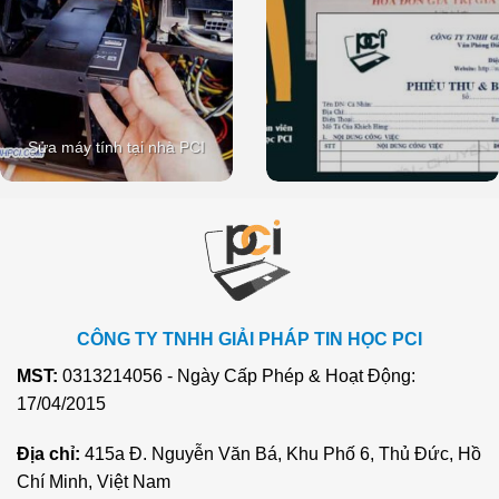
Sửa máy tính tại nhà PCI
CÔNG TY TNHH GIẢI PHÁP TIN HỌC PCI
MST:
0313214056 - Ngày Cấp Phép & Hoạt Động:
17/04/2015
Địa chỉ:
415a Đ. Nguyễn Văn Bá, Khu Phố 6, Thủ Đức, Hồ
Chí Minh, Việt Nam