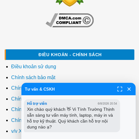
ĐIỀU KHOẢN - CHÍNH SÁCH
Điều khoản sử dụng
Chính sách bảo mật
Chính sách thanh toán
Tư vấn & CSKH
Chính sách giao hàng
Hỗ trợ viên
6/8/2026 20:54
Xin chào quý khách 👋 Vi Tính Trường Thịnh 
Chính sách đổi trả
sẵn sàng tư vấn máy tính, laptop, máy in và 
Chính sách bảo hành
hỗ trợ kỹ thuật. Quý khách cần hỗ trợ nội 
dung nào ạ?
v/v Xuất hóa đơn đỏ VAT