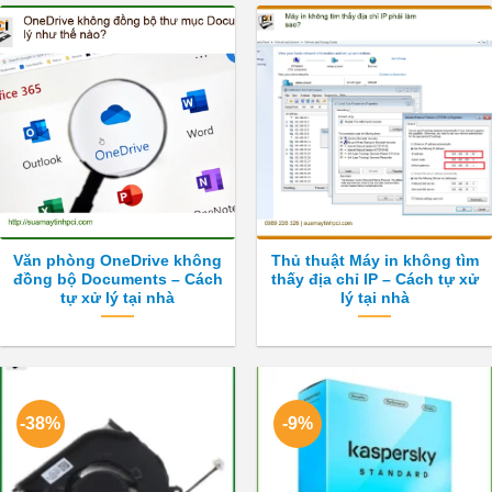
Văn phòng OneDrive không
Thủ thuật Máy in không tìm
đồng bộ Documents – Cách
thấy địa chỉ IP – Cách tự xử
tự xử lý tại nhà
lý tại nhà
-38%
-9%