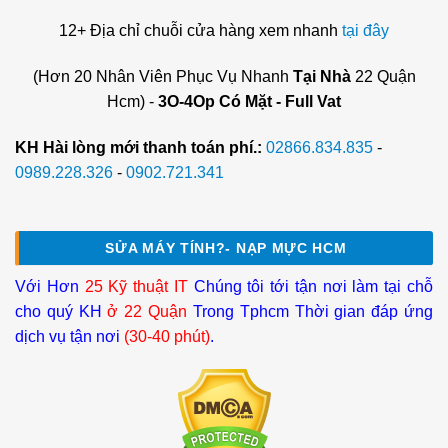
12+ Địa chỉ chuỗi cửa hàng xem nhanh
tại đây
(Hơn 20 Nhân Viên Phục Vụ Nhanh
Tại Nhà
22 Quận
Hcm) -
3O-4Op Có Mặt - Full Vat
KH Hài lòng mới thanh toán phí.:
02866.834.835
-
0989.228.326
-
0902.721.341
SỬA MÁY TÍNH?- NẠP MỰC HCM
Với Hơn
25 Kỹ thuật IT
Chúng tôi tới tận nơi làm tại chỗ
cho quý KH
ở 22 Quận
Trong Tphcm Thời gian đáp ứng
dịch vụ tận nơi
(30-40 phút)
.