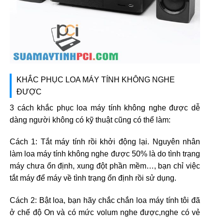
KHẮC PHỤC LOA MÁY TÍNH KHÔNG NGHE
ĐƯỢC
3 cách khắc phục loa máy tính không nghe được dễ
dàng người không có kỹ thuật cũng có thể làm:
Cách 1: Tắt máy tính rồi khởi động lại. Nguyên nhân
làm loa máy tính không nghe được 50% là do tình trạng
máy chưa ổn định, xung đột phần mềm…, bạn chỉ việc
tắt máy để máy về tình trạng ổn định rồi sử dụng.
Cách 2: Bật loa, bạn hãy chắc chắn loa máy tính tôi đã
ở chế độ On và có mức volum nghe được,nghe có vẻ