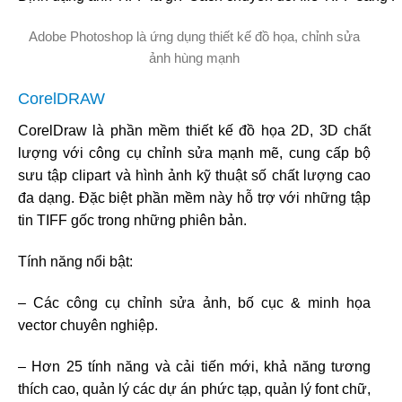
Adobe Photoshop là ứng dụng thiết kế đồ họa, chỉnh sửa
ảnh hùng mạnh
CorelDRAW
CorelDraw là phần mềm thiết kế đồ họa 2D, 3D chất
lượng với công cụ chỉnh sửa mạnh mẽ, cung cấp bộ
sưu tập clipart và hình ảnh kỹ thuật số chất lượng cao
đa dạng. Đặc biệt phần mềm này hỗ trợ với những tập
tin TIFF gốc trong những phiên bản.
Tính năng nổi bật:
– Các công cụ chỉnh sửa ảnh, bố cục & minh họa
vector chuyên nghiệp.
– Hơn 25 tính năng và cải tiến mới, khả năng tương
thích cao, quản lý các dự án phức tạp, quản lý font chữ,