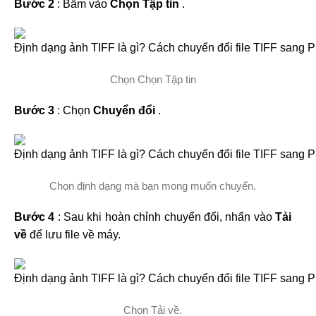
Bước 2
: Bấm vào
Chọn Tập tin
.
Chọn Chọn Tập tin
Bước 3
: Chọn
Chuyển đổi
.
Chọn định dạng mà bạn mong muốn chuyển.
Bước 4
: Sau khi hoàn chỉnh chuyển đổi, nhấn vào
Tải
về
để lưu file về máy.
Chọn Tải về.