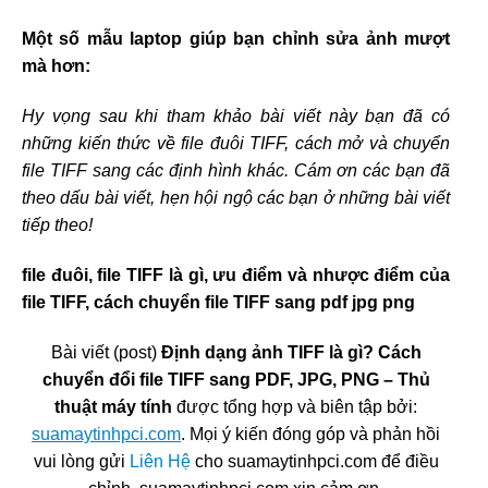
Một số mẫu laptop giúp bạn chỉnh sửa ảnh mượt
mà hơn:
Hy vọng sau khi tham khảo bài viết này bạn đã có
những kiến thức về file đuôi TIFF, cách mở và chuyển
file TIFF sang các định hình khác. Cám ơn các bạn đã
theo dấu bài viết, hẹn hội ngộ các bạn ở những bài viết
tiếp theo!
file đuôi, file TIFF là gì, ưu điểm và nhược điểm của
file TIFF, cách chuyển file TIFF sang pdf jpg png
Bài viết (post)
Định dạng ảnh TIFF là gì? Cách
chuyển đổi file TIFF sang PDF, JPG, PNG – Thủ
thuật máy tính
được tổng hợp và biên tập bởi:
suamaytinhpci.com
. Mọi ý kiến đóng góp và phản hồi
vui lòng gửi
Liên Hệ
cho suamaytinhpci.com để điều