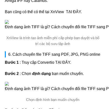
Amiga IFF hay Calamus.
Bạn cũng có thể có thể tại XnView
​
TẠI ĐÂY.
XnView là trình tạo ảnh miễn phí cấp phép bạn duyệt và bố
trí các bộ sưu tập ảnh
6. Cách chuyển file TIFF sang PDF, JPG, PNG online
Bước 1
: Truy cập Convertio TẠI ĐÂY.
Bước 2
: Chọn
định dạng
bạn muốn chuyển.
Chọn định hình bạn muốn chuyển