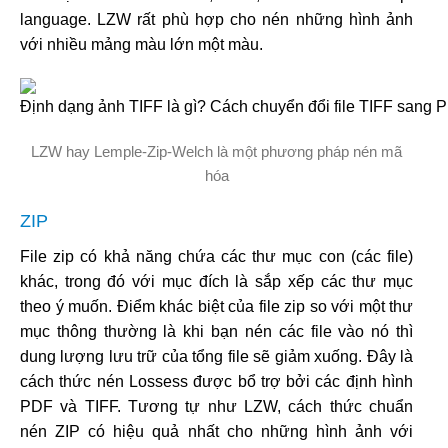
language. LZW rất phù hợp cho nén những hình ảnh
với nhiều mảng màu lớn một màu.
LZW hay Lemple-Zip-Welch là một phương pháp nén mã
hóa
ZIP
File zip có khả năng chứa các thư mục con (các file)
khác, trong đó với mục đích là sắp xếp các thư mục
theo ý muốn. Điểm khác biệt của file zip so với một thư
mục thông thường là khi bạn nén các file vào nó thì
dung lượng lưu trữ của tổng file sẽ giảm xuống. Đây là
cách thức nén Lossess được bổ trợ bởi các định hình
PDF và TIFF. Tương tự như LZW, cách thức chuẩn
nén ZIP có hiệu quả nhất cho những hình ảnh với