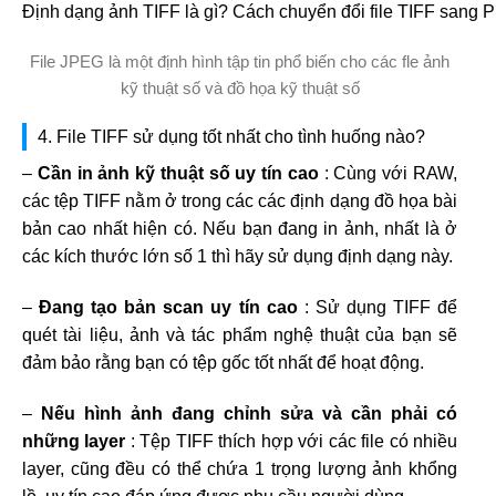
File JPEG là một định hình tập tin phổ biến cho các fle ảnh
kỹ thuật số và đồ họa kỹ thuật số
4. File TIFF sử dụng tốt nhất cho tình huống nào?
–
Cần in ảnh kỹ thuật số uy tín cao
: Cùng với RAW,
các tệp TIFF nằm ở trong các các định dạng đồ họa bài
bản cao nhất hiện có. Nếu bạn đang in ảnh, nhất là ở
các kích thước lớn số 1 thì hãy sử dụng định dạng này.
–
Đang tạo bản scan uy tín cao
: Sử dụng TIFF để
quét tài liệu, ảnh và tác phẩm nghệ thuật của bạn sẽ
đảm bảo rằng bạn có tệp gốc tốt nhất để hoạt động.
–
Nếu hình ảnh đang chỉnh sửa và cần phải có
những layer
: Tệp TIFF thích hợp với các file có nhiều
layer, cũng đều có thể chứa 1 trọng lượng ảnh khổng