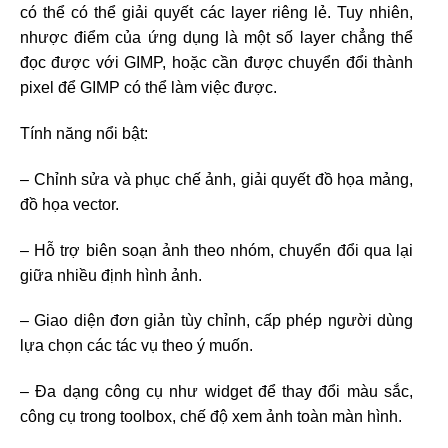
có thể có thể giải quyết các layer riêng lẻ. Tuy nhiên,
nhược điểm của ứng dụng là một số layer chẳng thể
đọc được với GIMP, hoặc cần được chuyển đổi thành
pixel để GIMP có thể làm việc được.
Tính năng nổi bật:
– Chỉnh sửa và phục chế ảnh, giải quyết đồ họa mảng,
đồ họa vector.
– Hỗ trợ biên soạn ảnh theo nhóm, chuyển đổi qua lại
giữa nhiều định hình ảnh.
– Giao diện đơn giản tùy chỉnh, cấp phép người dùng
lựa chọn các tác vụ theo ý muốn.
– Đa dạng công cụ như widget để thay đổi màu sắc,
công cụ trong toolbox, chế độ xem ảnh toàn màn hình.