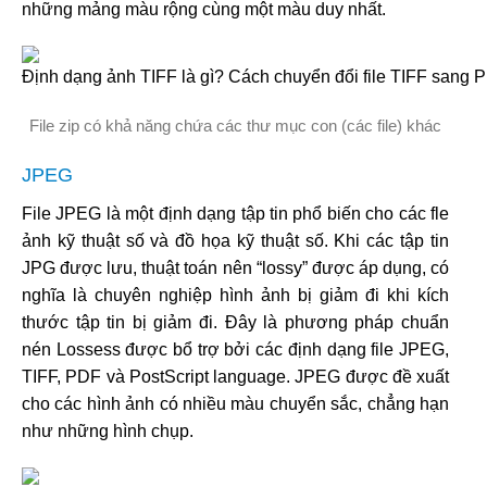
những mảng màu rộng cùng một màu duy nhất.
File zip có khả năng chứa các thư mục con (các file) khác
JPEG
File JPEG là một định dạng tập tin phổ biến cho các fle
ảnh kỹ thuật số và đồ họa kỹ thuật số. Khi các tập tin
JPG được lưu, thuật toán nên “lossy” được áp dụng, có
nghĩa là chuyên nghiệp hình ảnh bị giảm đi khi kích
thước tập tin bị giảm đi. Đây là phương pháp chuẩn
nén Lossess được bổ trợ bởi các định dạng file JPEG,
TIFF, PDF và PostScript language. JPEG được đề xuất
cho các hình ảnh có nhiều màu chuyển sắc, chẳng hạn
như những hình chụp.