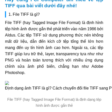
TIFF qua bài viết dưới đây nhé!
1. File TIFF là gì?
File TIFF (hay Tagged Image File Format) là định hình
tệp hình ảnh được gắn thẻ phát triển vào năm 1986 bởi
Aldus. Các tệp TIFF sử dụng phương thức nén không
mất dữ liệu, dẫn đến kích cỡ tệp tổng thể lớn hơn
mang đến uy tín hình ảnh cao hơn. Ngoài ra, các tệp
TIFF giúp lưu trữ thẻ, layer, transparency tựa như như
PNG và hoàn toàn tương thích với nhiều ứng dụng
chỉnh sửa ảnh phổ biến, chẳng hạn như Adobe
Photoshop.
File TIFF (hay Tagged Image File Format) là định dạng tệp
hình ảnh được gắn thẻ