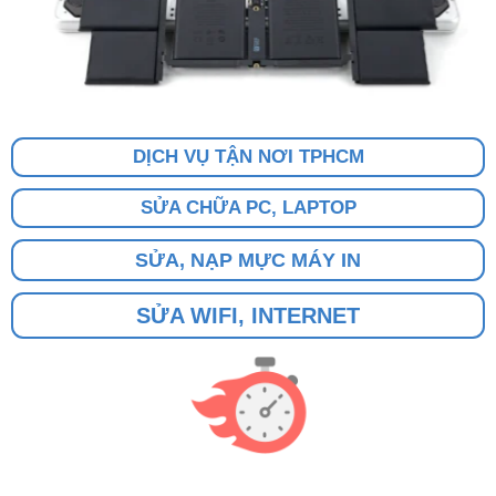
DỊCH VỤ TẬN NƠI TPHCM
SỬA CHỮA PC, LAPTOP
SỬA, NẠP MỰC MÁY IN
SỬA WIFI, INTERNET