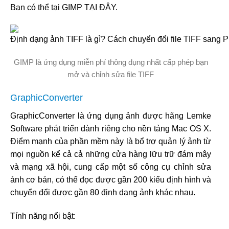
Bạn có thể tại GIMP TẠI ĐÂY.
GIMP là ứng dụng miễn phí thông dụng nhất cấp phép bạn
mở và chỉnh sửa file TIFF
GraphicConverter
GraphicConverter là ứng dụng ảnh được hãng Lemke
Software phát triển dành riêng cho nền tảng Mac OS X.
Điểm mạnh của phần mềm này là bổ trợ quản lý ảnh từ
mọi nguồn kể cả cả những cửa hàng lữu trữ đám mây
và mạng xã hội, cung cấp một số công cụ chỉnh sửa
ảnh cơ bản, có thể đọc được gần 200 kiểu định hình và
chuyển đổi được gần 80 định dạng ảnh khác nhau.
Tính năng nổi bật: