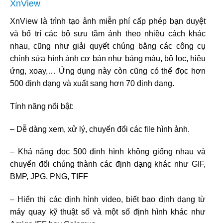
XnView
XnView là trình tạo ảnh miễn phí cấp phép bạn duyệt
và bố trí các bộ sưu tầm ảnh theo nhiều cách khác
nhau, cũng như giải quyết chúng bằng các công cụ
chỉnh sửa hình ảnh cơ bản như bảng màu, bộ lọc, hiệu
ứng, xoay,… Ứng dụng này còn cũng có thể đọc hơn
500 định dạng và xuất sang hơn 70 định dạng.
Tính năng nổi bật:
– Dễ dàng xem, xử lý, chuyển đổi các file hình ảnh.
– Khả năng đọc 500 định hình không giống nhau và
chuyển đổi chúng thành các định dạng khác như GIF,
BMP, JPG, PNG, TIFF
– Hiển thị các định hình video, biết bao định dạng từ
máy quay kỹ thuật số và một số định hình khác như