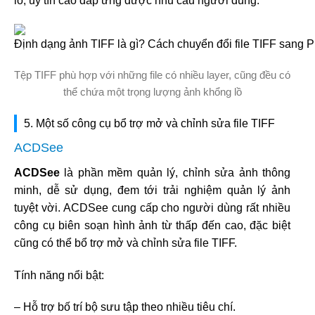
lồ, uy tín cao đáp ứng được nhu cầu người dùng.
Tệp TIFF phù hợp với những file có nhiều layer, cũng đều có
thể chứa một trọng lượng ảnh khổng lồ
5. Một số công cụ bổ trợ mở và chỉnh sửa file TIFF
ACDSee
ACDSee
là phần mềm quản lý, chỉnh sửa ảnh thông
minh, dễ sử dụng, đem tới trải nghiệm quản lý ảnh
tuyệt vời. ACDSee cung cấp cho người dùng rất nhiều
công cụ biên soạn hình ảnh từ thấp đến cao, đặc biệt
cũng có thể bổ trợ mở và chỉnh sửa file TIFF.
Tính năng nổi bật:
– Hỗ trợ bố trí bộ sưu tập theo nhiều tiêu chí.