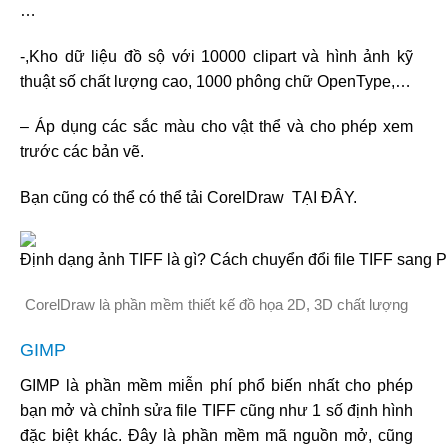
…
-,Kho dữ liệu đồ sộ với 10000 clipart và hình ảnh kỹ
thuật số chất lượng cao, 1000 phông chữ OpenType,…
– Áp dụng các sắc màu cho vật thể và cho phép xem
trước các bản vẽ.
Bạn cũng có thể có thể tải CorelDraw
​
TẠI ĐÂY.
CorelDraw là phần mềm thiết kế đồ họa 2D, 3D chất lượng
GIMP
GIMP là phần mềm miễn phí phổ biến nhất cho phép
bạn mở và chỉnh sửa file TIFF cũng như 1 số định hình
đặc biệt khác. Đây là phần mềm mã nguồn mở, cũng