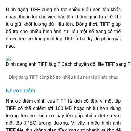
Định dạng TIFF cũng hỗ trợ nhiều kiểu nén tệp khác
nhau, thuận lợi cho việc bảo tồn không gian lưu trữ khi
lưu giữ khối lượng dữ liệu lớn. Đồng thời, TIFF giúp
bổ trợ cho nhiều hình ảnh, tư liệu một số trang có thể
được lưu trữ trong một tệp TIFF ở bất kỳ độ phân giải
nào.
Địng dạng TIFF cũng bổ trợ nhiều kiểu nén tệp khác nhau
Nhược điểm
Nhược điểm chính của TIFF là kích cỡ tệp, vì một tệp
TIFF có thể chiếm tới 100 MB hoặc nhiều hơn dung
lượng lưu trữ, kích cỡ này lớn gấp nhiều đợt so với
một tệp JPEG tương đương. Vì vậy, nhiều hình ảnh
TIFF tiêu thụ không gian đĩa cứng cực nhanh và khó để