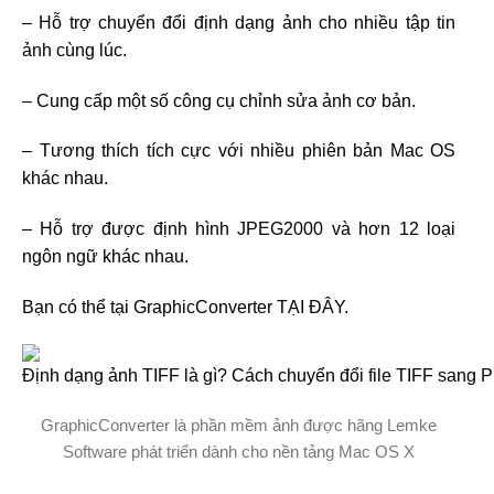
– Hỗ trợ chuyển đổi định dạng ảnh cho nhiều tập tin
ảnh cùng lúc.
– Cung cấp một số công cụ chỉnh sửa ảnh cơ bản.
– Tương thích tích cực với nhiều phiên bản Mac OS
khác nhau.
– Hỗ trợ được định hình JPEG2000 và hơn 12 loại
ngôn ngữ khác nhau.
Bạn có thể tại GraphicConverter TẠI ĐÂY.
GraphicConverter là phần mềm ảnh được hãng Lemke
Software phát triển dành cho nền tảng Mac OS X