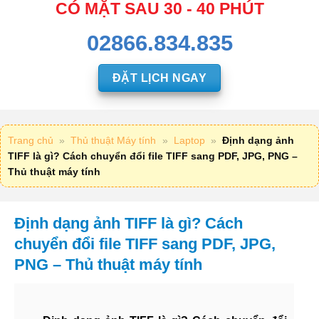
CÓ MẶT SAU 30 - 40 PHÚT
02866.834.835
ĐẶT LỊCH NGAY
Trang chủ
»
Thủ thuật Máy tính
»
Laptop
»
Định dạng ảnh
TIFF là gì? Cách chuyển đổi file TIFF sang PDF, JPG, PNG –
Thủ thuật máy tính
Định dạng ảnh TIFF là gì? Cách
chuyển đổi file TIFF sang PDF, JPG,
PNG – Thủ thuật máy tính