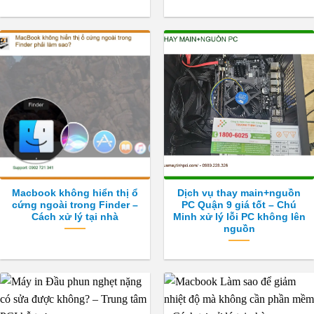
Macbook không hiển thị ổ
Dịch vụ thay main+nguồn
cứng ngoài trong Finder –
PC Quận 9 giá tốt – Chú
Cách xử lý tại nhà
Minh xử lý lỗi PC không lên
nguồn