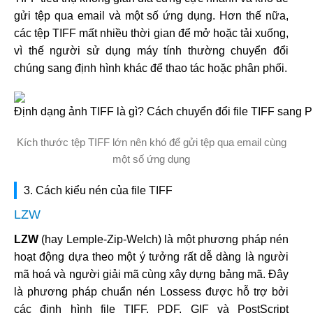
gửi tệp qua email và một số ứng dụng. Hơn thế nữa,
các tệp TIFF mất nhiều thời gian để mở hoặc tải xuống,
vì thế người sử dụng máy tính thường chuyển đổi
chúng sang định hình khác để thao tác hoặc phân phối.
Kích thước tệp TIFF lớn nên khó để gửi tệp qua email cùng
một số ứng dụng
3. Cách kiểu nén của file TIFF
LZW
LZW
(hay Lemple-Zip-Welch) là một phương pháp nén
hoạt động dựa theo một ý tưởng rất dễ dàng là người
mã hoá và người giải mã cùng xây dựng bảng mã. Đây
là phương pháp chuẩn nén Lossess được hỗ trợ bởi
các định hình file TIFF, PDF, GIF và PostScript