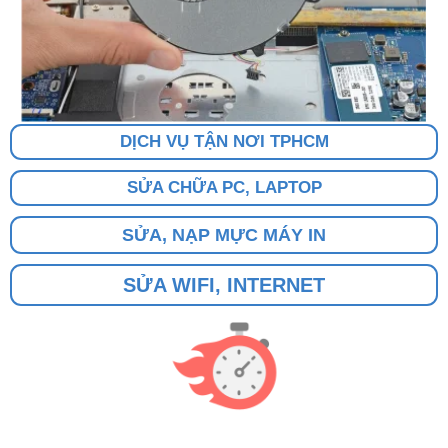
DỊCH VỤ TẬN NƠI TPHCM
SỬA CHỮA PC, LAPTOP
SỬA, NẠP MỰC MÁY IN
SỬA WIFI, INTERNET