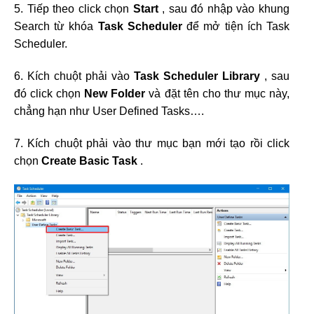
5. Tiếp theo click chọn
Start
, sau đó nhập vào khung
Search từ khóa
Task Scheduler
để mở tiện ích Task
Scheduler.
6. Kích chuột phải vào
Task Scheduler Library
, sau
đó click chọn
New Folder
và đặt tên cho thư mục này,
chẳng hạn như User Defined Tasks….
7. Kích chuột phải vào thư mục bạn mới tạo rồi click
chọn
Create Basic Task
.