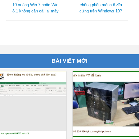
10 xuống Win 7 hoặc Win
chống phân mảnh ổ đĩa
8.1 không cần cài lại máy
cứng trên Windows 10?
BÀI VIẾT MỚI