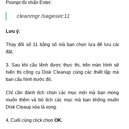
Prompt rồi nhấn Enter:
cleanmgr /sageset:11
Lưu ý:
Thay đổi số 11 bằng số mà bạn chọn lựa để lưu cài
đặt.
3. Sau khi câu lệnh được thực thi, trên màn hình sẽ
hiển thị công cụ Disk Cleanup cùng các thiết lập mà
bạn cấu hình trước đó.
Chỉ cần đánh tích chọn các mục mới mà bạn mong
muốn thêm và bỏ tích các mục mà bạn không muốn
Disk Cleaup xóa là xong.
4. Cuối cùng click chọn
OK.