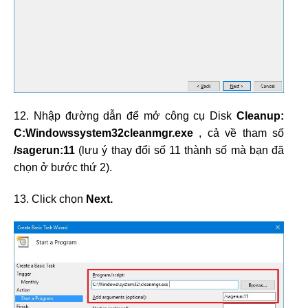
12. Nhập đường dẫn để mở công cụ Disk
Cleanup:
C:Windowssystem32cleanmgr.exe
, cả về tham số
/sagerun:11
(lưu ý thay đổi số 11 thành số mà bạn đã
chọn ở bước thứ 2).
13. Click chọn
Next.