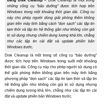
bằng Disk Cleanup
–
Disk Cleanup là một trong
những công cụ “bảo dưỡng” được tích hợp trên
Windows trong một khoảng thời gian dài. Công cụ
này cho phép người dùng giải phóng thêm không
gian trên máy tính bằng cách “dọn sạch” các tập tin
tạm thời và tập tin hệ thống gần như không còn giá
trị sử dụng nhưng chiếm dung lượng khá lớn, chẳng
như các tập tin cài đặt và update phiên bản
Windows trước.
Disk Cleanup là một trong số công cụ “bảo dưỡng”
được tích hợp trên Windows trong suốt một khoảng
thời gian dài. Công cụ này cho phép người sử dụng có
thể giải phóng thêm không gian trên máy tính bằng
phương pháp “dọn sạch” các tập tin tạm thời và tập tin
hệ thống gần như không còn giá trị sử dụng nhưng
chiếm dung lượng khá lớn, chẳng như các tập tin cài
đặt và update phiên bản Windows trước.