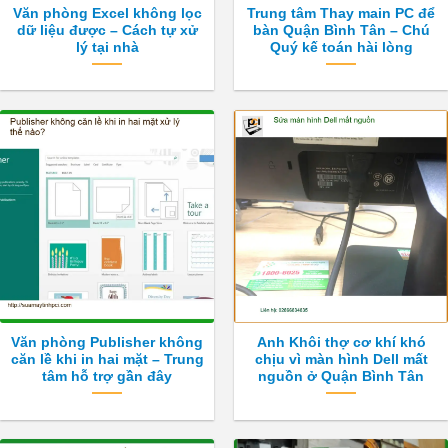
Văn phòng Excel không lọc
Trung tâm Thay main PC để
dữ liệu được – Cách tự xử
bàn Quận Bình Tân – Chú
lý tại nhà
Quý kế toán hài lòng
Văn phòng Publisher không
Anh Khôi thợ cơ khí khó
căn lề khi in hai mặt – Trung
chịu vì màn hình Dell mất
tâm hỗ trợ gần đây
nguồn ở Quận Bình Tân