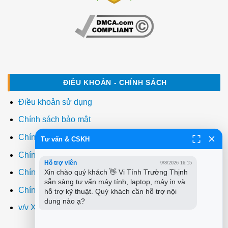
ĐIỀU KHOẢN - CHÍNH SÁCH
Điều khoản sử dụng
Chính sách bảo mật
Chính sách thanh toán
Tư vấn & CSKH
Chính sách giao hàng
Hỗ trợ viên
9/8/2026 16:15
Xin chào quý khách 👋 Vi Tính Trường Thịnh 
Chính sách đổi trả
sẵn sàng tư vấn máy tính, laptop, máy in và 
Chính sách bảo hành
hỗ trợ kỹ thuật. Quý khách cần hỗ trợ nội 
dung nào ạ?
v/v Xuất hóa đơn đỏ VAT