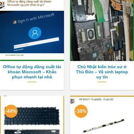
Office tự động đăng xuất tài
Chú Nhật kiến trúc sư ở
khoản Microsoft – Khắc
Thủ Đức – Vệ sinh laptop
phục nhanh tại nhà
uy tín
-44%
-38%