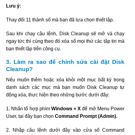
Lưu ý:
Thay đổi 11 thành số mà bạn đã lựa chọn thiết lập.
Sau khi chạy câu lệnh, Disk Cleanup sẽ mở và chạy
ngay tức thì cùng theo đó xóa sổ mọi thứ các tập tin mà
bạn thiết lập trên công cụ.
3. Làm ra sao để chỉnh sửa cài đặt Disk
Cleanup?
Nếu muốn thêm hoặc xóa khỏi một mục bất kỳ trong
danh sách các mục mà bạn muốn Disk Cleanup tự
động xóa, thực hiện theo những bước dưới đây:
1. Nhấn tổ hợp phím
Windows + X
để mở Menu Power
User, tại đây bạn chọn
Command Prompt (Admin).
2. Nhập câu lệnh dưới đây vào cửa sổ Command