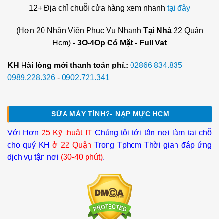
12+ Địa chỉ chuỗi cửa hàng xem nhanh
tại đây
(Hơn 20 Nhân Viên Phục Vụ Nhanh
Tại Nhà
22 Quận
Hcm) -
3O-4Op Có Mặt - Full Vat
KH Hài lòng mới thanh toán phí.:
02866.834.835
-
0989.228.326
-
0902.721.341
SỬA MÁY TÍNH?- NẠP MỰC HCM
Với Hơn
25 Kỹ thuật IT
Chúng tôi tới tận nơi làm tại chỗ
cho quý KH
ở 22 Quận
Trong Tphcm Thời gian đáp ứng
dịch vụ tận nơi
(30-40 phút)
.