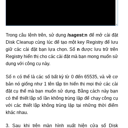
Trong câu lệnh trên, sử dụng
/sagest:n
để mở cài đặt
Disk Cleanup cùng lúc để tạo một key Registry để lưu
giữ các cài đặt bạn lựa chọn. Số
n
được lưu trữ trên
Registry hiển thị cho các cài đặt mà bạn mong muốn sử
dụng với công cụ này.
Số n có thể là các số bất kỳ từ 0 đến 65535, và về cơ
bản nó giống như 1 tên tập tin hiển thị mọi thứ các cài
đặt cụ thể mà bạn muốn sử dụng. Bằng cách này bạn
có thể thiết lập số lần không trùng lặp để chạy công cụ
với các thiết lập không trùng lặp tại những thời điểm
khác nhau.
3. Sau khi trên màn hình xuất hiện cửa sổ Disk