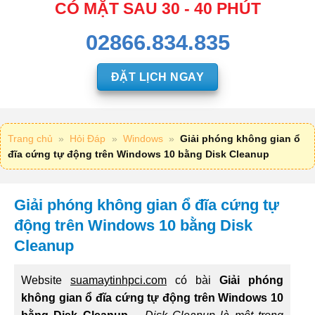
CÓ MẶT SAU 30 - 40 PHÚT
02866.834.835
ĐẶT LỊCH NGAY
Trang chủ
»
Hỏi Đáp
»
Windows
»
Giải phóng không gian ổ
đĩa cứng tự động trên Windows 10 bằng Disk Cleanup
Giải phóng không gian ổ đĩa cứng tự
động trên Windows 10 bằng Disk
Cleanup
Website
suamaytinhpci.com
có bài
Giải phóng
không gian ổ đĩa cứng tự động trên Windows 10