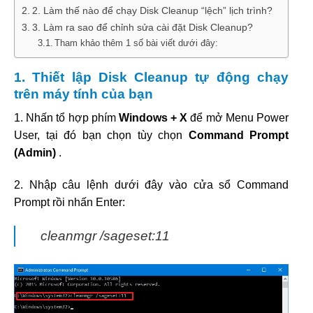
2. Làm thế nào để chạy Disk Cleanup “lệch” lịch trình?
3. Làm ra sao để chỉnh sửa cài đặt Disk Cleanup?
Tham khảo thêm 1 số bài viết dưới đây:
1. Thiết lập Disk Cleanup tự động chạy
trên máy tính của bạn
1. Nhấn tổ hợp phím
Windows + X
để mở Menu Power
User, tại đó bạn chọn tùy chọn
Command Prompt
(Admin)
.
2. Nhập câu lệnh dưới đây vào cửa sổ Command
Prompt rồi nhấn Enter:
cleanmgr /sageset:11