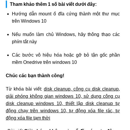
Tham khảo thêm 1 số bài viết dưới đây:
Hướng dẫn mount ổ đĩa cứng thành một thư mục
trên Windows 10
Nếu muốn làm chủ Windows, hãy thông thạo các
phím tắt này
Các bước vô hiệu hóa hoặc gỡ bỏ tận gốc phần
mềm Onedrive trên windows 10
Chúc các bạn thành công!
Từ khóa bài viết:
disk cleanup, công cụ disk cleanup,
giải phóng không gian windows 10, sử dụng công cụ
disk cleanup windows 10, thiết lập disk cleanup tự
động chạy trên windows 10, tự động xóa file rác, tự
động xóa file tạm thời