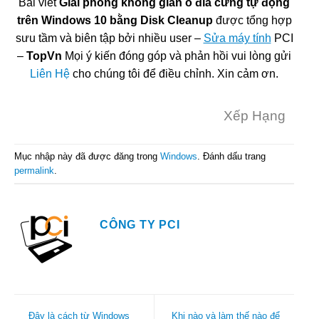
Bài viết
Giải phóng không gian ổ đĩa cứng tự động
trên Windows 10 bằng Disk Cleanup
được tổng hợp
sưu tầm và biên tập bởi nhiều user –
Sửa máy tính
PCI
–
TopVn
Mọi ý kiến đóng góp và phản hồi vui lòng gửi
Liên Hệ
cho chúng tôi để điều chỉnh. Xin cảm ơn.
Xếp Hạng
Mục nhập này đã được đăng trong
Windows
. Đánh dấu trang
permalink
.
CÔNG TY PCI
Đây là cách từ Windows
Khi nào và làm thế nào để