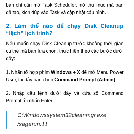
bạn chỉ cần mở Task Scheduler, mở thư mục mà bạn
đã tạo, kích đúp vào Task và cập nhật cấu hình.
2. Làm thế nào để chạy Disk Cleanup
“lệch” lịch trình?
Nếu muốn chạy Disk Cleanup trước khoảng thời gian
cụ thể mà bạn lựa chọn, thực hiện theo các bước dưới
đây:
1. Nhấn tổ hợp phím
Windows + X
để mở Menu Power
User, tại đây bạn chọn
Command Prompt (Admin)
.
2. Nhập câu lệnh dưới đây và cửa sổ Command
Prompt rồi nhấn Enter:
C:Windowssystem32cleanmgr.exe
/sagerun:11