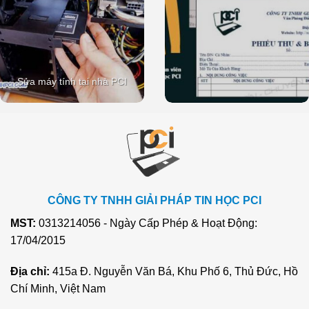
Sửa máy tính tại nhà PCI
CÔNG TY TNHH GIẢI PHÁP TIN HỌC PCI
MST:
0313214056 - Ngày Cấp Phép & Hoạt Động:
17/04/2015
Địa chỉ:
415a Đ. Nguyễn Văn Bá, Khu Phố 6, Thủ Đức, Hồ
Chí Minh, Việt Nam