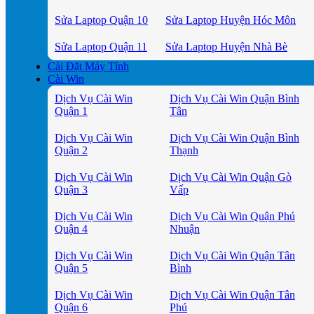
Sửa Laptop Quận 10
Sửa Laptop Huyện Hóc Môn
Sửa Laptop Quận 11
Sửa Laptop Huyện Nhà Bè
Cài Đặt Máy Tính
Cài Win
Dịch Vụ Cài Win
Dịch Vụ Cài Win Quận Bình
Quận 1
Tân
Dịch Vụ Cài Win
Dịch Vụ Cài Win Quận Bình
Quận 2
Thạnh
Dịch Vụ Cài Win
Dịch Vụ Cài Win Quận Gò
Quận 3
Vấp
Dịch Vụ Cài Win
Dịch Vụ Cài Win Quận Phú
Quận 4
Nhuận
Dịch Vụ Cài Win
Dịch Vụ Cài Win Quận Tân
Quận 5
Bình
Dịch Vụ Cài Win
Dịch Vụ Cài Win Quận Tân
Quận 6
Phú