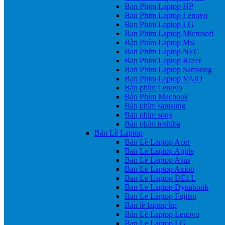
Ban Phim Laptop HP
Ban Phim Laptop Lenovo
Ban Phim Laptop LG
Ban Phim Laptop Microsoft
Bàn Phím Laptop Msi
Ban Phim Laptop NEC
Ban Phim Laptop Razer
Ban Phim Laptop Samsung
Ban Phim Laptop VAIO
Bàn phím Lenovo
Bàn Phím Macbook
Bàn phím samsung
Bàn phím sony
Bàn phím toshiba
Bản Lề Laptop
Bản Lề Laptop Acer
Ban Le Laptop Apple
Bản Lề Laptop Asus
Ban Le Laptop Axioo
Ban Le Laptop DELL
Ban Le Laptop Dynabook
Ban Le Laptop Fujitsu
Bản lề laptop hp
Bản Lề Laptop Lenovo
Ban Le Laptop LG