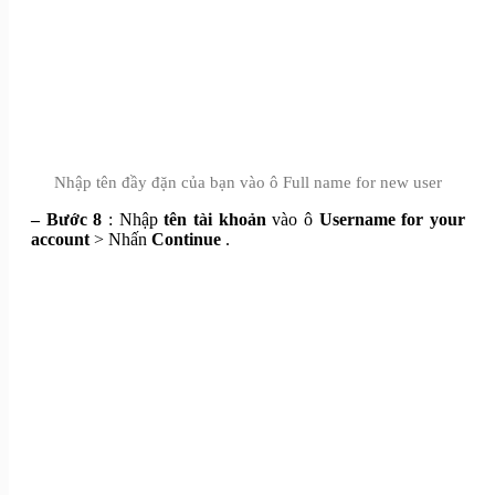
Nhập tên đầy đặn của bạn vào ô Full name for new user
– Bước 8
: Nhập
tên tài khoản
vào ô
Username for your
account
> Nhấn
Continue
.