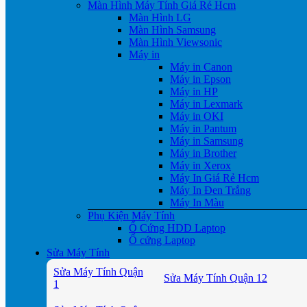
Màn Hình Máy Tính Giá Rẻ Hcm
Màn Hình LG
Màn Hình Samsung
Màn Hình Viewsonic
Máy in
Máy in Canon
Máy in Epson
Máy in HP
Máy in Lexmark
Máy in OKI
Máy in Pantum
Máy in Samsung
Máy in Brother
Máy in Xerox
Máy In Giá Rẻ Hcm
Máy In Đen Trắng
Máy In Màu
Phụ Kiện Máy Tính
Ổ Cứng HDD Laptop
Ổ cứng Laptop
Sửa Máy Tính
Sửa Máy Tính Quận
Sửa Máy Tính Quận 12
1