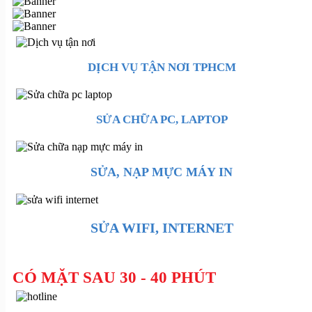
DỊCH VỤ TẬN NƠI TPHCM
SỬA CHỮA PC, LAPTOP
SỬA, NẠP MỰC MÁY IN
SỬA WIFI, INTERNET
CÓ MẶT SAU 30 - 40 PHÚT