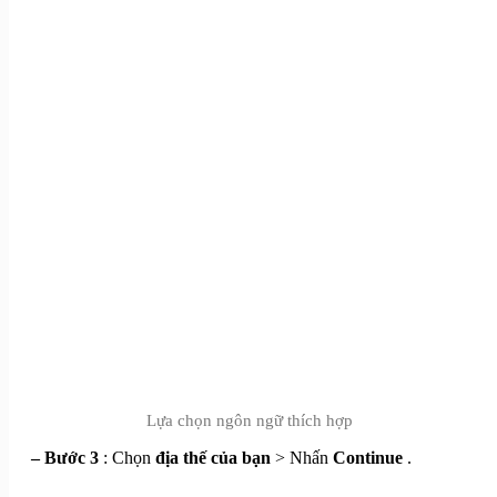
Lựa chọn ngôn ngữ thích hợp
– Bước 3
: Chọn
địa thế của bạn
> Nhấn
Continue
.