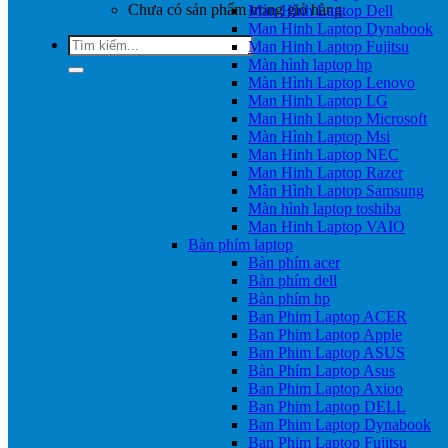
Chưa có sản phẩm trong giỏ hàng.
Màn Hình Laptop Dell
Man Hinh Laptop Dynabook
Tìm
Man Hinh Laptop Fujitsu
kiếm:
Màn hình laptop hp
Màn Hình Laptop Lenovo
Man Hinh Laptop LG
Man Hinh Laptop Microsoft
Màn Hình Laptop Msi
Man Hinh Laptop NEC
Man Hinh Laptop Razer
Màn Hình Laptop Samsung
Màn hình laptop toshiba
Man Hinh Laptop VAIO
Bàn phím laptop
Bàn phím acer
Bàn phím dell
Bàn phím hp
Ban Phim Laptop ACER
Ban Phim Laptop Apple
Ban Phim Laptop ASUS
Bàn Phím Laptop Asus
Ban Phim Laptop Axioo
Ban Phim Laptop DELL
Ban Phim Laptop Dynabook
Ban Phim Laptop Fujitsu