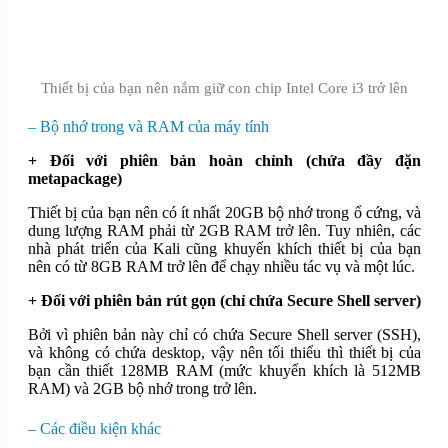
Thiết bị của bạn nên nắm giữ con chip Intel Core i3 trở lên
– Bộ nhớ trong và RAM của máy tính
+ Đối với phiên bản hoàn chỉnh (chứa đầy đặn
metapackage)
Thiết bị của bạn nên có ít nhất 20GB bộ nhớ trong ổ cứng, và
dung lượng RAM phải từ 2GB RAM trở lên. Tuy nhiên, các
nhà phát triển của Kali cũng khuyến khích thiết bị của bạn
nên có từ 8GB RAM trở lên để chạy nhiều tác vụ và một lúc.
+ Đối với phiên bản rút gọn (chỉ chứa Secure Shell server)
Bởi vì phiên bản này chỉ có chứa Secure Shell server (SSH),
và không có chứa desktop, vậy nên tối thiểu thì thiết bị của
bạn cần thiết 128MB RAM (mức khuyến khích là 512MB
RAM) và 2GB bộ nhớ trong trở lên.
– Các điều kiện khác