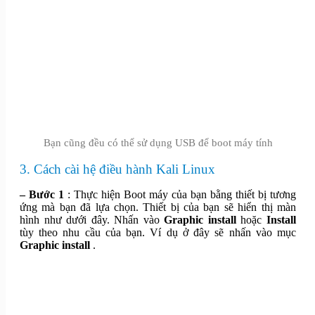
Bạn cũng đều có thể sử dụng USB để boot máy tính
3. Cách cài hệ điều hành Kali Linux
– Bước 1
: Thực hiện Boot máy của bạn bằng thiết bị tương
ứng mà bạn đã lựa chọn. Thiết bị của bạn sẽ hiển thị màn
hình như dưới đây. Nhấn vào
Graphic install
hoặc
Install
tùy theo nhu cầu của bạn. Ví dụ ở đây sẽ nhấn vào mục
Graphic install
.