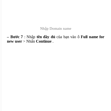
Nhập Domain name
– Bước 7
: Nhập
tên đầy đủ
của bạn vào ô
Full name for
new user
> Nhấn
Continue
.