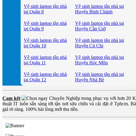
Vệ sinh laptop tận nhà
Vệ sinh laptop tận nhà tại
tại Quận 8
Huyện Bình Chánh
Vệ sinh laptop tận nhà
Vệ sinh laptop tận nhà tại
tại Quận 9
Huyện Cần Giờ
Vệ sinh laptop tận nhà
Vệ sinh laptop tận nhà tại
tại Quận 10
Huyện Củ Chi
Vệ sinh laptop tận nhà
Vệ sinh laptop tận nhà tại
tại Quận 11
Huyện Hóc Môn
Vệ sinh laptop tận nhà
Vệ sinh laptop tận nhà tại
tại Quận 12
Huyện Nhà Bè
Cam kết
Chuyên Nghiệp trong phục vụ với hơn 20 
thuật IT luôn sẵn sàng tới tận nơi sửa chữa và cài đặt ở Tphcm. B
giá rõ ràng. 100% hài lòng mới thu tiền.