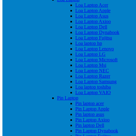
Loa Laptop Acer
Loa Laptop Apple
Loa Laptop Asus
Loa Laptop Axioo
Loa Laptop Dell
Loa Laptop Dynabook
Loa Laptop Fujitsu
Loa laptop hp
Loa Laptop Lenovo
Loa Laptop LG
Loa Laptop Microsoft
Loa Laptop Msi
Loa Laptop NEC
Loa Laptop Razer
Loa Laptop Samsung
Loa laptop toshiba
Loa Laptop VAIO
Pin Laptop
Pin laptop acer
Pin Laptop Apple
Pin laptop asus
Pin Laptop Axioo
Pin laptop Dell
Pin Laptop Dynabook