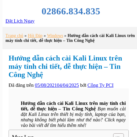
02866.834.835
Đặt Lịch Ngay
Trang chủ
»
Hỏi Đáp
»
Windows
»
Hướng dẫn cách cài Kali Linux trên
máy tính chi tiết, dễ thực hiện – Tin Công Nghệ
Hướng dẫn cách cài Kali Linux trên
máy tính chi tiết, dễ thực hiện – Tin
Công Nghệ
Đã đăng trên
05/08/2021
04/04/2025
bởi
Công Ty PCI
Hướng dẫn cách cài Kali Linux trên máy tính chi
tiết, dễ thực hiện – Tin Công Nghệ
Bạn muốn cài
đặt Kali Linux trên thiết bị máy tính, laptop của bạn,
nhưng không biết phải làm như thế nào? Click ngay
vào bài viết để tìm hiểu thêm nhé!