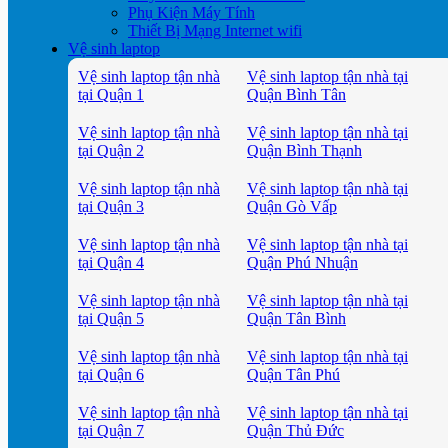
Phụ Kiện Máy Tính
Thiết Bị Mạng Internet wifi
Vệ sinh laptop
Vệ sinh laptop tận nhà
Vệ sinh laptop tận nhà tại
tại Quận 1
Quận Bình Tân
Vệ sinh laptop tận nhà
Vệ sinh laptop tận nhà tại
tại Quận 2
Quận Bình Thạnh
Vệ sinh laptop tận nhà
Vệ sinh laptop tận nhà tại
tại Quận 3
Quận Gò Vấp
Vệ sinh laptop tận nhà
Vệ sinh laptop tận nhà tại
tại Quận 4
Quận Phú Nhuận
Vệ sinh laptop tận nhà
Vệ sinh laptop tận nhà tại
tại Quận 5
Quận Tân Bình
Vệ sinh laptop tận nhà
Vệ sinh laptop tận nhà tại
tại Quận 6
Quận Tân Phú
Vệ sinh laptop tận nhà
Vệ sinh laptop tận nhà tại
tại Quận 7
Quận Thủ Đức