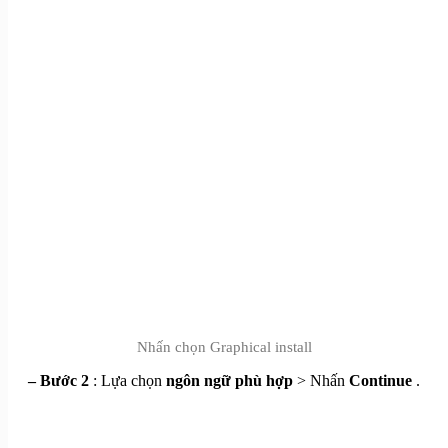
Nhấn chọn Graphical install
– Bước 2
: Lựa chọn
ngôn ngữ phù hợp
> Nhấn
Continue
.