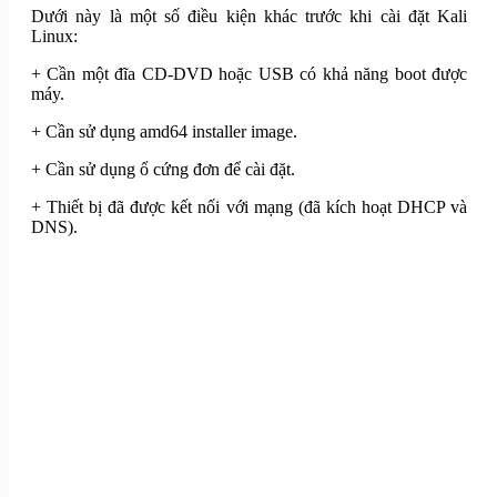
Dưới này là một số điều kiện khác trước khi cài đặt Kali
Linux:
+ Cần một đĩa CD-DVD hoặc USB có khả năng boot được
máy.
+ Cần sử dụng amd64 installer image.
+ Cần sử dụng ổ cứng đơn để cài đặt.
+ Thiết bị đã được kết nối với mạng (đã kích hoạt DHCP và
DNS).