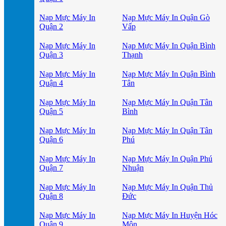
Nạp Mực Máy In
Nạp Mực Máy In Quận Gò
Quận 2
Vấp
Nạp Mực Máy In
Nạp Mực Máy In Quận Bình
Quận 3
Thạnh
Nạp Mực Máy In
Nạp Mực Máy In Quận Bình
Quận 4
Tân
Nạp Mực Máy In
Nạp Mực Máy In Quận Tân
Quận 5
Bình
Nạp Mực Máy In
Nạp Mực Máy In Quận Tân
Quận 6
Phú
Nạp Mực Máy In
Nạp Mực Máy In Quận Phú
Quận 7
Nhuận
Nạp Mực Máy In
Nạp Mực Máy In Quận Thủ
Quận 8
Đức
Nạp Mực Máy In
Nạp Mực Máy In Huyện Hóc
Quận 9
Môn