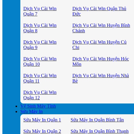
Dịch Vụ Cài Win
Dịch Vụ Cài Win Quận Thủ
Quận 7
Đức
Dịch Vụ Cài Win
Dịch Vụ Cài Win Huyện Bình
Quận 8
Chánh
Dịch Vụ Cài Win
Dịch Vụ Cài Win Huyện Củ
Quận 9
Chi
Dịch Vụ Cài Win
Dịch Vụ Cài Win Huyện Hóc
Quận 10
Môn
Dịch Vụ Cài Win
Dịch Vụ Cài Win Huyện Nhà
Quận 11
Bè
Dịch Vụ Cài Win
Quận 12
Vệ Sinh Máy Tính
Sửa Máy In
Sửa Máy In Quận 1
Sửa Máy In Quận Bình Tân
Sửa Máy In Quận 2
Sửa Máy In Quận Bình Thạnh