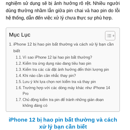
nghiệm sử dụng sẽ bị ảnh hưởng rõ rệt. Nhiều người
dùng thường nhầm lẫn giữa pin chai và hao pin do lỗi
hệ thống, dẫn đến việc xử lý chưa thực sự phù hợp.
Mục Lục
iPhone 12 bị hao pin bất thường và cách xử lý bạn cần
biết
Vì sao iPhone 12 lại hao pin bất thường?
Kiểm tra ứng dụng nào đang tiêu hao pin
Kiểm tra các cài đặt ảnh hưởng đến thời lượng pin
Khi nào cần cân nhắc thay pin?
Lưu ý khi lựa chọn nơi kiểm tra và thay pin
Trường hợp với các dòng máy khác như iPhone 14
Pro
Chủ động kiểm tra pin để tránh những gián đoạn
không đáng có
iPhone 12 bị hao pin bất thường và cách
xử lý bạn cần biết