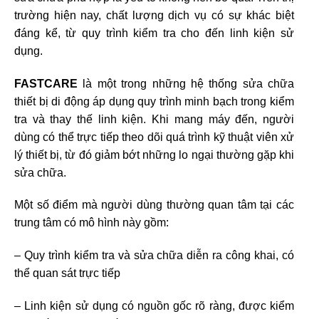
trường hiện nay, chất lượng dịch vụ có sự khác biệt
đáng kể, từ quy trình kiểm tra cho đến linh kiện sử
dụng.
FASTCARE
là một trong những hệ thống sửa chữa
thiết bị di động áp dụng quy trình minh bạch trong kiểm
tra và thay thế linh kiện. Khi mang máy đến, người
dùng có thể trực tiếp theo dõi quá trình kỹ thuật viên xử
lý thiết bị, từ đó giảm bớt những lo ngại thường gặp khi
sửa chữa.
Một số điểm mà người dùng thường quan tâm tại các
trung tâm có mô hình này gồm:
– Quy trình kiểm tra và sửa chữa diễn ra công khai, có
thể quan sát trực tiếp
– Linh kiện sử dụng có nguồn gốc rõ ràng, được kiểm