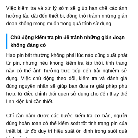
Việc kiểm tra và xử lý sớm sẽ giúp hạn chế các ảnh
hưởng lâu dài đến thiết bị, đồng thời tránh những gián
đoạn không mong muốn trong quá trình sử dụng.
Chủ động kiểm tra pin để tránh những gián đoạn
không đáng có
Hao pin bất thường không phải lúc nào cũng xuất phát
từ pin, nhưng nếu không kiểm tra kịp thời, tình trạng
này có thể ảnh hưởng trực tiếp đến trải nghiệm sử
dụng. Việc chủ động theo dõi, kiểm tra và đánh giá
đúng nguyên nhân sẽ giúp bạn đưa ra giải pháp phù
hợp, từ điều chỉnh thói quen sử dụng cho đến thay thế
linh kiện khi cần thiết.
Chỉ cần nắm được các bước kiểm tra cơ bản, người
dùng hoàn toàn có thể kiểm soát tốt tình trạng pin của
thiết bị, từ đó duy trì hiệu suất ổn định trong suốt quá