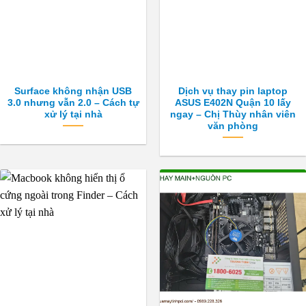
Surface không nhận USB
Dịch vụ thay pin laptop
3.0 nhưng vẫn 2.0 – Cách tự
ASUS E402N Quận 10 lấy
xử lý tại nhà
ngay – Chị Thùy nhân viên
văn phòng