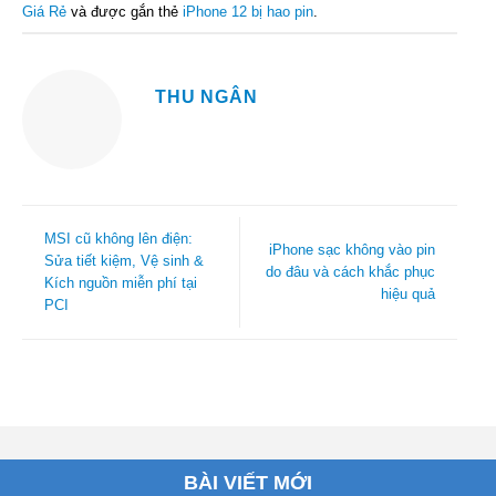
Giá Rẻ
và được gắn thẻ
iPhone 12 bị hao pin
.
THU NGÂN
MSI cũ không lên điện:
iPhone sạc không vào pin
Sửa tiết kiệm, Vệ sinh &
do đâu và cách khắc phục
Kích nguồn miễn phí tại
hiệu quả
PCI
BÀI VIẾT MỚI