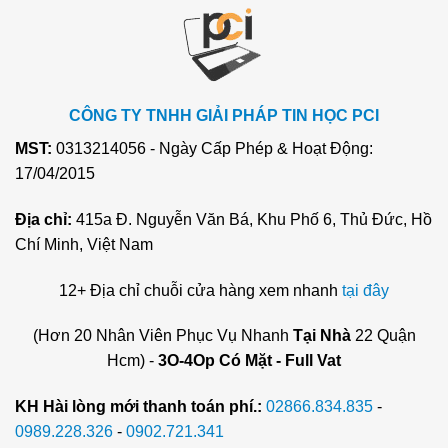
CÔNG TY TNHH GIẢI PHÁP TIN HỌC PCI
MST:
0313214056 - Ngày Cấp Phép & Hoạt Động:
17/04/2015
Địa chỉ:
415a Đ. Nguyễn Văn Bá, Khu Phố 6, Thủ Đức, Hồ
Chí Minh, Việt Nam
12+ Địa chỉ chuỗi cửa hàng xem nhanh
tại đây
(Hơn 20 Nhân Viên Phục Vụ Nhanh
Tại Nhà
22 Quận
Hcm) -
3O-4Op Có Mặt - Full Vat
KH Hài lòng mới thanh toán phí.:
02866.834.835
-
0989.228.326
-
0902.721.341