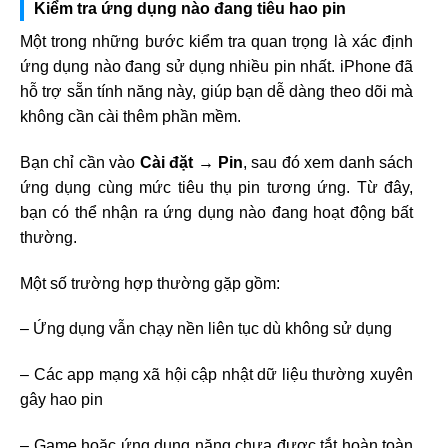
Kiểm tra ứng dụng nào đang tiêu hao pin
Một trong những bước kiểm tra quan trọng là xác định
ứng dụng nào đang sử dụng nhiều pin nhất. iPhone đã
hỗ trợ sẵn tính năng này, giúp bạn dễ dàng theo dõi mà
không cần cài thêm phần mềm.
Bạn chỉ cần vào
Cài đặt → Pin
, sau đó xem danh sách
ứng dụng cùng mức tiêu thụ pin tương ứng. Từ đây,
bạn có thể nhận ra ứng dụng nào đang hoạt động bất
thường.
Một số trường hợp thường gặp gồm:
– Ứng dụng vẫn chạy nền liên tục dù không sử dụng
– Các app mạng xã hội cập nhật dữ liệu thường xuyên
gây hao pin
– Game hoặc ứng dụng nặng chưa được tắt hoàn toàn