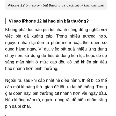
iPhone 12 bị hao pin bất thường và cách xử lý bạn cần biết
Vì sao iPhone 12 lại hao pin bất thường?
Không phải lúc nào pin tụt nhanh cũng đồng nghĩa với
việc pin đã xuống cấp. Trong nhiều trường hợp,
nguyên nhân lại đến từ phần mềm hoặc thói quen sử
dụng hằng ngày. Ví dụ, việc bật quá nhiều ứng dụng
chạy nền, sử dụng dữ liệu di động liên tục hoặc để độ
sáng màn hình ở mức cao đều có thể khiến pin tiêu
hao nhanh hơn bình thường.
Ngoài ra, sau khi cập nhật hệ điều hành, thiết bị có thể
cần một khoảng thời gian để tối ưu lại hệ thống. Trong
giai đoạn này, pin thường tụt nhanh hơn vài ngày đầu.
Nếu không nắm rõ, người dùng rất dễ hiểu nhầm rằng
pin đã bị chai.