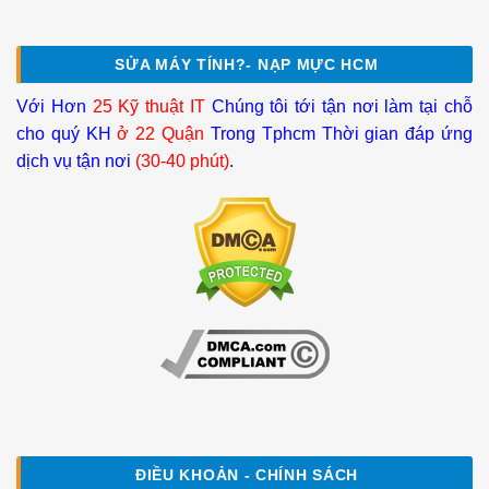
SỬA MÁY TÍNH?- NẠP MỰC HCM
Với Hơn
25 Kỹ thuật IT
Chúng tôi tới tận nơi làm tại chỗ
cho quý KH
ở 22 Quận
Trong Tphcm Thời gian đáp ứng
dịch vụ tận nơi
(30-40 phút)
.
ĐIỀU KHOẢN - CHÍNH SÁCH