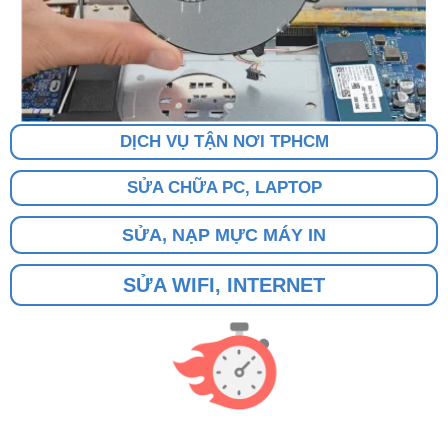
DỊCH VỤ TẬN NƠI TPHCM
SỬA CHỮA PC, LAPTOP
SỬA, NẠP MỰC MÁY IN
SỬA WIFI, INTERNET