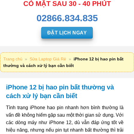
CÓ MẶT SAU 30 - 40 PHÚT
02866.834.835
ĐẶT LỊCH NGAY
Trang chủ
»
Sửa Laptop Giá Rẻ
»
iPhone 12 bị hao pin bất
thường và cách xử lý bạn cần biết
iPhone 12 bị hao pin bất thường và
cách xử lý bạn cần biết
Tình trạng iPhone hao pin nhanh hơn bình thường là
vấn đề không hiếm gặp sau một thời gian sử dụng. Với
các dòng máy như iPhone 12, dù vẫn đáp ứng tốt về
hiệu năng, nhưng nếu pin tụt nhanh bất thường thì trải