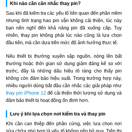
Khi nào cần cân nhắc thay pin?
Sau khi đã kiểm tra các yếu tố liên quan đến phần mềm
nhưng tình trạng hao pin vẫn không cải thiện, lúc này
bạn nên nghĩ đến khả năng pin đã xuống cấp. Tuy
nhiên, thay pin không phải lúc nào cũng là lựa chọn
đầu tiên, mà cần dựa trên mức độ ảnh hưởng thực tế.
Nếu thiết bị thường xuyên sập nguồn, nóng lên bất
thường hoặc thời gian sử dụng giảm đáng kể so với
trước, đây là những dấu hiệu rõ ràng cho thấy pin
không còn đảm bảo hiệu suất. Trong trường hợp này,
nhiều người dùng bắt đầu cân nhắc các giải pháp như
thay pin iPhone 12
để cải thiện thời lượng sử dụng và
đảm bảo thiết bị hoạt động ổn định hơn.
Lưu ý khi lựa chọn nơi kiểm tra và thay pin
Khi cần can thiệp đến phần cứng, việc lựa chọn nơi
sửa chữa phù hợp là yếu tố không nên bỏ qua. Trên thị