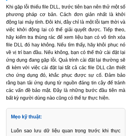
Khi gặp lỗi thiếu file DLL, trước tiên bạn nên thử một số
phương pháp cơ bản. Cách đơn giản nhất là khởi
động lại máy tính. Đôi khi, đây chỉ là một lỗi tạm thời và
việc khởi động lại có thể giải quyết được. Tiếp theo,
hãy kiểm tra thùng rác để xem liệu bạn có vô tình xóa
file DLL đó hay không. Nếu tìm thấy, hãy khôi phục nó
về vị trí ban đầu. Nếu không, bạn có thể thử cài đặt lại
ứng dụng đang gặp lỗi. Quá trình cài đặt lại thường sẽ
đi kèm với việc cài đặt lại tất cả các file DLL cần thiết
cho ứng dụng đó, khắc phục được sự cố. Đảm bảo
rằng bạn tải ứng dụng từ nguồn đáng tin cậy để tránh
các vấn đề bảo mật. Đây là những bước đầu tiên mà
bất kỳ người dùng nào cũng có thể tự thực hiện.
Mẹo kỹ thuật:
Luôn sao lưu dữ liệu quan trọng trước khi thực