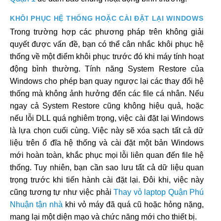
KHÔI PHỤC HỆ THỐNG HOẶC CÀI ĐẶT LẠI WINDOWS
Trong trường hợp các phương pháp trên không giải
quyết được vấn đề, bạn có thể cân nhắc khôi phục hệ
thống về một điểm khôi phục trước đó khi máy tính hoạt
động bình thường. Tính năng System Restore của
Windows cho phép bạn quay ngược lại các thay đổi hệ
thống mà không ảnh hưởng đến các file cá nhân. Nếu
ngay cả System Restore cũng không hiệu quả, hoặc
nếu lỗi DLL quá nghiêm trọng, việc cài đặt lại Windows
là lựa chọn cuối cùng. Việc này sẽ xóa sạch tất cả dữ
liệu trên ổ đĩa hệ thống và cài đặt một bản Windows
mới hoàn toàn, khắc phục mọi lỗi liên quan đến file hệ
thống. Tuy nhiên, bạn cần sao lưu tất cả dữ liệu quan
trọng trước khi tiến hành cài đặt lại. Đôi khi, việc này
cũng tương tự như việc phải
Thay vỏ laptop Quận Phú
Nhuận tận nhà
khi vỏ máy đã quá cũ hoặc hỏng nặng,
mang lại một diện mạo và chức năng mới cho thiết bị.