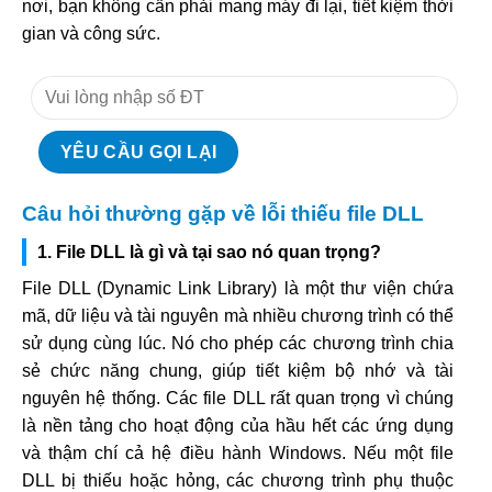
nơi, bạn không cần phải mang máy đi lại, tiết kiệm thời
gian và công sức.
Câu hỏi thường gặp về lỗi thiếu file DLL
1. File DLL là gì và tại sao nó quan trọng?
File DLL (Dynamic Link Library) là một thư viện chứa
mã, dữ liệu và tài nguyên mà nhiều chương trình có thể
sử dụng cùng lúc. Nó cho phép các chương trình chia
sẻ chức năng chung, giúp tiết kiệm bộ nhớ và tài
nguyên hệ thống. Các file DLL rất quan trọng vì chúng
là nền tảng cho hoạt động của hầu hết các ứng dụng
và thậm chí cả hệ điều hành Windows. Nếu một file
DLL bị thiếu hoặc hỏng, các chương trình phụ thuộc