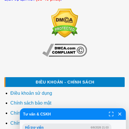
ĐIỀU KHOẢN - CHÍNH SÁCH
Điều khoản sử dụng
Chính sách bảo mật
Chính sách thanh toán
Tư vấn & CSKH
Chính sách giao hàng
Hỗ trợ viên
6/8/2026 21:03