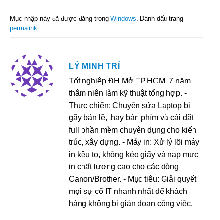
Mục nhập này đã được đăng trong
Windows
. Đánh dấu trang
permalink
.
LÝ MINH TRÍ
Tốt nghiệp ĐH Mở TP.HCM, 7 năm
thâm niên làm kỹ thuật tổng hợp. -
Thực chiến: Chuyên sửa Laptop bị
gãy bản lề, thay bàn phím và cài đặt
full phần mềm chuyên dụng cho kiến
trúc, xây dựng. - Máy in: Xử lý lỗi máy
in kêu to, không kéo giấy và nạp mực
in chất lượng cao cho các dòng
Canon/Brother. - Mục tiêu: Giải quyết
mọi sự cố IT nhanh nhất để khách
hàng không bị gián đoạn công việc.