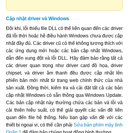
Cập nhật driver và Windows
Đôi khi, lỗi thiếu file DLL có thể liên quan đến các driver
đã lỗi thời hoặc hệ điều hành Windows chưa được cập
nhật đầy đủ. Các driver cũ có thể không tương thích với
các ứng dụng mới hoặc các bản cập nhật Windows,
dẫn đến xung đột và lỗi DLL. Hãy đảm bảo rằng tất cả
các driver quan trọng như driver card đồ họa, driver
chipset, và driver âm thanh đều được cập nhật lên
phiên bản mới nhất từ trang web chính thức của nhà
sản xuất. Đồng thời, kiểm tra và cài đặt tất cả các bản
cập nhật Windows có sẵn thông qua Windows Update.
Các bản cập nhật này thường chứa các bản vá lỗi và
cải thiện hiệu suất, có thể giải quyết các vấn đề liên
quan đến file hệ thống. Nếu bạn gặp vấn đề với các
thiết bị ngoại vi, có thể cần phải
Sửa bàn phím máy tính
Quận 1
để đảm bảo chúng hoạt động bình thường.