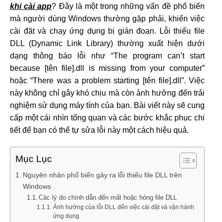
khi cài app
? Đây là một trong những vấn đề phổ biến
mà người dùng Windows thường gặp phải, khiến việc
cài đặt và chạy ứng dụng bị gián đoạn. Lỗi thiếu file
DLL (Dynamic Link Library) thường xuất hiện dưới
dạng thông báo lỗi như “The program can’t start
because [tên file].dll is missing from your computer”
hoặc “There was a problem starting [tên file].dll”. Việc
này không chỉ gây khó chịu mà còn ảnh hưởng đến trải
nghiệm sử dụng máy tính của bạn. Bài viết này sẽ cung
cấp một cái nhìn tổng quan và các bước khắc phục chi
tiết để bạn có thể tự sửa lỗi này một cách hiệu quả.
Mục Lục
Nguyên nhân phổ biến gây ra lỗi thiếu file DLL trên
Windows
Các lý do chính dẫn đến mất hoặc hỏng file DLL
Ảnh hưởng của lỗi DLL đến việc cài đặt và vận hành
ứng dụng