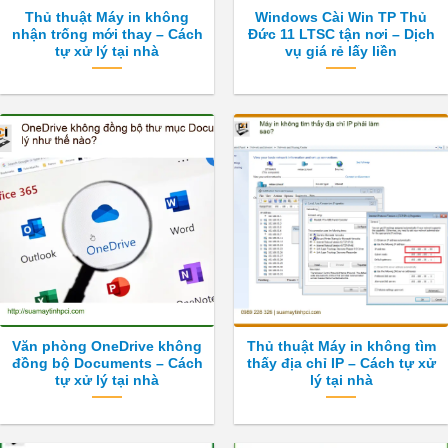
Thủ thuật Máy in không
Windows Cài Win TP Thủ
nhận trống mới thay – Cách
Đức 11 LTSC tận nơi – Dịch
tự xử lý tại nhà
vụ giá rẻ lấy liền
Văn phòng OneDrive không
Thủ thuật Máy in không tìm
đồng bộ Documents – Cách
thấy địa chỉ IP – Cách tự xử
tự xử lý tại nhà
lý tại nhà