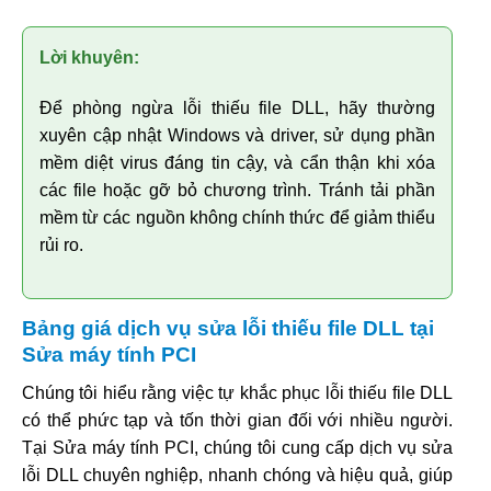
Lời khuyên:
Để phòng ngừa lỗi thiếu file DLL, hãy thường
xuyên cập nhật Windows và driver, sử dụng phần
mềm diệt virus đáng tin cậy, và cẩn thận khi xóa
các file hoặc gỡ bỏ chương trình. Tránh tải phần
mềm từ các nguồn không chính thức để giảm thiểu
rủi ro.
Bảng giá dịch vụ sửa lỗi thiếu file DLL tại
Sửa máy tính PCI
Chúng tôi hiểu rằng việc tự khắc phục lỗi thiếu file DLL
có thể phức tạp và tốn thời gian đối với nhiều người.
Tại Sửa máy tính PCI, chúng tôi cung cấp dịch vụ sửa
lỗi DLL chuyên nghiệp, nhanh chóng và hiệu quả, giúp