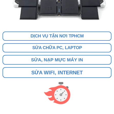
DỊCH VỤ TẬN NƠI TPHCM
SỬA CHỮA PC, LAPTOP
SỬA, NẠP MỰC MÁY IN
SỬA WIFI, INTERNET