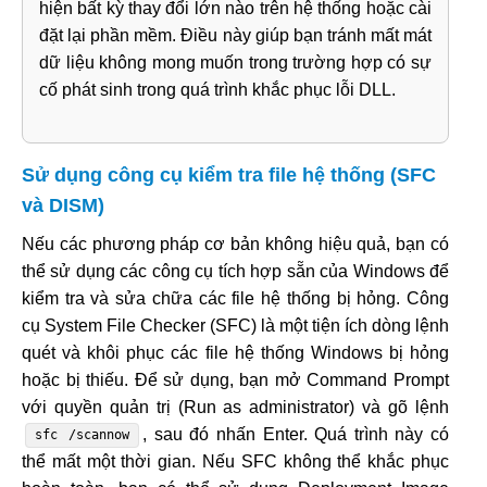
hiện bất kỳ thay đổi lớn nào trên hệ thống hoặc cài
đặt lại phần mềm. Điều này giúp bạn tránh mất mát
dữ liệu không mong muốn trong trường hợp có sự
cố phát sinh trong quá trình khắc phục lỗi DLL.
Sử dụng công cụ kiểm tra file hệ thống (SFC
và DISM)
Nếu các phương pháp cơ bản không hiệu quả, bạn có
thể sử dụng các công cụ tích hợp sẵn của Windows để
kiểm tra và sửa chữa các file hệ thống bị hỏng. Công
cụ System File Checker (SFC) là một tiện ích dòng lệnh
quét và khôi phục các file hệ thống Windows bị hỏng
hoặc bị thiếu. Để sử dụng, bạn mở Command Prompt
với quyền quản trị (Run as administrator) và gõ lệnh
, sau đó nhấn Enter. Quá trình này có
sfc /scannow
thể mất một thời gian. Nếu SFC không thể khắc phục