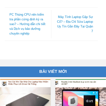
PC Thùng CPU nên kiểm
Máy Tính Laptop Gặp Sự
tra phần cứng định kỳ ra
Cố? – Địa Chỉ Sửa Laptop
sao? – Hướng dẫn chi tiết
Uy Tín Gần Đây Tại Quận
và Dịch vụ bảo dưỡng
7
chuyên nghiệp
BÀI VIẾT MỚI