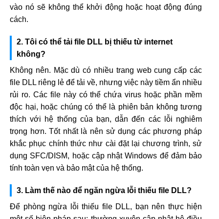
vào nó sẽ không thể khởi động hoặc hoạt động đúng
cách.
2. Tôi có thể tải file DLL bị thiếu từ internet
không?
Không nên. Mặc dù có nhiều trang web cung cấp các
file DLL riêng lẻ để tải về, nhưng việc này tiềm ẩn nhiều
rủi ro. Các file này có thể chứa virus hoặc phần mềm
độc hại, hoặc chúng có thể là phiên bản không tương
thích với hệ thống của bạn, dẫn đến các lỗi nghiêm
trọng hơn. Tốt nhất là nên sử dụng các phương pháp
khắc phục chính thức như cài đặt lại chương trình, sử
dụng SFC/DISM, hoặc cập nhật Windows để đảm bảo
tính toàn vẹn và bảo mật của hệ thống.
3. Làm thế nào để ngăn ngừa lỗi thiếu file DLL?
Để phòng ngừa lỗi thiếu file DLL, bạn nên thực hiện
một số biện pháp sau: thường xuyên cập nhật hệ điều