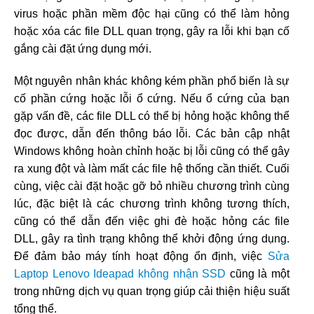
virus hoặc phần mềm độc hại cũng có thể làm hỏng
hoặc xóa các file DLL quan trọng, gây ra lỗi khi bạn cố
gắng cài đặt ứng dụng mới.
Một nguyên nhân khác không kém phần phổ biến là sự
cố phần cứng hoặc lỗi ổ cứng. Nếu ổ cứng của bạn
gặp vấn đề, các file DLL có thể bị hỏng hoặc không thể
đọc được, dẫn đến thông báo lỗi. Các bản cập nhật
Windows không hoàn chỉnh hoặc bị lỗi cũng có thể gây
ra xung đột và làm mất các file hệ thống cần thiết. Cuối
cùng, việc cài đặt hoặc gỡ bỏ nhiều chương trình cùng
lúc, đặc biệt là các chương trình không tương thích,
cũng có thể dẫn đến việc ghi đè hoặc hỏng các file
DLL, gây ra tình trạng không thể khởi động ứng dụng.
Để đảm bảo máy tính hoạt động ổn định, việc
Sửa
Laptop Lenovo Ideapad không nhận SSD
cũng là một
trong những dịch vụ quan trọng giúp cải thiện hiệu suất
tổng thể.