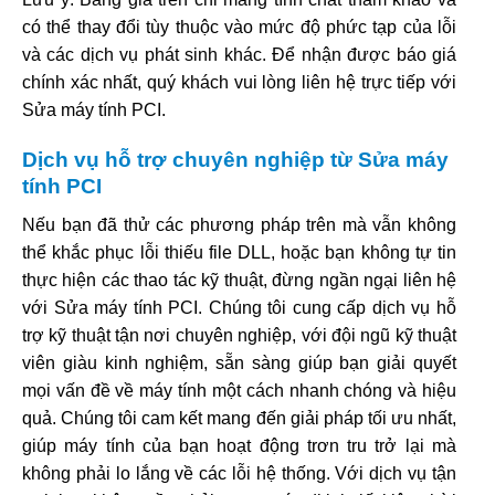
có thể thay đổi tùy thuộc vào mức độ phức tạp của lỗi
và các dịch vụ phát sinh khác. Để nhận được báo giá
chính xác nhất, quý khách vui lòng liên hệ trực tiếp với
Sửa máy tính PCI.
Dịch vụ hỗ trợ chuyên nghiệp từ Sửa máy
tính PCI
Nếu bạn đã thử các phương pháp trên mà vẫn không
thể khắc phục lỗi thiếu file DLL, hoặc bạn không tự tin
thực hiện các thao tác kỹ thuật, đừng ngần ngại liên hệ
với Sửa máy tính PCI. Chúng tôi cung cấp dịch vụ hỗ
trợ kỹ thuật tận nơi chuyên nghiệp, với đội ngũ kỹ thuật
viên giàu kinh nghiệm, sẵn sàng giúp bạn giải quyết
mọi vấn đề về máy tính một cách nhanh chóng và hiệu
quả. Chúng tôi cam kết mang đến giải pháp tối ưu nhất,
giúp máy tính của bạn hoạt động trơn tru trở lại mà
không phải lo lắng về các lỗi hệ thống. Với dịch vụ tận