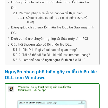
Hướng dẫn chi tiết các bước khắc phục lỗi thiếu file
DLL
Phương pháp sửa lỗi cơ bản và dễ thực hiện
Sử dụng công cụ kiểm tra file hệ thống (SFC và
DISM)
Bảng giá dịch vụ sửa lỗi thiếu file DLL tại Sửa máy tính
PCI
Dịch vụ hỗ trợ chuyên nghiệp từ Sửa máy tính PCI
Câu hỏi thường gặp về lỗi thiếu file DLL
1. File DLL là gì và tại sao nó quan trọng?
2. Tôi có thể tải file DLL bị thiếu từ internet không?
3. Làm thế nào để ngăn ngừa lỗi thiếu file DLL?
Nguyên nhân phổ biến gây ra lỗi thiếu file
DLL trên Windows