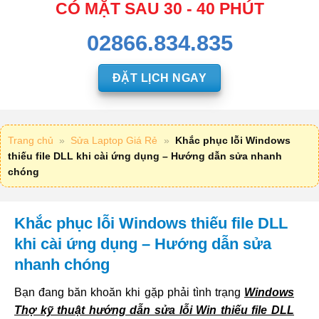
CÓ MẶT SAU 30 - 40 PHÚT
02866.834.835
ĐẶT LỊCH NGAY
Trang chủ
»
Sửa Laptop Giá Rẻ
»
Khắc phục lỗi Windows
thiếu file DLL khi cài ứng dụng – Hướng dẫn sửa nhanh
chóng
Khắc phục lỗi Windows thiếu file DLL
khi cài ứng dụng – Hướng dẫn sửa
nhanh chóng
Bạn đang băn khoăn khi gặp phải tình trạng
Windows
Thợ kỹ thuật hướng dẫn sửa lỗi Win thiếu file DLL