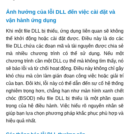
Ảnh hưởng của lỗi DLL đến việc cài đặt và
vận hành ứng dụng
Khi một file DLL bị thiếu, ứng dụng liên quan sẽ không
thể khởi động hoặc cài đặt được. Điều này là do các
file DLL chứa các đoạn mã và tài nguyên được chia sẻ
mà nhiều chương trình có thể sử dụng. Nếu một
chương trình cần một DLL cụ thể mà không tìm thấy, nó
sẽ báo lỗi và từ chối hoạt động. Điều này không chỉ gây
khó chịu mà còn làm gián đoạn công việc hoặc giải trí
của bạn. Đôi khi, lỗi này có thể dẫn đến sự cố hệ thống
nghiêm trọng hơn, chẳng hạn như màn hình xanh chết
chóc (BSOD) nếu file DLL bị thiếu là một phần quan
trọng của hệ điều hành. Việc hiểu rõ nguyên nhân sẽ
giúp bạn lựa chọn phương pháp khắc phục phù hợp và
hiệu quả nhất.