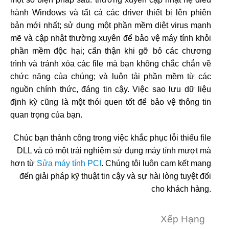
hành Windows và tất cả các driver thiết bị lên phiên
bản mới nhất; sử dụng một phần mềm diệt virus mạnh
mẽ và cập nhật thường xuyên để bảo vệ máy tính khỏi
phần mềm độc hại; cẩn thận khi gỡ bỏ các chương
trình và tránh xóa các file mà bạn không chắc chắn về
chức năng của chúng; và luôn tải phần mềm từ các
nguồn chính thức, đáng tin cậy. Việc sao lưu dữ liệu
định kỳ cũng là một thói quen tốt để bảo vệ thông tin
quan trọng của bạn.
Chúc bạn thành công trong việc khắc phục lỗi thiếu file
DLL và có một trải nghiệm sử dụng máy tính mượt mà
hơn từ
Sửa máy tính PCI
. Chúng tôi luôn cam kết mang
đến giải pháp kỹ thuật tin cậy và sự hài lòng tuyệt đối
cho khách hàng.
Xếp Hạng