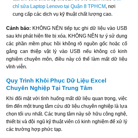
chỉ sửa Laptop Lenovo tại Quận 8 TPHCM
, nơi
cung cấp các dịch vụ kỹ thuật chất lượng cao.
Cảnh báo:
KHÔNG NÊN tiếp tục ghi dữ liệu vào USB
sau khi phát hiện file bị xóa. KHÔNG NÊN tự ý sử dụng
các phần mềm phục hồi không rõ nguồn gốc hoặc cố
gắng can thiệp vật lý vào USB nếu không có kinh
nghiệm chuyên môn, điều này có thể làm mất dữ liệu
vĩnh viễn.
Quy Trình Khôi Phục Dữ Liệu Excel
Chuyên Nghiệp Tại Trung Tâm
Khi đối mặt với tình huống mất dữ liệu quan trọng, việc
tìm đến một trung tâm cứu dữ liệu chuyên nghiệp là lựa
chọn tối ưu nhất. Các trung tâm này sở hữu công nghệ,
thiết bị và đội ngũ kỹ thuật viên có kinh nghiệm để xử lý
các trường hợp phức tạp.