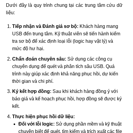
Dưới đây là quy trình chung tại các trung tâm cứu dữ
liệu:
Tiếp nhận và Đánh giá sơ bộ:
Khách hàng mang
USB đến trung tâm. Kỹ thuật viên sẽ tiến hành kiểm
tra sơ bộ để xác định loại lỗi (logic hay vật lý) và
mức độ hư hại.
Chẩn đoán chuyên sâu:
Sử dụng các công cụ
chuyên dụng để quét và phân tích sâu USB. Quá
trình này giúp xác định khả năng phục hồi, dự kiến
thời gian và chi phí.
Ký kết hợp đồng:
Sau khi khách hàng đồng ý với
báo giá và kế hoạch phục hồi, hợp đồng sẽ được ký
kết.
Thực hiện phục hồi dữ liệu:
Đối với lỗi logic:
Sử dụng phần mềm và kỹ thuật
chuyên biệt để quét, tìm kiếm và trích xuất các file