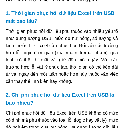
1. Thời gian phục hồi dữ liệu Excel trên USB
mất bao lâu?
Thời gian phục hồi dữ liệu phụ thuộc vào nhiều yếu tố
như dung lượng USB, mức độ hư hỏng, số lượng và
kích thước file Excel cần phục hồi. Đối với các trường
hợp lỗi logic đơn giản (xóa nhầm, format nhầm), quá
trình có thể chỉ mất vài giờ đến một ngày. Với các
trường hợp lỗi vật lý phức tạp, thời gian có thể kéo dài
từ vài ngày đến một tuần hoặc hơn, tùy thuộc vào việc
cần thay thế linh kiện hay không.
2. Chi phí phục hồi dữ liệu Excel trên USB là
bao nhiêu?
Chi phí phục hồi dữ liệu Excel trên USB không có mức
cố định mà phụ thuộc vào loại lỗi (logic hay vật lý), mức
độ nghiêm trọng của hư hỏng, và dung lượng dữ liệu