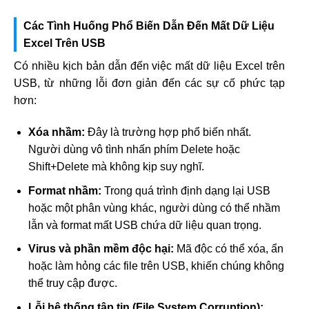
Các Tình Huống Phổ Biến Dẫn Đến Mất Dữ Liệu
Excel Trên USB
Có nhiều kịch bản dẫn đến việc mất dữ liệu Excel trên
USB, từ những lỗi đơn giản đến các sự cố phức tạp
hơn:
Xóa nhầm:
Đây là trường hợp phổ biến nhất.
Người dùng vô tình nhấn phím Delete hoặc
Shift+Delete mà không kịp suy nghĩ.
Format nhầm:
Trong quá trình định dạng lại USB
hoặc một phân vùng khác, người dùng có thể nhầm
lẫn và format mất USB chứa dữ liệu quan trọng.
Virus và phần mềm độc hại:
Mã độc có thể xóa, ẩn
hoặc làm hỏng các file trên USB, khiến chúng không
thể truy cập được.
Lỗi hệ thống tập tin (File System Corruption):