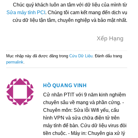
Chúc quý khách luôn an tâm với dữ liệu của mình từ
Sửa máy tính PCI
. Chúng tôi cam kết mang đến dịch vụ
cứu dữ liệu tận tâm, chuyên nghiệp và bảo mật nhất.
Xếp Hạng
Mục nhập này đã được đăng trong
Cứu Dữ Liệu
. Đánh dấu trang
permalink
.
HỒ QUANG VINH
Cử nhân PTIT với 9 năm kinh nghiệm
chuyên sâu về mạng và phần cứng. -
Chuyên môn: Sửa lỗi Wifi yếu, cấu
hình VPN và sửa chữa điện tử trên
máy tính để bàn. Cứu dữ liệu virus đòi
tiền chuộc. - Máy in: Chuyên gia xử lý