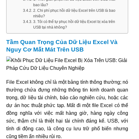
bao lâu?
2. Chi phí phục hồi dữ liệu Excel trên USB là bao
nhiêu?
3. Tôi có thể tự phục hồi dữ liệu Excel bị xóa trên
USB tại nhà không?
Tầm Quan Trọng Của Dữ Liệu Excel Và
Nguy Cơ Mất Mát Trên USB
File Excel không chỉ là một bảng tính thông thường; nó
thường chứa đựng những thông tin kinh doanh quan
trọng, dữ liệu tài chính, báo cáo nghiên cứu, hoặc các
dự án học thuật phức tạp. Mất đi một file Excel có thể
đồng nghĩa với việc mất hàng giờ, hàng ngày công
sức, thậm chí là thiệt hại tài chính đáng kể. USB, với
tính di động cao, là công cụ lưu trữ phổ biến nhưng
cũng tiềm ẩn nhiều rủi ro.