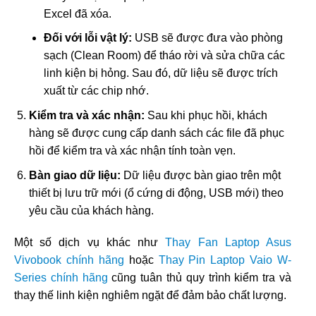
Excel đã xóa.
Đối với lỗi vật lý:
USB sẽ được đưa vào phòng
sạch (Clean Room) để tháo rời và sửa chữa các
linh kiện bị hỏng. Sau đó, dữ liệu sẽ được trích
xuất từ các chip nhớ.
Kiểm tra và xác nhận:
Sau khi phục hồi, khách
hàng sẽ được cung cấp danh sách các file đã phục
hồi để kiểm tra và xác nhận tính toàn vẹn.
Bàn giao dữ liệu:
Dữ liệu được bàn giao trên một
thiết bị lưu trữ mới (ổ cứng di động, USB mới) theo
yêu cầu của khách hàng.
Một số dịch vụ khác như
Thay Fan Laptop Asus
Vivobook chính hãng
hoặc
Thay Pin Laptop Vaio W-
Series chính hãng
cũng tuân thủ quy trình kiểm tra và
thay thế linh kiện nghiêm ngặt để đảm bảo chất lượng.