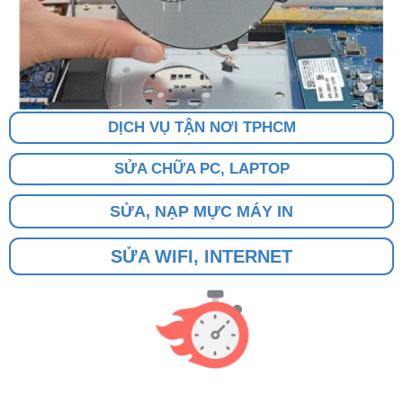
DỊCH VỤ TẬN NƠI TPHCM
SỬA CHỮA PC, LAPTOP
SỬA, NẠP MỰC MÁY IN
SỬA WIFI, INTERNET