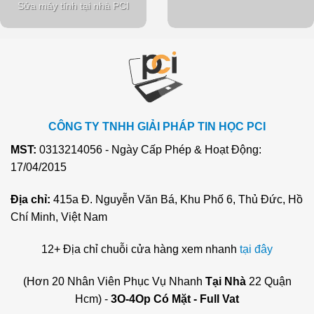
Sửa máy tính tại nhà PCI
CÔNG TY TNHH GIẢI PHÁP TIN HỌC PCI
MST:
0313214056 - Ngày Cấp Phép & Hoạt Động:
17/04/2015
Địa chỉ:
415a Đ. Nguyễn Văn Bá, Khu Phố 6, Thủ Đức, Hồ
Chí Minh, Việt Nam
12+ Địa chỉ chuỗi cửa hàng xem nhanh
tại đây
(Hơn 20 Nhân Viên Phục Vụ Nhanh
Tại Nhà
22 Quận
Hcm) -
3O-4Op Có Mặt - Full Vat