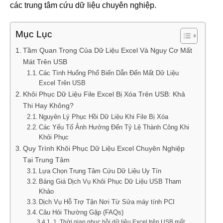
các trung tâm cứu dữ liệu chuyên nghiệp.
Mục Lục
Tầm Quan Trọng Của Dữ Liệu Excel Và Nguy Cơ Mất
Mát Trên USB
Các Tình Huống Phổ Biến Dẫn Đến Mất Dữ Liệu
Excel Trên USB
Khôi Phục Dữ Liệu File Excel Bị Xóa Trên USB: Khả
Thi Hay Không?
Nguyên Lý Phục Hồi Dữ Liệu Khi File Bị Xóa
Các Yếu Tố Ảnh Hưởng Đến Tỷ Lệ Thành Công Khi
Khôi Phục
Quy Trình Khôi Phục Dữ Liệu Excel Chuyên Nghiệp
Tại Trung Tâm
Lựa Chọn Trung Tâm Cứu Dữ Liệu Uy Tín
Bảng Giá Dịch Vụ Khôi Phục Dữ Liệu USB Tham
Khảo
Dịch Vụ Hỗ Trợ Tận Nơi Từ Sửa máy tính PCI
Câu Hỏi Thường Gặp (FAQs)
1. Thời gian phục hồi dữ liệu Excel trên USB mất