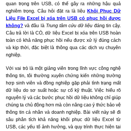
quan trọng trên USB, có thể gây ra những hậu quả
nghiêm trọng. Câu hỏi đặt ra là liệu
Khôi Phục Dữ
Liệu File Excel bị xóa trên USB có phục hồi được
không?
và đâu là
Trung tâm cứu dữ liệu
đáng tin cậy.
Câu trả lời là CÓ, dữ liệu Excel bị xóa trên USB hoàn
toàn có khả năng phục hồi nếu được xử lý đúng cách
và kịp thời, đặc biệt là thông qua các dịch vụ chuyên
nghiệp.
Với vai trò là một giảng viên trong lĩnh vực công nghệ
thông tin, tôi thường xuyên chứng kiến những trường
hợp sinh viên và đồng nghiệp gặp phải tình trạng mất
dữ liệu do sơ suất hoặc sự cố kỹ thuật. Việc hiểu rõ
nguyên lý và các bước phục hồi dữ liệu không chỉ giúp
chúng ta chủ động hơn mà còn nâng cao ý thức bảo vệ
thông tin cá nhân và doanh nghiệp. Bài viết này sẽ đi
sâu phân tích khả năng khôi phục dữ liệu Excel từ
USB, các yếu tố ảnh hưởng, và quy trình thực hiện tại