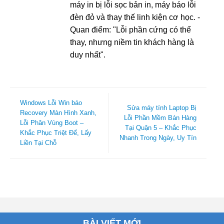
máy in bị lỗi sọc bản in, máy báo lỗi
đèn đỏ và thay thế linh kiện cơ học. -
Quan điểm: "Lỗi phần cứng có thể
thay, nhưng niềm tin khách hàng là
duy nhất".
Windows Lỗi Win báo
Sửa máy tính Laptop Bị
Recovery Màn Hình Xanh,
Lỗi Phần Mềm Bán Hàng
Lỗi Phân Vùng Boot –
Tại Quận 5 – Khắc Phục
Khắc Phục Triệt Để, Lấy
Nhanh Trong Ngày, Uy Tín
Liền Tại Chỗ
BÀI VIẾT MỚI