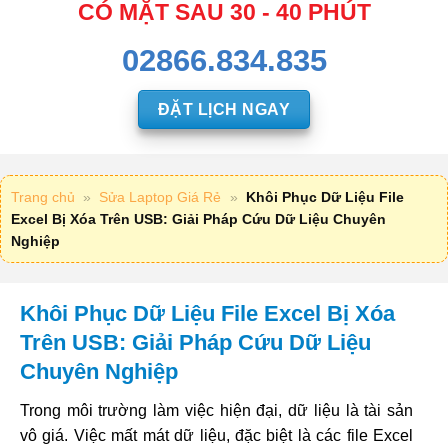
CÓ MẶT SAU 30 - 40 PHÚT
02866.834.835
ĐẶT LỊCH NGAY
Trang chủ
»
Sửa Laptop Giá Rẻ
»
Khôi Phục Dữ Liệu File
Excel Bị Xóa Trên USB: Giải Pháp Cứu Dữ Liệu Chuyên
Nghiệp
Khôi Phục Dữ Liệu File Excel Bị Xóa
Trên USB: Giải Pháp Cứu Dữ Liệu
Chuyên Nghiệp
Trong môi trường làm việc hiện đại, dữ liệu là tài sản
vô giá. Việc mất mát dữ liệu, đặc biệt là các file Excel