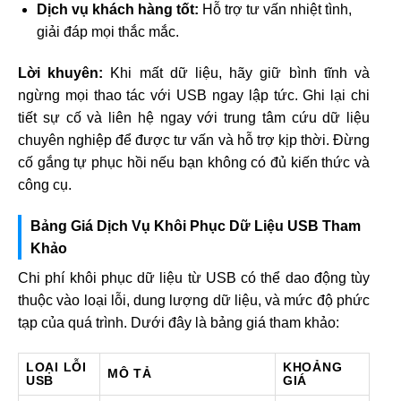
Dịch vụ khách hàng tốt:
Hỗ trợ tư vấn nhiệt tình,
giải đáp mọi thắc mắc.
Lời khuyên:
Khi mất dữ liệu, hãy giữ bình tĩnh và
ngừng mọi thao tác với USB ngay lập tức. Ghi lại chi
tiết sự cố và liên hệ ngay với trung tâm cứu dữ liệu
chuyên nghiệp để được tư vấn và hỗ trợ kịp thời. Đừng
cố gắng tự phục hồi nếu bạn không có đủ kiến thức và
công cụ.
Bảng Giá Dịch Vụ Khôi Phục Dữ Liệu USB Tham
Khảo
Chi phí khôi phục dữ liệu từ USB có thể dao động tùy
thuộc vào loại lỗi, dung lượng dữ liệu, và mức độ phức
tạp của quá trình. Dưới đây là bảng giá tham khảo:
LOẠI LỖI
KHOẢNG
MÔ TẢ
USB
GIÁ