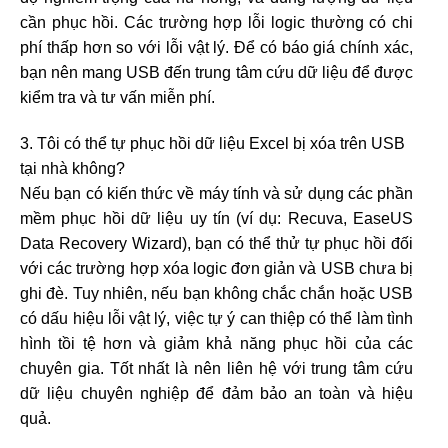
cần phục hồi. Các trường hợp lỗi logic thường có chi
phí thấp hơn so với lỗi vật lý. Để có báo giá chính xác,
bạn nên mang USB đến trung tâm cứu dữ liệu để được
kiểm tra và tư vấn miễn phí.
3. Tôi có thể tự phục hồi dữ liệu Excel bị xóa trên USB
tại nhà không?
Nếu bạn có kiến thức về máy tính và sử dụng các phần
mềm phục hồi dữ liệu uy tín (ví dụ: Recuva, EaseUS
Data Recovery Wizard), bạn có thể thử tự phục hồi đối
với các trường hợp xóa logic đơn giản và USB chưa bị
ghi đè. Tuy nhiên, nếu bạn không chắc chắn hoặc USB
có dấu hiệu lỗi vật lý, việc tự ý can thiệp có thể làm tình
hình tồi tệ hơn và giảm khả năng phục hồi của các
chuyên gia. Tốt nhất là nên liên hệ với trung tâm cứu
dữ liệu chuyên nghiệp để đảm bảo an toàn và hiệu
quả.