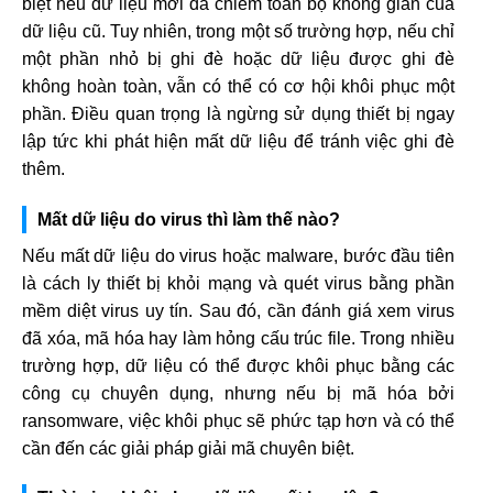
biệt nếu dữ liệu mới đã chiếm toàn bộ không gian của
dữ liệu cũ. Tuy nhiên, trong một số trường hợp, nếu chỉ
một phần nhỏ bị ghi đè hoặc dữ liệu được ghi đè
không hoàn toàn, vẫn có thể có cơ hội khôi phục một
phần. Điều quan trọng là ngừng sử dụng thiết bị ngay
lập tức khi phát hiện mất dữ liệu để tránh việc ghi đè
thêm.
Mất dữ liệu do virus thì làm thế nào?
Nếu mất dữ liệu do virus hoặc malware, bước đầu tiên
là cách ly thiết bị khỏi mạng và quét virus bằng phần
mềm diệt virus uy tín. Sau đó, cần đánh giá xem virus
đã xóa, mã hóa hay làm hỏng cấu trúc file. Trong nhiều
trường hợp, dữ liệu có thể được khôi phục bằng các
công cụ chuyên dụng, nhưng nếu bị mã hóa bởi
ransomware, việc khôi phục sẽ phức tạp hơn và có thể
cần đến các giải pháp giải mã chuyên biệt.