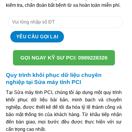
kiểm tra, chẩn đoán bắt bệnh từ xa hoàn toàn miễn phí.
GỌI NGAY KỸ SƯ PCI: 0989228326
Quy trình khôi phục dữ liệu chuyên
nghiệp tại Sửa máy tính PCI
Tại Sửa máy tính PCI, chúng tôi áp dụng một quy trình
khôi phục dữ liệu bài bản, minh bạch và chuyên
nghiệp, được thiết kế để tối đa hóa tỷ lệ thành công và
bảo mật thông tin của khách hàng. Từ khâu tiếp nhận
đến bàn giao, mọi bước đều được thực hiện với sự
cẩn trọng cao nhất.