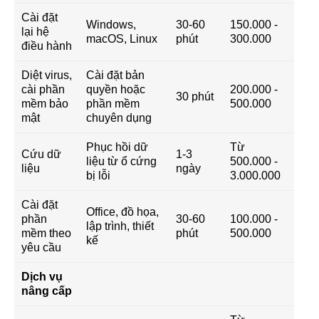
Cài đặt
Windows,
30-60
150.000 -
lại hệ
macOS, Linux
phút
300.000
điều hành
Diệt virus,
Cài đặt bản
cài phần
quyền hoặc
200.000 -
30 phút
mềm bảo
phần mềm
500.000
mật
chuyên dụng
Phục hồi dữ
Từ
Cứu dữ
1-3
liệu từ ổ cứng
500.000 -
liệu
ngày
bị lỗi
3.000.000
Cài đặt
Office, đồ họa,
phần
30-60
100.000 -
lập trình, thiết
mềm theo
phút
500.000
kế
yêu cầu
Dịch vụ
nâng cấp