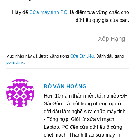
Hãy để
Sửa máy tính PCI
là điểm tựa vững chắc cho
dữ liệu quý giá của bạn.
Xếp Hạng
Mục nhập này đã được đăng trong
Cứu Dữ Liệu
. Đánh dấu trang
permalink
.
ĐỖ VĂN HOÀNG
Hơn 10 năm thâm niên, tốt nghiệp ĐH
Sài Gòn. Là một trong những người
đời đầu làm nghề sửa chữa máy tính.
- Tổng hợp: Giỏi từ sửa vi mạch
Laptop, PC đến cứu dữ liệu ổ cứng
chết mạch. Thành thạo sửa máy in