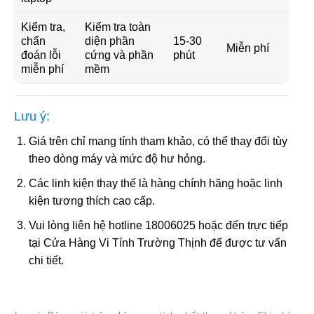
Kiểm tra,
Kiểm tra toàn
chẩn
diện phần
15-30
Miễn phí
đoán lỗi
cứng và phần
phút
miễn phí
mềm
Lưu ý:
Giá trên chỉ mang tính tham khảo, có thể thay đổi tùy
theo dòng máy và mức độ hư hỏng.
Các linh kiện thay thế là hàng chính hãng hoặc linh
kiện tương thích cao cấp.
Vui lòng liên hệ hotline 18006025 hoặc đến trực tiếp
tại Cửa Hàng Vi Tính Trường Thịnh để được tư vấn
chi tiết.