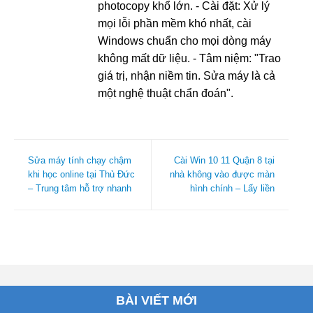
photocopy khổ lớn. - Cài đặt: Xử lý
mọi lỗi phần mềm khó nhất, cài
Windows chuẩn cho mọi dòng máy
không mất dữ liệu. - Tâm niệm: "Trao
giá trị, nhận niềm tin. Sửa máy là cả
một nghệ thuật chẩn đoán".
Sửa máy tính chạy chậm
Cài Win 10 11 Quận 8 tại
khi học online tại Thủ Đức
nhà không vào được màn
– Trung tâm hỗ trợ nhanh
hình chính – Lấy liền
BÀI VIẾT MỚI