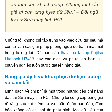
an tâm cho khách hàng. Chúng tôi hiểu
giá trị của từng byte dữ liệu.” –
Đội ngũ
kỹ sư Sửa máy tính PCI
Chúng tôi không chỉ tập trung vào việc cứu dữ liệu mà
còn tư vấn các giải pháp phòng ngừa để tránh mất mát
trong tương lai. Dù bạn cần
thay loa laptop Fujitsu
Lifebook U7413
hay các dịch vụ phức tạp hơn, sự
chuyên nghiệp luôn được đặt lên hàng đầu.
Bảng giá dịch vụ khôi phục dữ liệu laptop
và cam kết
Minh bạch về chi phí là một trong những tiêu chí hàng
đầu tại Sửa máy tính PCI. Chúng tôi cung cấp bảng giá
rõ ràng sau khi kiểm tra và chẩn đoán ban đầu, đảm
bảo không có chi phí ẩn phát sinh. Mọi dữ liệu của