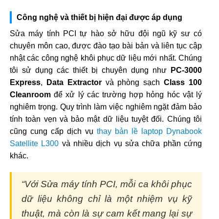
Công nghệ và thiết bị hiện đại được áp dụng
Sửa máy tính PCI tự hào sở hữu đội ngũ kỹ sư có
chuyên môn cao, được đào tạo bài bản và liên tục cập
nhật các công nghệ khôi phục dữ liệu mới nhất. Chúng
tôi sử dụng các thiết bị chuyên dụng như
PC-3000
Express
,
Data Extractor
và phòng sạch
Class 100
Cleanroom
để xử lý các trường hợp hỏng hóc vật lý
nghiêm trọng. Quy trình làm việc nghiêm ngặt đảm bảo
tính toàn vẹn và bảo mật dữ liệu tuyệt đối. Chúng tôi
cũng cung cấp dịch vụ
thay bản lề laptop Dynabook
Satellite L300
và nhiều dịch vụ sửa chữa phần cứng
khác.
“Với Sửa máy tính PCI, mỗi ca khôi phục
dữ liệu không chỉ là một nhiệm vụ kỹ
thuật, mà còn là sự cam kết mang lại sự