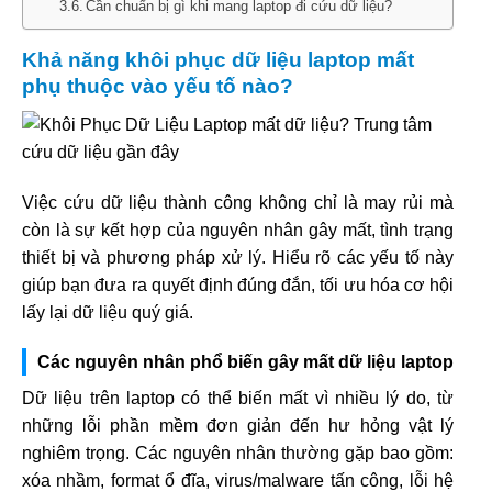
Cần chuẩn bị gì khi mang laptop đi cứu dữ liệu?
Khả năng khôi phục dữ liệu laptop mất
phụ thuộc vào yếu tố nào?
Việc cứu dữ liệu thành công không chỉ là may rủi mà
còn là sự kết hợp của nguyên nhân gây mất, tình trạng
thiết bị và phương pháp xử lý. Hiểu rõ các yếu tố này
giúp bạn đưa ra quyết định đúng đắn, tối ưu hóa cơ hội
lấy lại dữ liệu quý giá.
Các nguyên nhân phổ biến gây mất dữ liệu laptop
Dữ liệu trên laptop có thể biến mất vì nhiều lý do, từ
những lỗi phần mềm đơn giản đến hư hỏng vật lý
nghiêm trọng. Các nguyên nhân thường gặp bao gồm:
xóa nhầm, format ổ đĩa, virus/malware tấn công, lỗi hệ