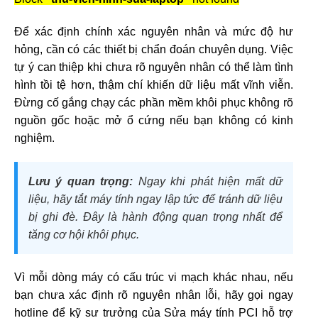
Để xác định chính xác nguyên nhân và mức độ hư
hỏng, cần có các thiết bị chẩn đoán chuyên dụng. Việc
tự ý can thiệp khi chưa rõ nguyên nhân có thể làm tình
hình tồi tệ hơn, thậm chí khiến dữ liệu mất vĩnh viễn.
Đừng cố gắng chạy các phần mềm khôi phục không rõ
nguồn gốc hoặc mở ổ cứng nếu bạn không có kinh
nghiệm.
Lưu ý quan trọng:
Ngay khi phát hiện mất dữ
liệu, hãy tắt máy tính ngay lập tức để tránh dữ liệu
bị ghi đè. Đây là hành động quan trọng nhất để
tăng cơ hội khôi phục.
Vì mỗi dòng máy có cấu trúc vi mạch khác nhau, nếu
bạn chưa xác định rõ nguyên nhân lỗi, hãy gọi ngay
hotline để kỹ sư trưởng của Sửa máy tính PCI hỗ trợ