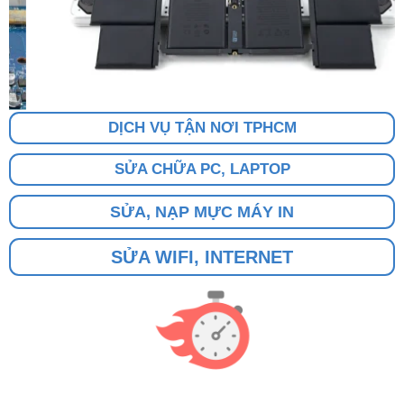
DỊCH VỤ TẬN NƠI TPHCM
SỬA CHỮA PC, LAPTOP
SỬA, NẠP MỰC MÁY IN
SỬA WIFI, INTERNET