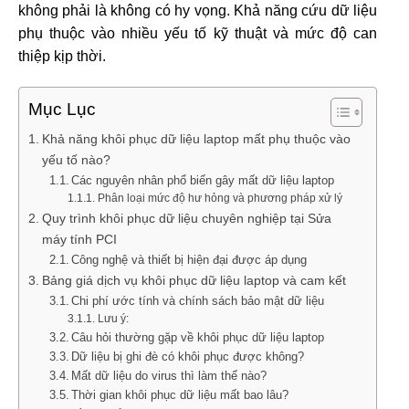
không phải là không có hy vọng. Khả năng cứu dữ liệu
phụ thuộc vào nhiều yếu tố kỹ thuật và mức độ can
thiệp kịp thời.
Mục Lục
Khả năng khôi phục dữ liệu laptop mất phụ thuộc vào
yếu tố nào?
Các nguyên nhân phổ biến gây mất dữ liệu laptop
Phân loại mức độ hư hỏng và phương pháp xử lý
Quy trình khôi phục dữ liệu chuyên nghiệp tại Sửa
máy tính PCI
Công nghệ và thiết bị hiện đại được áp dụng
Bảng giá dịch vụ khôi phục dữ liệu laptop và cam kết
Chi phí ước tính và chính sách bảo mật dữ liệu
Lưu ý:
Câu hỏi thường gặp về khôi phục dữ liệu laptop
Dữ liệu bị ghi đè có khôi phục được không?
Mất dữ liệu do virus thì làm thế nào?
Thời gian khôi phục dữ liệu mất bao lâu?