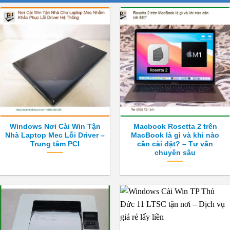
Windows Nơi Cài Win Tận
Macbook Rosetta 2 trên
Nhà Laptop Mec Lỗi Driver –
MacBook là gì và khi nào
Trung tâm PCI
cần cài đặt? – Tư vấn
chuyên sâu