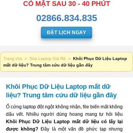
CÓ MẶT SAU 30 - 40 PHÚT
02866.834.835
ĐẶT LỊCH NGAY
Trang chủ
»
Sửa Laptop Giá Rẻ
»
Khôi Phục Dữ Liệu Laptop
mất dữ liệu? Trung tâm cứu dữ liệu gần đây
Khôi Phục Dữ Liệu Laptop mất dữ
liệu? Trung tâm cứu dữ liệu gần đây
Ổ cứng laptop đột ngột không nhận, file biến mất không
dấu vết. Nhiều người dùng hoang mang tự hỏi liệu
Khôi Phục Dữ Liệu Laptop mất dữ liệu có lấy lại
được không?
Đây là một vấn đề phức tạp nhưng