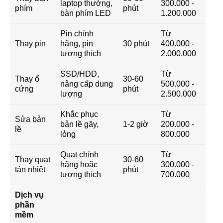
laptop thường,
300.000 -
phím
phút
bàn phím LED
1.200.000
Pin chính
Từ
Thay pin
hãng, pin
30 phút
400.000 -
tương thích
2.000.000
SSD/HDD,
Từ
Thay ổ
30-60
nâng cấp dung
500.000 -
cứng
phút
lượng
2.500.000
Khắc phục
Từ
Sửa bản
bản lề gãy,
1-2 giờ
200.000 -
lề
lỏng
800.000
Quạt chính
Từ
Thay quạt
30-60
hãng hoặc
300.000 -
tản nhiệt
phút
tương thích
700.000
Dịch vụ
phần
mềm