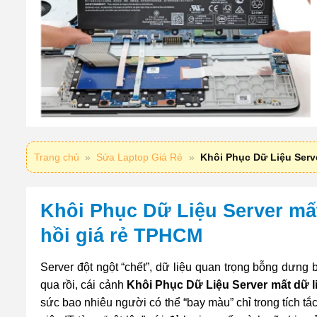
Trang chủ
»
Sửa Laptop Giá Rẻ
»
Khôi Phục Dữ Liệu Serve
Khôi Phục Dữ Liệu Server mất
hồi giá rẻ TPHCM
Server đột ngột “chết”, dữ liệu quan trọng bỗng dưng b
qua rồi, cái cảnh
Khôi Phục Dữ Liệu Server mất dữ l
sức bao nhiêu người có thể “bay màu” chỉ trong tích 