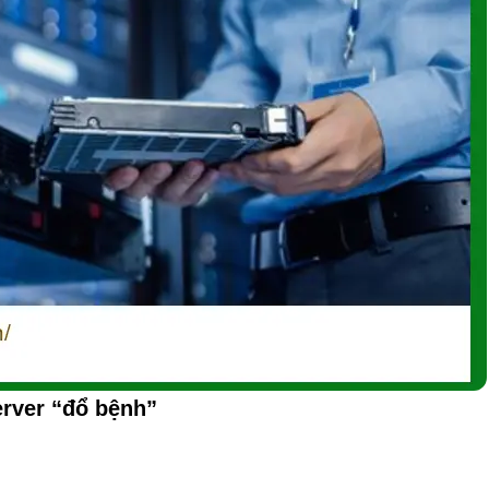
erver “đổ bệnh”