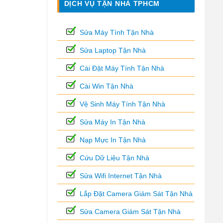
DỊCH VỤ TẬN NHÀ TPHCM
Sửa Máy Tính Tận Nhà
Sửa Laptop Tận Nhà
Cài Đặt Máy Tính Tận Nhà
Cài Win Tận Nhà
Vệ Sinh Máy Tính Tận Nhà
Sửa Máy In Tận Nhà
Nạp Mực In Tận Nhà
Cứu Dữ Liệu Tận Nhà
Sửa Wifi Internet Tận Nhà
Lắp Đặt Camera Giám Sát Tận Nhà
Sửa Camera Giám Sát Tận Nhà