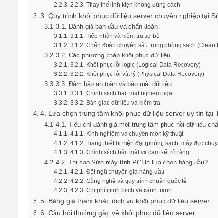
2.2.3. Thay thế linh kiện không đúng cách
3. Quy trình khôi phục dữ liệu server chuyên nghiệp tại 
3.1. Đánh giá ban đầu và chẩn đoán
3.1.1. Tiếp nhận và kiểm tra sơ bộ
3.1.2. Chẩn đoán chuyên sâu trong phòng sạch (Clean
3.2. Các phương pháp khôi phục dữ liệu
3.2.1. Khôi phục lỗi logic (Logical Data Recovery)
3.2.2. Khôi phục lỗi vật lý (Physical Data Recovery)
3.3. Đảm bảo an toàn và bảo mật dữ liệu
3.3.1. Chính sách bảo mật nghiêm ngặt
3.3.2. Bàn giao dữ liệu và kiểm tra
4. Lựa chọn trung tâm khôi phục dữ liệu server uy tín tạ
4.1. Tiêu chí đánh giá một trung tâm phục hồi dữ liệu ch
4.1.1. Kinh nghiệm và chuyên môn kỹ thuật
4.1.2. Trang thiết bị hiện đại (phòng sạch, máy đọc chu
4.1.3. Chính sách bảo mật và cam kết rõ ràng
4.2. Tại sao Sửa máy tính PCI là lựa chọn hàng đầu?
4.2.1. Đội ngũ chuyên gia hàng đầu
4.2.2. Công nghệ và quy trình chuẩn quốc tế
4.2.3. Chi phí minh bạch và cạnh tranh
5. Bảng giá tham khảo dịch vụ khôi phục dữ liệu server
6. Câu hỏi thường gặp về khôi phục dữ liệu server