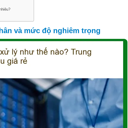
 nhiêu?
 nhân và mức độ nghiêm trọng