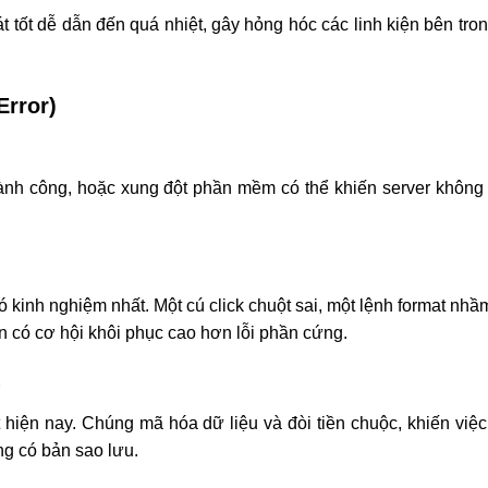
tốt dễ dẫn đến quá nhiệt, gây hỏng hóc các linh kiện bên tron
Error)
thành công, hoặc xung đột phần mềm có thể khiến server không
có kinh nghiệm nhất. Một cú click chuột sai, một lệnh format nhầ
n có cơ hội khôi phục cao hơn lỗi phần cứng.
)
 hiện nay. Chúng mã hóa dữ liệu và đòi tiền chuộc, khiến việc
ng có bản sao lưu.