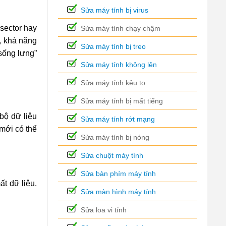
Sửa máy tính bị virus
 sector hay
Sửa máy tính chạy chậm
, khả năng
Sửa máy tính bị treo
 sống lưng”
Sửa máy tính không lên
Sửa máy tính kêu to
Sửa máy tính bị mất tiếng
bộ dữ liệu
Sửa máy tính rớt mạng
 mới có thể
Sửa máy tính bị nóng
Sửa chuột máy tính
Sửa bàn phím máy tính
ất dữ liệu.
Sửa màn hình máy tính
Sửa loa vi tính